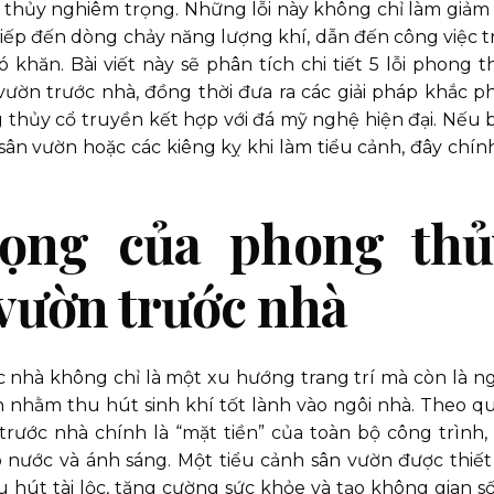
thủy nghiêm trọng. Những lỗi này không chỉ làm giảm 
iếp đến dòng chảy năng lượng khí, dẫn đến công việc t
ó khăn. Bài viết này sẽ phân tích chi tiết 5 lỗi phong t
vườn trước nhà, đồng thời đưa ra các giải pháp khắc p
thủy cổ truyền kết hợp với đá mỹ nghệ hiện đại. Nếu 
 sân vườn hoặc các kiêng kỵ khi làm tiểu cảnh, đây chính
ọng của phong thủ
 vườn trước nhà
 nhà không chỉ là một xu hướng trang trí mà còn là n
nhằm thu hút sinh khí tốt lành vào ngôi nhà. Theo q
ước nhà chính là “mặt tiền” của toàn bộ công trình, 
ó nước và ánh sáng. Một tiểu cảnh sân vườn được thiết
 hút tài lộc, tăng cường sức khỏe và tạo không gian s