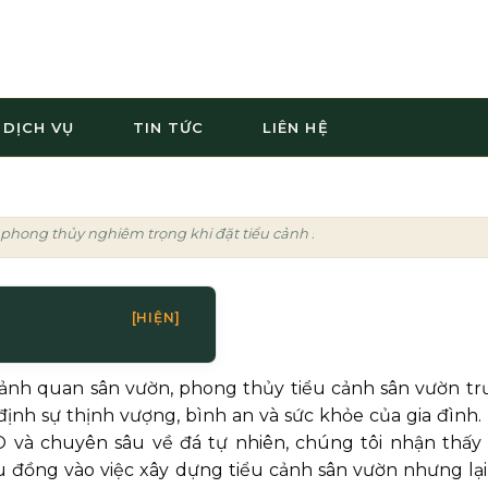
DỊCH VỤ
TIN TỨC
LIÊN HỆ
i phong thủy nghiêm trọng khi đặt tiểu cảnh sân vườn trước nhà
[HIỆN]
 cảnh quan sân vườn, phong thủy tiểu cảnh sân vườn tr
ịnh sự thịnh vượng, bình an và sức khỏe của gia đình. 
 và chuyên sâu về đá tự nhiên, chúng tôi nhận thấy 
u đồng vào việc xây dựng tiểu cảnh sân vườn nhưng lại