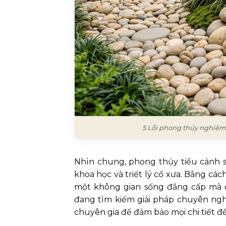
5 Lỗi phong thủy nghiêm 
Nhìn chung, phong thủy tiểu cảnh s
khoa học và triết lý cổ xưa. Bằng c
một không gian sống đẳng cấp mà c
đang tìm kiếm giải pháp chuyên nghi
chuyên gia để đảm bảo mọi chi tiết đề