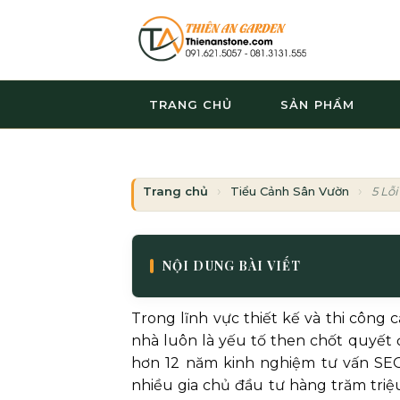
Bỏ
qua
nội
dung
TRANG CHỦ
SẢN PHẨM
Trang chủ
Tiểu Cảnh Sân Vườn
5 Lỗ
NỘI DUNG BÀI VIẾT
Trong lĩnh vực thiết kế và thi công
nhà luôn là yếu tố then chốt quyết đ
hơn 12 năm kinh nghiệm tư vấn SEO
nhiều gia chủ đầu tư hàng trăm triệ