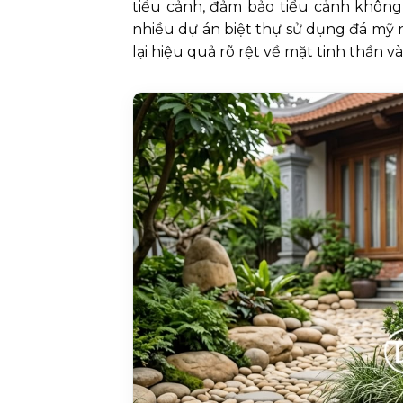
tiểu cảnh, đảm bảo tiểu cảnh không
nhiều dự án biệt thự sử dụng đá m
lại hiệu quả rõ rệt về mặt tinh thần và