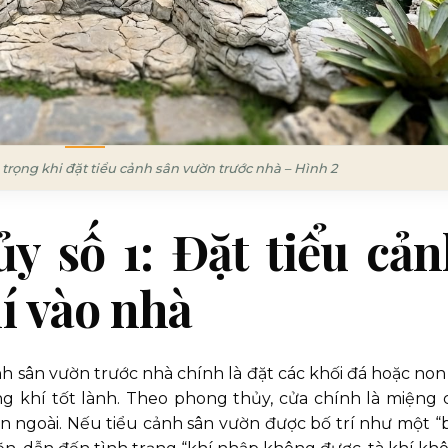
trọng khi đặt tiểu cảnh sân vườn trước nhà – Hình 2
y số 1: Đặt tiểu cả
í vào nhà
ảnh sân vườn trước nhà chính là đặt các khối đá hoặc non
ng khí tốt lành. Theo phong thủy, cửa chính là miệng 
ên ngoài. Nếu tiểu cảnh sân vườn được bố trí như một “