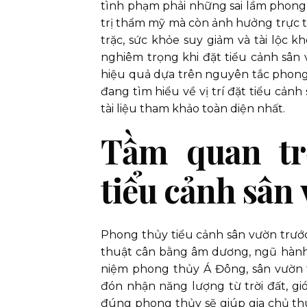
tình phạm phải những sai lầm phong 
trị thẩm mỹ mà còn ảnh hưởng trực t
trặc, sức khỏe suy giảm và tài lộc kh
nghiêm trọng khi đặt tiểu cảnh sân 
hiệu quả dựa trên nguyên tắc phong 
đang tìm hiểu về vị trí đặt tiểu cảnh
tài liệu tham khảo toàn diện nhất.
Tầm quan tr
tiểu cảnh sân
Phong thủy tiểu cảnh sân vườn trước
thuật cân bằng âm dương, ngũ hành 
niệm phong thủy Á Đông, sân vườn tr
đón nhận năng lượng từ trời đất, gi
đúng phong thủy sẽ giúp gia chủ thu