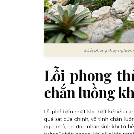
5 Lỗi phong thủy nghiêm 
Lỗi phong thủ
chắn luồng kh
Lỗi phổ biến nhất khi thiết kế tiểu c
quá sát cửa chính, vô tình chắn luồ
ngôi nhà, nơi đón nhận sinh khí từ b