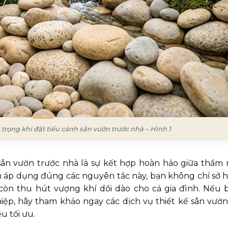
trọng khi đặt tiểu cảnh sân vườn trước nhà – Hình 1
ân vườn trước nhà là sự kết hợp hoàn hảo giữa thẩm 
ách áp dụng đúng các nguyên tắc này, bạn không chỉ sở 
òn thu hút vượng khí dồi dào cho cả gia đình. Nếu 
ệp, hãy tham khảo ngay các dịch vụ thiết kế sân vườn
u tối ưu.