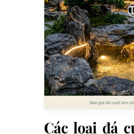
Báo giá đá cuội làm ti
Các loại đá 