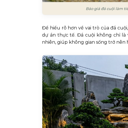
Báo giá đá cuội làm ti
Để hiểu rõ hơn về vai trò của đá cuộ
dự án thực tế. Đá cuội không chỉ là 
nhiên, giúp không gian sống trở nên h