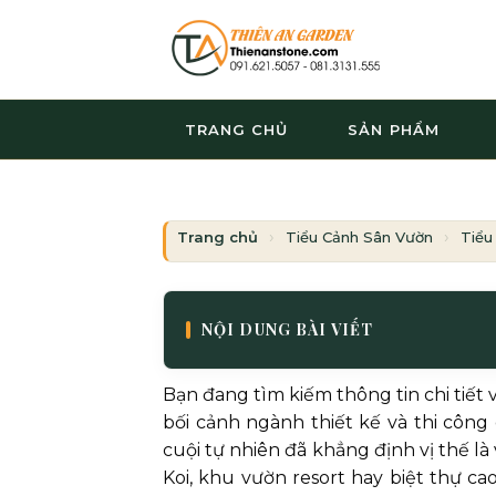
Bỏ
qua
nội
dung
TRANG CHỦ
SẢN PHẨM
Trang chủ
Tiểu Cảnh Sân Vườn
Tiểu
NỘI DUNG BÀI VIẾT
Bạn đang tìm kiếm thông tin chi tiết
bối cảnh ngành thiết kế và thi công
cuội tự nhiên đã khẳng định vị thế là 
Koi, khu vườn resort hay biệt thự ca