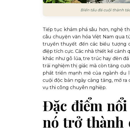
Biến tấu đá cuội thành tá
Tiếp tục khám phá sâu hơn, nghệ th
câu chuyện văn hóa Việt Nam qua t
truyền thuyết đến các biểu tượng 
điệp tích cực. Các nhà thiết kế cảnh
khác như gỗ lũa, tre trúc hay đèn đá
trải nghiệm thị giác mà còn tăng cườn
phát triển mạnh mẽ của ngành du l
cuội độc bản ngày càng tăng, mở ra 
vụ thi công chuyên nghiệp.
Đặc điểm nổi 
nó trở thành 