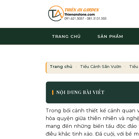
Bỏ
qua
nội
dung
TRANG CHỦ
SẢN PHẨM
Trang chủ
Tiểu Cảnh Sân Vườn
Tiểu
NỘI DUNG BÀI VIẾT
Trong bối cảnh thiết kế cảnh quan 
hòa quyện giữa thiên nhiên và nghệ 
mang đến những biến tấu độc đáo t
điêu khắc tinh xảo. Đá cuội, với bề