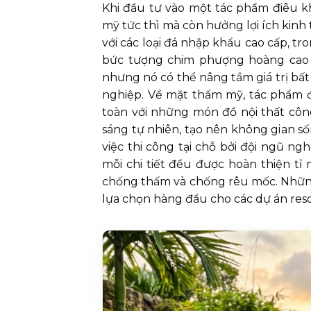
Khi đầu tư vào một tác phẩm điêu kh
mỹ tức thì mà còn hưởng lợi ích kinh 
với các loại đá nhập khẩu cao cấp, tro
bức tượng chim phượng hoàng cao 8
nhưng nó có thể nâng tầm giá trị bấ
nghiệp. Về mặt thẩm mỹ, tác phẩm đá
toàn với những món đồ nội thất côn
sáng tự nhiên, tạo nên không gian s
việc thi công tại chỗ bởi đội ngũ 
mỗi chi tiết đều được hoàn thiện tỉ
chống thấm và chống rêu mốc. Những 
lựa chọn hàng đầu cho các dự án reso