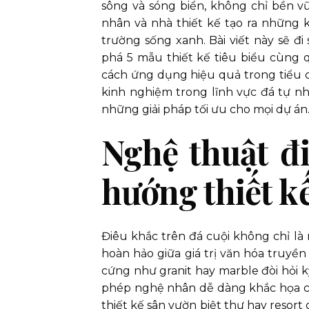
sông và sóng biển, không chỉ bền 
nhân và nhà thiết kế tạo ra những 
trường sống xanh. Bài viết này sẽ đ
phá 5 mẫu thiết kế tiêu biểu cùng 
cách ứng dụng hiệu quả trong tiểu c
kinh nghiệm trong lĩnh vực đá tự 
những giải pháp tối ưu cho mọi dự án
Nghệ thuật đ
hướng thiết k
Điêu khắc trên đá cuội không chỉ là
hoàn hảo giữa giá trị văn hóa truyền
cứng như granit hay marble đòi hỏi k
phép nghệ nhân dễ dàng khắc họa chi
thiết kế sân vườn biệt thự hay resor