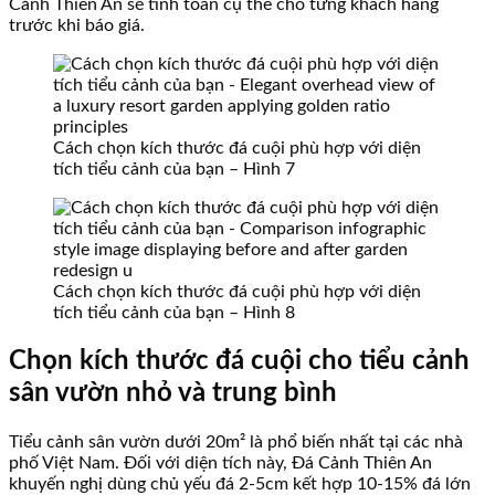
Cảnh Thiên An sẽ tính toán cụ thể cho từng khách hàng
trước khi báo giá.
Cách chọn kích thước đá cuội phù hợp với diện
tích tiểu cảnh của bạn – Hình 7
Cách chọn kích thước đá cuội phù hợp với diện
tích tiểu cảnh của bạn – Hình 8
Chọn kích thước đá cuội cho tiểu cảnh
sân vườn nhỏ và trung bình
Tiểu cảnh sân vườn dưới 20m² là phổ biến nhất tại các nhà
phố Việt Nam. Đối với diện tích này, Đá Cảnh Thiên An
khuyến nghị dùng chủ yếu đá 2-5cm kết hợp 10-15% đá lớn