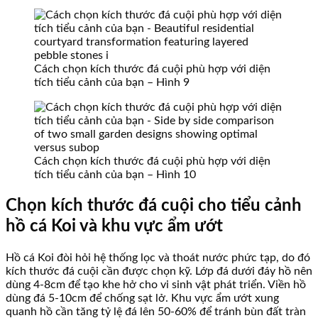
Cách chọn kích thước đá cuội phù hợp với diện
tích tiểu cảnh của bạn – Hình 9
Cách chọn kích thước đá cuội phù hợp với diện
tích tiểu cảnh của bạn – Hình 10
Chọn kích thước đá cuội cho tiểu cảnh
hồ cá Koi và khu vực ẩm ướt
Hồ cá Koi đòi hỏi hệ thống lọc và thoát nước phức tạp, do đó
kích thước đá cuội cần được chọn kỹ. Lớp đá dưới đáy hồ nên
dùng 4-8cm để tạo khe hở cho vi sinh vật phát triển. Viền hồ
dùng đá 5-10cm để chống sạt lở. Khu vực ẩm ướt xung
quanh hồ cần tăng tỷ lệ đá lên 50-60% để tránh bùn đất tràn