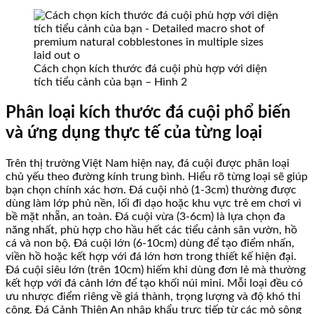
Cách chọn kích thước đá cuội phù hợp với diện
tích tiểu cảnh của bạn – Hình 2
Phân loại kích thước đá cuội phổ biến
và ứng dụng thực tế của từng loại
Trên thị trường Việt Nam hiện nay, đá cuội được phân loại
chủ yếu theo đường kính trung bình. Hiểu rõ từng loại sẽ giúp
bạn chọn chính xác hơn. Đá cuội nhỏ (1-3cm) thường được
dùng làm lớp phủ nền, lối đi dạo hoặc khu vực trẻ em chơi vì
bề mặt nhẵn, an toàn. Đá cuội vừa (3-6cm) là lựa chọn đa
năng nhất, phù hợp cho hầu hết các tiểu cảnh sân vườn, hồ
cá và non bộ. Đá cuội lớn (6-10cm) dùng để tạo điểm nhấn,
viền hồ hoặc kết hợp với đá lớn hơn trong thiết kế hiện đại.
Đá cuội siêu lớn (trên 10cm) hiếm khi dùng đơn lẻ mà thường
kết hợp với đá cảnh lớn để tạo khối núi mini. Mỗi loại đều có
ưu nhược điểm riêng về giá thành, trọng lượng và độ khó thi
công. Đá Cảnh Thiên An nhập khẩu trực tiếp từ các mỏ sông