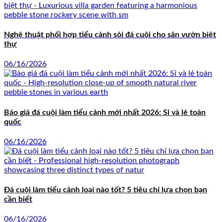
Nghệ thuật phối hợp tiểu cảnh sỏi đá cuội cho sân vườn biệt
thự
06/16/2026
Báo giá đá cuội làm tiểu cảnh mới nhất 2026: Sỉ và lẻ toàn
quốc
06/16/2026
Đá cuội làm tiểu cảnh loại nào tốt? 5 tiêu chí lựa chọn bạn
cần biết
06/16/2026