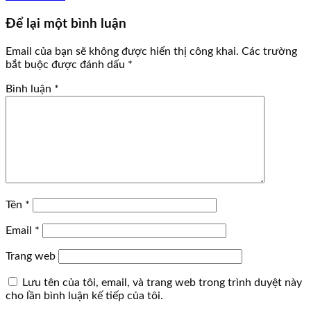
Để lại một bình luận
Email của bạn sẽ không được hiển thị công khai.
Các trường
bắt buộc được đánh dấu
*
Bình luận
*
Tên
*
Email
*
Trang web
Lưu tên của tôi, email, và trang web trong trình duyệt này
cho lần bình luận kế tiếp của tôi.