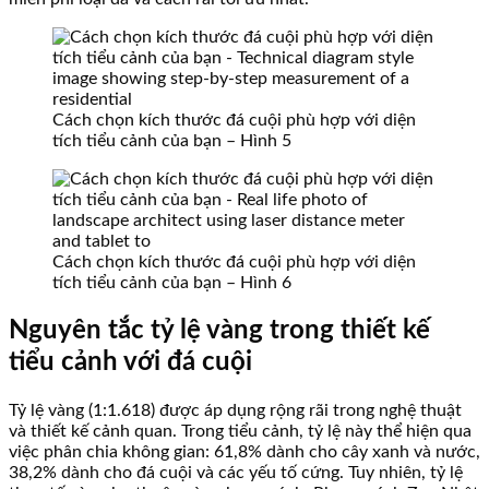
Cách chọn kích thước đá cuội phù hợp với diện
tích tiểu cảnh của bạn – Hình 5
Cách chọn kích thước đá cuội phù hợp với diện
tích tiểu cảnh của bạn – Hình 6
Nguyên tắc tỷ lệ vàng trong thiết kế
tiểu cảnh với đá cuội
Tỷ lệ vàng (1:1.618) được áp dụng rộng rãi trong nghệ thuật
và thiết kế cảnh quan. Trong tiểu cảnh, tỷ lệ này thể hiện qua
việc phân chia không gian: 61,8% dành cho cây xanh và nước,
38,2% dành cho đá cuội và các yếu tố cứng. Tuy nhiên, tỷ lệ