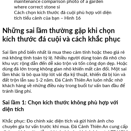
Cách chọn kích thước đá cuội phù hợp với diện
tích tiểu cảnh của bạn – Hình 16
Những sai lầm thường gặp khi chọn
kích thước đá cuội và cách khắc phục
Sai lầm phổ biến nhất là mua theo cảm tính hoặc theo giá rẻ
mà không tính toán tỷ lệ. Nhiều người dùng toàn đá nhỏ cho
khu vực rộng dẫn đến dễ xáo trộn và tốn công dọn dẹp. Hoặc
dùng đá lớn trong không gian nhỏ khiến mất cân đối. Một sai
lầm khác là bỏ qua lớp lót vải địa kỹ thuật, khiến đá bị lún và
đất trộn lẫn sau 1-2 năm. Đá Cảnh Thiên An luôn nhắc nhở
khách hàng về những điều này trong buổi tư vấn ban đầu để
tránh lãng phí.
Sai lầm 1: Chọn kích thước không phù hợp với
diện tích
Khắc phục: Đo chính xác diện tích và gửi hình ảnh cho
chuyên gia tư vấn trước khi mua. Đá Cảnh Thiên An cung cấp