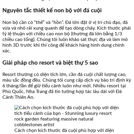
Nguyên tắc thiết kế non bộ với đá cuội
Non bộ cần có “thế” và “hồn”. Đá lớn đặt ở vị trí chủ đạo, đá
vừa và nhỏ rải xung quanh để tạo dòng chảy. Kích thước phải
tỷ lệ thuận với chiều cao non bộ (thường đá lớn bằng 1/3
chiều cao tổng). Chúng tôi luôn khảo sát thực địa và làm mô
hình 3D trước khi thi công để khách hàng hình dung chính
xác.
Giải pháp cho resort và biệt thự 5 sao
Resort thường có diện tích lớn, cần đá cuội chất lượng cao,
màu sắc đồng đều. Chúng tôi cung cấp dịch vụ bảo trì định kỳ
6 tháng/lần để giữ tiểu cảnh luôn như mới. Nhiều resort tại
Phú Quốc, Nha Trang đã tin tưởng hợp tác lâu dài với Đá
Cảnh Thiên An.
Cách chọn kích thước đá cuội phù hợp với diện