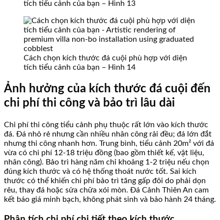
tích tiểu cảnh của bạn – Hình 13
Cách chọn kích thước đá cuội phù hợp với diện
tích tiểu cảnh của bạn – Hình 14
Ảnh hưởng của kích thước đá cuội đến
chi phí thi công và bảo trì lâu dài
Chi phí thi công tiểu cảnh phụ thuộc rất lớn vào kích thước
đá. Đá nhỏ rẻ nhưng cần nhiều nhân công rải đều; đá lớn đắt
nhưng thi công nhanh hơn. Trung bình, tiểu cảnh 20m² với đá
vừa có chi phí 12-18 triệu đồng (bao gồm thiết kế, vật liệu,
nhân công). Bảo trì hàng năm chỉ khoảng 1-2 triệu nếu chọn
đúng kích thước và có hệ thống thoát nước tốt. Sai kích
thước có thể khiến chi phí bảo trì tăng gấp đôi do phải dọn
rêu, thay đá hoặc sửa chữa xói mòn. Đá Cảnh Thiên An cam
kết báo giá minh bạch, không phát sinh và bảo hành 24 tháng.
Phân tích chi phí chi tiết theo kích thước