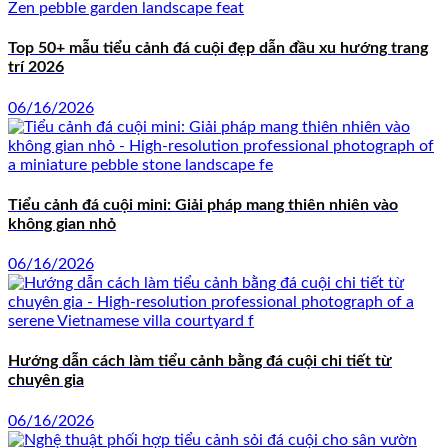
Top 50+ mẫu tiểu cảnh đá cuội đẹp dẫn đầu xu hướng trang
trí 2026
06/16/2026
Tiểu cảnh đá cuội mini: Giải pháp mang thiên nhiên vào
không gian nhỏ
06/16/2026
Hướng dẫn cách làm tiểu cảnh bằng đá cuội chi tiết từ
chuyên gia
06/16/2026