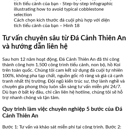
Cách chọn kích thước đá cuội phù hợp với diện
tích tiểu cảnh của bạn – Hình 18
Tư vấn chuyên sâu từ Đá Cảnh Thiên An
và hướng dẫn liên hệ
Sau hơn 12 năm hoạt động, Đá Cảnh Thiên An đã thi công
thành công hơn 1.500 công trình tiểu cảnh, non bộ, hồ Koi
trên toàn quốc. Chúng tôi cam kết sử dụng đá cuội tự nhiên
100%, không pha tạp chất, nguồn gốc rõ ràng và giá cả cạnh
tranh nhất thị trường. Đội ngũ kiến trúc sư, thợ lành nghề và
chuyên gia phong thủy luôn sẵn sàng tư vấn miễn phí 24/7.
Dù bạn ở bất kỳ đâu, chỉ cần liên hệ hotline, chúng tôi sẽ hỗ
trợ nhanh chóng và tận tâm.
Quy trình làm việc chuyên nghiệp 5 bước của Đá
Cảnh Thiên An
Bước 1: Tư vấn và khảo sát miễn phí tại công trình. Bước 2: