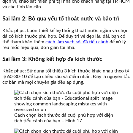
dịch vụ khảo sát miễn phí tại nhà cho khách hàng tại TP.HCM
và các tỉnh lân cận.
Sai lầm 2: Bỏ qua yếu tố thoát nước và bảo trì
Khắc phục: Luôn thiết kế hệ thống thoát nước ngầm và chọn
đá có kích thước phù hợp. Để duy trì vẻ đẹp lâu dài, bạn có
thể tham khảo thêm
cách làm sạch sỏi đá tiểu cảnh
để xử lý
rêu mốc hiệu quả, đơn giản tại nhà.
Sai lầm 3: Không kết hợp đa kích thước
Khắc phục: Sử dụng tối thiểu 3 kích thước khác nhau theo tỷ
lệ 60-30-10 để tạo chiều sâu và điểm nhấn. Đây là nguyên tắc
cơ bản mà mọi chuyên gia đều áp dụng.
Cách chọn kích thước đá cuội phù hợp với diện
tích tiểu cảnh của bạn – Hình 17