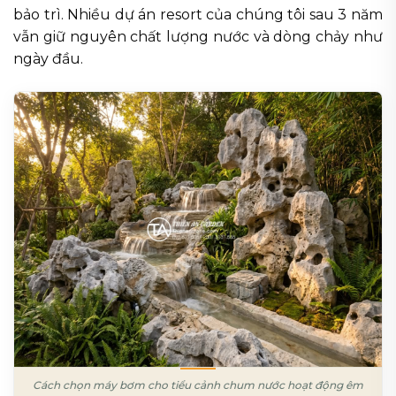
bảo trì. Nhiều dự án resort của chúng tôi sau 3 năm
vẫn giữ nguyên chất lượng nước và dòng chảy như
ngày đầu.
Cách chọn máy bơm cho tiểu cảnh chum nước hoạt động êm