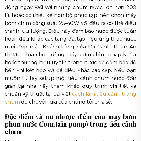
động ngay. Đối với những chum nước lớn hơn 200
lít hoặc có thiết kế non bộ phức tạp, nên chọn máy
bơm chìm công suất 25-40W với đầu ra có thể điều
chỉnh lưu lượng. Điều này đảm bảo nước được tuần
hoàn đều khắp các tầng đá, tạo hiệu ứng thác nước
mini đẹp mắt. Khách hàng của Đá Cảnh Thiên An
thường lựa chọn dòng máy bơm chìm nhập khẩu
hoặc thương hiệu uy tín trong nước để đảm bảo độ
bền khi kết hợp với đá điêu khắc cao cấp. Nếu bạn
muốn tự tay setup một tiểu cảnh chum nước đơn
giản tại nhà, hãy tham khảo quy trình chi tiết và
chuẩn kỹ thuật tại bài viết
cách làm tiểu cảnh trong
chum
do chuyên gia của chúng tôi chia sẻ.
Đặc điểm và ưu nhược điểm của máy bơm
phun nước (fountain pump) trong tiểu cảnh
chum