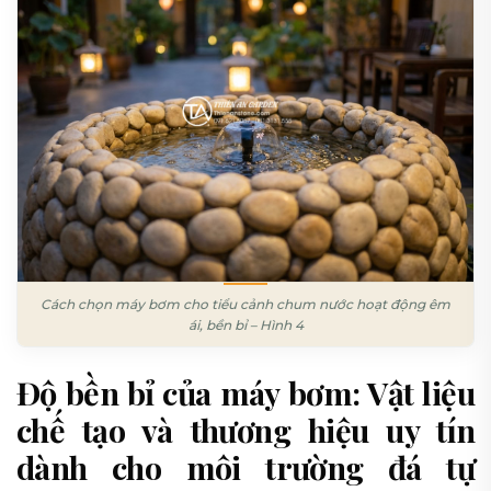
Cách chọn máy bơm cho tiểu cảnh chum nước hoạt động êm
ái, bền bỉ – Hình 4
Độ bền bỉ của máy bơm: Vật liệu
chế tạo và thương hiệu uy tín
dành cho môi trường đá tự