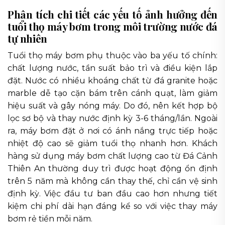
Phân tích chi tiết các yếu tố ảnh hưởng đến
tuổi thọ máy bơm trong môi trường nước đá
tự nhiên
Tuổi thọ máy bơm phụ thuộc vào ba yếu tố chính:
chất lượng nước, tần suất bảo trì và điều kiện lắp
đặt. Nước có nhiều khoáng chất từ đá granite hoặc
marble dễ tạo cặn bám trên cánh quạt, làm giảm
hiệu suất và gây nóng máy. Do đó, nên kết hợp bộ
lọc sơ bộ và thay nước định kỳ 3-6 tháng/lần. Ngoài
ra, máy bơm đặt ở nơi có ánh nắng trực tiếp hoặc
nhiệt độ cao sẽ giảm tuổi thọ nhanh hơn. Khách
hàng sử dụng máy bơm chất lượng cao từ Đá Cảnh
Thiên An thường duy trì được hoạt động ổn định
trên 5 năm mà không cần thay thế, chỉ cần vệ sinh
định kỳ. Việc đầu tư ban đầu cao hơn nhưng tiết
kiệm chi phí dài hạn đáng kể so với việc thay máy
bơm rẻ tiền mỗi năm.