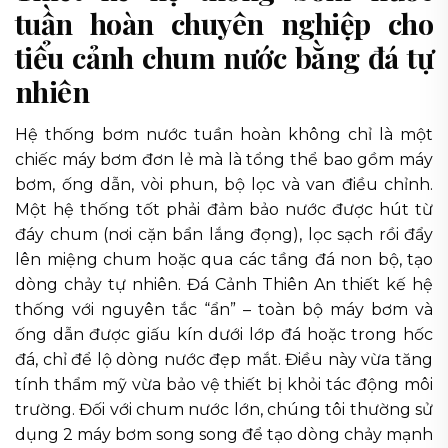
tuần hoàn chuyên nghiệp cho
tiểu cảnh chum nước bằng đá tự
nhiên
Hệ thống bơm nước tuần hoàn không chỉ là một
chiếc máy bơm đơn lẻ mà là tổng thể bao gồm máy
bơm, ống dẫn, vòi phun, bộ lọc và van điều chỉnh.
Một hệ thống tốt phải đảm bảo nước được hút từ
đáy chum (nơi cặn bẩn lắng đọng), lọc sạch rồi đẩy
lên miệng chum hoặc qua các tầng đá non bộ, tạo
dòng chảy tự nhiên. Đá Cảnh Thiên An thiết kế hệ
thống với nguyên tắc “ẩn” – toàn bộ máy bơm và
ống dẫn được giấu kín dưới lớp đá hoặc trong hốc
đá, chỉ để lộ dòng nước đẹp mắt. Điều này vừa tăng
tính thẩm mỹ vừa bảo vệ thiết bị khỏi tác động môi
trường. Đối với chum nước lớn, chúng tôi thường sử
dụng 2 máy bơm song song để tạo dòng chảy mạnh