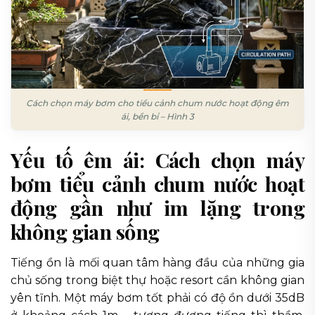
Cách chọn máy bơm cho tiểu cảnh chum nước hoạt động êm
ái, bền bỉ – Hình 3
Yếu tố êm ái: Cách chọn máy
bơm tiểu cảnh chum nước hoạt
động gần như im lặng trong
không gian sống
Tiếng ồn là mối quan tâm hàng đầu của những gia
chủ sống trong biệt thự hoặc resort cần không gian
yên tĩnh. Một máy bơm tốt phải có độ ồn dưới 35dB