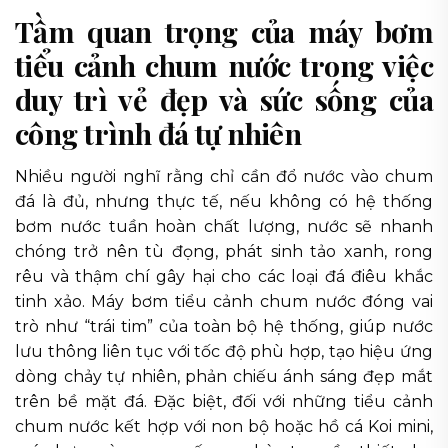
Tầm quan trọng của máy bơm
tiểu cảnh chum nước trong việc
duy trì vẻ đẹp và sức sống của
công trình đá tự nhiên
Nhiều người nghĩ rằng chỉ cần đổ nước vào chum
đá là đủ, nhưng thực tế, nếu không có hệ thống
bơm nước tuần hoàn chất lượng, nước sẽ nhanh
chóng trở nên tù đọng, phát sinh tảo xanh, rong
rêu và thậm chí gây hại cho các loại đá điêu khắc
tinh xảo. Máy bơm tiểu cảnh chum nước đóng vai
trò như “trái tim” của toàn bộ hệ thống, giúp nước
lưu thông liên tục với tốc độ phù hợp, tạo hiệu ứng
dòng chảy tự nhiên, phản chiếu ánh sáng đẹp mắt
trên bề mặt đá. Đặc biệt, đối với những tiểu cảnh
chum nước kết hợp với non bộ hoặc hồ cá Koi mini,