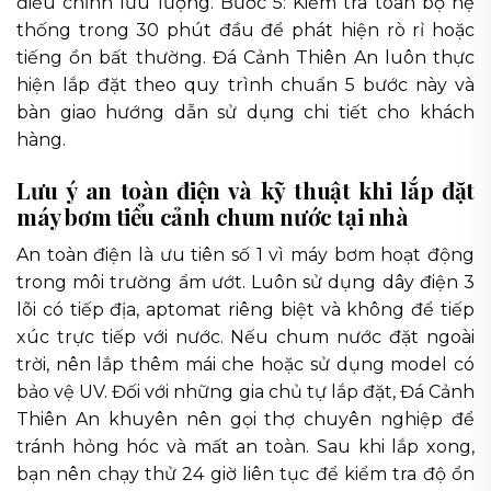
điều chỉnh lưu lượng. Bước 5: Kiểm tra toàn bộ hệ
thống trong 30 phút đầu để phát hiện rò rỉ hoặc
tiếng ồn bất thường. Đá Cảnh Thiên An luôn thực
hiện lắp đặt theo quy trình chuẩn 5 bước này và
bàn giao hướng dẫn sử dụng chi tiết cho khách
hàng.
Lưu ý an toàn điện và kỹ thuật khi lắp đặt
máy bơm tiểu cảnh chum nước tại nhà
An toàn điện là ưu tiên số 1 vì máy bơm hoạt động
trong môi trường ẩm ướt. Luôn sử dụng dây điện 3
lõi có tiếp địa, aptomat riêng biệt và không để tiếp
xúc trực tiếp với nước. Nếu chum nước đặt ngoài
trời, nên lắp thêm mái che hoặc sử dụng model có
bảo vệ UV. Đối với những gia chủ tự lắp đặt, Đá Cảnh
Thiên An khuyên nên gọi thợ chuyên nghiệp để
tránh hỏng hóc và mất an toàn. Sau khi lắp xong,
bạn nên chạy thử 24 giờ liên tục để kiểm tra độ ổn