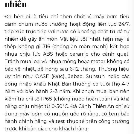
nhiên
Độ bền bỉ là tiêu chí then chốt vì máy bơm tiểu
cảnh chum nước thường hoạt động liên tục 24/7,
tiếp xúc trực tiếp với nước có khoáng chất từ đá tự
nhiên dễ gây ăn mòn. Vật liệu tốt nhất hiện nay là
thép không gỉ 316 (chống ăn mòn mạnh) kết hợp
nhựa chịu lực ABS hoặc ceramic cho cánh quạt.
Tránh mua loại vỏ nhựa mỏng hoặc motor không có
bảo vệ nhiệt, dễ hỏng sau 6-12 tháng. Thương hiệu
uy tín như OASE (Đức), Jebao, Sunsun hoặc các
dòng nhập khẩu Nhật Bản thường có tuổi thọ 4-7
năm với bảo hành 2-3 năm. Khi chọn mua, bạn nên
kiểm tra chỉ số IP68 (chống nước hoàn toàn) và khả
năng chịu nhiệt từ 0-50°C. Đá Cảnh Thiên An chỉ sử
dụng máy bơm có nguồn gốc rõ ràng, có tem bảo
hành chính hãng và test thực tế trên công trường
trước khi bàn giao cho khách hàng.