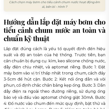
Cách chọn máy bơm cho tiểu cảnh chum nước hoạt động êm
ái, bền bỉ – Hình 7
Hướng dẫn lắp đặt máy bơm cho
tiểu cảnh chum nước an toàn và
chuẩn kỹ thuật
Lắp đặt đúng cách là yếu tố quyết định đến hiệu
suất và độ an toàn của hệ thống. Trước tiên, bạn
cần chuẩn bị dụng cụ: kìm, keo silicone chống nước,
dây điện chịu nhiệt, và aptomat riêng. Bước 1: Đặt
máy bơm vào vị trí thấp nhất trong chum, cách đáy
3-5cm để hút cặn. Bước 2: Kết nối ống dẫn và vòi
phun, cố định chắc chắn bằng kẹp ống. Bước 3: Dẫn
dây điện ra ngoài theo đường riêng, sử dụng ống
bảo vệ và đấu vào aptomat chống giật 30mA. Bước
4: Đổ nước vào chum đến mức quy định, bật thử và