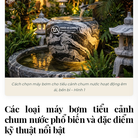
Cách chọn máy bơm cho tiểu cảnh chum nước hoạt động êm
ái, bền bỉ – Hình 1
Các loại máy bơm tiểu cảnh
chum nước phổ biến và đặc điểm
kỹ thuật nổi bật