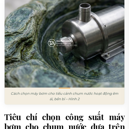
Cách chọn máy bơm cho tiểu cảnh chum nước hoạt động êm
ái, bền bỉ – Hình 2
Tiêu chí chọn công suất máy
bơm cho chum nước dựa trên