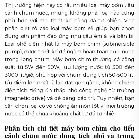
Thị trường hiện nay có rất nhiều loại máy bơm tiểu
cảnh chum nước, nhưng không phải loại nào cũng
phù hợp với mọi thiết kế bằng đá tự nhiên. Việc
phân biệt rõ các loại máy bơm sẽ giúp bạn chọn
đúng sản phẩm đáp ứng nhu cầu êm ái và bền bỉ.
Loại phổ biến nhất là máy bơm chìm (submersible
pump), được thiết kế để ngâm hoàn toàn dưới nước
trong lòng chum. Máy bơm chìm thường có công
suất từ 5W đến 50W, lưu lượng nước từ 300 đến
3000 lít/giờ, phù hợp với chum dung tích 50-500 lít.
Ưu điểm lớn nhất là lắp đặt gọn gàng, không chiếm
diện tích, tiếng ồn thấp nhờ công nghệ từ trường
(magnetic drive) và dễ dàng bảo trì. Tuy nhiên, bạn
cần chọn loại có vỏ chống ăn mòn tốt vì môi trường
nước có thể chứa khoáng chất từ đá tự nhiên.
Phân tích chi tiết máy bơm chìm cho tiểu
cảnh chum nước dung tích nhỏ và trung