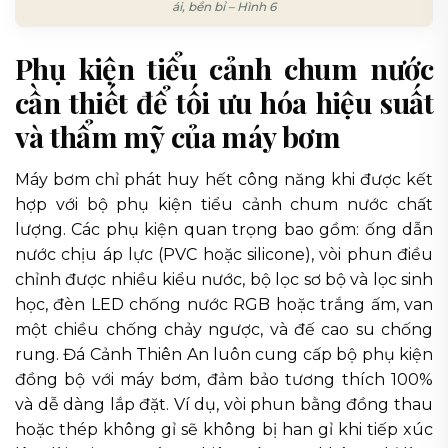
ái, bền bỉ – Hình 6
Phụ kiện tiểu cảnh chum nước
cần thiết để tối ưu hóa hiệu suất
và thẩm mỹ của máy bơm
Máy bơm chỉ phát huy hết công năng khi được kết
hợp với bộ phụ kiện tiểu cảnh chum nước chất
lượng. Các phụ kiện quan trọng bao gồm: ống dẫn
nước chịu áp lực (PVC hoặc silicone), vòi phun điều
chỉnh được nhiều kiểu nước, bộ lọc sơ bộ và lọc sinh
học, đèn LED chống nước RGB hoặc trắng ấm, van
một chiều chống chảy ngược, và đế cao su chống
rung. Đá Cảnh Thiên An luôn cung cấp bộ phụ kiện
đồng bộ với máy bơm, đảm bảo tương thích 100%
và dễ dàng lắp đặt. Ví dụ, vòi phun bằng đồng thau
hoặc thép không gỉ sẽ không bị han gỉ khi tiếp xúc