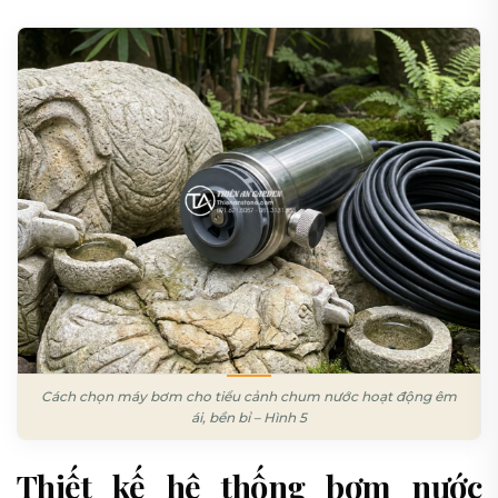
Cách chọn máy bơm cho tiểu cảnh chum nước hoạt động êm
ái, bền bỉ – Hình 5
Thiết kế hệ thống bơm nước