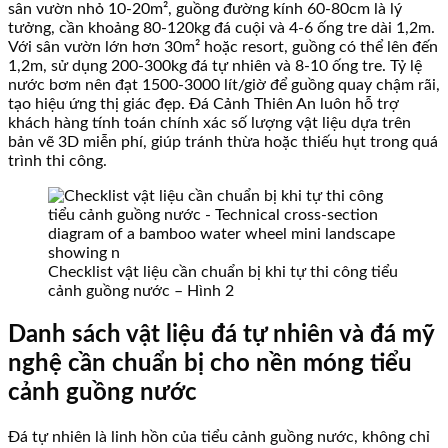
sân vườn nhỏ 10-20m², guồng đường kính 60-80cm là lý
tưởng, cần khoảng 80-120kg đá cuội và 4-6 ống tre dài 1,2m.
Với sân vườn lớn hơn 30m² hoặc resort, guồng có thể lên đến
1,2m, sử dụng 200-300kg đá tự nhiên và 8-10 ống tre. Tỷ lệ
nước bơm nên đạt 1500-3000 lít/giờ để guồng quay chậm rãi,
tạo hiệu ứng thị giác đẹp. Đá Cảnh Thiên An luôn hỗ trợ
khách hàng tính toán chính xác số lượng vật liệu dựa trên
bản vẽ 3D miễn phí, giúp tránh thừa hoặc thiếu hụt trong quá
trình thi công.
Checklist vật liệu cần chuẩn bị khi tự thi công tiểu
cảnh guồng nước – Hình 2
Danh sách vật liệu đá tự nhiên và đá mỹ
nghệ cần chuẩn bị cho nền móng tiểu
cảnh guồng nước
Đá tự nhiên là linh hồn của tiểu cảnh guồng nước, không chỉ