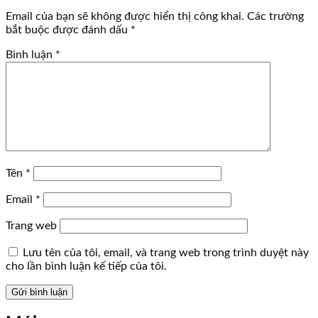
Email của bạn sẽ không được hiển thị công khai.
Các trường
bắt buộc được đánh dấu
*
Bình luận
*
Tên
*
Email
*
Trang web
Lưu tên của tôi, email, và trang web trong trình duyệt này
cho lần bình luận kế tiếp của tôi.