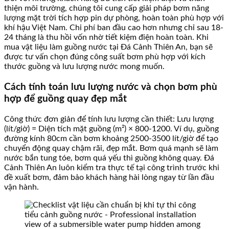
thiện môi trường, chúng tôi cung cấp giải pháp bơm năng
lượng mặt trời tích hợp pin dự phòng, hoàn toàn phù hợp với
khí hậu Việt Nam. Chi phí ban đầu cao hơn nhưng chỉ sau 18-
24 tháng là thu hồi vốn nhờ tiết kiệm điện hoàn toàn. Khi
mua vật liệu làm guồng nước tại Đá Cảnh Thiên An, bạn sẽ
được tư vấn chọn đúng công suất bơm phù hợp với kích
thước guồng và lưu lượng nước mong muốn.
Cách tính toán lưu lượng nước và chọn bơm phù
hợp để guồng quay đẹp mắt
Công thức đơn giản để tính lưu lượng cần thiết: Lưu lượng
(lít/giờ) = Diện tích mặt guồng (m²) × 800-1200. Ví dụ, guồng
đường kính 80cm cần bơm khoảng 2500-3500 lít/giờ để tạo
chuyển động quay chậm rãi, đẹp mắt. Bơm quá mạnh sẽ làm
nước bắn tung tóe, bơm quá yếu thì guồng không quay. Đá
Cảnh Thiên An luôn kiểm tra thực tế tại công trình trước khi
đề xuất bơm, đảm bảo khách hàng hài lòng ngay từ lần đầu
vận hành.