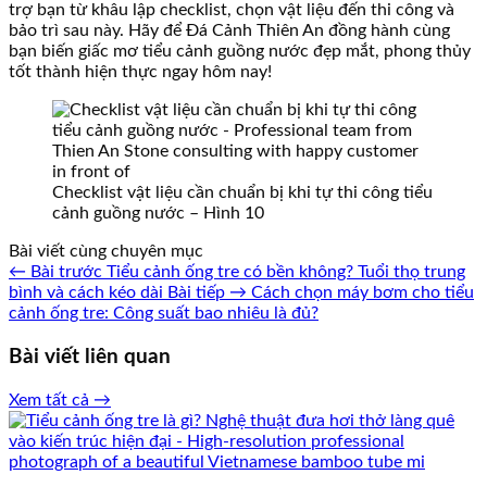
trợ bạn từ khâu lập checklist, chọn vật liệu đến thi công và
bảo trì sau này. Hãy để Đá Cảnh Thiên An đồng hành cùng
bạn biến giấc mơ tiểu cảnh guồng nước đẹp mắt, phong thủy
tốt thành hiện thực ngay hôm nay!
Checklist vật liệu cần chuẩn bị khi tự thi công tiểu
cảnh guồng nước – Hình 10
Bài viết cùng chuyên mục
← Bài trước
Tiểu cảnh ống tre có bền không? Tuổi thọ trung
bình và cách kéo dài
Bài tiếp →
Cách chọn máy bơm cho tiểu
cảnh ống tre: Công suất bao nhiêu là đủ?
Bài viết liên quan
Xem tất cả →