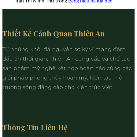
Trần Thị Minh Thư
trong
Bảng hiệu đá lũa đen
Thiết Kế Cảnh Quan Thiên An
Từ những khối đá nguyên sơ kỳ vĩ mang đậm
dấu ấn thời gian, Thiên An cung cấp và chế tác
sản phẩm mỹ nghệ kết hợp hoàn hảo cùng các
giải pháp phong thủy hoàn mỹ, kiến tạo môi
trường sống đẳng cấp cho kiến trúc Việt.
Thông Tin Liên Hệ