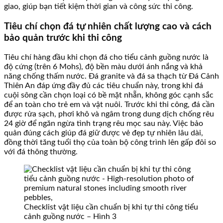
giao, giúp bạn tiết kiệm thời gian và công sức thi công.
Tiêu chí chọn đá tự nhiên chất lượng cao và cách
bảo quản trước khi thi công
Tiêu chí hàng đầu khi chọn đá cho tiểu cảnh guồng nước là
độ cứng (trên 6 Mohs), độ bền màu dưới ánh nắng và khả
năng chống thấm nước. Đá granite và đá sa thạch từ Đá Cảnh
Thiên An đáp ứng đầy đủ các tiêu chuẩn này, trong khi đá
cuội sông cần chọn loại có bề mặt nhẵn, không góc cạnh sắc
để an toàn cho trẻ em và vật nuôi. Trước khi thi công, đá cần
được rửa sạch, phơi khô và ngâm trong dung dịch chống rêu
24 giờ để ngăn ngừa tình trạng rêu mọc sau này. Việc bảo
quản đúng cách giúp đá giữ được vẻ đẹp tự nhiên lâu dài,
đồng thời tăng tuổi thọ của toàn bộ công trình lên gấp đôi so
với đá thông thường.
Checklist vật liệu cần chuẩn bị khi tự thi công tiểu
cảnh guồng nước – Hình 3