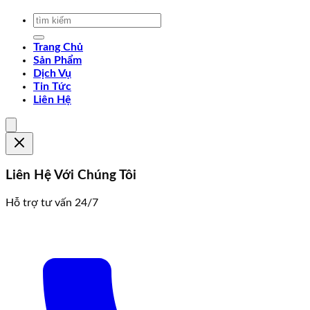
Trang Chủ
Sản Phẩm
Dịch Vụ
Tin Tức
Liên Hệ
Liên Hệ Với Chúng Tôi
Hỗ trợ tư vấn 24/7