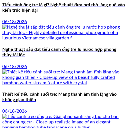
Tiểu cảnh ống tre là gì? Nghệ thuật đưa hơi thở làng quê vào
kiến trúc hiện đại
06/18/2026
Nghệ thuật sắp đặt tiểu cảnh ống tre lu nước hợp phong
thủy tài lộc
06/18/2026
Thiết kế tiểu cảnh suối tre: Mang thanh âm tĩnh lặng vào
không gian thiền
06/18/2026