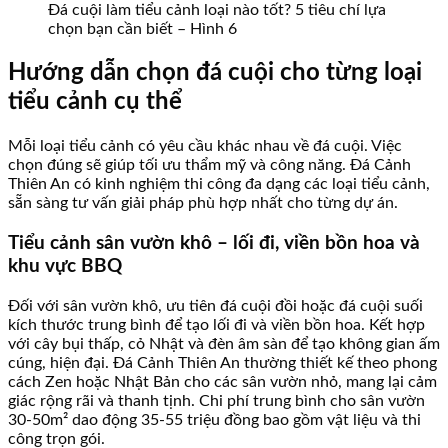
Đá cuội làm tiểu cảnh loại nào tốt? 5 tiêu chí lựa
chọn bạn cần biết – Hình 6
Hướng dẫn chọn đá cuội cho từng loại
tiểu cảnh cụ thể
Mỗi loại tiểu cảnh có yêu cầu khác nhau về đá cuội. Việc
chọn đúng sẽ giúp tối ưu thẩm mỹ và công năng. Đá Cảnh
Thiên An có kinh nghiệm thi công đa dạng các loại tiểu cảnh,
sẵn sàng tư vấn giải pháp phù hợp nhất cho từng dự án.
Tiểu cảnh sân vườn khô – lối đi, viền bồn hoa và
khu vực BBQ
Đối với sân vườn khô, ưu tiên đá cuội đồi hoặc đá cuội suối
kích thước trung bình để tạo lối đi và viền bồn hoa. Kết hợp
với cây bụi thấp, cỏ Nhật và đèn âm sàn để tạo không gian ấm
cúng, hiện đại. Đá Cảnh Thiên An thường thiết kế theo phong
cách Zen hoặc Nhật Bản cho các sân vườn nhỏ, mang lại cảm
giác rộng rãi và thanh tịnh. Chi phí trung bình cho sân vườn
30-50m² dao động 35-55 triệu đồng bao gồm vật liệu và thi
công trọn gói.