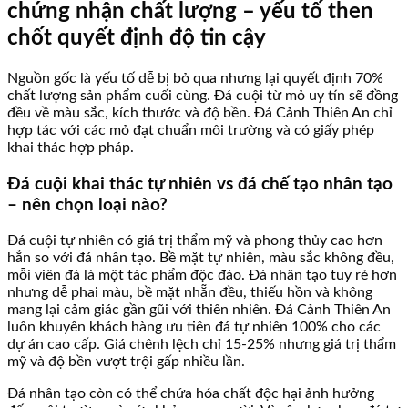
chứng nhận chất lượng – yếu tố then
chốt quyết định độ tin cậy
Nguồn gốc là yếu tố dễ bị bỏ qua nhưng lại quyết định 70%
chất lượng sản phẩm cuối cùng. Đá cuội từ mỏ uy tín sẽ đồng
đều về màu sắc, kích thước và độ bền. Đá Cảnh Thiên An chỉ
hợp tác với các mỏ đạt chuẩn môi trường và có giấy phép
khai thác hợp pháp.
Đá cuội khai thác tự nhiên vs đá chế tạo nhân tạo
– nên chọn loại nào?
Đá cuội tự nhiên có giá trị thẩm mỹ và phong thủy cao hơn
hẳn so với đá nhân tạo. Bề mặt tự nhiên, màu sắc không đều,
mỗi viên đá là một tác phẩm độc đáo. Đá nhân tạo tuy rẻ hơn
nhưng dễ phai màu, bề mặt nhẵn đều, thiếu hồn và không
mang lại cảm giác gần gũi với thiên nhiên. Đá Cảnh Thiên An
luôn khuyên khách hàng ưu tiên đá tự nhiên 100% cho các
dự án cao cấp. Giá chênh lệch chỉ 15-25% nhưng giá trị thẩm
mỹ và độ bền vượt trội gấp nhiều lần.
Đá nhân tạo còn có thể chứa hóa chất độc hại ảnh hưởng