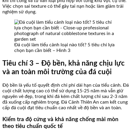
khi thi công và tư vấn loại phù hợp với từng khu vực cụ thể.
Việc chọn sai texture có thể gây tai nạn hoặc làm giảm trải
nghiệm sử dụng.
Đá cuội làm tiểu cảnh loại nào tốt? 5 tiêu chí lựa
chọn bạn cần biết – Hình 3
Tiêu chí 3 – Độ bền, khả năng chịu lực
và an toàn môi trường của đá cuội
Độ bền là yếu tố quyết định chi phí dài hạn của tiểu cảnh. Đá
cuội chất lượng cao có thể sử dụng 15-25 năm mà vẫn giữ
nguyên vẻ đẹp, trong khi đá kém chất lượng chỉ sau 2-3 năm
đã xuống cấp nghiêm trọng. Đá Cảnh Thiên An cam kết cung
cấp đá cuội đạt tiêu chuẩn cao nhất về độ bền và an toàn.
Kiểm tra độ cứng và khả năng chống mài mòn
theo tiêu chuẩn quốc tế