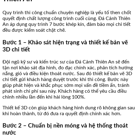
Quy trình thi công chuẩn chuyên nghiệp là yếu tố then chốt
quyết định chất lượng công trình cuối cùng. Đá Cảnh Thiên
An áp dụng quy trình 7 bước khép kín, đảm bảo mọi chi tiết
đều được kiểm soát chặt chẽ.
Bước 1 – Khảo sát hiện trạng và thiết kế bản vẽ
3D chi tiết
Đội ngũ kỹ sư và kiến trúc sư của Đá Cảnh Thiên An sẽ đến
tận nơi khảo sát địa hình, đo đạc chính xác, phân tích hướng
nắng, gió và điều kiện thoát nước. Sau đó thiết kế bản vẽ 3D
chi tiết gửi khách hàng duyệt trước khi thi công. Bước này
giúp phát hiện và khắc phục sớm mọi vấn đề tiềm ẩn, tránh
phát sinh chi phí sau này. Khách hàng có thể yêu cầu điều
chỉnh nhiều lần đến khi hài lòng 100%.
Thiết kế 3D còn giúp khách hàng hình dung rõ không gian sau
khi hoàn thành, từ đó đưa ra quyết định chính xác hơn.
Bước 2 – Chuẩn bị nền móng và hệ thống thoát
nước