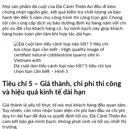
Mọi sản phẩm đá cuội của Đá Cảnh Thiên An đều đi kèm
chứng nhận nguồn gốc, kết quả kiểm tra chất lượng và bảo
hành lên đến 5 năm cho công trình thi công trọn gói. Chúng
tôi còn cung cấp dịch vụ bảo dưỡng định kỳ hàng năm với chi
phí ưu đãi cho khách hàng cũ. Sự minh bạch này giúp khách
hàng hoàn toàn yên tâm khi hợp tác dài hạn.
Đá cuội làm tiểu cảnh loại nào tốt? 5 tiêu chí lựa
chọn bạn cần biết – Hình 5
Tiêu chí 5 – Giá thành, chi phí thi công
và hiệu quả kinh tế dài hạn
Giá thành là yếu tố thực tế mà mọi khách hàng đều quan tâm.
Tuy nhiên, cần nhìn nhận toàn diện chi phí ban đầu và chi phí
duy trì dài hạn để đưa ra quyết định tối ưu. Đá Cảnh Thiên An
cam kết báo giá minh bạch, không phát sinh và tối ưu nhất thị
trường.