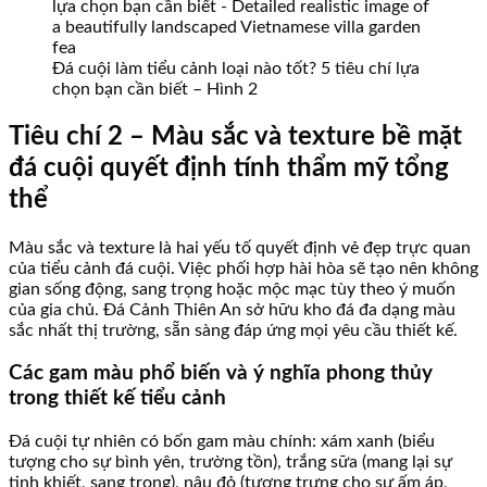
Đá cuội làm tiểu cảnh loại nào tốt? 5 tiêu chí lựa
chọn bạn cần biết – Hình 2
Tiêu chí 2 – Màu sắc và texture bề mặt
đá cuội quyết định tính thẩm mỹ tổng
thể
Màu sắc và texture là hai yếu tố quyết định vẻ đẹp trực quan
của tiểu cảnh đá cuội. Việc phối hợp hài hòa sẽ tạo nên không
gian sống động, sang trọng hoặc mộc mạc tùy theo ý muốn
của gia chủ. Đá Cảnh Thiên An sở hữu kho đá đa dạng màu
sắc nhất thị trường, sẵn sàng đáp ứng mọi yêu cầu thiết kế.
Các gam màu phổ biến và ý nghĩa phong thủy
trong thiết kế tiểu cảnh
Đá cuội tự nhiên có bốn gam màu chính: xám xanh (biểu
tượng cho sự bình yên, trường tồn), trắng sữa (mang lại sự
tinh khiết, sang trọng), nâu đỏ (tượng trưng cho sự ấm áp,