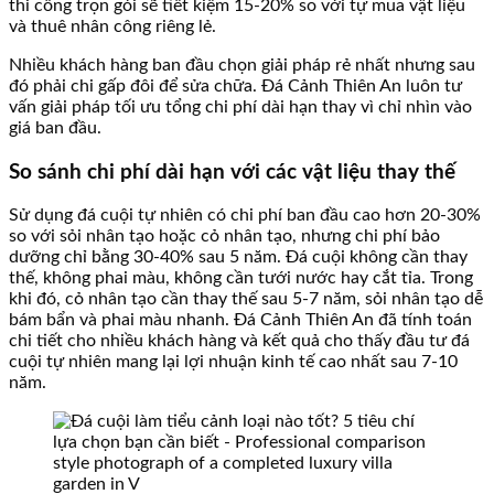
thi công trọn gói sẽ tiết kiệm 15-20% so với tự mua vật liệu
và thuê nhân công riêng lẻ.
Nhiều khách hàng ban đầu chọn giải pháp rẻ nhất nhưng sau
đó phải chi gấp đôi để sửa chữa. Đá Cảnh Thiên An luôn tư
vấn giải pháp tối ưu tổng chi phí dài hạn thay vì chỉ nhìn vào
giá ban đầu.
So sánh chi phí dài hạn với các vật liệu thay thế
Sử dụng đá cuội tự nhiên có chi phí ban đầu cao hơn 20-30%
so với sỏi nhân tạo hoặc cỏ nhân tạo, nhưng chi phí bảo
dưỡng chỉ bằng 30-40% sau 5 năm. Đá cuội không cần thay
thế, không phai màu, không cần tưới nước hay cắt tỉa. Trong
khi đó, cỏ nhân tạo cần thay thế sau 5-7 năm, sỏi nhân tạo dễ
bám bẩn và phai màu nhanh. Đá Cảnh Thiên An đã tính toán
chi tiết cho nhiều khách hàng và kết quả cho thấy đầu tư đá
cuội tự nhiên mang lại lợi nhuận kinh tế cao nhất sau 7-10
năm.