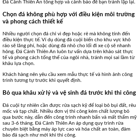
Đá Cảnh Thiên An tổng hợp và cảnh báo để bạn tránh lặp lại.
Chọn đá không phù hợp với điều kiện môi trường
và phong cách thiết kế
Nhiều người chọn đá chỉ vì đẹp hoặc rẻ mà không tính đến
điều kiện thực tế. Ví dụ dùng đá cuội biển cho khu vực khô
ráo sẽ lãng phí, hoặc dùng đá nhỏ cho lối đi xe cộ sẽ nhanh
hỏng. Đá Cảnh Thiên An luôn tư vấn dựa trên khảo sát thực
tế và phong cách tổng thể của ngôi nhà, tránh mọi sai lầm từ
khâu lựa chọn.
Khách hàng nên yêu cầu xem mẫu thực tế và hình ảnh công
trình tương tự trước khi quyết định.
Bỏ qua khâu xử lý và vệ sinh đá trước khi thi công
Đá cuội tự nhiên cần được rửa sạch kỹ để loại bỏ bụi đất, rêu
mốc và tạp chất. Nhiều đơn vị thi công kém chất lượng bỏ
qua bước này, dẫn đến công trình nhanh bẩn và mất thẩm mỹ
sau 3-6 tháng. Đá Cảnh Thiên An áp dụng quy trình rửa
chuyên biệt bằng máy áp lực cao và hóa chất an toàn, đảm
bảo đá sạch như mới khi thi công.