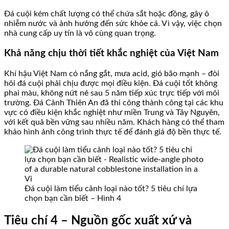
Đá cuội kém chất lượng có thể chứa sắt hoặc đồng, gây ô
nhiễm nước và ảnh hưởng đến sức khỏe cá. Vì vậy, việc chọn
nhà cung cấp uy tín là vô cùng quan trọng.
Khả năng chịu thời tiết khắc nghiệt của Việt Nam
Khí hậu Việt Nam có nắng gắt, mưa acid, gió bão mạnh – đòi
hỏi đá cuội phải chịu được mọi điều kiện. Đá cuội tốt không
phai màu, không nứt nẻ sau 5 năm tiếp xúc trực tiếp với môi
trường. Đá Cảnh Thiên An đã thi công thành công tại các khu
vực có điều kiện khắc nghiệt như miền Trung và Tây Nguyên,
với kết quả bền vững sau nhiều năm. Khách hàng có thể tham
khảo hình ảnh công trình thực tế để đánh giá độ bền thực tế.
Đá cuội làm tiểu cảnh loại nào tốt? 5 tiêu chí lựa
chọn bạn cần biết – Hình 4
Tiêu chí 4 – Nguồn gốc xuất xứ và