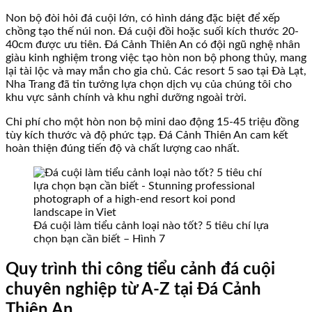
Non bộ đòi hỏi đá cuội lớn, có hình dáng đặc biệt để xếp
chồng tạo thế núi non. Đá cuội đồi hoặc suối kích thước 20-
40cm được ưu tiên. Đá Cảnh Thiên An có đội ngũ nghệ nhân
giàu kinh nghiệm trong việc tạo hòn non bộ phong thủy, mang
lại tài lộc và may mắn cho gia chủ. Các resort 5 sao tại Đà Lạt,
Nha Trang đã tin tưởng lựa chọn dịch vụ của chúng tôi cho
khu vực sảnh chính và khu nghỉ dưỡng ngoài trời.
Chi phí cho một hòn non bộ mini dao động 15-45 triệu đồng
tùy kích thước và độ phức tạp. Đá Cảnh Thiên An cam kết
hoàn thiện đúng tiến độ và chất lượng cao nhất.
Đá cuội làm tiểu cảnh loại nào tốt? 5 tiêu chí lựa
chọn bạn cần biết – Hình 7
Quy trình thi công tiểu cảnh đá cuội
chuyên nghiệp từ A-Z tại Đá Cảnh
Thiên An