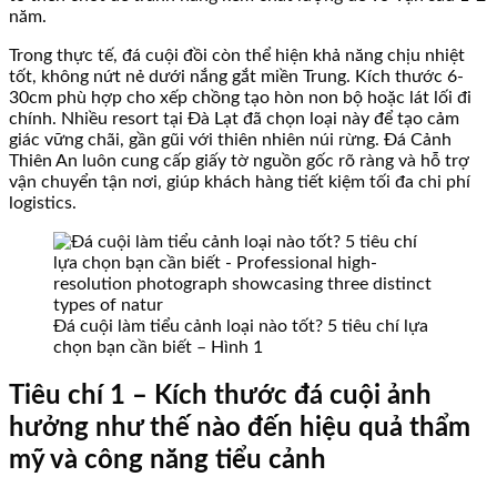
năm.
Trong thực tế, đá cuội đồi còn thể hiện khả năng chịu nhiệt
tốt, không nứt nẻ dưới nắng gắt miền Trung. Kích thước 6-
30cm phù hợp cho xếp chồng tạo hòn non bộ hoặc lát lối đi
chính. Nhiều resort tại Đà Lạt đã chọn loại này để tạo cảm
giác vững chãi, gần gũi với thiên nhiên núi rừng. Đá Cảnh
Thiên An luôn cung cấp giấy tờ nguồn gốc rõ ràng và hỗ trợ
vận chuyển tận nơi, giúp khách hàng tiết kiệm tối đa chi phí
logistics.
Đá cuội làm tiểu cảnh loại nào tốt? 5 tiêu chí lựa
chọn bạn cần biết – Hình 1
Tiêu chí 1 – Kích thước đá cuội ảnh
hưởng như thế nào đến hiệu quả thẩm
mỹ và công năng tiểu cảnh