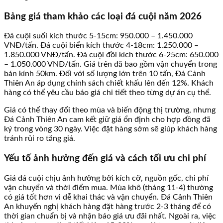
Bảng giá tham khảo các loại đá cuội năm 2026
Đá cuội suối kích thước 5-15cm: 950.000 – 1.450.000
VNĐ/tấn. Đá cuội biển kích thước 4-18cm: 1.250.000 –
1.850.000 VNĐ/tấn. Đá cuội đồi kích thước 6-25cm: 650.000
– 1.050.000 VNĐ/tấn. Giá trên đã bao gồm vận chuyển trong
bán kính 50km. Đối với số lượng lớn trên 10 tấn, Đá Cảnh
Thiên An áp dụng chính sách chiết khấu lên đến 12%. Khách
hàng có thể yêu cầu báo giá chi tiết theo từng dự án cụ thể.
Giá có thể thay đổi theo mùa và biến động thị trường, nhưng
Đá Cảnh Thiên An cam kết giữ giá ổn định cho hợp đồng đã
ký trong vòng 30 ngày. Việc đặt hàng sớm sẽ giúp khách hàng
tránh rủi ro tăng giá.
Yếu tố ảnh hưởng đến giá và cách tối ưu chi phí
Giá đá cuội chịu ảnh hưởng bởi kích cỡ, nguồn gốc, chi phí
vận chuyển và thời điểm mua. Mùa khô (tháng 11-4) thường
có giá tốt hơn vì dễ khai thác và vận chuyển. Đá Cảnh Thiên
An khuyến nghị khách hàng đặt hàng trước 2-3 tháng để có
thời gian chuẩn bị và nhận báo giá ưu đãi nhất. Ngoài ra, việc