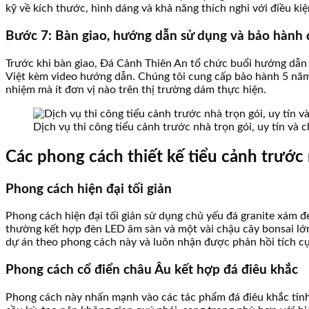
kỹ về kích thước, hình dáng và khả năng thích nghi với điều kiệ
Bước 7: Bàn giao, hướng dẫn sử dụng và bảo hành 
Trước khi bàn giao, Đá Cảnh Thiên An tổ chức buổi hướng dẫn 
Việt kèm video hướng dẫn. Chúng tôi cung cấp bảo hành 5 năm c
nhiệm mà ít đơn vị nào trên thị trường dám thực hiện.
Dịch vụ thi công tiểu cảnh trước nhà trọn gói, uy tín và
Các phong cách thiết kế tiểu cảnh trướ
Phong cách hiện đại tối giản
Phong cách hiện đại tối giản sử dụng chủ yếu đá granite xám đe
thường kết hợp đèn LED âm sàn và một vài chậu cây bonsai lớn.
dự án theo phong cách này và luôn nhận được phản hồi tích cực
Phong cách cổ điển châu Âu kết hợp đá điêu khắc
Phong cách này nhấn mạnh vào các tác phẩm đá điêu khắc tinh 