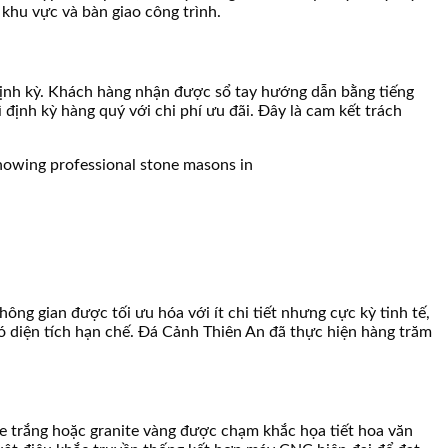
ộ khu vực và bàn giao công trình.
định kỳ. Khách hàng nhận được sổ tay hướng dẫn bằng tiếng
định kỳ hàng quý với chi phí ưu đãi. Đây là cam kết trách
ông gian được tối ưu hóa với ít chi tiết nhưng cực kỳ tinh tế,
ó diện tích hạn chế. Đá Cảnh Thiên An đã thực hiện hàng trăm
e trắng hoặc granite vàng được chạm khắc họa tiết hoa văn