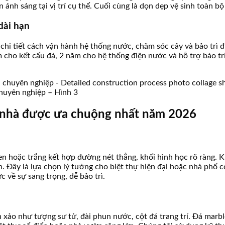
n ánh sáng tại vị trí cụ thể. Cuối cùng là dọn dẹp vệ sinh toàn b
dài hạn
chi tiết cách vận hành hệ thống nước, chăm sóc cây và bảo trì 
ho kết cấu đá, 2 năm cho hệ thống điện nước và hỗ trợ bảo trì 
 chuyên nghiệp – Hình 3
c nhà được ưa chuộng nhất năm 2026
n hoặc trắng kết hợp đường nét thẳng, khối hình học rõ ràng. Kh
 Đây là lựa chọn lý tưởng cho biệt thự hiện đại hoặc nhà phố c
 về sự sang trọng, dễ bảo trì.
xảo như tượng sư tử, đài phun nước, cột đá trang trí. Đá marbl