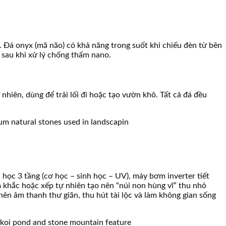
. Đá onyx (mã não) có khả năng trong suốt khi chiếu đèn từ bên
 sau khi xử lý chống thấm nano.
hiên, dùng để trải lối đi hoặc tạo vườn khô. Tất cả đá đều
h học 3 tầng (cơ học – sinh học – UV), máy bơm inverter tiết
 khắc hoặc xếp tự nhiên tạo nên “núi non hùng vĩ” thu nhỏ
ên âm thanh thư giãn, thu hút tài lộc và làm không gian sống