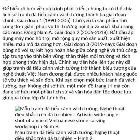
Để hiểu rõ hơn về quá trình phát triển, chúng ta có thể chia
lịch sử tranh đá tiểu cảnh vách tường thành ba giai đoạn
chính. Giai đoạn 1 (1990-2005): Chủ yếu là sản phẩm thủ
công đơn giản, phục vụ thị trường nội địa và xuất khẩu sang
các nước Đông Nam Á. Giai đoạn 2 (2006-2018): Bắt đầu áp
dụng máy móc hỗ trợ, mở rộng quy mô sản xuất, xuất hiện
nhiều mẫu mã đa dạng hơn. Giai đoạn 3 (2019-nay): Giai đoạn
bùng nổ với sự kết hợp hoàn hảo giữa công nghệ và thủ công,
tập trung vào tính bền vững, thân thiện môi trường và tích
hợp phong thủy hiện đại. Chính sự tiến hóa liên tục này đã
giúp tranh đá tiểu cảnh vách tường trở thành biểu tượng của
nghệ thuật Việt Nam đương đại, được nhiều khách hàng quốc
tế yêu thích và săn đón. Khi bạn chọn một bức tranh đá vách
tường, bạn không chỉ sở hữu một món đồ trang trí mà còn
đang sở hữu một phần lịch sử và văn hóa dân tộc được lưu
giữ qua từng lớp đá tự nhiên.
Mẫu tranh đá tiểu cảnh vách tường: Nghệ thuật
điêu khắc trên đá tự nhiên – Hình 2