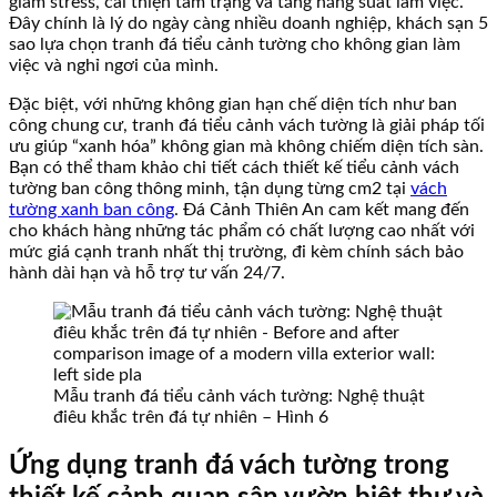
giảm stress, cải thiện tâm trạng và tăng năng suất làm việc.
Đây chính là lý do ngày càng nhiều doanh nghiệp, khách sạn 5
sao lựa chọn tranh đá tiểu cảnh tường cho không gian làm
việc và nghỉ ngơi của mình.
Đặc biệt, với những không gian hạn chế diện tích như ban
công chung cư, tranh đá tiểu cảnh vách tường là giải pháp tối
ưu giúp “xanh hóa” không gian mà không chiếm diện tích sàn.
Bạn có thể tham khảo chi tiết cách thiết kế tiểu cảnh vách
tường ban công thông minh, tận dụng từng cm2 tại
vách
tường xanh ban công
. Đá Cảnh Thiên An cam kết mang đến
cho khách hàng những tác phẩm có chất lượng cao nhất với
mức giá cạnh tranh nhất thị trường, đi kèm chính sách bảo
hành dài hạn và hỗ trợ tư vấn 24/7.
Mẫu tranh đá tiểu cảnh vách tường: Nghệ thuật
điêu khắc trên đá tự nhiên – Hình 6
Ứng dụng tranh đá vách tường trong