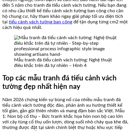
đến 5 năm cho tranh đá tiểu cảnh vách tường. Nếu bạn đang
có nhu cầu thiết kế tiểu cảnh vách tường ban công cho căn
hộ chung cư, hãy tham khảo ngay giải pháp tối ưu diện tích
tại
tiểu cảnh vách tường ban công
để tận dụng từng cm2 một
cách hiệu quả nhất.
Mẫu tranh đá tiểu cảnh vách tường: Nghệ thuật
điêu khắc trên đá tự nhiên – Hình 4
Top các mẫu tranh đá tiểu cảnh vách
tường đẹp nhất hiện nay
Năm 2026 chứng kiến sự bùng nổ của nhiều mẫu tranh đá
tiểu cảnh vách tường độc đáo, phản ánh xu hướng thiết kế
tối giản, gần gũi thiên nhiên và mang đậm bản sắc Việt. Mẫu
1: Non bộ cổ thụ – Bức tranh khắc họa hòn non bộ cao lớn
với cây tùng cổ thụ uốn lượn, dòng suối nhỏ chảy qua khe đá,
thường được đặt tại sảnh chính biệt thự hoặc khu vực tiếp