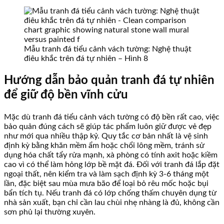
Mẫu tranh đá tiểu cảnh vách tường: Nghệ thuật
điêu khắc trên đá tự nhiên – Hình 8
Hướng dẫn bảo quản tranh đá tự nhiên
để giữ độ bền vĩnh cửu
Mặc dù tranh đá tiểu cảnh vách tường có độ bền rất cao, việc
bảo quản đúng cách sẽ giúp tác phẩm luôn giữ được vẻ đẹp
như mới qua nhiều thập kỷ. Quy tắc cơ bản nhất là vệ sinh
định kỳ bằng khăn mềm ẩm hoặc chổi lông mềm, tránh sử
dụng hóa chất tẩy rửa mạnh, xà phòng có tính axit hoặc kiềm
cao vì có thể làm hỏng lớp bề mặt đá. Đối với tranh đá lắp đặt
ngoại thất, nên kiểm tra và làm sạch định kỳ 3-6 tháng một
lần, đặc biệt sau mùa mưa bão để loại bỏ rêu mốc hoặc bụi
bẩn tích tụ. Nếu tranh đá có lớp chống thấm chuyên dụng từ
nhà sản xuất, bạn chỉ cần lau chùi nhẹ nhàng là đủ, không cần
sơn phủ lại thường xuyên.