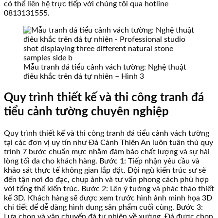
có thể liên hệ trực tiếp với chúng tôi qua hotline
0813131555.
Mẫu tranh đá tiểu cảnh vách tường: Nghệ thuật
điêu khắc trên đá tự nhiên – Hình 3
Quy trình thiết kế và thi công tranh đá
tiểu cảnh tường chuyên nghiệp
Quy trình thiết kế và thi công tranh đá tiểu cảnh vách tường
tại các đơn vị uy tín như Đá Cảnh Thiên An luôn tuân thủ quy
trình 7 bước chuẩn mực nhằm đảm bảo chất lượng và sự hài
lòng tối đa cho khách hàng. Bước 1: Tiếp nhận yêu cầu và
khảo sát thực tế không gian lắp đặt. Đội ngũ kiến trúc sư sẽ
đến tận nơi đo đạc, chụp ảnh và tư vấn phong cách phù hợp
với tổng thể kiến trúc. Bước 2: Lên ý tưởng và phác thảo thiết
kế 3D. Khách hàng sẽ được xem trước hình ảnh minh họa 3D
chi tiết để dễ dàng hình dung sản phẩm cuối cùng. Bước 3:
Lựa chọn và vận chuyển đá tự nhiên về xưởng. Đá được chọn