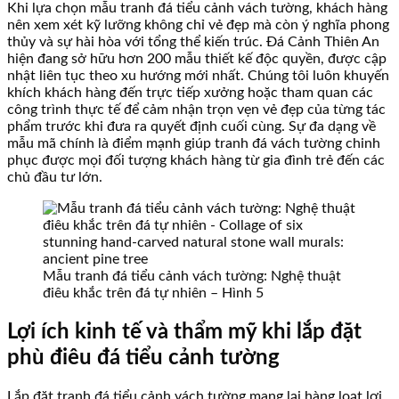
Khi lựa chọn mẫu tranh đá tiểu cảnh vách tường, khách hàng
nên xem xét kỹ lưỡng không chỉ vẻ đẹp mà còn ý nghĩa phong
thủy và sự hài hòa với tổng thể kiến trúc. Đá Cảnh Thiên An
hiện đang sở hữu hơn 200 mẫu thiết kế độc quyền, được cập
nhật liên tục theo xu hướng mới nhất. Chúng tôi luôn khuyến
khích khách hàng đến trực tiếp xưởng hoặc tham quan các
công trình thực tế để cảm nhận trọn vẹn vẻ đẹp của từng tác
phẩm trước khi đưa ra quyết định cuối cùng. Sự đa dạng về
mẫu mã chính là điểm mạnh giúp tranh đá vách tường chinh
phục được mọi đối tượng khách hàng từ gia đình trẻ đến các
chủ đầu tư lớn.
Mẫu tranh đá tiểu cảnh vách tường: Nghệ thuật
điêu khắc trên đá tự nhiên – Hình 5
Lợi ích kinh tế và thẩm mỹ khi lắp đặt
phù điêu đá tiểu cảnh tường
Lắp đặt tranh đá tiểu cảnh vách tường mang lại hàng loạt lợi