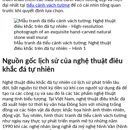
đại nhất tại
tiểu cảnh vách tường
để có cái nhìn tổng quan
trước khi quyết định lựa chọn.
Mẫu tranh đá tiểu cảnh vách tường: Nghệ thuật
điêu khắc trên đá tự nhiên – Hình 1
Nguồn gốc lịch sử của nghệ thuật điêu
khắc đá tự nhiên
Nghệ thuật điêu khắc đá tự nhiên có lịch sử phát triển lâu
đời, bắt nguồn từ thời kỳ tiền sử khi con người sử dụng đá để
tạo ra các công cụ và sau đó là các tác phẩm nghệ thuật
mang tính biểu tượng. Tại Việt Nam, nghệ thuật điêu khắc đá
đã xuất hiện từ thời kỳ văn hóa Đông Sơn với những trống
đồng và các hiện vật đá được khắc họa hình ảnh thiên nhiên,
động vật. Tuy nhiên, hình thức tranh đá tiểu cảnh vách tường
như ngày nay thực sự phát triển mạnh mẽ từ những năm
1990 khi các nghệ nhân làng nghề đá mỹ nghệ Ninh Vân (Ninh