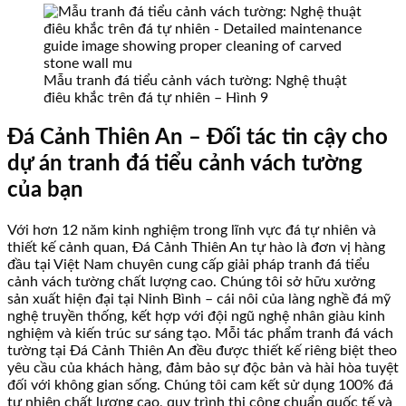
Mẫu tranh đá tiểu cảnh vách tường: Nghệ thuật
điêu khắc trên đá tự nhiên – Hình 9
Đá Cảnh Thiên An – Đối tác tin cậy cho
dự án tranh đá tiểu cảnh vách tường
của bạn
Với hơn 12 năm kinh nghiệm trong lĩnh vực đá tự nhiên và
thiết kế cảnh quan, Đá Cảnh Thiên An tự hào là đơn vị hàng
đầu tại Việt Nam chuyên cung cấp giải pháp tranh đá tiểu
cảnh vách tường chất lượng cao. Chúng tôi sở hữu xưởng
sản xuất hiện đại tại Ninh Bình – cái nôi của làng nghề đá mỹ
nghệ truyền thống, kết hợp với đội ngũ nghệ nhân giàu kinh
nghiệm và kiến trúc sư sáng tạo. Mỗi tác phẩm tranh đá vách
tường tại Đá Cảnh Thiên An đều được thiết kế riêng biệt theo
yêu cầu của khách hàng, đảm bảo sự độc bản và hài hòa tuyệt
đối với không gian sống. Chúng tôi cam kết sử dụng 100% đá
tự nhiên chất lượng cao, quy trình thi công chuẩn quốc tế và