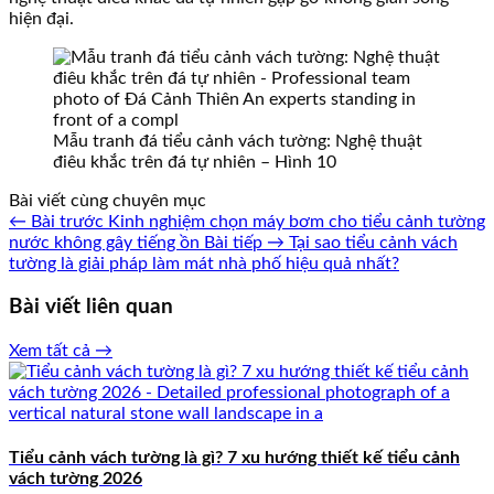
hiện đại.
Mẫu tranh đá tiểu cảnh vách tường: Nghệ thuật
điêu khắc trên đá tự nhiên – Hình 10
Bài viết cùng chuyên mục
← Bài trước
Kinh nghiệm chọn máy bơm cho tiểu cảnh tường
nước không gây tiếng ồn
Bài tiếp →
Tại sao tiểu cảnh vách
tường là giải pháp làm mát nhà phố hiệu quả nhất?
Bài viết liên quan
Xem tất cả →
Tiểu cảnh vách tường là gì? 7 xu hướng thiết kế tiểu cảnh
vách tường 2026