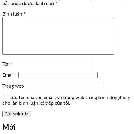
bắt buộc được đánh dấu
*
Bình luận
*
Tên
*
Email
*
Trang web
Lưu tên của tôi, email, và trang web trong trình duyệt này
cho lần bình luận kế tiếp của tôi.
Mới