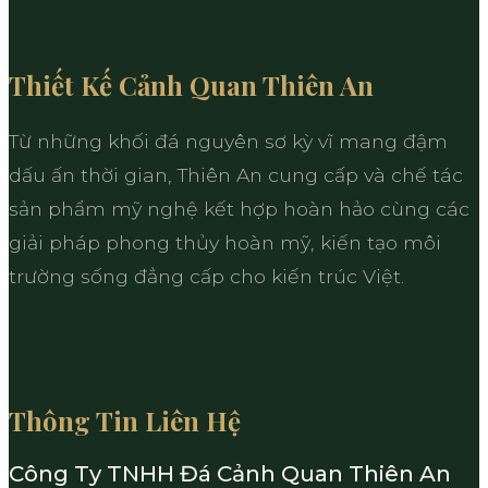
Thiết Kế Cảnh Quan Thiên An
Từ những khối đá nguyên sơ kỳ vĩ mang đậm
dấu ấn thời gian, Thiên An cung cấp và chế tác
sản phẩm mỹ nghệ kết hợp hoàn hảo cùng các
giải pháp phong thủy hoàn mỹ, kiến tạo môi
trường sống đẳng cấp cho kiến trúc Việt.
Thông Tin Liên Hệ
Công Ty TNHH Đá Cảnh Quan Thiên An