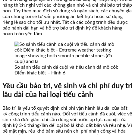
năng thích nghi với các không gian nhỏ và chi phí bảo trì thấp
hơn. Tùy theo mục đích sử dụng và ngân sách, các chuyên gia
của chúng tôi sẽ tư vấn phương án kết hợp hoặc sử dụng
riêng lẻ sao cho tối ưu nhất. Tất cả các công trình đều được
bảo hành dài hạn và hỗ trợ bảo trì định kỳ để khách hàng
hoàn toàn yên tâm.
So sánh tiểu cảnh đá cuội và tiểu cảnh đá mồ côi:
Điểm khác biệt – Hình 6
Yêu cầu bảo trì, vệ sinh và chi phí duy trì
lâu dài của hai loại tiểu cảnh
Bảo trì là yếu tố quyết định chi phí vận hành lâu dài của bất
kỳ công trình tiểu cảnh nào. Đối với tiểu cảnh đá cuội, việc vệ
sinh khá đơn giản: chỉ cần dùng vòi nước áp lực cao xịt rửa
định kỳ 3-6 tháng/lần để loại bỏ lá khô, đất bẩn và rêu nhẹ. Vì
bề mặt mịn, rêu khó bám sâu nên chi phí nhân công và hóa