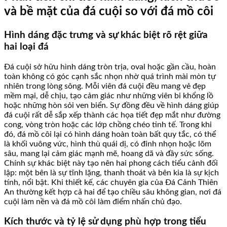
và bề mặt của đá cuội so với đá mồ côi
Hình dáng đặc trưng và sự khác biệt rõ rệt giữa
hai loại đá
Đá cuội sở hữu hình dáng tròn trịa, oval hoặc gần cầu, hoàn
toàn không có góc cạnh sắc nhọn nhờ quá trình mài mòn tự
nhiên trong lòng sông. Mỗi viên đá cuội đều mang vẻ đẹp
mềm mại, dễ chịu, tạo cảm giác như những viên bi khổng lồ
hoặc những hòn sỏi ven biển. Sự đồng đều về hình dáng giúp
đá cuội rất dễ sắp xếp thành các họa tiết đẹp mắt như đường
cong, vòng tròn hoặc các lớp chồng chéo tinh tế. Trong khi
đó, đá mồ côi lại có hình dáng hoàn toàn bất quy tắc, có thể
là khối vuông vức, hình thù quái dị, có đỉnh nhọn hoặc lõm
sâu, mang lại cảm giác mạnh mẽ, hoang dã và đầy sức sống.
Chính sự khác biệt này tạo nên hai phong cách tiểu cảnh đối
lập: một bên là sự tĩnh lặng, thanh thoát và bên kia là sự kịch
tính, nổi bật. Khi thiết kế, các chuyên gia của Đá Cảnh Thiên
An thường kết hợp cả hai để tạo chiều sâu không gian, nơi đá
cuội làm nền và đá mồ côi làm điểm nhấn chủ đạo.
Kích thước và tỷ lệ sử dụng phù hợp trong tiểu