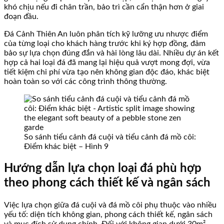
khó chịu nếu đi chân trần, bảo trì cần cẩn thận hơn ở giai
đoạn đầu.
Đá Cảnh Thiên An luôn phân tích kỹ lưỡng ưu nhược điểm
của từng loại cho khách hàng trước khi ký hợp đồng, đảm
bảo sự lựa chọn đúng đắn và hài lòng lâu dài. Nhiều dự án kết
hợp cả hai loại đá đã mang lại hiệu quả vượt mong đợi, vừa
tiết kiệm chi phí vừa tạo nên không gian độc đáo, khác biệt
hoàn toàn so với các công trình thông thường.
So sánh tiểu cảnh đá cuội và tiểu cảnh đá mồ côi:
Điểm khác biệt – Hình 9
Hướng dẫn lựa chọn loại đá phù hợp
theo phong cách thiết kế và ngân sách
Việc lựa chọn giữa đá cuội và đá mồ côi phụ thuộc vào nhiều
yếu tố: diện tích không gian, phong cách thiết kế, ngân sách