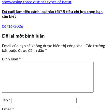
Đá cuội làm tiểu cảnh loại nào tốt? 5 tiêu chí lựa chọn bạn
cần biết
06/16/2026
Để lại một bình luận
Email của bạn sẽ không được hiển thị công khai.
Các trường
bắt buộc được đánh dấu
*
Bình luận
*
Tên
*
Email
*