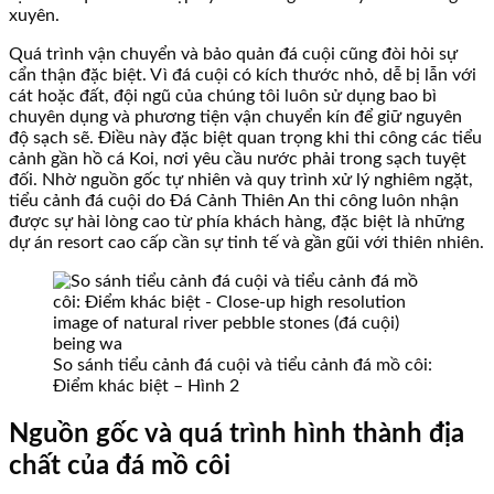
xuyên.
Quá trình vận chuyển và bảo quản đá cuội cũng đòi hỏi sự
cẩn thận đặc biệt. Vì đá cuội có kích thước nhỏ, dễ bị lẫn với
cát hoặc đất, đội ngũ của chúng tôi luôn sử dụng bao bì
chuyên dụng và phương tiện vận chuyển kín để giữ nguyên
độ sạch sẽ. Điều này đặc biệt quan trọng khi thi công các tiểu
cảnh gần hồ cá Koi, nơi yêu cầu nước phải trong sạch tuyệt
đối. Nhờ nguồn gốc tự nhiên và quy trình xử lý nghiêm ngặt,
tiểu cảnh đá cuội do Đá Cảnh Thiên An thi công luôn nhận
được sự hài lòng cao từ phía khách hàng, đặc biệt là những
dự án resort cao cấp cần sự tinh tế và gần gũi với thiên nhiên.
So sánh tiểu cảnh đá cuội và tiểu cảnh đá mồ côi:
Điểm khác biệt – Hình 2
Nguồn gốc và quá trình hình thành địa
chất của đá mồ côi