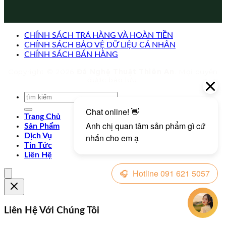
CHÍNH SÁCH TRẢ HÀNG VÀ HOÀN TIỀN
CHÍNH SÁCH BẢO VỆ DỮ LIỆU CÁ NHÂN
CHÍNH SÁCH BÁN HÀNG
Copyright © 2026
Đá Nghệ Thuật Thiên An
. Mọi quyền
được bảo lưu.
Trang Chủ
Sản Phẩm
Dịch Vụ
Tin Tức
Liên Hệ
Liên Hệ Với Chúng Tôi