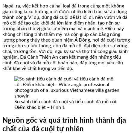
Ngoài ra, việc kết hợp cả hai loại đá trong cùng một không
gian cũng là xu hướng mới được nhiều kiến trúc sư áp dụng
thành công. Ví dụ, dùng đá cuội để lát lối đi, nền vườn và đá
mồ côi để tạo các khối đá lớn làm điểm nhấn, tạo nên sự
tương phản thú vị giữa sự mềm mại và mạnh mẽ. Điều này
không chỉ tăng tính thẩm mỹ mà còn giúp cân bằng năng
lượng phong thủy theo quan niệm Á Đông, nơi đá cuội tượng
trưng cho sự lưu thông, còn đá mồ côi đại diện cho sự vững
chãi, trường tồn. Với đội ngũ kỹ sư và thợ thi công giàu kinh
nghiệm, Đá Cảnh Thiên An cam kết mang đến những tiểu
cảnh đá cuội và đá mồ côi hoàn hảo, đáp ứng mọi yêu cầu
khắt khe về chất lượng và tiến độ.
So sánh tiểu cảnh đá cuội và tiểu cảnh đá mồ côi:
Điểm khác biệt – Hình 1
Nguồn gốc và quá trình hình thành địa
chất của đá cuội tự nhiên