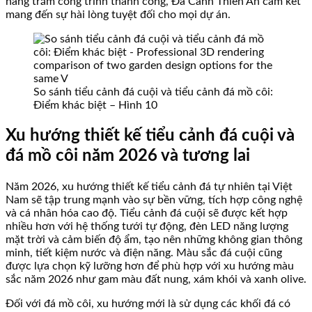
hàng trăm công trình thành công, Đá Cảnh Thiên An cam kết
mang đến sự hài lòng tuyệt đối cho mọi dự án.
So sánh tiểu cảnh đá cuội và tiểu cảnh đá mồ côi:
Điểm khác biệt – Hình 10
Xu hướng thiết kế tiểu cảnh đá cuội và
đá mồ côi năm 2026 và tương lai
Năm 2026, xu hướng thiết kế tiểu cảnh đá tự nhiên tại Việt
Nam sẽ tập trung mạnh vào sự bền vững, tích hợp công nghệ
và cá nhân hóa cao độ. Tiểu cảnh đá cuội sẽ được kết hợp
nhiều hơn với hệ thống tưới tự động, đèn LED năng lượng
mặt trời và cảm biến độ ẩm, tạo nên những không gian thông
minh, tiết kiệm nước và điện năng. Màu sắc đá cuội cũng
được lựa chọn kỹ lưỡng hơn để phù hợp với xu hướng màu
sắc năm 2026 như gam màu đất nung, xám khói và xanh olive.
Đối với đá mồ côi, xu hướng mới là sử dụng các khối đá có