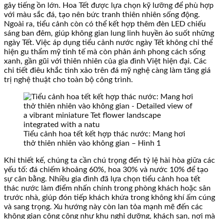
gây tiếng ồn lớn. Hoa Tết được lựa chọn kỹ lưỡng để phù hợp
với màu sắc đá, tạo nên bức tranh thiên nhiên sống động.
Ngoài ra, tiểu cảnh còn có thể kết hợp thêm đèn LED chiếu
sáng ban đêm, giúp không gian lung linh huyền ảo suốt những
ngày Tết. Việc áp dụng tiểu cảnh nước ngày Tết không chỉ thể
hiện gu thẩm mỹ tinh tế mà còn phản ánh phong cách sống
xanh, gần gũi với thiên nhiên của gia đình Việt hiện đại. Các
chi tiết điêu khắc tinh xảo trên đá mỹ nghệ càng làm tăng giá
trị nghệ thuật cho toàn bộ công trình.
Tiểu cảnh hoa tết kết hợp thác nước: Mang hơi
thở thiên nhiên vào không gian – Hình 1
Khi thiết kế, chúng ta cần chú trọng đến tỷ lệ hài hòa giữa các
yếu tố: đá chiếm khoảng 60%, hoa 30% và nước 10% để tạo
sự cân bằng. Nhiều gia đình đã lựa chọn tiểu cảnh hoa tết
thác nước làm điểm nhấn chính trong phòng khách hoặc sân
trước nhà, giúp đón tiếp khách khứa trong không khí ấm cúng
và sang trọng. Xu hướng này còn lan tỏa mạnh mẽ đến các
không gian công cộng như khu nghỉ dưỡng, khách sạn, nơi mà