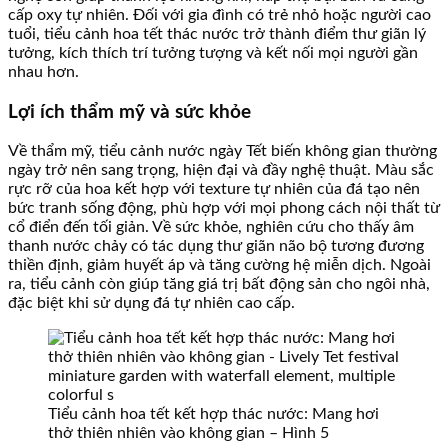
cấp oxy tự nhiên. Đối với gia đình có trẻ nhỏ hoặc người cao
tuổi, tiểu cảnh hoa tết thác nước trở thành điểm thư giãn lý
tưởng, kích thích trí tưởng tượng và kết nối mọi người gần
nhau hơn.
Lợi ích thẩm mỹ và sức khỏe
Về thẩm mỹ, tiểu cảnh nước ngày Tết biến không gian thường
ngày trở nên sang trọng, hiện đại và đầy nghệ thuật. Màu sắc
rực rỡ của hoa kết hợp với texture tự nhiên của đá tạo nên
bức tranh sống động, phù hợp với mọi phong cách nội thất từ
cổ điển đến tối giản. Về sức khỏe, nghiên cứu cho thấy âm
thanh nước chảy có tác dụng thư giãn não bộ tương đương
thiền định, giảm huyết áp và tăng cường hệ miễn dịch. Ngoài
ra, tiểu cảnh còn giúp tăng giá trị bất động sản cho ngôi nhà,
đặc biệt khi sử dụng đá tự nhiên cao cấp.
Tiểu cảnh hoa tết kết hợp thác nước: Mang hơi
thở thiên nhiên vào không gian – Hình 5