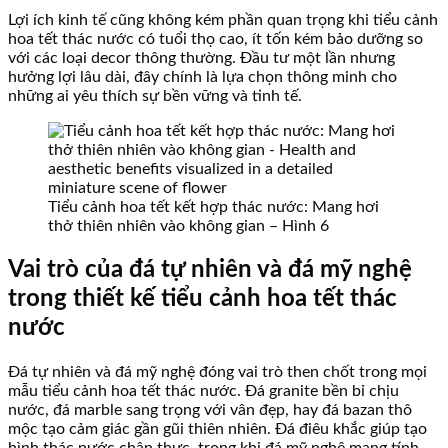
Lợi ích kinh tế cũng không kém phần quan trọng khi tiểu cảnh
hoa tết thác nước có tuổi thọ cao, ít tốn kém bảo dưỡng so
với các loại decor thông thường. Đầu tư một lần nhưng
hưởng lợi lâu dài, đây chính là lựa chọn thông minh cho
những ai yêu thích sự bền vững và tinh tế.
Tiểu cảnh hoa tết kết hợp thác nước: Mang hơi
thở thiên nhiên vào không gian – Hình 6
Vai trò của đá tự nhiên và đá mỹ nghệ
trong thiết kế tiểu cảnh hoa tết thác
nước
Đá tự nhiên và đá mỹ nghệ đóng vai trò then chốt trong mọi
mẫu tiểu cảnh hoa tết thác nước. Đá granite bền bỉ chịu
nước, đá marble sang trọng với vân đẹp, hay đá bazan thô
mộc tạo cảm giác gần gũi thiên nhiên. Đá điêu khắc giúp tạo