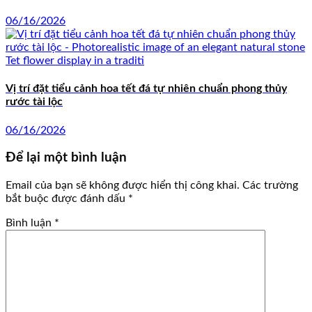
06/16/2026
Vị trí đặt tiểu cảnh hoa tết đá tự nhiên chuẩn phong thủy
rước tài lộc
06/16/2026
Để lại một bình luận
Email của bạn sẽ không được hiển thị công khai.
Các trường
bắt buộc được đánh dấu
*
Bình luận
*