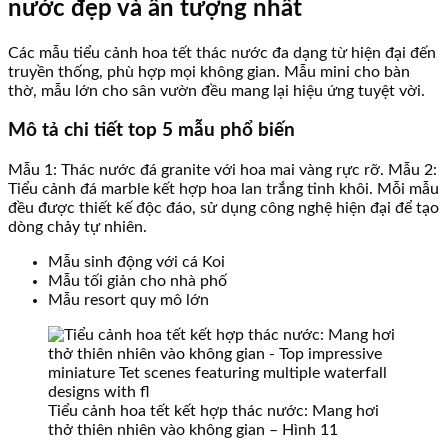
nước đẹp và ấn tượng nhất
Các mẫu tiểu cảnh hoa tết thác nước đa dạng từ hiện đại đến
truyền thống, phù hợp mọi không gian. Mẫu mini cho bàn
thờ, mẫu lớn cho sân vườn đều mang lại hiệu ứng tuyệt vời.
Mô tả chi tiết top 5 mẫu phổ biến
Mẫu 1: Thác nước đá granite với hoa mai vàng rực rỡ. Mẫu 2:
Tiểu cảnh đá marble kết hợp hoa lan trắng tinh khôi. Mỗi mẫu
đều được thiết kế độc đáo, sử dụng công nghệ hiện đại để tạo
dòng chảy tự nhiên.
Mẫu sinh động với cá Koi
Mẫu tối giản cho nhà phố
Mẫu resort quy mô lớn
Tiểu cảnh hoa tết kết hợp thác nước: Mang hơi
thở thiên nhiên vào không gian – Hình 11