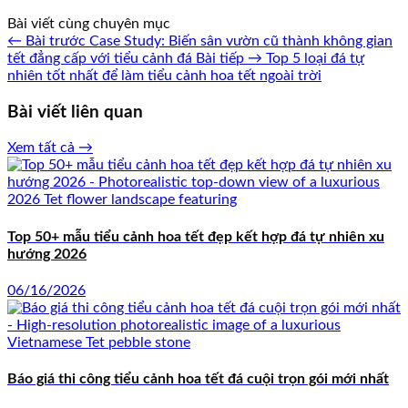
Bài viết cùng chuyên mục
← Bài trước
Case Study: Biến sân vườn cũ thành không gian
tết đẳng cấp với tiểu cảnh đá
Bài tiếp →
Top 5 loại đá tự
nhiên tốt nhất để làm tiểu cảnh hoa tết ngoài trời
Bài viết liên quan
Xem tất cả →
Top 50+ mẫu tiểu cảnh hoa tết đẹp kết hợp đá tự nhiên xu
hướng 2026
06/16/2026
Báo giá thi công tiểu cảnh hoa tết đá cuội trọn gói mới nhất