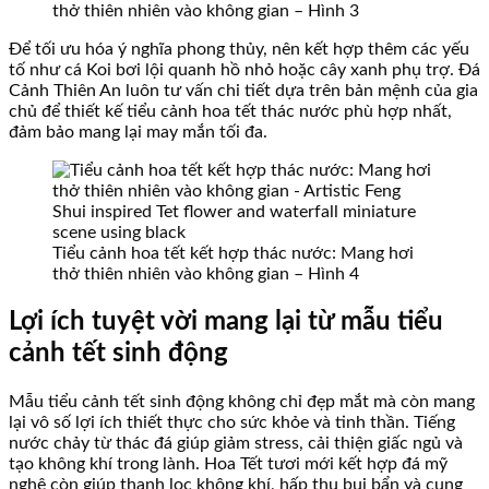
thở thiên nhiên vào không gian – Hình 3
Để tối ưu hóa ý nghĩa phong thủy, nên kết hợp thêm các yếu
tố như cá Koi bơi lội quanh hồ nhỏ hoặc cây xanh phụ trợ. Đá
Cảnh Thiên An luôn tư vấn chi tiết dựa trên bản mệnh của gia
chủ để thiết kế tiểu cảnh hoa tết thác nước phù hợp nhất,
đảm bảo mang lại may mắn tối đa.
Tiểu cảnh hoa tết kết hợp thác nước: Mang hơi
thở thiên nhiên vào không gian – Hình 4
Lợi ích tuyệt vời mang lại từ mẫu tiểu
cảnh tết sinh động
Mẫu tiểu cảnh tết sinh động không chỉ đẹp mắt mà còn mang
lại vô số lợi ích thiết thực cho sức khỏe và tinh thần. Tiếng
nước chảy từ thác đá giúp giảm stress, cải thiện giấc ngủ và
tạo không khí trong lành. Hoa Tết tươi mới kết hợp đá mỹ
nghệ còn giúp thanh lọc không khí, hấp thụ bụi bẩn và cung