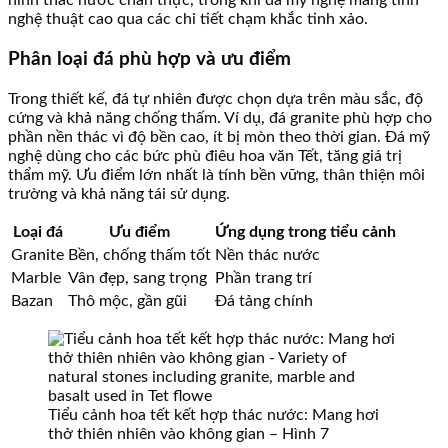
hình thác nước chân thực, trong khi đá mỹ nghệ mang tính
nghệ thuật cao qua các chi tiết chạm khắc tinh xảo.
Phân loại đá phù hợp và ưu điểm
Trong thiết kế, đá tự nhiên được chọn dựa trên màu sắc, độ
cứng và khả năng chống thấm. Ví dụ, đá granite phù hợp cho
phần nền thác vì độ bền cao, ít bị mòn theo thời gian. Đá mỹ
nghệ dùng cho các bức phù điêu hoa văn Tết, tăng giá trị
thẩm mỹ. Ưu điểm lớn nhất là tính bền vững, thân thiện môi
trường và khả năng tái sử dụng.
Loại đá
Ưu điểm
Ứng dụng trong tiểu cảnh
Granite
Bền, chống thấm tốt
Nền thác nước
Marble
Vân đẹp, sang trọng
Phần trang trí
Bazan
Thô mộc, gần gũi
Đá tảng chính
Tiểu cảnh hoa tết kết hợp thác nước: Mang hơi
thở thiên nhiên vào không gian – Hình 7