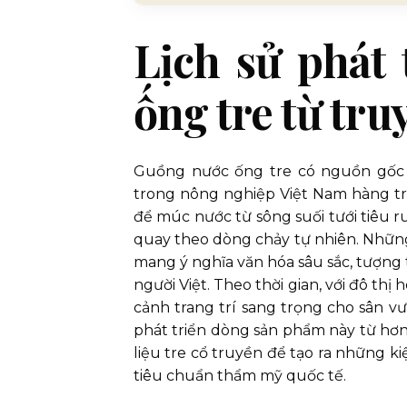
Lịch sử phát
ống tre từ tru
Guồng nước ống tre có nguồn gốc
trong nông nghiệp Việt Nam hàng tr
để múc nước từ sông suối tưới tiêu 
quay theo dòng chảy tự nhiên. Nhữn
mang ý nghĩa văn hóa sâu sắc, tượng t
người Việt. Theo thời gian, với đô th
cảnh trang trí sang trọng cho sân v
phát triển dòng sản phẩm này từ hơn 
liệu tre cổ truyền để tạo ra những k
tiêu chuẩn thẩm mỹ quốc tế.