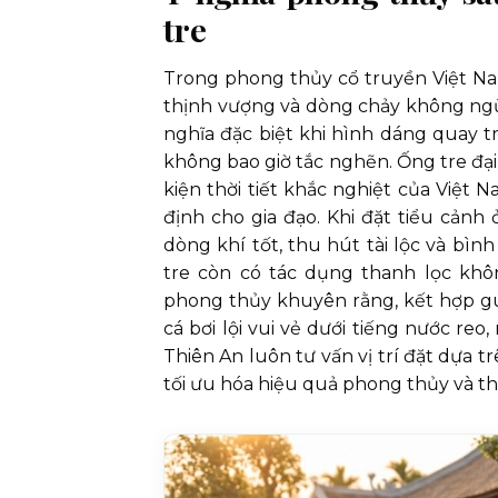
tre
Trong phong thủy cổ truyền Việt Na
thịnh vượng và dòng chảy không ng
nghĩa đặc biệt khi hình dáng quay t
không bao giờ tắc nghẽn. Ống tre đại 
kiện thời tiết khắc nghiệt của Việt 
định cho gia đạo. Khi đặt tiểu cản
dòng khí tốt, thu hút tài lộc và bì
tre còn có tác dụng thanh lọc không
phong thủy khuyên rằng, kết hợp guồ
cá bơi lội vui vẻ dưới tiếng nước re
Thiên An luôn tư vấn vị trí đặt dựa 
tối ưu hóa hiệu quả phong thủy và t