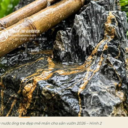
 nước ống tre đẹp mê mẩn cho sân vườn 2026 – Hình 2