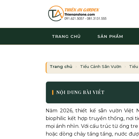
Bỏ
qua
nội
dung
TRANG CHỦ
SẢN PHẨM
Trang chủ
Tiểu Cảnh Sân Vườn
Tiểu
NỘI DUNG BÀI VIẾT
Năm 2026, thiết kế sân vườn Việ
biophilic kết hợp truyền thống, nơi
mọi ánh nhìn. Với cấu trúc từ ống t
hoặc dòng chảy tầng tầng, nước được