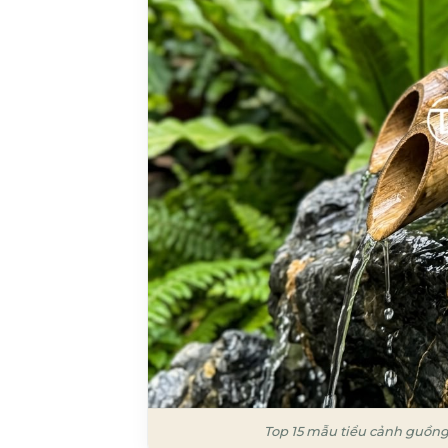
Top 15 mẫu tiểu cảnh guồng