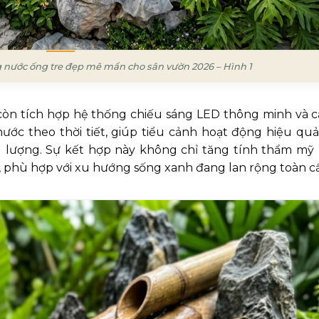
 nước ống tre đẹp mê mẩn cho sân vườn 2026 – Hình 1
 còn tích hợp hệ thống chiếu sáng LED thông minh và 
ước theo thời tiết, giúp tiểu cảnh hoạt động hiệu quả
g lượng. Sự kết hợp này không chỉ tăng tính thẩm mỹ
, phù hợp với xu hướng sống xanh đang lan rộng toàn c