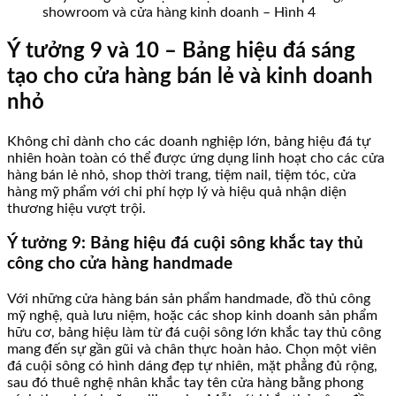
showroom và cửa hàng kinh doanh – Hình 4
Ý tưởng 9 và 10 – Bảng hiệu đá sáng
tạo cho cửa hàng bán lẻ và kinh doanh
nhỏ
Không chỉ dành cho các doanh nghiệp lớn, bảng hiệu đá tự
nhiên hoàn toàn có thể được ứng dụng linh hoạt cho các cửa
hàng bán lẻ nhỏ, shop thời trang, tiệm nail, tiệm tóc, cửa
hàng mỹ phẩm với chi phí hợp lý và hiệu quả nhận diện
thương hiệu vượt trội.
Ý tưởng 9: Bảng hiệu đá cuội sông khắc tay thủ
công cho cửa hàng handmade
Với những cửa hàng bán sản phẩm handmade, đồ thủ công
mỹ nghệ, quà lưu niệm, hoặc các shop kinh doanh sản phẩm
hữu cơ, bảng hiệu làm từ đá cuội sông lớn khắc tay thủ công
mang đến sự gần gũi và chân thực hoàn hảo. Chọn một viên
đá cuội sông có hình dáng đẹp tự nhiên, mặt phẳng đủ rộng,
sau đó thuê nghệ nhân khắc tay tên cửa hàng bằng phong