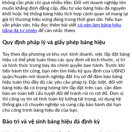
không cần phải chi quá nhiều tiền. Đối với doanh nghiệp lớn
muốn khẳng định đẳng cấp, đầu tư vào bảng hiệu đá nguyên
khối hoặc hệ thống bảng hiệu tích hợp cảnh quan sẽ mang lại
giá trị thương hiệu xứng đáng trong thời gian dài. Nếu bạn
vẫn phân vân, hãy đọc thêm bài viết
có nên làm bảng hiệu
bằng đá tự nhiên
để cân nhắc thêm.
Quy định pháp lý và giấy phép bảng hiệu
Tùy theo địa phương và khu vực kinh doanh, việc lắp đặt bảng
hiệu có thể phải tuân theo các quy định về kích thước, vị trí
và hình thức trưng bày do chính quyền ban hành. Trước khi
tiến hành thi công, bạn nên tìm hiểu kỹ quy định của UBND
quận/huyện nơi doanh nghiệp đặt trụ sở để đảm bảo bảng
hiệu tuân thủ đầy đủ các yêu cầu pháp lý. Đặc biệt, đối với
bảng hiệu đá có trọng lượng lớn lắp đặt trên cao, cần đảm
bảo an toàn kết cấu tuyệt đối để tránh rủi ro rơi đổ. Đơn vị
thi công uy tín sẽ tính toán kỹ lưỡng tải trọng, sử dụng hệ
thống gia cố chuyên nghiệp và cung cấp bảo hành dài hạn
cho công trình bảng hiệu đá của bạn.
Bảo trì và vệ sinh bảng hiệu đá định kỳ