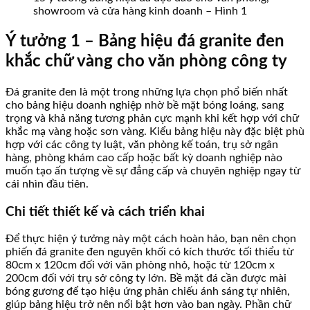
showroom và cửa hàng kinh doanh – Hình 1
Ý tưởng 1 – Bảng hiệu đá granite đen
khắc chữ vàng cho văn phòng công ty
Đá granite đen là một trong những lựa chọn phổ biến nhất
cho bảng hiệu doanh nghiệp nhờ bề mặt bóng loáng, sang
trọng và khả năng tương phản cực mạnh khi kết hợp với chữ
khắc mạ vàng hoặc sơn vàng. Kiểu bảng hiệu này đặc biệt phù
hợp với các công ty luật, văn phòng kế toán, trụ sở ngân
hàng, phòng khám cao cấp hoặc bất kỳ doanh nghiệp nào
muốn tạo ấn tượng về sự đẳng cấp và chuyên nghiệp ngay từ
cái nhìn đầu tiên.
Chi tiết thiết kế và cách triển khai
Để thực hiện ý tưởng này một cách hoàn hảo, bạn nên chọn
phiến đá granite đen nguyên khối có kích thước tối thiểu từ
80cm x 120cm đối với văn phòng nhỏ, hoặc từ 120cm x
200cm đối với trụ sở công ty lớn. Bề mặt đá cần được mài
bóng gương để tạo hiệu ứng phản chiếu ánh sáng tự nhiên,
giúp bảng hiệu trở nên nổi bật hơn vào ban ngày. Phần chữ