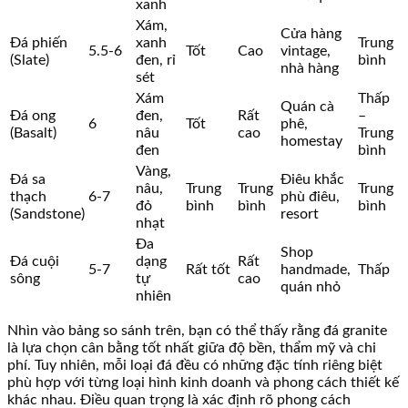
xanh
Xám,
Cửa hàng
Đá phiến
xanh
Trung
5.5-6
Tốt
Cao
vintage,
(Slate)
đen, rỉ
bình
nhà hàng
sét
Xám
Thấp
Quán cà
Đá ong
đen,
Rất
–
6
Tốt
phê,
(Basalt)
nâu
cao
Trung
homestay
đen
bình
Vàng,
Đá sa
Điêu khắc
nâu,
Trung
Trung
Trung
thạch
6-7
phù điêu,
đỏ
bình
bình
bình
(Sandstone)
resort
nhạt
Đa
Shop
Đá cuội
dạng
Rất
5-7
Rất tốt
handmade,
Thấp
sông
tự
cao
quán nhỏ
nhiên
Nhìn vào bảng so sánh trên, bạn có thể thấy rằng đá granite
là lựa chọn cân bằng tốt nhất giữa độ bền, thẩm mỹ và chi
phí. Tuy nhiên, mỗi loại đá đều có những đặc tính riêng biệt
phù hợp với từng loại hình kinh doanh và phong cách thiết kế
khác nhau. Điều quan trọng là xác định rõ phong cách