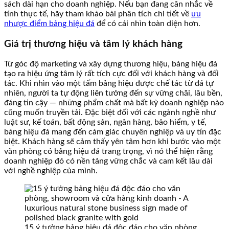
sách dài hạn cho doanh nghiệp. Nếu bạn đang cân nhắc về
tính thực tế, hãy tham khảo bài phân tích chi tiết về
ưu
nhược điểm bảng hiệu đá
để có cái nhìn toàn diện hơn.
Giá trị thương hiệu và tâm lý khách hàng
Từ góc độ marketing và xây dựng thương hiệu, bảng hiệu đá
tạo ra hiệu ứng tâm lý rất tích cực đối với khách hàng và đối
tác. Khi nhìn vào một tấm bảng hiệu được chế tác từ đá tự
nhiên, người ta tự động liên tưởng đến sự vững chãi, lâu bền,
đáng tin cậy — những phẩm chất mà bất kỳ doanh nghiệp nào
cũng muốn truyền tải. Đặc biệt đối với các ngành nghề như
luật sư, kế toán, bất động sản, ngân hàng, bảo hiểm, y tế,
bảng hiệu đá mang đến cảm giác chuyên nghiệp và uy tín đặc
biệt. Khách hàng sẽ cảm thấy yên tâm hơn khi bước vào một
văn phòng có bảng hiệu đá trang trọng, vì nó thể hiện rằng
doanh nghiệp đó có nền tảng vững chắc và cam kết lâu dài
với nghề nghiệp của mình.
15 ý tưởng bảng hiệu đá độc đáo cho văn phòng,