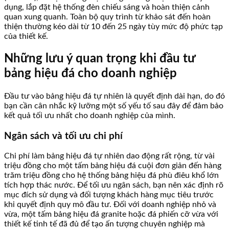
dụng, lắp đặt hệ thống đèn chiếu sáng và hoàn thiện cảnh
quan xung quanh. Toàn bộ quy trình từ khảo sát đến hoàn
thiện thường kéo dài từ 10 đến 25 ngày tùy mức độ phức tạp
của thiết kế.
Những lưu ý quan trọng khi đầu tư
bảng hiệu đá cho doanh nghiệp
Đầu tư vào bảng hiệu đá tự nhiên là quyết định dài hạn, do đó
bạn cần cân nhắc kỹ lưỡng một số yếu tố sau đây để đảm bảo
kết quả tối ưu nhất cho doanh nghiệp của mình.
Ngân sách và tối ưu chi phí
Chi phí làm bảng hiệu đá tự nhiên dao động rất rộng, từ vài
triệu đồng cho một tấm bảng hiệu đá cuội đơn giản đến hàng
trăm triệu đồng cho hệ thống bảng hiệu đá phù điêu khổ lớn
tích hợp thác nước. Để tối ưu ngân sách, bạn nên xác định rõ
mục đích sử dụng và đối tượng khách hàng mục tiêu trước
khi quyết định quy mô đầu tư. Đối với doanh nghiệp nhỏ và
vừa, một tấm bảng hiệu đá granite hoặc đá phiến cỡ vừa với
thiết kế tinh tế đã đủ để tạo ấn tượng chuyên nghiệp mà