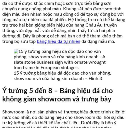
đá có thể được khắc chìm hoặc sơn trực tiếp bằng sơn
chuyên dụng chống phai màu. Khung sắt nên được sơn tĩnh
điện màu đen nhám hoặc màu đồng cổ để tạo sự đồng bộ với
tông màu tự nhiên của đá phiến. Hệ thống treo có thể là dạng
trụ treo hai bên giống biển hiệu cửa hàng Châu Âu truyền
thống, vừa đẹp mắt vừa dễ dàng nhìn thấy từ cả hai phía
đường đi. Đây là phong cách mà bạn có thể tham khảo thêm
trong bộ sưu tập
bảng hiệu đá tự nhiên
đa dạng mẫu mã.
15 ý tưởng bảng hiệu đá độc đáo cho văn phòng,
showroom và cửa hàng kinh doanh – Hình 3
Ý tưởng 5 đến 8 – Bảng hiệu đá cho
không gian showroom và trưng bày
Showroom là nơi sản phẩm và thương hiệu được trình diện ở
mức cao nhất, do đó bảng hiệu cho showroom đòi hỏi sự đầu
tư kỹ lưỡng về cả thiết kế lẫn chất liệu. Dưới đây là bốn ý