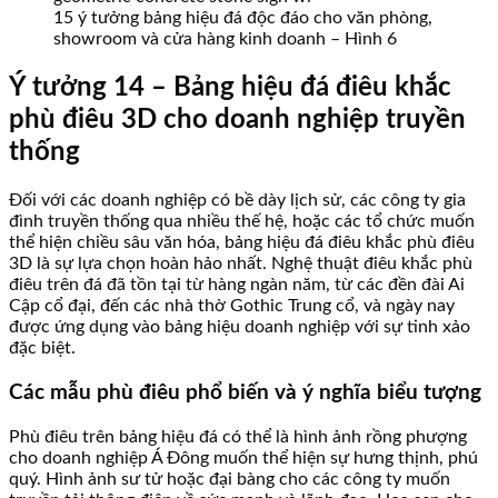
15 ý tưởng bảng hiệu đá độc đáo cho văn phòng,
showroom và cửa hàng kinh doanh – Hình 6
Ý tưởng 14 – Bảng hiệu đá điêu khắc
phù điêu 3D cho doanh nghiệp truyền
thống
Đối với các doanh nghiệp có bề dày lịch sử, các công ty gia
đình truyền thống qua nhiều thế hệ, hoặc các tổ chức muốn
thể hiện chiều sâu văn hóa, bảng hiệu đá điêu khắc phù điêu
3D là sự lựa chọn hoàn hảo nhất. Nghệ thuật điêu khắc phù
điêu trên đá đã tồn tại từ hàng ngàn năm, từ các đền đài Ai
Cập cổ đại, đến các nhà thờ Gothic Trung cổ, và ngày nay
được ứng dụng vào bảng hiệu doanh nghiệp với sự tinh xảo
đặc biệt.
Các mẫu phù điêu phổ biến và ý nghĩa biểu tượng
Phù điêu trên bảng hiệu đá có thể là hình ảnh rồng phượng
cho doanh nghiệp Á Đông muốn thể hiện sự hưng thịnh, phú
quý. Hình ảnh sư tử hoặc đại bàng cho các công ty muốn