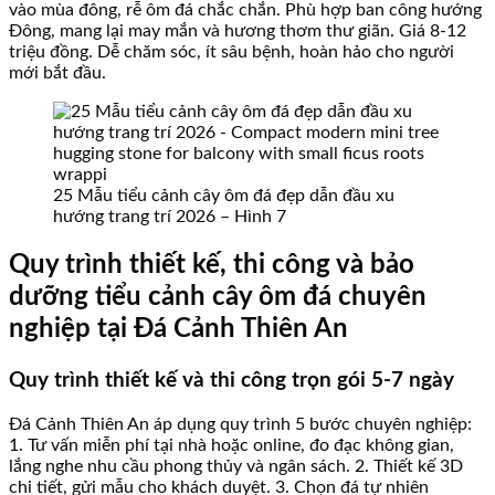
vào mùa đông, rễ ôm đá chắc chắn. Phù hợp ban công hướng
Đông, mang lại may mắn và hương thơm thư giãn. Giá 8-12
triệu đồng. Dễ chăm sóc, ít sâu bệnh, hoàn hảo cho người
mới bắt đầu.
25 Mẫu tiểu cảnh cây ôm đá đẹp dẫn đầu xu
hướng trang trí 2026 – Hình 7
Quy trình thiết kế, thi công và bảo
dưỡng tiểu cảnh cây ôm đá chuyên
nghiệp tại Đá Cảnh Thiên An
Quy trình thiết kế và thi công trọn gói 5-7 ngày
Đá Cảnh Thiên An áp dụng quy trình 5 bước chuyên nghiệp:
1. Tư vấn miễn phí tại nhà hoặc online, đo đạc không gian,
lắng nghe nhu cầu phong thủy và ngân sách. 2. Thiết kế 3D
chi tiết, gửi mẫu cho khách duyệt. 3. Chọn đá tự nhiên