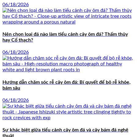
06/18/2026
Nên chọn loại đá nào làm tiểu cảnh cây ôm đá? Thấm thủy
hay Cổ thạch?
06/18/2026
Hướng dẫn chăm sóc rễ cây ôm đá: Bí quyết để bộ rễ khỏe,
bám sâu
06/18/2026
Sự khác biệt giữa tiểu cảnh cây ôm đá và cây bám đá nghệ
thuật