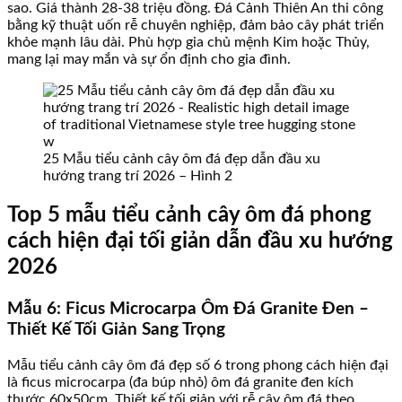
sao. Giá thành 28-38 triệu đồng. Đá Cảnh Thiên An thi công
bằng kỹ thuật uốn rễ chuyên nghiệp, đảm bảo cây phát triển
khỏe mạnh lâu dài. Phù hợp gia chủ mệnh Kim hoặc Thủy,
mang lại may mắn và sự ổn định cho gia đình.
25 Mẫu tiểu cảnh cây ôm đá đẹp dẫn đầu xu
hướng trang trí 2026 – Hình 2
Top 5 mẫu tiểu cảnh cây ôm đá phong
cách hiện đại tối giản dẫn đầu xu hướng
2026
Mẫu 6: Ficus Microcarpa Ôm Đá Granite Đen –
Thiết Kế Tối Giản Sang Trọng
Mẫu tiểu cảnh cây ôm đá đẹp số 6 trong phong cách hiện đại
là ficus microcarpa (đa búp nhỏ) ôm đá granite đen kích
thước 60x50cm. Thiết kế tối giản với rễ cây ôm đá theo