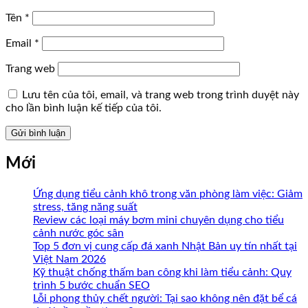
Tên
*
Email
*
Trang web
Lưu tên của tôi, email, và trang web trong trình duyệt này
cho lần bình luận kế tiếp của tôi.
Mới
Ứng dụng tiểu cảnh khô trong văn phòng làm việc: Giảm
stress, tăng năng suất
Review các loại máy bơm mini chuyên dụng cho tiểu
cảnh nước góc sân
Top 5 đơn vị cung cấp đá xanh Nhật Bản uy tín nhất tại
Việt Nam 2026
Kỹ thuật chống thấm ban công khi làm tiểu cảnh: Quy
trình 5 bước chuẩn SEO
Lỗi phong thủy chết người: Tại sao không nên đặt bể cá