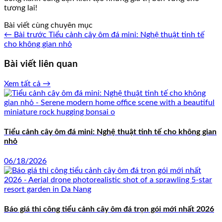
tương lai!
Bài viết cùng chuyên mục
← Bài trước
Tiểu cảnh cây ôm đá mini: Nghệ thuật tinh tế
cho không gian nhỏ
Bài viết liên quan
Xem tất cả →
Tiểu cảnh cây ôm đá mini: Nghệ thuật tinh tế cho không gian
nhỏ
06/18/2026
Báo giá thi công tiểu cảnh cây ôm đá trọn gói mới nhất 2026