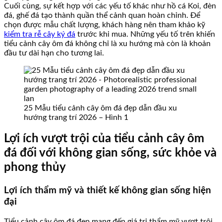
Cuối cùng, sự kết hợp với các yếu tố khác như hồ cá Koi, đèn
đá, ghế đá tạo thành quần thể cảnh quan hoàn chỉnh. Để
chọn được mẫu chất lượng, khách hàng nên tham khảo kỹ
kiểm tra rễ cây ký đá
trước khi mua. Những yếu tố trên khiến
tiểu cảnh cây ôm đá không chỉ là xu hướng mà còn là khoản
đầu tư dài hạn cho tương lai.
25 Mẫu tiểu cảnh cây ôm đá đẹp dẫn đầu xu
hướng trang trí 2026 – Hình 1
Lợi ích vượt trội của tiểu cảnh cây ôm
đá đối với không gian sống, sức khỏe và
phong thủy
Lợi ích thẩm mỹ và thiết kế không gian sống hiện
đại
Tiểu cảnh cây ôm đá đẹp mang đến giá trị thẩm mỹ vượt trội