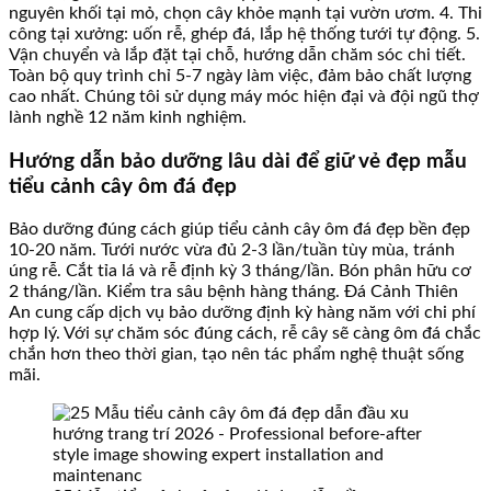
nguyên khối tại mỏ, chọn cây khỏe mạnh tại vườn ươm. 4. Thi
công tại xưởng: uốn rễ, ghép đá, lắp hệ thống tưới tự động. 5.
Vận chuyển và lắp đặt tại chỗ, hướng dẫn chăm sóc chi tiết.
Toàn bộ quy trình chỉ 5-7 ngày làm việc, đảm bảo chất lượng
cao nhất. Chúng tôi sử dụng máy móc hiện đại và đội ngũ thợ
lành nghề 12 năm kinh nghiệm.
Hướng dẫn bảo dưỡng lâu dài để giữ vẻ đẹp mẫu
tiểu cảnh cây ôm đá đẹp
Bảo dưỡng đúng cách giúp tiểu cảnh cây ôm đá đẹp bền đẹp
10-20 năm. Tưới nước vừa đủ 2-3 lần/tuần tùy mùa, tránh
úng rễ. Cắt tỉa lá và rễ định kỳ 3 tháng/lần. Bón phân hữu cơ
2 tháng/lần. Kiểm tra sâu bệnh hàng tháng. Đá Cảnh Thiên
An cung cấp dịch vụ bảo dưỡng định kỳ hàng năm với chi phí
hợp lý. Với sự chăm sóc đúng cách, rễ cây sẽ càng ôm đá chắc
chắn hơn theo thời gian, tạo nên tác phẩm nghệ thuật sống
mãi.