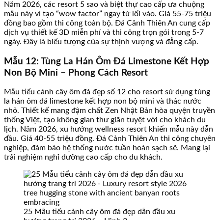
Năm 2026, các resort 5 sao và biệt thự cao cấp ưa chuộng
mẫu này vì tạo “wow factor” ngay từ lối vào. Giá 55-75 triệu
đồng bao gồm thi công toàn bộ. Đá Cảnh Thiên An cung cấp
dịch vụ thiết kế 3D miễn phí và thi công trọn gói trong 5-7
ngày. Đây là biểu tượng của sự thịnh vượng và đẳng cấp.
Mẫu 12: Tùng La Hán Ôm Đá Limestone Kết Hợp
Non Bộ Mini – Phong Cách Resort
Mẫu tiểu cảnh cây ôm đá đẹp số 12 cho resort sử dụng tùng
la hán ôm đá limestone kết hợp non bộ mini và thác nước
nhỏ. Thiết kế mang đậm chất Zen Nhật Bản hòa quyện truyền
thống Việt, tạo không gian thư giãn tuyệt vời cho khách du
lịch. Năm 2026, xu hướng wellness resort khiến mẫu này dẫn
đầu. Giá 40-55 triệu đồng. Đá Cảnh Thiên An thi công chuyên
nghiệp, đảm bảo hệ thống nước tuần hoàn sạch sẽ. Mang lại
trải nghiệm nghỉ dưỡng cao cấp cho du khách.
25 Mẫu tiểu cảnh cây ôm đá đẹp dẫn đầu xu