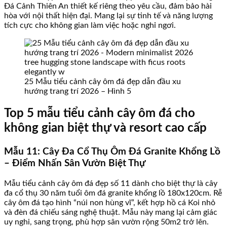
Đá Cảnh Thiên An thiết kế riêng theo yêu cầu, đảm bảo hài
hòa với nội thất hiện đại. Mang lại sự tinh tế và năng lượng
tích cực cho không gian làm việc hoặc nghỉ ngơi.
25 Mẫu tiểu cảnh cây ôm đá đẹp dẫn đầu xu
hướng trang trí 2026 – Hình 5
Top 5 mẫu tiểu cảnh cây ôm đá cho
không gian biệt thự và resort cao cấp
Mẫu 11: Cây Đa Cổ Thụ Ôm Đá Granite Khổng Lồ
– Điểm Nhấn Sân Vườn Biệt Thự
Mẫu tiểu cảnh cây ôm đá đẹp số 11 dành cho biệt thự là cây
đa cổ thụ 30 năm tuổi ôm đá granite khổng lồ 180x120cm. Rễ
cây ôm đá tạo hình “núi non hùng vĩ”, kết hợp hồ cá Koi nhỏ
và đèn đá chiếu sáng nghệ thuật. Mẫu này mang lại cảm giác
uy nghi, sang trọng, phù hợp sân vườn rộng 50m2 trở lên.