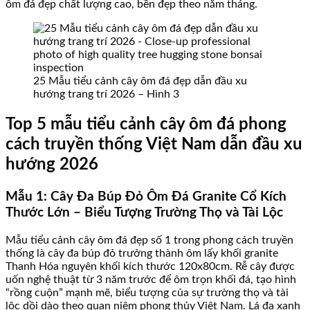
ôm đá đẹp chất lượng cao, bền đẹp theo năm tháng.
25 Mẫu tiểu cảnh cây ôm đá đẹp dẫn đầu xu
hướng trang trí 2026 – Hình 3
Top 5 mẫu tiểu cảnh cây ôm đá phong
cách truyền thống Việt Nam dẫn đầu xu
hướng 2026
Mẫu 1: Cây Đa Búp Đỏ Ôm Đá Granite Cổ Kích
Thước Lớn – Biểu Tượng Trường Thọ và Tài Lộc
Mẫu tiểu cảnh cây ôm đá đẹp số 1 trong phong cách truyền
thống là cây đa búp đỏ trưởng thành ôm lấy khối granite
Thanh Hóa nguyên khối kích thước 120x80cm. Rễ cây được
uốn nghệ thuật từ 3 năm trước để ôm trọn khối đá, tạo hình
“rồng cuộn” mạnh mẽ, biểu tượng của sự trường thọ và tài
lộc dồi dào theo quan niệm phong thủy Việt Nam. Lá đa xanh