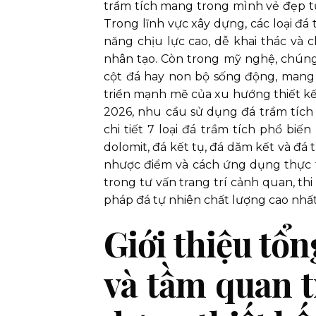
trầm tích mang trong mình vẻ đẹp tự
Trong lĩnh vực xây dựng, các loại đá
năng chịu lực cao, dễ khai thác và ch
nhân tạo. Còn trong mỹ nghệ, chún
cột đá hay non bộ sống động, mang 
triển mạnh mẽ của xu hướng thiết kế 
2026, nhu cầu sử dụng đá trầm tích 
chi tiết 7 loại đá trầm tích phổ biến
dolomit, đá kết tụ, đá dăm kết và đá 
nhược điểm và cách ứng dụng thực t
trong tư vấn trang trí cảnh quan, th
pháp đá tự nhiên chất lượng cao nhất
Giới thiệu tổn
và tầm quan 