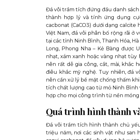
Đá vôi trầm tích đứng đầu danh sách 
thành hợp lý và tính ứng dụng cực
cacbonat (CaCO3) dưới dạng calcite 
Việt Nam, đá vôi phân bố rộng rãi ở 
tại các tỉnh Ninh Bình, Thanh Hóa, 
Long, Phong Nha – Kẻ Bàng được U
nhạt, xám xanh hoặc vàng nhạt tùy 
nên rất dễ gia công, cắt, mài, khắc 
điêu khắc mỹ nghệ. Tuy nhiên, đá vô
nên cần xử lý bề mặt chống thấm khi 
tích chất lượng cao từ mỏ Ninh Bình
hợp cho mọi công trình từ nền móng 
Quá trình hình thành và
Đá vôi trầm tích hình thành chủ y
triệu năm, nơi các sinh vật như san h