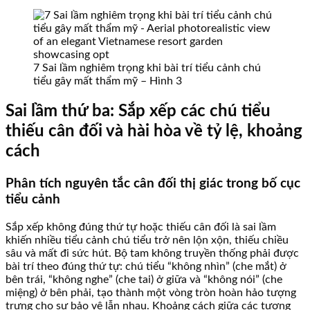
7 Sai lầm nghiêm trọng khi bài trí tiểu cảnh chú
tiểu gây mất thẩm mỹ – Hình 3
Sai lầm thứ ba: Sắp xếp các chú tiểu
thiếu cân đối và hài hòa về tỷ lệ, khoảng
cách
Phân tích nguyên tắc cân đối thị giác trong bố cục
tiểu cảnh
Sắp xếp không đúng thứ tự hoặc thiếu cân đối là sai lầm
khiến nhiều tiểu cảnh chú tiểu trở nên lộn xộn, thiếu chiều
sâu và mất đi sức hút. Bộ tam không truyền thống phải được
bài trí theo đúng thứ tự: chú tiểu “không nhìn” (che mắt) ở
bên trái, “không nghe” (che tai) ở giữa và “không nói” (che
miệng) ở bên phải, tạo thành một vòng tròn hoàn hảo tượng
trưng cho sự bảo vệ lẫn nhau. Khoảng cách giữa các tượng