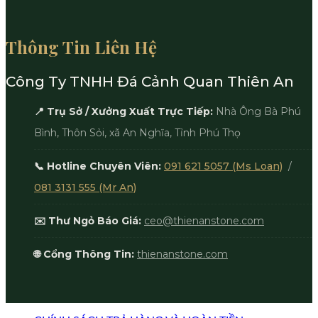
Thông Tin Liên Hệ
Công Ty TNHH Đá Cảnh Quan Thiên An
📍 Trụ Sở / Xưởng Xuất Trực Tiếp:
Nhà Ông Bà Phú
Bình, Thôn Sỏi, xã An Nghĩa, Tỉnh Phú Thọ
📞 Hotline Chuyên Viên:
091 621 5057 (Ms Loan)
/
081 3131 555 (Mr An)
✉️ Thư Ngỏ Báo Giá:
ceo@thienanstone.com
🌐 Cổng Thông Tin:
thienanstone.com