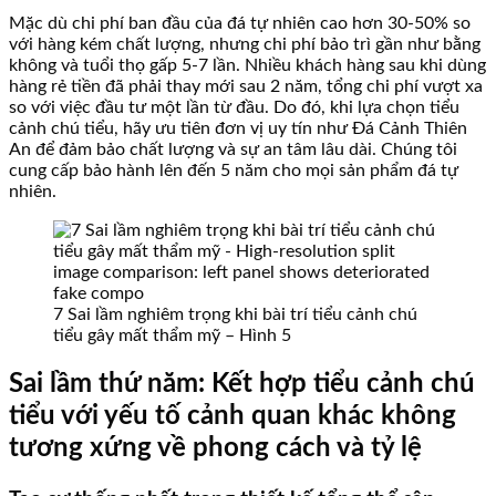
Mặc dù chi phí ban đầu của đá tự nhiên cao hơn 30-50% so
với hàng kém chất lượng, nhưng chi phí bảo trì gần như bằng
không và tuổi thọ gấp 5-7 lần. Nhiều khách hàng sau khi dùng
hàng rẻ tiền đã phải thay mới sau 2 năm, tổng chi phí vượt xa
so với việc đầu tư một lần từ đầu. Do đó, khi lựa chọn tiểu
cảnh chú tiểu, hãy ưu tiên đơn vị uy tín như Đá Cảnh Thiên
An để đảm bảo chất lượng và sự an tâm lâu dài. Chúng tôi
cung cấp bảo hành lên đến 5 năm cho mọi sản phẩm đá tự
nhiên.
7 Sai lầm nghiêm trọng khi bài trí tiểu cảnh chú
tiểu gây mất thẩm mỹ – Hình 5
Sai lầm thứ năm: Kết hợp tiểu cảnh chú
tiểu với yếu tố cảnh quan khác không
tương xứng về phong cách và tỷ lệ