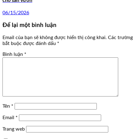
cho sân vườn
06/15/2026
Để lại một bình luận
Email của bạn sẽ không được hiển thị công khai.
Các trường
bắt buộc được đánh dấu
*
Bình luận
*
Tên
*
Email
*
Trang web