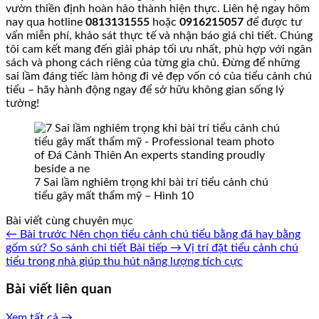
vườn thiền định hoàn hảo thành hiện thực. Liên hệ ngay hôm
nay qua hotline
0813131555
hoặc
0916215057
để được tư
vấn miễn phí, khảo sát thực tế và nhận báo giá chi tiết. Chúng
tôi cam kết mang đến giải pháp tối ưu nhất, phù hợp với ngân
sách và phong cách riêng của từng gia chủ. Đừng để những
sai lầm đáng tiếc làm hỏng đi vẻ đẹp vốn có của tiểu cảnh chú
tiểu – hãy hành động ngay để sở hữu không gian sống lý
tưởng!
7 Sai lầm nghiêm trọng khi bài trí tiểu cảnh chú
tiểu gây mất thẩm mỹ – Hình 10
Bài viết cùng chuyên mục
← Bài trước
Nên chọn tiểu cảnh chú tiểu bằng đá hay bằng
gốm sứ? So sánh chi tiết
Bài tiếp →
Vị trí đặt tiểu cảnh chú
tiểu trong nhà giúp thu hút năng lượng tích cực
Bài viết liên quan
Xem tất cả →