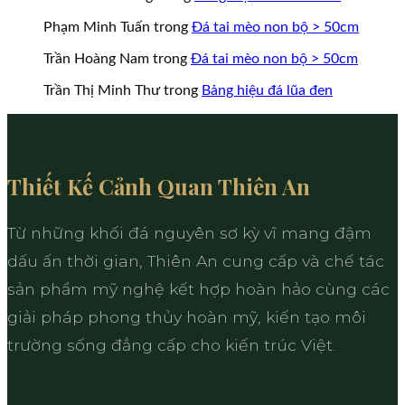
Phạm Minh Tuấn
trong
Đá tai mèo non bộ > 50cm
Trần Hoàng Nam
trong
Đá tai mèo non bộ > 50cm
Trần Thị Minh Thư
trong
Bảng hiệu đá lũa đen
Thiết Kế Cảnh Quan Thiên An
Từ những khối đá nguyên sơ kỳ vĩ mang đậm
dấu ấn thời gian, Thiên An cung cấp và chế tác
sản phẩm mỹ nghệ kết hợp hoàn hảo cùng các
giải pháp phong thủy hoàn mỹ, kiến tạo môi
trường sống đẳng cấp cho kiến trúc Việt.