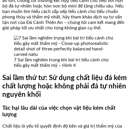
án lớn, chúng tôi thường kết hợp tiểu cảnh chú tiểu với non
bộ đá tự nhiên hoặc hòn non bộ mini để tăng chiều sâu. Nếu
bạn muốn tìm hiểu cách sắp xếp tiểu cảnh chú tiểu chuẩn
phong thủy và thẩm mỹ nhất, hãy tham khảo dịch vụ tư vấn
tận nơi của Đá Cảnh Thiên An – chúng tôi cam kết mang đến
giải pháp tối ưu nhất cho từng không gian cụ thể.
7 Sai lầm nghiêm trọng khi bài trí tiểu cảnh chú
tiểu gây mất thẩm mỹ – Hình 4
Sai lầm thứ tư: Sử dụng chất liệu đá kém
chất lượng hoặc không phải đá tự nhiên
nguyên khối
Tác hại lâu dài của việc chọn vật liệu kém chất
lượng
Chất liệu là yếu tố quyết định độ bền và giá trị thẩm mỹ của