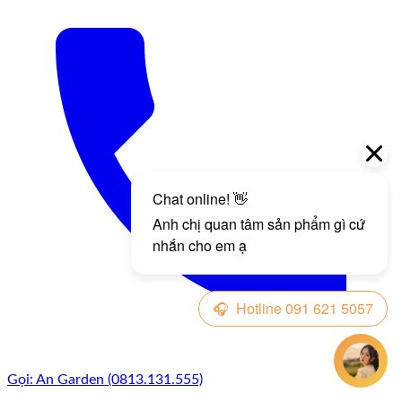
Gọi: An Garden (0813.131.555)