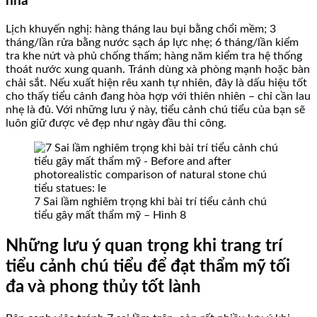
nhà
Lịch khuyến nghị: hàng tháng lau bụi bằng chổi mềm; 3
tháng/lần rửa bằng nước sạch áp lực nhẹ; 6 tháng/lần kiểm
tra khe nứt và phủ chống thấm; hàng năm kiểm tra hệ thống
thoát nước xung quanh. Tránh dùng xà phòng mạnh hoặc bàn
chải sắt. Nếu xuất hiện rêu xanh tự nhiên, đây là dấu hiệu tốt
cho thấy tiểu cảnh đang hòa hợp với thiên nhiên – chỉ cần lau
nhẹ là đủ. Với những lưu ý này, tiểu cảnh chú tiểu của bạn sẽ
luôn giữ được vẻ đẹp như ngày đầu thi công.
7 Sai lầm nghiêm trọng khi bài trí tiểu cảnh chú
tiểu gây mất thẩm mỹ – Hình 8
Những lưu ý quan trọng khi trang trí
tiểu cảnh chú tiểu để đạt thẩm mỹ tối
đa và phong thủy tốt lành