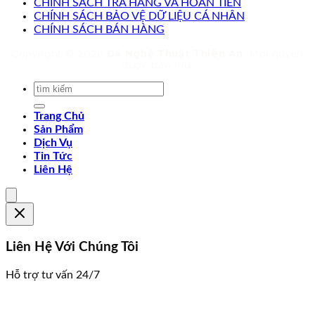
CHÍNH SÁCH TRẢ HÀNG VÀ HOÀN TIỀN
CHÍNH SÁCH BẢO VỆ DỮ LIỆU CÁ NHÂN
CHÍNH SÁCH BÁN HÀNG
Copyright © 2026
Đá Nghệ Thuật Thiên An
. Mọi quyền
được bảo lưu.
Trang Chủ
Sản Phẩm
Dịch Vụ
Tin Tức
Liên Hệ
Liên Hệ Với Chúng Tôi
Hỗ trợ tư vấn 24/7