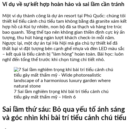
Ví dụ về sự kết hợp hoàn hảo và sai lầm cần tránh
Một ví dụ thành công là dự án resort tại Phú Quốc: chúng tôi
thiết kế tiểu cảnh chú tiểu tam không bằng đá granite xám kết
hợp hồ cá Koi tự nhiên, non bộ đá sa thạch và hàng tre trúc
bao quanh. Tổng thể tạo nên không gian thiền định cực kỳ ấn
tượng, thu hút hàng ngàn lượt khách check-in mỗi năm.
Ngược lại, một dự án tại Hà Nội mà gia chủ tự thiết kế đã
thất bại vì đặt tượng bên cạnh ghế nhựa và đèn LED màu sắc
– kết quả là tiểu cảnh bị “làm hỏng” hoàn toàn. Bài học: luôn
nghĩ đến tổng thể trước khi chọn từng chi tiết nhỏ.
7 Sai lầm nghiêm trọng khi bài trí tiểu cảnh chú
tiểu gây mất thẩm mỹ – Hình 6
Sai lầm thứ sáu: Bỏ qua yếu tố ánh sáng
và góc nhìn khi bài trí tiểu cảnh chú tiểu