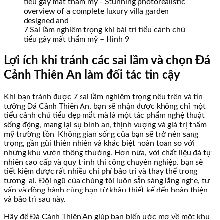
7 Sai lầm nghiêm trọng khi bài trí tiểu cảnh chú
tiểu gây mất thẩm mỹ – Hình 9
Lợi ích khi tránh các sai lầm và chọn Đá
Cảnh Thiên An làm đối tác tin cậy
Khi bạn tránh được 7 sai lầm nghiêm trọng nêu trên và tin
tưởng Đá Cảnh Thiên An, bạn sẽ nhận được không chỉ một
tiểu cảnh chú tiểu đẹp mắt mà là một tác phẩm nghệ thuật
sống động, mang lại sự bình an, thịnh vượng và giá trị thẩm
mỹ trường tồn. Không gian sống của bạn sẽ trở nên sang
trọng, gần gũi thiên nhiên và khác biệt hoàn toàn so với
những khu vườn thông thường. Hơn nữa, với chất liệu đá tự
nhiên cao cấp và quy trình thi công chuyên nghiệp, bạn sẽ
tiết kiệm được rất nhiều chi phí bảo trì và thay thế trong
tương lai. Đội ngũ của chúng tôi luôn sẵn sàng lắng nghe, tư
vấn và đồng hành cùng bạn từ khâu thiết kế đến hoàn thiện
và bảo trì sau này.
Hãy để Đá Cảnh Thiên An giúp bạn biến ước mơ về một khu