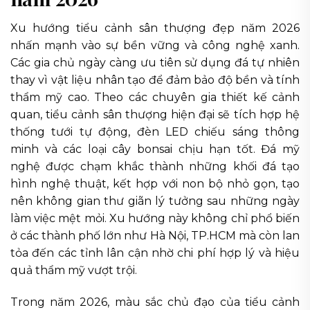
Xu hướng tiểu cảnh sân thượng đẹp năm 2026
nhấn mạnh vào sự bền vững và công nghệ xanh.
Các gia chủ ngày càng ưu tiên sử dụng đá tự nhiên
thay vì vật liệu nhân tạo để đảm bảo độ bền và tính
thẩm mỹ cao. Theo các chuyên gia thiết kế cảnh
quan, tiểu cảnh sân thượng hiện đại sẽ tích hợp hệ
thống tưới tự động, đèn LED chiếu sáng thông
minh và các loại cây bonsai chịu hạn tốt. Đá mỹ
nghệ được chạm khắc thành những khối đá tạo
hình nghệ thuật, kết hợp với non bộ nhỏ gọn, tạo
nên không gian thư giãn lý tưởng sau những ngày
làm việc mệt mỏi. Xu hướng này không chỉ phổ biến
ở các thành phố lớn như Hà Nội, TP.HCM mà còn lan
tỏa đến các tỉnh lân cận nhờ chi phí hợp lý và hiệu
quả thẩm mỹ vượt trội.
Trong năm 2026, màu sắc chủ đạo của tiểu cảnh