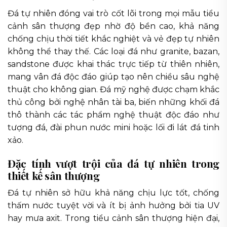
Đá tự nhiên đóng vai trò cốt lõi trong mọi mẫu tiểu
cảnh sân thượng đẹp nhờ độ bền cao, khả năng
chống chịu thời tiết khắc nghiệt và vẻ đẹp tự nhiên
không thể thay thế. Các loại đá như granite, bazan,
sandstone được khai thác trực tiếp từ thiên nhiên,
mang vân đá độc đáo giúp tạo nên chiều sâu nghệ
thuật cho không gian. Đá mỹ nghệ được chạm khắc
thủ công bởi nghệ nhân tài ba, biến những khối đá
thô thành các tác phẩm nghệ thuật độc đáo như
tượng đá, đài phun nước mini hoặc lối đi lát đá tinh
xảo.
Đặc tính vượt trội của đá tự nhiên trong
thiết kế sân thượng
Đá tự nhiên sở hữu khả năng chịu lực tốt, chống
thấm nước tuyệt vời và ít bị ảnh hưởng bởi tia UV
hay mưa axit. Trong tiểu cảnh sân thượng hiện đại,