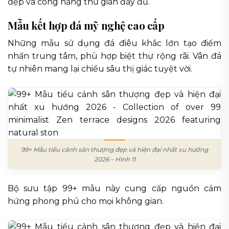
đẹp và công năng thư giãn đầy đủ.
Mẫu kết hợp đá mỹ nghệ cao cấp
Những mẫu sử dụng đá điêu khắc lớn tạo điểm
nhấn trung tâm, phù hợp biệt thự rộng rãi. Vân đá
tự nhiên mang lại chiều sâu thị giác tuyệt vời.
99+ Mẫu tiểu cảnh sân thượng đẹp và hiện đại nhất xu hướng
2026 – Hình 11
Bộ sưu tập 99+ mẫu này cung cấp nguồn cảm
hứng phong phú cho mọi không gian.