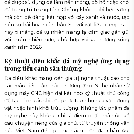
đá được sử dụng để làm nền móng, bờ hồ hoặc khối
đá trang trí trung tâm. Chúng không chỉ bền vững
mà còn dễ dàng kết hợp với cây xanh và nước, tạo
nên sự hài hòa hoàn hảo. So với vật liệu composite
hay xi măng, đá tự nhiên mang lại cảm giác gần gũi
với thiên nhiên hơn, phù hợp với xu hướng sống
xanh năm 2026.
Kỹ thuật điêu khắc đá mỹ nghệ ứng dụng
trong tiểu cảnh sân thượng
Đá điêu khắc mang đến giá trị nghệ thuật cao cho
các mẫu tiểu cảnh sân thượng đẹp. Nghệ nhân sử
dụng máy CNC hiện đại kết hợp kỹ thuật thủ công
để tạo hình các chi tiết phức tạp như hoa văn, động
vật hoặc hình khối trừu tượng. Những tác phẩm đá
mỹ nghệ này không chỉ là điểm nhấn mà còn kể
câu chuyện riêng của gia chủ, từ truyền thống văn
hóa Việt Nam đến phong cách hiện đại châu Âu.