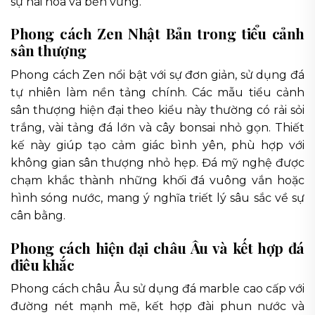
sự hài hòa và bền vững.
Phong cách Zen Nhật Bản trong tiểu cảnh
sân thượng
Phong cách Zen nổi bật với sự đơn giản, sử dụng đá
tự nhiên làm nền tảng chính. Các mẫu tiểu cảnh
sân thượng hiện đại theo kiểu này thường có rải sỏi
trắng, vài tảng đá lớn và cây bonsai nhỏ gọn. Thiết
kế này giúp tạo cảm giác bình yên, phù hợp với
không gian sân thượng nhỏ hẹp. Đá mỹ nghệ được
chạm khắc thành những khối đá vuông vắn hoặc
hình sóng nước, mang ý nghĩa triết lý sâu sắc về sự
cân bằng.
Phong cách hiện đại châu Âu và kết hợp đá
điêu khắc
Phong cách châu Âu sử dụng đá marble cao cấp với
đường nét mạnh mẽ, kết hợp đài phun nước và