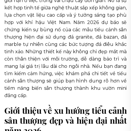
giới hạn ở việc trồng vài chậu cây đơn giản. Nó là sự
kết hợp tinh tế giữa nghệ thuật sắp xếp không gian,
lựa chọn vật liệu cao cấp và ý tưởng sáng tạo phù
hợp với khí hậu Việt Nam. Năm 2026 dự báo sẽ
chứng kiến sự bùng nổ của các mẫu tiểu cảnh sân
thượng hiện đại sử dụng đá granite, đá bazan, đá
marble tự nhiên cùng các bức tượng đá điêu khắc
tinh xảo. Những thiết kế này không chỉ đẹp mắt mà
còn thân thiện với môi trường, dễ dàng bảo trì và
mang lại giá trị lâu dài cho ngôi nhà. Nếu bạn đang
tìm kiếm cảm hứng, việc khám phá chi tiết về tiểu
cảnh sân thượng sẽ giúp bạn hình dung rõ hơn về
tiềm năng biến sân thượng thành khu vườn mini
đẳng cấp.
Giới thiệu về xu hướng tiểu cảnh
sân thượng đẹp và hiện đại nhất
năm 2026