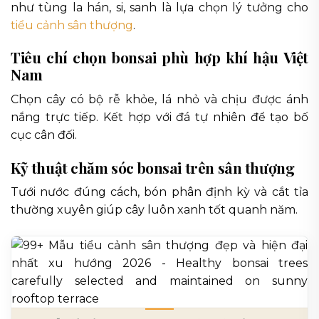
như tùng la hán, si, sanh là lựa chọn lý tưởng cho
tiểu cảnh sân thượng
.
Tiêu chí chọn bonsai phù hợp khí hậu Việt
Nam
Chọn cây có bộ rễ khỏe, lá nhỏ và chịu được ánh
nắng trực tiếp. Kết hợp với đá tự nhiên để tạo bố
cục cân đối.
Kỹ thuật chăm sóc bonsai trên sân thượng
Tưới nước đúng cách, bón phân định kỳ và cắt tỉa
thường xuyên giúp cây luôn xanh tốt quanh năm.