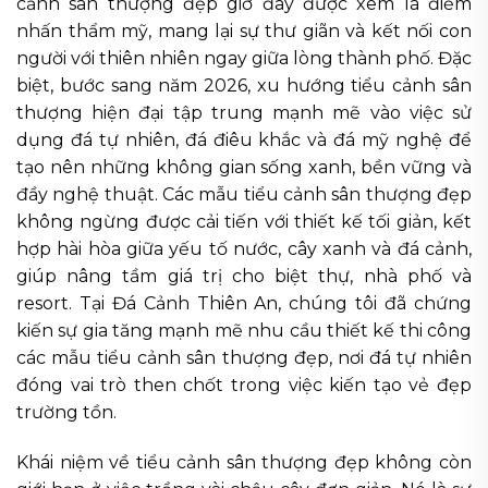
cảnh sân thượng đẹp giờ đây được xem là điểm
nhấn thẩm mỹ, mang lại sự thư giãn và kết nối con
người với thiên nhiên ngay giữa lòng thành phố. Đặc
biệt, bước sang năm 2026, xu hướng tiểu cảnh sân
thượng hiện đại tập trung mạnh mẽ vào việc sử
dụng đá tự nhiên, đá điêu khắc và đá mỹ nghệ để
tạo nên những không gian sống xanh, bền vững và
đầy nghệ thuật. Các mẫu tiểu cảnh sân thượng đẹp
không ngừng được cải tiến với thiết kế tối giản, kết
hợp hài hòa giữa yếu tố nước, cây xanh và đá cảnh,
giúp nâng tầm giá trị cho biệt thự, nhà phố và
resort. Tại Đá Cảnh Thiên An, chúng tôi đã chứng
kiến sự gia tăng mạnh mẽ nhu cầu thiết kế thi công
các mẫu tiểu cảnh sân thượng đẹp, nơi đá tự nhiên
đóng vai trò then chốt trong việc kiến tạo vẻ đẹp
trường tồn.
Khái niệm về tiểu cảnh sân thượng đẹp không còn