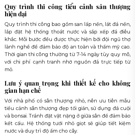
Quy trình thi công tiểu cảnh sân thượng
hiện đại
Quy trình thi công bao gồm san lấp nền, lát đá nền,
lắp đặt hệ thống thoát nước và sắp xếp đá điêu
khắc. Mỗi bước đều được thực hiện bởi đội ngũ thợ
lành nghề để đảm bảo độ an toàn và thẩm mỹ cao.
Thời gian thi công thường từ 7-14 ngày tùy quy mô,
với chi phí cạnh tranh nhờ nguồn đá trực tiếp từ
mỏ.
Lưu ý quan trọng khi thiết kế cho không
gian hạn chế
Với nhà phố có sân thượng nhỏ, nên ưu tiên mẫu
tiểu cảnh sân thượng đẹp tối giản, sử dụng đá cuội
và bonsai. Tránh đặt vật nặng ở giữa sân để đảm bảo
kết cấu. Hệ thống tưới nhỏ giọt sẽ giúp tiết kiệm
nước và duy trì độ ẩm cho cây.