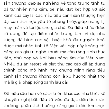
sân thượng đẹp sẽ nghiêng về tông trung tính từ
đá tự nhiên như xám, be, nâu đất kết hợp với sắc
xanh của cây lá. Các mẫu tiểu cảnh sân thượng hiện
đại còn tích hợp yếu tố phong thủy, giúp mang lại
may mắn và tài lộc cho gia chủ. Đá điêu khắc được
sử dụng để tạo điểm nhấn trung tâm, ví dụ như
tượng đá hình con vật hoặc khối đá nguyên khối
được mài nhẵn tinh tế. Việc kết hợp này không chỉ
nâng cao giá trị nghệ thuật mà còn tăng tính thực
tiễn, phù hợp với khí hậu nóng ẩm của Việt Nam.
Nhiều dự án resort và biệt thự cao cấp đã áp dụng
thành công mô hình này, chứng minh rằng tiểu
cảnh sân thượng không còn là xu hướng nhất thời
mà là giải pháp sống xanh lâu dài.
Để hiểu sâu hơn về cách triển khai, các nhà thiết kế
khuyến nghị bắt đầu từ việc đo đạc diện tích sân
thượng, phân tích hướng nắng gió trước khi chọn