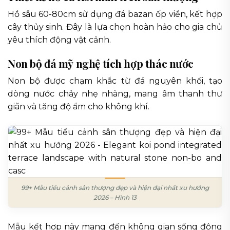
Hồ sâu 60-80cm sử dụng đá bazan ốp viền, kết hợp
cây thủy sinh. Đây là lựa chọn hoàn hảo cho gia chủ
yêu thích động vật cảnh.
Non bộ đá mỹ nghệ tích hợp thác nước
Non bộ được chạm khắc từ đá nguyên khối, tạo
dòng nước chảy nhẹ nhàng, mang âm thanh thư
giãn và tăng độ ẩm cho không khí.
99+ Mẫu tiểu cảnh sân thượng đẹp và hiện đại nhất xu hướng
2026 – Hình 13
Mẫu kết hợp này mang đến không gian sống động