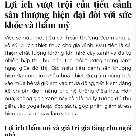
Lợi ích vượt trội của tiểu cảnh
sân thượng hiện đại đối với sức
khỏe và thẩm mỹ
Việc sở hữu một tiểu cảnh sân thượng đẹp mang lại
vô số lợi ích thiết thực cho gia đình. Đầu tiên là cải
thiện chất lượng không khí nhờ cây xanh và đá tự
nhiên hấp thụ bụi bẩn, tạo môi trường trong lành
ngay giữa đô thị. Các mẫu tiểu cảnh sân thượng
hiện đại còn giúp điều hòa nhiệt độ, giảm nóng bức
vào mùa hè và giữ ấm vào mùa đông, tiết kiệm đáng
kể chi phí điện năng cho hệ thống điều hòa. Hơn
nữa, không gian xanh này còn là nơi lý tưởng để thư
giãn, tập yoga hoặc đọc sách, góp phần giảm stress
hiệu quả sau ngày làm việc dài.
Lợi ích thẩm mỹ và giá trị gia tăng cho ngôi
nhà