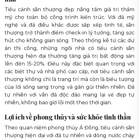
Tiểu cảnh sân thượng đẹp nâng tầm giá trị thẩm
mỹ cho toàn bộ công trình kiến trúc. Với đá mỹ
nghệ và đá điêu khắc được sắp xếp tinh tế, sân
thượng trở thành điểm check-in lý tưởng, tăng sức
hút cho không gian sống. Theo thống kê từ các dự
án thi công, những ngôi nhà có tiểu cảnh sân
thượng hiện đại thường tăng giá trị bất động sản
lên đến 15-20%. Điều này đặc biệt quan trọng với
các biệt thự và nhà phố cao cấp, nơi tiểu cảnh sân
thượng không chỉ là trang trí mà còn là biểu tượng
của lối sống sang trọng và gần gũi thiên nhiên. Đá
tự nhiên với vân đá độc đáo mang lại vẻ đẹp tự
nhiên, không bao giờ lỗi mốt theo thời gian.
Lợi ích về phong thủy và sức khỏe tinh thần
Theo quan niệm phong thủy Á Đông, tiểu cảnh sân
thượng hiện đại với đá tự nhiên và dòng nước chảy