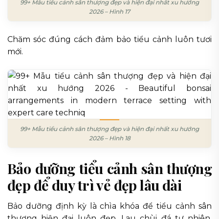
99+ Mẫu tiểu cảnh sân thượng đẹp và hiện đại nhất xu hướng
2026 – Hình 17
Chăm sóc đúng cách đảm bảo tiểu cảnh luôn tươi
mới.
99+ Mẫu tiểu cảnh sân thượng đẹp và hiện đại nhất xu hướng
2026 – Hình 18
Bảo dưỡng tiểu cảnh sân thượng
đẹp để duy trì vẻ đẹp lâu dài
Bảo dưỡng định kỳ là chìa khóa để tiểu cảnh sân
thượng hiện đại luôn đẹp. Lau chùi đá tự nhiên,