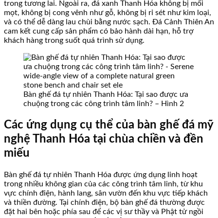
trong tương lai. Ngoài ra, đá xanh Thanh Hóa không bị mối
mọt, không bị cong vênh như gỗ, không bị rỉ sét như kim loại,
và có thể dễ dàng lau chùi bằng nước sạch. Đá Cảnh Thiên An
cam kết cung cấp sản phẩm có bảo hành dài hạn, hỗ trợ
khách hàng trong suốt quá trình sử dụng.
Bàn ghế đá tự nhiên Thanh Hóa: Tại sao được ưa
chuộng trong các công trình tâm linh? – Hình 2
Các ứng dụng cụ thể của bàn ghế đá mỹ
nghệ Thanh Hóa tại chùa chiền và đền
miếu
Bàn ghế đá tự nhiên Thanh Hóa được ứng dụng linh hoạt
trong nhiều không gian của các công trình tâm linh, từ khu
vực chính điện, hành lang, sân vườn đến khu vực tiếp khách
và thiền đường. Tại chính điện, bộ bàn ghế đá thường được
đặt hai bên hoặc phía sau để các vị sư thầy và Phật tử ngồi