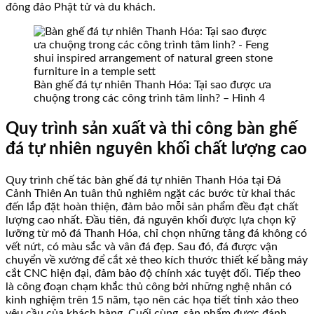
đông đảo Phật tử và du khách.
Bàn ghế đá tự nhiên Thanh Hóa: Tại sao được ưa
chuộng trong các công trình tâm linh? – Hình 4
Quy trình sản xuất và thi công bàn ghế
đá tự nhiên nguyên khối chất lượng cao
Quy trình chế tác bàn ghế đá tự nhiên Thanh Hóa tại Đá
Cảnh Thiên An tuân thủ nghiêm ngặt các bước từ khai thác
đến lắp đặt hoàn thiện, đảm bảo mỗi sản phẩm đều đạt chất
lượng cao nhất. Đầu tiên, đá nguyên khối được lựa chọn kỹ
lưỡng từ mỏ đá Thanh Hóa, chỉ chọn những tảng đá không có
vết nứt, có màu sắc và vân đá đẹp. Sau đó, đá được vận
chuyển về xưởng để cắt xẻ theo kích thước thiết kế bằng máy
cắt CNC hiện đại, đảm bảo độ chính xác tuyệt đối. Tiếp theo
là công đoạn chạm khắc thủ công bởi những nghệ nhân có
kinh nghiệm trên 15 năm, tạo nên các họa tiết tinh xảo theo
yêu cầu của khách hàng. Cuối cùng, sản phẩm được đánh