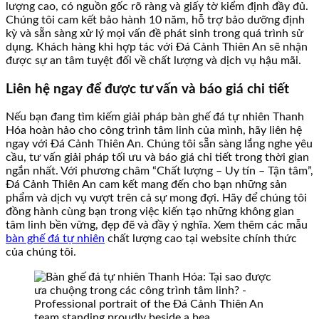
lượng cao, có nguồn gốc rõ ràng và giấy tờ kiểm định đầy đủ.
Chúng tôi cam kết bảo hành 10 năm, hỗ trợ bảo dưỡng định
kỳ và sẵn sàng xử lý mọi vấn đề phát sinh trong quá trình sử
dụng. Khách hàng khi hợp tác với Đá Cảnh Thiên An sẽ nhận
được sự an tâm tuyệt đối về chất lượng và dịch vụ hậu mãi.
Liên hệ ngay để được tư vấn và báo giá chi tiết
Nếu bạn đang tìm kiếm giải pháp bàn ghế đá tự nhiên Thanh
Hóa hoàn hảo cho công trình tâm linh của mình, hãy liên hệ
ngay với Đá Cảnh Thiên An. Chúng tôi sẵn sàng lắng nghe yêu
cầu, tư vấn giải pháp tối ưu và báo giá chi tiết trong thời gian
ngắn nhất. Với phương châm “Chất lượng – Uy tín – Tận tâm”,
Đá Cảnh Thiên An cam kết mang đến cho bạn những sản
phẩm và dịch vụ vượt trên cả sự mong đợi. Hãy để chúng tôi
đồng hành cùng bạn trong việc kiến tạo những không gian
tâm linh bền vững, đẹp đẽ và đầy ý nghĩa. Xem thêm các mẫu
bàn ghế đá tự nhiên
chất lượng cao tại website chính thức
của chúng tôi.