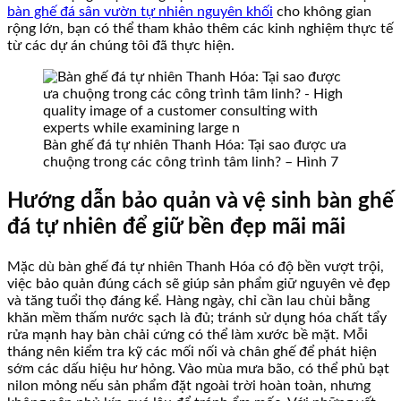
bàn ghế đá sân vườn tự nhiên nguyên khối
cho không gian
rộng lớn, bạn có thể tham khảo thêm các kinh nghiệm thực tế
từ các dự án chúng tôi đã thực hiện.
Bàn ghế đá tự nhiên Thanh Hóa: Tại sao được ưa
chuộng trong các công trình tâm linh? – Hình 7
Hướng dẫn bảo quản và vệ sinh bàn ghế
đá tự nhiên để giữ bền đẹp mãi mãi
Mặc dù bàn ghế đá tự nhiên Thanh Hóa có độ bền vượt trội,
việc bảo quản đúng cách sẽ giúp sản phẩm giữ nguyên vẻ đẹp
và tăng tuổi thọ đáng kể. Hàng ngày, chỉ cần lau chùi bằng
khăn mềm thấm nước sạch là đủ; tránh sử dụng hóa chất tẩy
rửa mạnh hay bàn chải cứng có thể làm xước bề mặt. Mỗi
tháng nên kiểm tra kỹ các mối nối và chân ghế để phát hiện
sớm các dấu hiệu hư hỏng. Vào mùa mưa bão, có thể phủ bạt
nilon mỏng nếu sản phẩm đặt ngoài trời hoàn toàn, nhưng