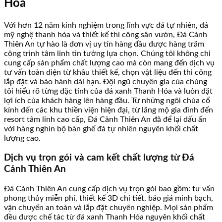
Hóa
Với hơn 12 năm kinh nghiệm trong lĩnh vực đá tự nhiên, đá
mỹ nghệ thanh hóa và thiết kế thi công sân vườn, Đá Cảnh
Thiên An tự hào là đơn vị uy tín hàng đầu được hàng trăm
công trình tâm linh tin tưởng lựa chọn. Chúng tôi không chỉ
cung cấp sản phẩm chất lượng cao mà còn mang đến dịch vụ
tư vấn toàn diện từ khâu thiết kế, chọn vật liệu đến thi công
lắp đặt và bảo hành dài hạn. Đội ngũ chuyên gia của chúng
tôi hiểu rõ từng đặc tính của đá xanh Thanh Hóa và luôn đặt
lợi ích của khách hàng lên hàng đầu. Từ những ngôi chùa cổ
kính đến các khu thiền viện hiện đại, từ lăng mộ gia đình đến
resort tâm linh cao cấp, Đá Cảnh Thiên An đã để lại dấu ấn
với hàng nghìn bộ bàn ghế đá tự nhiên nguyên khối chất
lượng cao.
Dịch vụ trọn gói và cam kết chất lượng từ Đá
Cảnh Thiên An
Đá Cảnh Thiên An cung cấp dịch vụ trọn gói bao gồm: tư vấn
phong thủy miễn phí, thiết kế 3D chi tiết, báo giá minh bạch,
vận chuyển an toàn và lắp đặt chuyên nghiệp. Mọi sản phẩm
đều được chế tác từ đá xanh Thanh Hóa nguyên khối chất