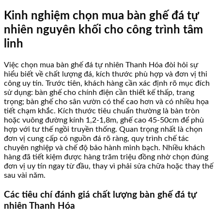
Kinh nghiệm chọn mua bàn ghế đá tự
nhiên nguyên khối cho công trình tâm
linh
Việc chọn mua bàn ghế đá tự nhiên Thanh Hóa đòi hỏi sự
hiểu biết về chất lượng đá, kích thước phù hợp và đơn vị thi
công uy tín. Trước tiên, khách hàng cần xác định rõ mục đích
sử dụng: bàn ghế cho chính điện cần thiết kế thấp, trang
trọng; bàn ghế cho sân vườn có thể cao hơn và có nhiều họa
tiết chạm khắc. Kích thước tiêu chuẩn thường là bàn tròn
hoặc vuông đường kính 1,2-1,8m, ghế cao 45-50cm để phù
hợp với tư thế ngồi truyền thống. Quan trọng nhất là chọn
đơn vị cung cấp có nguồn đá rõ ràng, quy trình chế tác
chuyên nghiệp và chế độ bảo hành minh bạch. Nhiều khách
hàng đã tiết kiệm được hàng trăm triệu đồng nhờ chọn đúng
đơn vị uy tín ngay từ đầu, thay vì phải sửa chữa hoặc thay thế
sau vài năm.
Các tiêu chí đánh giá chất lượng bàn ghế đá tự
nhiên Thanh Hóa