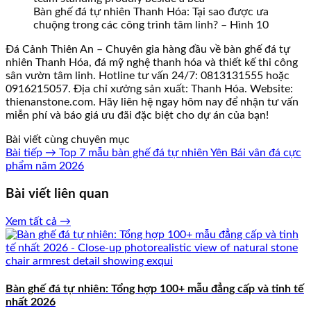
Bàn ghế đá tự nhiên Thanh Hóa: Tại sao được ưa
chuộng trong các công trình tâm linh? – Hình 10
Đá Cảnh Thiên An – Chuyên gia hàng đầu về bàn ghế đá tự
nhiên Thanh Hóa, đá mỹ nghệ thanh hóa và thiết kế thi công
sân vườn tâm linh. Hotline tư vấn 24/7: 0813131555 hoặc
0916215057. Địa chỉ xưởng sản xuất: Thanh Hóa. Website:
thienanstone.com. Hãy liên hệ ngay hôm nay để nhận tư vấn
miễn phí và báo giá ưu đãi đặc biệt cho dự án của bạn!
Bài viết cùng chuyên mục
Bài tiếp →
Top 7 mẫu bàn ghế đá tự nhiên Yên Bái vân đá cực
phẩm năm 2026
Bài viết liên quan
Xem tất cả →
Bàn ghế đá tự nhiên: Tổng hợp 100+ mẫu đẳng cấp và tinh tế
nhất 2026