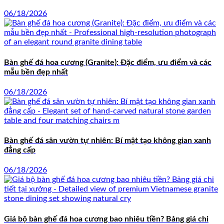
06/18/2026
Bàn ghế đá hoa cương (Granite): Đặc điểm, ưu điểm và các
mẫu bền đẹp nhất
06/18/2026
Bàn ghế đá sân vườn tự nhiên: Bí mật tạo không gian xanh
đẳng cấp
06/18/2026
Giá bộ bàn ghế đá hoa cương bao nhiêu tiền? Bảng giá chi