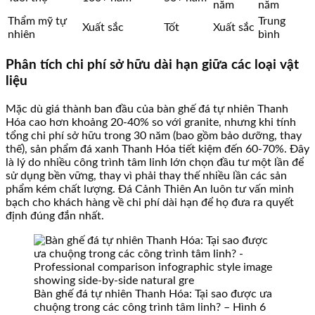
năm
năm
Thẩm mỹ tự
Trung
Xuất sắc
Tốt
Xuất sắc
nhiên
bình
Phân tích chi phí sở hữu dài hạn giữa các loại vật
liệu
Mặc dù giá thành ban đầu của bàn ghế đá tự nhiên Thanh
Hóa cao hơn khoảng 20-40% so với granite, nhưng khi tính
tổng chi phí sở hữu trong 30 năm (bao gồm bảo dưỡng, thay
thế), sản phẩm đá xanh Thanh Hóa tiết kiệm đến 60-70%. Đây
là lý do nhiều công trình tâm linh lớn chọn đầu tư một lần để
sử dụng bền vững, thay vì phải thay thế nhiều lần các sản
phẩm kém chất lượng. Đá Cảnh Thiên An luôn tư vấn minh
bạch cho khách hàng về chi phí dài hạn để họ đưa ra quyết
định đúng đắn nhất.
Bàn ghế đá tự nhiên Thanh Hóa: Tại sao được ưa
chuộng trong các công trình tâm linh? – Hình 6