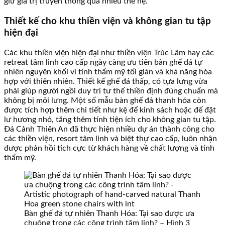
giữ giá trị truyền thống qua nhiều thế hệ.
Thiết kế cho khu thiền viện và không gian tu tập
hiện đại
Các khu thiền viện hiện đại như thiền viện Trúc Lâm hay các
retreat tâm linh cao cấp ngày càng ưu tiên bàn ghế đá tự
nhiên nguyên khối vì tính thẩm mỹ tối giản và khả năng hòa
hợp với thiên nhiên. Thiết kế ghế đá thấp, có tựa lưng vừa
phải giúp người ngồi duy trì tư thế thiền định đúng chuẩn mà
không bị mỏi lưng. Một số mẫu bàn ghế đá thanh hóa còn
được tích hợp thêm chi tiết như kệ để kinh sách hoặc đế đặt
lư hương nhỏ, tăng thêm tính tiện ích cho không gian tu tập.
Đá Cảnh Thiên An đã thực hiện nhiều dự án thành công cho
các thiền viện, resort tâm linh và biệt thự cao cấp, luôn nhận
được phản hồi tích cực từ khách hàng về chất lượng và tính
thẩm mỹ.
Bàn ghế đá tự nhiên Thanh Hóa: Tại sao được ưa
chuộng trong các công trình tâm linh? – Hình 3