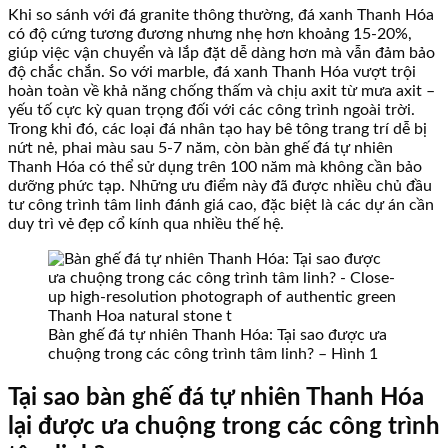
Khi so sánh với đá granite thông thường, đá xanh Thanh Hóa
có độ cứng tương đương nhưng nhẹ hơn khoảng 15-20%,
giúp việc vận chuyển và lắp đặt dễ dàng hơn mà vẫn đảm bảo
độ chắc chắn. So với marble, đá xanh Thanh Hóa vượt trội
hoàn toàn về khả năng chống thấm và chịu axit từ mưa axit –
yếu tố cực kỳ quan trọng đối với các công trình ngoài trời.
Trong khi đó, các loại đá nhân tạo hay bê tông trang trí dễ bị
nứt nẻ, phai màu sau 5-7 năm, còn bàn ghế đá tự nhiên
Thanh Hóa có thể sử dụng trên 100 năm mà không cần bảo
dưỡng phức tạp. Những ưu điểm này đã được nhiều chủ đầu
tư công trình tâm linh đánh giá cao, đặc biệt là các dự án cần
duy trì vẻ đẹp cổ kính qua nhiều thế hệ.
Bàn ghế đá tự nhiên Thanh Hóa: Tại sao được ưa
chuộng trong các công trình tâm linh? – Hình 1
Tại sao bàn ghế đá tự nhiên Thanh Hóa
lại được ưa chuộng trong các công trình