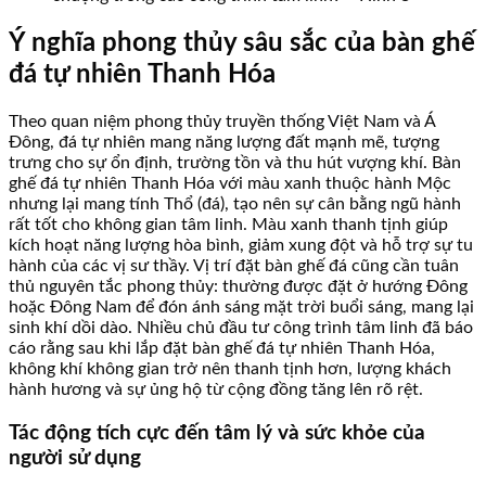
Ý nghĩa phong thủy sâu sắc của bàn ghế
đá tự nhiên Thanh Hóa
Theo quan niệm phong thủy truyền thống Việt Nam và Á
Đông, đá tự nhiên mang năng lượng đất mạnh mẽ, tượng
trưng cho sự ổn định, trường tồn và thu hút vượng khí. Bàn
ghế đá tự nhiên Thanh Hóa với màu xanh thuộc hành Mộc
nhưng lại mang tính Thổ (đá), tạo nên sự cân bằng ngũ hành
rất tốt cho không gian tâm linh. Màu xanh thanh tịnh giúp
kích hoạt năng lượng hòa bình, giảm xung đột và hỗ trợ sự tu
hành của các vị sư thầy. Vị trí đặt bàn ghế đá cũng cần tuân
thủ nguyên tắc phong thủy: thường được đặt ở hướng Đông
hoặc Đông Nam để đón ánh sáng mặt trời buổi sáng, mang lại
sinh khí dồi dào. Nhiều chủ đầu tư công trình tâm linh đã báo
cáo rằng sau khi lắp đặt bàn ghế đá tự nhiên Thanh Hóa,
không khí không gian trở nên thanh tịnh hơn, lượng khách
hành hương và sự ủng hộ từ cộng đồng tăng lên rõ rệt.
Tác động tích cực đến tâm lý và sức khỏe của
người sử dụng