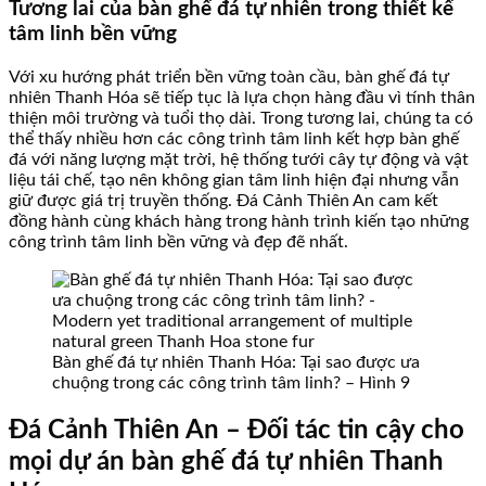
Tương lai của bàn ghế đá tự nhiên trong thiết kế
tâm linh bền vững
Với xu hướng phát triển bền vững toàn cầu, bàn ghế đá tự
nhiên Thanh Hóa sẽ tiếp tục là lựa chọn hàng đầu vì tính thân
thiện môi trường và tuổi thọ dài. Trong tương lai, chúng ta có
thể thấy nhiều hơn các công trình tâm linh kết hợp bàn ghế
đá với năng lượng mặt trời, hệ thống tưới cây tự động và vật
liệu tái chế, tạo nên không gian tâm linh hiện đại nhưng vẫn
giữ được giá trị truyền thống. Đá Cảnh Thiên An cam kết
đồng hành cùng khách hàng trong hành trình kiến tạo những
công trình tâm linh bền vững và đẹp đẽ nhất.
Bàn ghế đá tự nhiên Thanh Hóa: Tại sao được ưa
chuộng trong các công trình tâm linh? – Hình 9
Đá Cảnh Thiên An – Đối tác tin cậy cho
mọi dự án bàn ghế đá tự nhiên Thanh