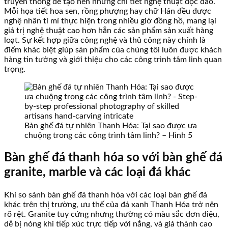
truyền thống để tạo nên những chi tiết nghệ thuật độc đáo.
Mỗi họa tiết hoa sen, rồng phượng hay chữ Hán đều được
nghệ nhân tỉ mỉ thực hiện trong nhiều giờ đồng hồ, mang lại
giá trị nghệ thuật cao hơn hẳn các sản phẩm sản xuất hàng
loạt. Sự kết hợp giữa công nghệ và thủ công này chính là
điểm khác biệt giúp sản phẩm của chúng tôi luôn được khách
hàng tin tưởng và giới thiệu cho các công trình tâm linh quan
trọng.
Bàn ghế đá tự nhiên Thanh Hóa: Tại sao được ưa
chuộng trong các công trình tâm linh? – Hình 5
Bàn ghế đá thanh hóa so với bàn ghế đá
granite, marble và các loại đá khác
Khi so sánh bàn ghế đá thanh hóa với các loại bàn ghế đá
khác trên thị trường, ưu thế của đá xanh Thanh Hóa trở nên
rõ rệt. Granite tuy cứng nhưng thường có màu sắc đơn điệu,
dễ bị nóng khi tiếp xúc trực tiếp với nắng, và giá thành cao