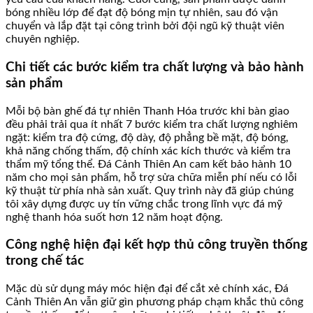
bóng nhiều lớp để đạt độ bóng mịn tự nhiên, sau đó vận
chuyển và lắp đặt tại công trình bởi đội ngũ kỹ thuật viên
chuyên nghiệp.
Chi tiết các bước kiểm tra chất lượng và bảo hành
sản phẩm
Mỗi bộ bàn ghế đá tự nhiên Thanh Hóa trước khi bàn giao
đều phải trải qua ít nhất 7 bước kiểm tra chất lượng nghiêm
ngặt: kiểm tra độ cứng, độ dày, độ phẳng bề mặt, độ bóng,
khả năng chống thấm, độ chính xác kích thước và kiểm tra
thẩm mỹ tổng thể. Đá Cảnh Thiên An cam kết bảo hành 10
năm cho mọi sản phẩm, hỗ trợ sửa chữa miễn phí nếu có lỗi
kỹ thuật từ phía nhà sản xuất. Quy trình này đã giúp chúng
tôi xây dựng được uy tín vững chắc trong lĩnh vực đá mỹ
nghệ thanh hóa suốt hơn 12 năm hoạt động.
Công nghệ hiện đại kết hợp thủ công truyền thống
trong chế tác
Mặc dù sử dụng máy móc hiện đại để cắt xẻ chính xác, Đá
Cảnh Thiên An vẫn giữ gìn phương pháp chạm khắc thủ công