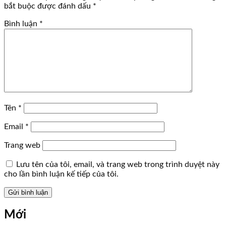
bắt buộc được đánh dấu
*
Bình luận
*
Tên
*
Email
*
Trang web
Lưu tên của tôi, email, và trang web trong trình duyệt này
cho lần bình luận kế tiếp của tôi.
Mới