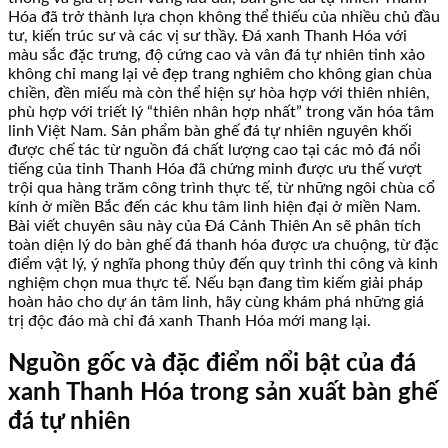
Hóa đã trở thành lựa chọn không thể thiếu của nhiều chủ đầu
tư, kiến trúc sư và các vị sư thầy. Đá xanh Thanh Hóa với
màu sắc đặc trưng, độ cứng cao và vân đá tự nhiên tinh xảo
không chỉ mang lại vẻ đẹp trang nghiêm cho không gian chùa
chiền, đền miếu mà còn thể hiện sự hòa hợp với thiên nhiên,
phù hợp với triết lý “thiên nhân hợp nhất” trong văn hóa tâm
linh Việt Nam. Sản phẩm bàn ghế đá tự nhiên nguyên khối
được chế tác từ nguồn đá chất lượng cao tại các mỏ đá nổi
tiếng của tỉnh Thanh Hóa đã chứng minh được ưu thế vượt
trội qua hàng trăm công trình thực tế, từ những ngôi chùa cổ
kính ở miền Bắc đến các khu tâm linh hiện đại ở miền Nam.
Bài viết chuyên sâu này của Đá Cảnh Thiên An sẽ phân tích
toàn diện lý do bàn ghế đá thanh hóa được ưa chuộng, từ đặc
điểm vật lý, ý nghĩa phong thủy đến quy trình thi công và kinh
nghiệm chọn mua thực tế. Nếu bạn đang tìm kiếm giải pháp
hoàn hảo cho dự án tâm linh, hãy cùng khám phá những giá
trị độc đáo mà chỉ đá xanh Thanh Hóa mới mang lại.
Nguồn gốc và đặc điểm nổi bật của đá
xanh Thanh Hóa trong sản xuất bàn ghế
đá tự nhiên