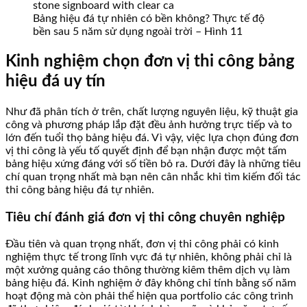
Bảng hiệu đá tự nhiên có bền không? Thực tế độ
bền sau 5 năm sử dụng ngoài trời – Hình 11
Kinh nghiệm chọn đơn vị thi công bảng
hiệu đá uy tín
Như đã phân tích ở trên, chất lượng nguyên liệu, kỹ thuật gia
công và phương pháp lắp đặt đều ảnh hưởng trực tiếp và to
lớn đến tuổi thọ bảng hiệu đá. Vì vậy, việc lựa chọn đúng đơn
vị thi công là yếu tố quyết định để bạn nhận được một tấm
bảng hiệu xứng đáng với số tiền bỏ ra. Dưới đây là những tiêu
chí quan trọng nhất mà bạn nên cân nhắc khi tìm kiếm đối tác
thi công bảng hiệu đá tự nhiên.
Tiêu chí đánh giá đơn vị thi công chuyên nghiệp
Đầu tiên và quan trọng nhất, đơn vị thi công phải có kinh
nghiệm thực tế trong lĩnh vực đá tự nhiên, không phải chỉ là
một xưởng quảng cáo thông thường kiêm thêm dịch vụ làm
bảng hiệu đá. Kinh nghiệm ở đây không chỉ tính bằng số năm
hoạt động mà còn phải thể hiện qua portfolio các công trình