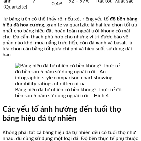
anh
7
92 – 97%
Rất tốt
Xuất sắc
0,4%
(Quartzite)
Từ bảng trên có thể thấy rõ, nếu xét riêng yếu tố
độ bền bảng
hiệu đá hoa cương
, granite và quartzite là hai lựa chọn tối ưu
nhất cho bảng hiệu đặt hoàn toàn ngoài trời không có mái
che. Đá cẩm thạch phù hợp cho những vị trí được bảo vệ
phần nào khỏi mưa nắng trực tiếp, còn đá xanh và basalt là
lựa chọn cân bằng tốt giữa chi phí và hiệu suất sử dụng dài
hạn.
Bảng hiệu đá tự nhiên có bền không? Thực tế độ
bền sau 5 năm sử dụng ngoài trời – Hình 4
Các yếu tố ảnh hưởng đến tuổi thọ
bảng hiệu đá tự nhiên
Không phải tất cả bảng hiệu đá tự nhiên đều có tuổi thọ như
nhau, dù cùng sử dụng một loại đá. Độ bền thực tế phụ thuộc