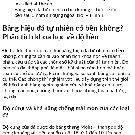
Bảng hiệu đá tự nhiên có bền không? Thực tế độ
bền sau 5 năm sử dụng ngoài trời – Hình 1
Bảng hiệu đá tự nhiên có bền không?
Phân tích khoa học về độ bền
Để trả lời chính xác câu hỏi
bảng hiệu đá tự nhiên có bền
không
, chúng ta cần đi vào phân tích khoa học về thành
phần, cấu trúc và các thông số kỹ thuật của đá tự nhiên. Độ
bền của đá không phải là một khái niệm cảm tính mà hoàn
toàn có thể đo lường, kiểm chứng và so sánh bằng các chỉ số
cụ thể. Các phòng thí nghiệm vật liệu xây dựng trên thế giới
đã tiến hành hàng nghìn nghiên cứu về khả năng chịu lực,
chống mài mòn, chống thấm và chống phong hóa của từng
loại đá.
Độ cứng và khả năng chống mài mòn của các loại
đá
Độ cứng của đá được đo bằng thang Mohs – thang đo độ
cứng khoáng vật tiêu chuẩn quốc tế từ 1 đến 10. Đá hoa