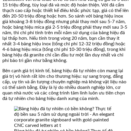
15 triệu đồng, tùy loại đá và mức độ hoàn thiện. Với đá cẩm
thạch cao cấp hoặc thiết kế điêu khắc phức tạp, giá có thể lên
đến 20-50 triệu đồng hoặc hơn. So sánh với bảng hiệu inox
giá khoảng 3-8 triệu đồng nhưng phải thay mới sau 5-7 năm,
hoặc bảng hiệu mica giá 2-5 triệu đồng phải thay mới sau 3-5
năm, thì chi phí tính trên mỗi năm sử dụng của bảng hiệu đá
lại thấp hơn. Nếu tính trong vòng 20 năm, bạn cần thay ít
nhất 3-4 bảng hiệu inox (tổng chi phí 12-32 triệu đồng) hoặc
4-6 bảng hiệu mica (tổng chi phí 10-30 triệu đồng), trong khi
bảng hiệu đá granite chỉ cần đầu tư một lần duy nhất và chi
phí bảo trì gần như bằng không.
Bên cạnh giá trị kinh tế, bảng hiệu đá tự nhiên còn mang lại
giá trị vô hình rất lớn cho thương hiệu: sự sang trọng, đẳng
cấp, uy tín và ấn tượng chuyên nghiệp mà không vật liệu nào
có thể sánh bằng. Đây là lý do nhiều doanh nghiệp lớn, cơ
quan nhà nước và các công trình tâm linh luôn ưu tiên chọn
đá tự nhiên cho bảng hiệu danh xưng của mình.