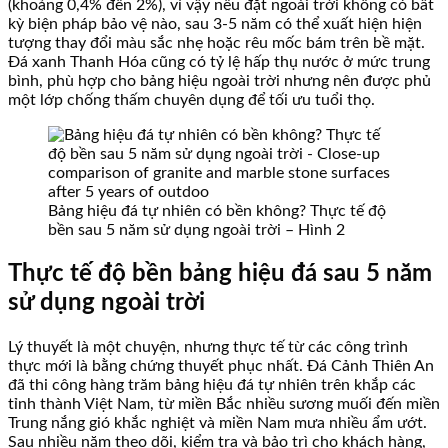
(khoảng 0,4% đến 2%), vì vậy nếu đặt ngoài trời không có bất
kỳ biện pháp bảo vệ nào, sau 3-5 năm có thể xuất hiện hiện
tượng thay đổi màu sắc nhẹ hoặc rêu mốc bám trên bề mặt.
Đá xanh Thanh Hóa cũng có tỷ lệ hấp thụ nước ở mức trung
bình, phù hợp cho bảng hiệu ngoài trời nhưng nên được phủ
một lớp chống thấm chuyên dụng để tối ưu tuổi thọ.
Bảng hiệu đá tự nhiên có bền không? Thực tế độ
bền sau 5 năm sử dụng ngoài trời – Hình 2
Thực tế độ bền bảng hiệu đá sau 5 năm
sử dụng ngoài trời
Lý thuyết là một chuyện, nhưng thực tế từ các công trình
thực mới là bằng chứng thuyết phục nhất. Đá Cảnh Thiên An
đã thi công hàng trăm bảng hiệu đá tự nhiên trên khắp các
tỉnh thành Việt Nam, từ miền Bắc nhiều sương muối đến miền
Trung nắng gió khắc nghiệt và miền Nam mưa nhiều ẩm ướt.
Sau nhiều năm theo dõi, kiểm tra và bảo trì cho khách hàng,