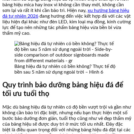
bảng hiệu mica hay inox vì không cần thay mới, không cần
sơn lại và rất ít khi cần bảo trì. Hiện nay,
xu hướng bảng hiệu
đá tự nhiên 2026
đang hướng đến việc kết hợp đá với các vật
liệu hiện đại khác như đèn LED, kim loại mạ đồng, kính cường
lực để tạo nên những tác phẩm bảng hiệu vừa bền bỉ vừa
thẩm mỹ cao.
Bảng hiệu đá tự nhiên có bền không? Thực tế độ
bền sau 5 năm sử dụng ngoài trời – Hình 6
Quy trình bảo dưỡng bảng hiệu đá để
tối ưu tuổi thọ
Mặc dù bảng hiệu đá tự nhiên có độ bền vượt trội và gần như
không cần bảo trì đặc biệt, nhưng nếu bạn thực hiện một số
bước bảo dưỡng đơn giản, tuổi thọ cũng như vẻ đẹp thẩm mỹ
của bảng hiệu sẽ được duy trì ở mức tối ưu nhất. Đây đặc
biệt là điều quan trọng đối với những bảng hiệu đá đặt tại các