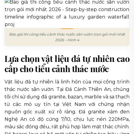
Báo giá thi công tiểu cảnh thác nước sân vườn trọn gói mới nhất
2026 – Hình 4
Lựa chọn vật liệu đá tự nhiên cao
cấp cho tiểu cảnh thác nước
Vật liệu đá tự nhiên là linh hồn của mọi công trình
thác nước sân vườn. Tại Đá Cảnh Thiên An, chúng
tôi chỉ sử dụng đá granite, bazan, marble và sa thạch
từ các mỏ uy tín tại Việt Nam với chứng nhận
nguồn gốc xuất xứ rõ ràng. Đá granite xám đen
Nghệ An có độ cứng 7/10, chịu lực nén 220MPa,
màu sắc đồng đều, rất phù hợp làm mặt thác chính.