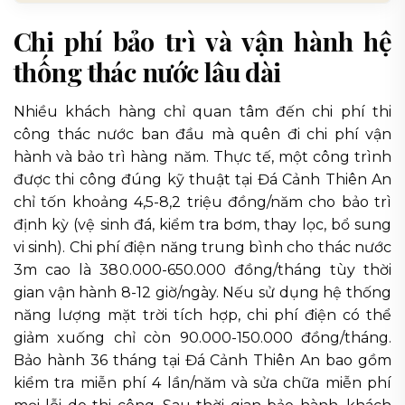
Chi phí bảo trì và vận hành hệ
thống thác nước lâu dài
Nhiều khách hàng chỉ quan tâm đến chi phí thi
công thác nước ban đầu mà quên đi chi phí vận
hành và bảo trì hàng năm. Thực tế, một công trình
được thi công đúng kỹ thuật tại Đá Cảnh Thiên An
chỉ tốn khoảng 4,5-8,2 triệu đồng/năm cho bảo trì
định kỳ (vệ sinh đá, kiểm tra bơm, thay lọc, bổ sung
vi sinh). Chi phí điện năng trung bình cho thác nước
3m cao là 380.000-650.000 đồng/tháng tùy thời
gian vận hành 8-12 giờ/ngày. Nếu sử dụng hệ thống
năng lượng mặt trời tích hợp, chi phí điện có thể
giảm xuống chỉ còn 90.000-150.000 đồng/tháng.
Bảo hành 36 tháng tại Đá Cảnh Thiên An bao gồm
kiểm tra miễn phí 4 lần/năm và sửa chữa miễn phí