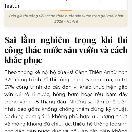
Báo giá thi công tiểu cảnh thác nước sân vườn trọn gói mới nhất
2026 – Hình 6
Sai lầm nghiêm trọng khi thi
công thác nước sân vườn và cách
khắc phục
Theo thống kê nội bộ của Đá Cảnh Thiên An từ hơn
320 công trình đã thi công trong 5 năm qua, có tới
67% công trình do các đơn vị khác thực hiện gặp
vấn đề rò rỉ nước, hỏng bơm hoặc rêu bám dày
trong vòng 18 tháng đầu. Những sai lầm phổ biến
nhất bao gồm: không chống thấm đúng kỹ thuật,
sử dụng bơm giá rẻ không phù hợp lưu lượng, thiết
kế móng không đủ chịu lực, thiếu hệ thống lọc sinh
học dẫn đến nước đục và hôi, lắp đặt điện không