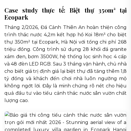
Case study thực tế: Biệt thự 350m² tại
Ecopark
Tháng 2/2026, Đá Cảnh Thiên An hoàn thiện công
trình thác nước 4,2m kết hợp hồ Koi 18m³ cho biệt
thự 350m² tại Ecopark, Hà Nội với tổng chi phí 268
triệu đồng. Công trình sử dụng 28 khối đá granite
xám đen, bơm 3500W, hệ thống lọc sinh học 4 cấp
và 48 đèn LED RGB. Sau 3 tháng vận hành, chủ nhà
cho biết giá trị định giá lại biệt thự đã tăng thêm 1,8
tỷ đồng và khách đến chơi nhà luôn ngưỡng mộ
không ngớt lời. Đây là minh chứng rõ nét cho hiệu
quả đầu tư vào tiểu cảnh thác nước sân vườn chất
lượng cao.