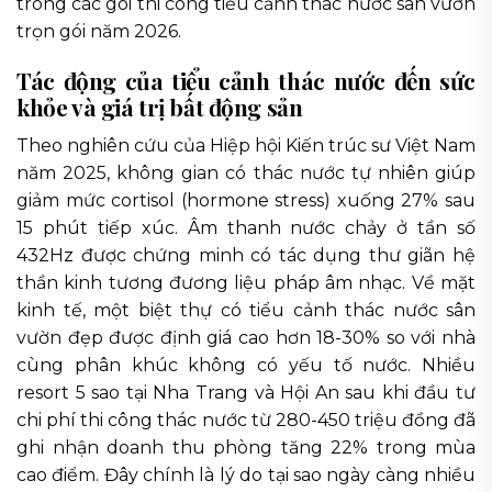
trong các gói thi công tiểu cảnh thác nước sân vườn
trọn gói năm 2026.
Tác động của tiểu cảnh thác nước đến sức
khỏe và giá trị bất động sản
Theo nghiên cứu của Hiệp hội Kiến trúc sư Việt Nam
năm 2025, không gian có thác nước tự nhiên giúp
giảm mức cortisol (hormone stress) xuống 27% sau
15 phút tiếp xúc. Âm thanh nước chảy ở tần số
432Hz được chứng minh có tác dụng thư giãn hệ
thần kinh tương đương liệu pháp âm nhạc. Về mặt
kinh tế, một biệt thự có tiểu cảnh thác nước sân
vườn đẹp được định giá cao hơn 18-30% so với nhà
cùng phân khúc không có yếu tố nước. Nhiều
resort 5 sao tại Nha Trang và Hội An sau khi đầu tư
chi phí thi công thác nước từ 280-450 triệu đồng đã
ghi nhận doanh thu phòng tăng 22% trong mùa
cao điểm. Đây chính là lý do tại sao ngày càng nhiều