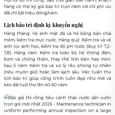
mọi lỗi do thi công. Sau thời gian bảo hành, khách
hàng có thể ký gói bảo trì trọn năm với chi phí ưu
đãi chỉ 6,8 triệu đồng/năm.
Lịch bảo trì định kỳ khuyến nghị
Hàng tháng: Vệ sinh mặt đá và hồ bằng bàn chải
mềm, kiểm tra mực nước. Hàng quý: Kiểm tra và vệ
sinh lọc sinh học, kiểm tra độ pH nước (duy trì 7,2-
7,8). Hàng năm: Kiểm tra toàn bộ hệ thống điện,
bơm và chống thấm, thay thế linh kiện hao mòn.
Sau 5 năm: Kiểm tra và xử lý rêu phong tự nhiên
(nếu muốn giữ) hoặc làm sạch sâu. Việc tuân thủ
lịch bảo trì giúp công trình luôn đẹp như mới và
kéo dài tuổi thọ lên 40-60 năm.