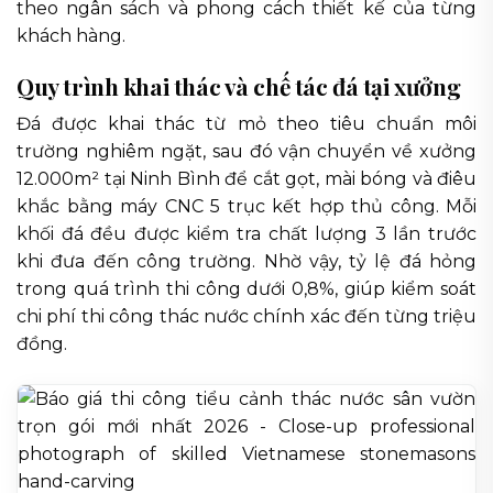
theo ngân sách và phong cách thiết kế của từng
khách hàng.
Quy trình khai thác và chế tác đá tại xưởng
Đá được khai thác từ mỏ theo tiêu chuẩn môi
trường nghiêm ngặt, sau đó vận chuyển về xưởng
12.000m² tại Ninh Bình để cắt gọt, mài bóng và điêu
khắc bằng máy CNC 5 trục kết hợp thủ công. Mỗi
khối đá đều được kiểm tra chất lượng 3 lần trước
khi đưa đến công trường. Nhờ vậy, tỷ lệ đá hỏng
trong quá trình thi công dưới 0,8%, giúp kiểm soát
chi phí thi công thác nước chính xác đến từng triệu
đồng.