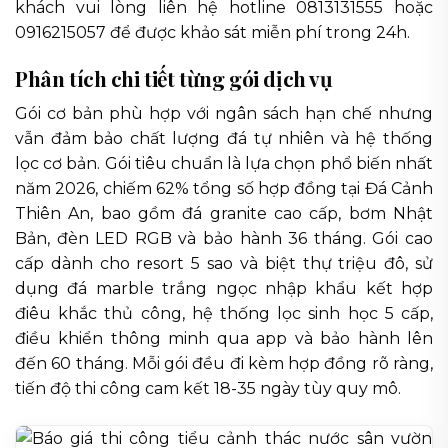
khách vui lòng liên hệ hotline 0813131555 hoặc
0916215057 để được khảo sát miễn phí trong 24h.
Phân tích chi tiết từng gói dịch vụ
Gói cơ bản phù hợp với ngân sách hạn chế nhưng
vẫn đảm bảo chất lượng đá tự nhiên và hệ thống
lọc cơ bản. Gói tiêu chuẩn là lựa chọn phổ biến nhất
năm 2026, chiếm 62% tổng số hợp đồng tại Đá Cảnh
Thiên An, bao gồm đá granite cao cấp, bơm Nhật
Bản, đèn LED RGB và bảo hành 36 tháng. Gói cao
cấp dành cho resort 5 sao và biệt thự triệu đô, sử
dụng đá marble trắng ngọc nhập khẩu kết hợp
điêu khắc thủ công, hệ thống lọc sinh học 5 cấp,
điều khiển thông minh qua app và bảo hành lên
đến 60 tháng. Mỗi gói đều đi kèm hợp đồng rõ ràng,
tiến độ thi công cam kết 18-35 ngày tùy quy mô.