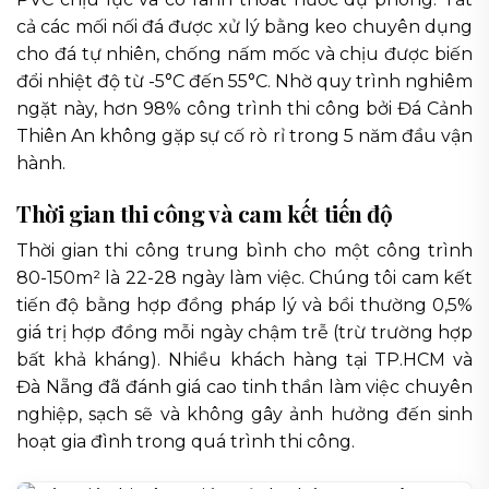
cả các mối nối đá được xử lý bằng keo chuyên dụng
cho đá tự nhiên, chống nấm mốc và chịu được biến
đổi nhiệt độ từ -5°C đến 55°C. Nhờ quy trình nghiêm
ngặt này, hơn 98% công trình thi công bởi Đá Cảnh
Thiên An không gặp sự cố rò rỉ trong 5 năm đầu vận
hành.
Thời gian thi công và cam kết tiến độ
Thời gian thi công trung bình cho một công trình
80-150m² là 22-28 ngày làm việc. Chúng tôi cam kết
tiến độ bằng hợp đồng pháp lý và bồi thường 0,5%
giá trị hợp đồng mỗi ngày chậm trễ (trừ trường hợp
bất khả kháng). Nhiều khách hàng tại TP.HCM và
Đà Nẵng đã đánh giá cao tinh thần làm việc chuyên
nghiệp, sạch sẽ và không gây ảnh hưởng đến sinh
hoạt gia đình trong quá trình thi công.