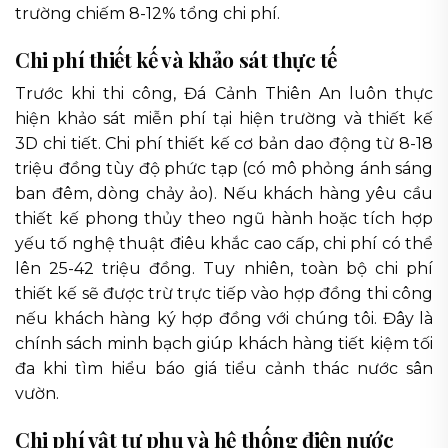
trường chiếm 8-12% tổng chi phí.
Chi phí thiết kế và khảo sát thực tế
Trước khi thi công, Đá Cảnh Thiên An luôn thực
hiện khảo sát miễn phí tại hiện trường và thiết kế
3D chi tiết. Chi phí thiết kế cơ bản dao động từ 8-18
triệu đồng tùy độ phức tạp (có mô phỏng ánh sáng
ban đêm, dòng chảy ảo). Nếu khách hàng yêu cầu
thiết kế phong thủy theo ngũ hành hoặc tích hợp
yếu tố nghệ thuật điêu khắc cao cấp, chi phí có thể
lên 25-42 triệu đồng. Tuy nhiên, toàn bộ chi phí
thiết kế sẽ được trừ trực tiếp vào hợp đồng thi công
nếu khách hàng ký hợp đồng với chúng tôi. Đây là
chính sách minh bạch giúp khách hàng tiết kiệm tối
đa khi tìm hiểu báo giá tiểu cảnh thác nước sân
vườn.
Chi phí vật tư phụ và hệ thống điện nước