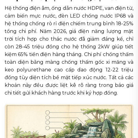
Hệ thống điện âm, ống dẫn nước HDPE, van điện từ,
cảm biến mực nước, đèn LED chống nước IP68 và
hệ thống chống rò rỉ điện chiếm trung bình 18-25%
tổng chi phí. Năm 2026, giá điện năng lượng mặt
trời tích hợp cho thác nước đã giảm đáng kể, chỉ
còn 28-45 triệu đồng cho hệ thống 2kW giúp tiết
kiệm 65% tiền điện hàng tháng. Chi phí chống thấm
toàn diện bằng màng chống thấm gốc xi măng và
keo polyurethane cao cấp dao động 12-22 triệu
đồng tùy diện tích bề mặt tiếp xúc nước. Tất cả các
khoản này đều được liệt kê rõ ràng trong báo giá
chi tiết gửi khách hàng trước khi ký hợp đồng.