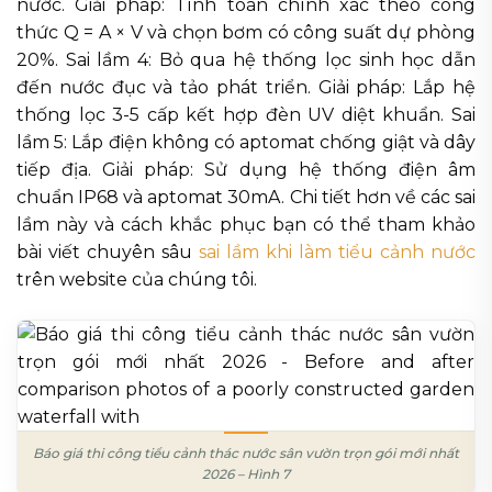
nước. Giải pháp: Tính toán chính xác theo công
thức Q = A × V và chọn bơm có công suất dự phòng
20%. Sai lầm 4: Bỏ qua hệ thống lọc sinh học dẫn
đến nước đục và tảo phát triển. Giải pháp: Lắp hệ
thống lọc 3-5 cấp kết hợp đèn UV diệt khuẩn. Sai
lầm 5: Lắp điện không có aptomat chống giật và dây
tiếp địa. Giải pháp: Sử dụng hệ thống điện âm
chuẩn IP68 và aptomat 30mA. Chi tiết hơn về các sai
lầm này và cách khắc phục bạn có thể tham khảo
bài viết chuyên sâu
sai lầm khi làm tiểu cảnh nước
trên website của chúng tôi.
Báo giá thi công tiểu cảnh thác nước sân vườn trọn gói mới nhất
2026 – Hình 7