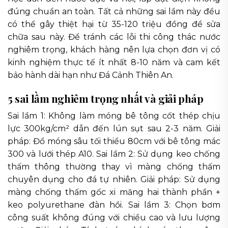
đúng chuẩn an toàn. Tất cả những sai lầm này đều
có thể gây thiệt hại từ 35-120 triệu đồng để sửa
chữa sau này. Để tránh các lỗi thi công thác nước
nghiêm trọng, khách hàng nên lựa chọn đơn vị có
kinh nghiệm thực tế ít nhất 8-10 năm và cam kết
bảo hành dài hạn như Đá Cảnh Thiên An.
5 sai lầm nghiêm trọng nhất và giải pháp
Sai lầm 1: Không làm móng bê tông cốt thép chịu
lực 300kg/cm² dẫn đến lún sụt sau 2-3 năm. Giải
pháp: Đổ móng sâu tối thiểu 80cm với bê tông mác
300 và lưới thép A10. Sai lầm 2: Sử dụng keo chống
thấm thông thường thay vì màng chống thấm
chuyên dụng cho đá tự nhiên. Giải pháp: Sử dụng
màng chống thấm gốc xi măng hai thành phần +
keo polyurethane đàn hồi. Sai lầm 3: Chọn bơm
công suất không đúng với chiều cao và lưu lượng