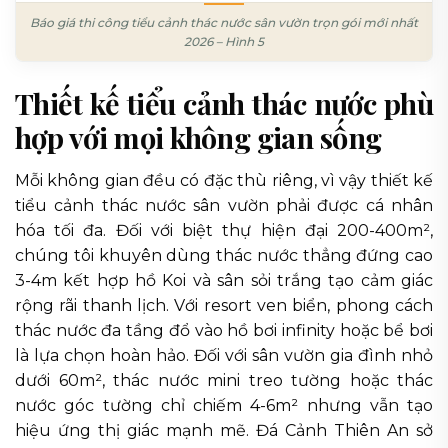
Báo giá thi công tiểu cảnh thác nước sân vườn trọn gói mới nhất
2026 – Hình 5
Thiết kế tiểu cảnh thác nước phù
hợp với mọi không gian sống
Mỗi không gian đều có đặc thù riêng, vì vậy thiết kế
tiểu cảnh thác nước sân vườn phải được cá nhân
hóa tối đa. Đối với biệt thự hiện đại 200-400m²,
chúng tôi khuyên dùng thác nước thẳng đứng cao
3-4m kết hợp hồ Koi và sân sỏi trắng tạo cảm giác
rộng rãi thanh lịch. Với resort ven biển, phong cách
thác nước đa tầng đổ vào hồ bơi infinity hoặc bể bơi
là lựa chọn hoàn hảo. Đối với sân vườn gia đình nhỏ
dưới 60m², thác nước mini treo tường hoặc thác
nước góc tường chỉ chiếm 4-6m² nhưng vẫn tạo
hiệu ứng thị giác mạnh mẽ. Đá Cảnh Thiên An sở