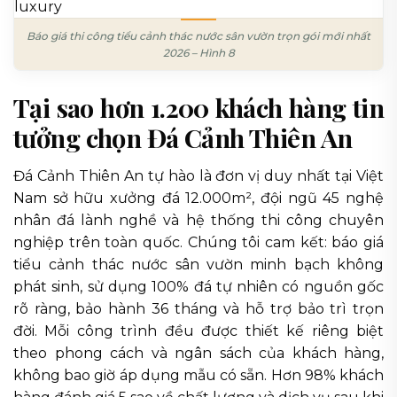
Báo giá thi công tiểu cảnh thác nước sân vườn trọn gói mới nhất
2026 – Hình 8
Tại sao hơn 1.200 khách hàng tin
tưởng chọn Đá Cảnh Thiên An
Đá Cảnh Thiên An tự hào là đơn vị duy nhất tại Việt
Nam sở hữu xưởng đá 12.000m², đội ngũ 45 nghệ
nhân đá lành nghề và hệ thống thi công chuyên
nghiệp trên toàn quốc. Chúng tôi cam kết: báo giá
tiểu cảnh thác nước sân vườn minh bạch không
phát sinh, sử dụng 100% đá tự nhiên có nguồn gốc
rõ ràng, bảo hành 36 tháng và hỗ trợ bảo trì trọn
đời. Mỗi công trình đều được thiết kế riêng biệt
theo phong cách và ngân sách của khách hàng,
không bao giờ áp dụng mẫu có sẵn. Hơn 98% khách