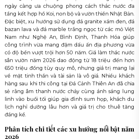
ngày càng ưa chuộng phong cách thác nước đa
tầng kết hợp hồ Koi, non bộ và vườn thiền Nhật Bản.
Đặc biệt, xu hướng sử dụng đá granite xám đen, đá
bazan lava và đá marble trắng ngọc từ các mỏ Việt
Nam như Nghệ An, Bình Định, Thanh Hóa giúp
công trình vừa mang đậm dấu ấn địa phương vừa
có độ bền vượt trội hơn 50 năm. Giá làm thác nước
sân vườn năm 2026 dao động từ 18 triệu đến hơn
650 triệu đồng tùy quy mô, nhưng giá trị mang lại
về mặt tinh thần và tài sản là vô giá. Nhiều khách
hàng sau khi thi công tại Đá Cảnh Thiên An đã chia
sẻ rằng âm thanh nước chảy cùng ánh sáng lung
linh vào buổi tối giúp gia đình sum họp, khách du
lịch nghỉ dưỡng lâu hơn và giá trị cho thuê tăng
đáng kể.
Phân tích chi tiết các xu hướng nổi bật năm
2026