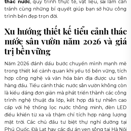
thác nước
, quy trình thực tế, vật liệu, sai lầm cần
tránh cùng những bí quyết giúp bạn sở hữu công
trình bền đẹp trọn đời.
Xu hướng thiết kế tiểu cảnh thác
nước sân vườn năm 2026 và giá
trị bền vững
Năm 2026 đánh dấu bước chuyển mình mạnh mẽ
trong thiết kế cảnh quan khi yếu tố bền vững, tích
hợp công nghệ và văn hóa bản địa được ưu tiên
hàng đầu. Tiểu cảnh thác nước sân vườn không còn
là kiểu dáng đơn giản mà phát triển thành các công
trình nghệ thuật đa lớp, kết hợp đá tự nhiên cao
cấp với hệ thống lọc nước thông minh, đèn LED
điều khiển từ xa và thậm chí tích hợp năng lượng
mặt trời. Các chủ đầu tư biệt thự nghỉ dưỡng tại
Phú Quốc, Đà Lạt hay các dự án ven sông tại Hà Nội