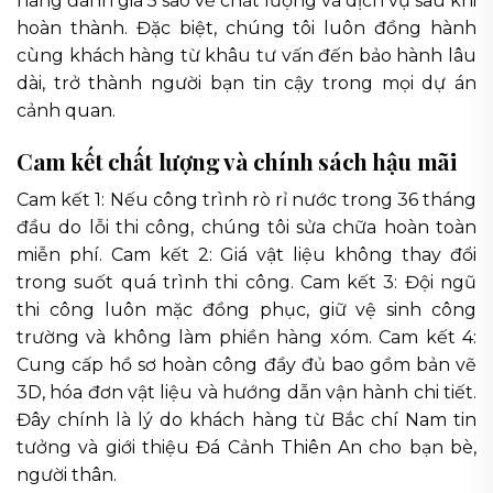
hàng đánh giá 5 sao về chất lượng và dịch vụ sau khi
hoàn thành. Đặc biệt, chúng tôi luôn đồng hành
cùng khách hàng từ khâu tư vấn đến bảo hành lâu
dài, trở thành người bạn tin cậy trong mọi dự án
cảnh quan.
Cam kết chất lượng và chính sách hậu mãi
Cam kết 1: Nếu công trình rò rỉ nước trong 36 tháng
đầu do lỗi thi công, chúng tôi sửa chữa hoàn toàn
miễn phí. Cam kết 2: Giá vật liệu không thay đổi
trong suốt quá trình thi công. Cam kết 3: Đội ngũ
thi công luôn mặc đồng phục, giữ vệ sinh công
trường và không làm phiền hàng xóm. Cam kết 4:
Cung cấp hồ sơ hoàn công đầy đủ bao gồm bản vẽ
3D, hóa đơn vật liệu và hướng dẫn vận hành chi tiết.
Đây chính là lý do khách hàng từ Bắc chí Nam tin
tưởng và giới thiệu Đá Cảnh Thiên An cho bạn bè,
người thân.