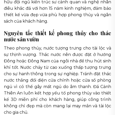
hữu đội ngũ kiến trúc sư cảnh quan và nghệ nhân
điêu khắc đá với hơn 15 năm kinh nghiệm, đảm bảo
thiết kế vừa đẹp vừa phù hợp phong thủy và ngân
sách của khách hàng.
Nguyên tắc thiết kế phong thủy cho thác
nước sân vườn
Theo phong thủy, nước tượng trưng cho tài lộc và
sự thịnh vượng. Thác nước nên được đặt ở hướng
Đông hoặc Đông Nam của ngôi nhà để thu hút sinh
khí tốt. Nước chảy từ cao xuống thấp tượng trưng
cho sự hanh thông trong sự nghiệp. Tránh đặt thác
nước thẳng đối diện cửa chính hoặc cửa sổ phòng
ngủ vì có thể gây mất ngủ do âm thanh. Đá Cảnh
Thiên An luôn kết hợp yếu tố phong thủy vào thiết
kế 3D miễn phí cho khách hàng, giúp công trình
không chỉ đẹp mà còn mang lại may mắn và tài lộc
cho gia chủ.