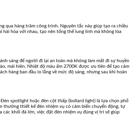
ng qua hàng trăm công trình. Nguyên tắc này giúp tạo ra chiều
i hài hòa với nhau, tạo nên tổng thể lung linh mà không lóa
ánh sáng để người đi lại an toàn mà không làm mất đi sự huyền
rào, mái hiên. Nhiệt độ màu ấm 2700K được ưu tiên để tạo cảm
hách hàng ban đầu lo lắng về mức độ sáng, nhưng sau khi hoàn
Đèn spotlight hoặc đèn cột thấp (bollard light) là lựa chọn phổ
n thường thiết kế đèn nhiệm vụ có cảm biến chuyển động, tự
a các khối đá lớn, việc đặt đèn nhiệm vụ đúng vị trí sẽ giúp