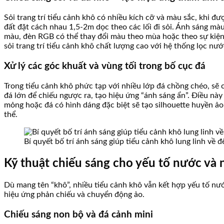
Sỏi trang trí tiểu cảnh khô có nhiều kích cỡ và màu sắc, khi 
đất đặt cách nhau 1,5-2m dọc theo các lối đi sỏi. Ánh sáng mà
màu, đèn RGB có thể thay đổi màu theo mùa hoặc theo sự kiện.
sỏi trang trí tiểu cảnh khô chất lượng cao với hệ thống lọc nư
Xử lý các góc khuất và vùng tối trong bố cục đá
Trong tiểu cảnh khô phức tạp với nhiều lớp đá chồng chéo, sẽ 
đá lớn để chiếu ngược ra, tạo hiệu ứng “ánh sáng ẩn”. Điều này 
mỏng hoặc đá có hình dáng đặc biệt sẽ tạo silhouette huyền ảo
thể.
Bí quyết bố trí ánh sáng giúp tiểu cảnh khô lung linh về 
Kỹ thuật chiếu sáng cho yếu tố nước và 
Dù mang tên “khô”, nhiều tiểu cảnh khô vẫn kết hợp yếu tố nước
hiệu ứng phản chiếu và chuyển động ảo.
Chiếu sáng non bộ và đá cảnh mini