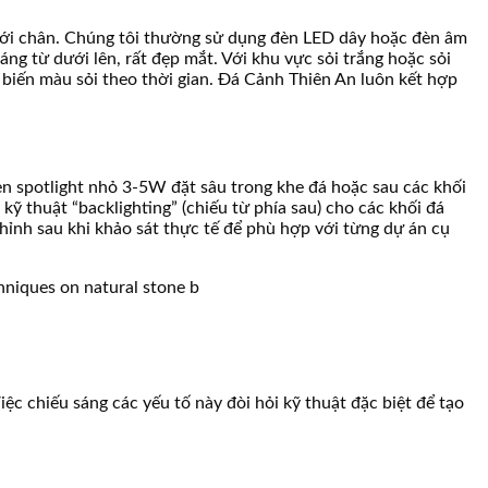
 dưới chân. Chúng tôi thường sử dụng đèn LED dây hoặc đèn âm
ng từ dưới lên, rất đẹp mắt. Với khu vực sỏi trắng hoặc sỏi
 biến màu sỏi theo thời gian. Đá Cảnh Thiên An luôn kết hợp
èn spotlight nhỏ 3-5W đặt sâu trong khe đá hoặc sau các khối
kỹ thuật “backlighting” (chiếu từ phía sau) cho các khối đá
hỉnh sau khi khảo sát thực tế để phù hợp với từng dự án cụ
ệc chiếu sáng các yếu tố này đòi hỏi kỹ thuật đặc biệt để tạo