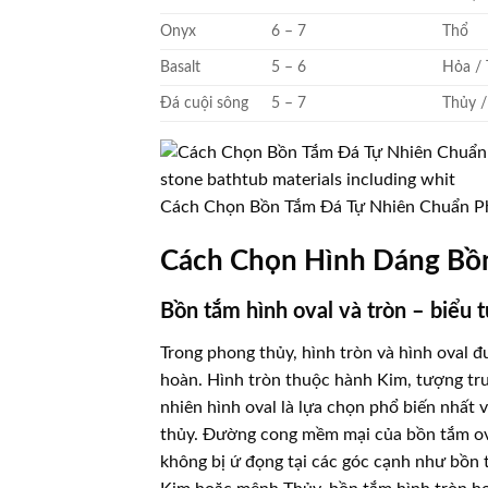
Onyx
6 – 7
Thổ
Basalt
5 – 6
Hỏa /
Đá cuội sông
5 – 7
Thủy /
Cách Chọn Bồn Tắm Đá Tự Nhiên Chuẩn P
Cách Chọn Hình Dáng Bồ
Bồn tắm hình oval và tròn – biểu
Trong phong thủy, hình tròn và hình oval 
hoàn. Hình tròn thuộc hành Kim, tượng trưn
nhiên hình oval là lựa chọn phổ biến nhất
thủy. Đường cong mềm mại của bồn tắm ova
không bị ứ đọng tại các góc cạnh như bồn 