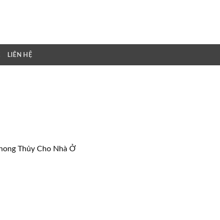
C
LIÊN HỆ
Phong Thủy Cho Nhà Ở