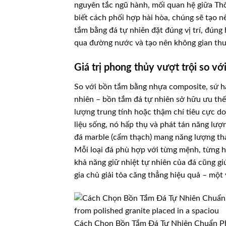
nguyên tắc ngũ hành, mối quan hệ giữa Th
biết cách phối hợp hài hòa, chúng sẽ tạo 
tắm bằng đá tự nhiên đặt đúng vị trí, đúng
qua đường nước và tạo nên không gian thư 
Giá trị phong thủy vượt trội so với
So với bồn tắm bằng nhựa composite, sứ h
nhiên – bồn tắm đá tự nhiên sở hữu ưu thế
lượng trung tính hoặc thậm chí tiêu cực do 
liệu sống, nó hấp thụ và phát tán năng lượ
đá marble (cẩm thạch) mang năng lượng tha
Mỗi loại đá phù hợp với từng mệnh, từng 
khả năng giữ nhiệt tự nhiên của đá cũng gi
gia chủ giải tỏa căng thẳng hiệu quả – một
Cách Chọn Bồn Tắm Đá Tự Nhiên Chuẩn P