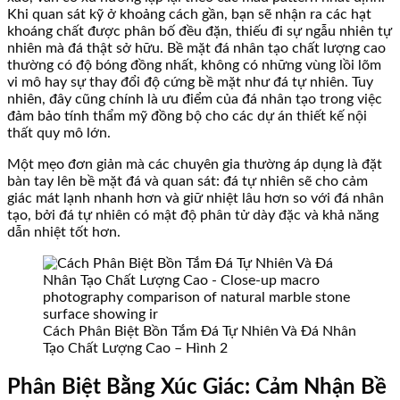
Khi quan sát kỹ ở khoảng cách gần, bạn sẽ nhận ra các hạt
khoáng chất được phân bố đều đặn, thiếu đi sự ngẫu nhiên tự
nhiên mà đá thật sở hữu. Bề mặt đá nhân tạo chất lượng cao
thường có độ bóng đồng nhất, không có những vùng lồi lõm
vi mô hay sự thay đổi độ cứng bề mặt như đá tự nhiên. Tuy
nhiên, đây cũng chính là ưu điểm của đá nhân tạo trong việc
đảm bảo tính thẩm mỹ đồng bộ cho các dự án thiết kế nội
thất quy mô lớn.
Một mẹo đơn giản mà các chuyên gia thường áp dụng là đặt
bàn tay lên bề mặt đá và quan sát: đá tự nhiên sẽ cho cảm
giác mát lạnh nhanh hơn và giữ nhiệt lâu hơn so với đá nhân
tạo, bởi đá tự nhiên có mật độ phân tử dày đặc và khả năng
dẫn nhiệt tốt hơn.
Cách Phân Biệt Bồn Tắm Đá Tự Nhiên Và Đá Nhân
Tạo Chất Lượng Cao – Hình 2
Phân Biệt Bằng Xúc Giác: Cảm Nhận Bề