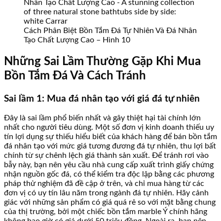
Cách Phân Biệt Bồn Tắm Đá Tự Nhiên Và Đá Nhân
Tạo Chất Lượng Cao – Hình 10
Những Sai Lầm Thường Gặp Khi Mua
Bồn Tắm Đá Và Cách Tránh
Sai lầm 1: Mua đá nhân tạo với giá đá tự nhiên
Đây là sai lầm phổ biến nhất và gây thiệt hại tài chính lớn
nhất cho người tiêu dùng. Một số đơn vị kinh doanh thiếu uy
tín lợi dụng sự thiếu hiểu biết của khách hàng để bán bồn tắm
đá nhân tạo với mức giá tương đương đá tự nhiên, thu lợi bất
chính từ sự chênh lệch giá thành sản xuất. Để tránh rơi vào
bẫy này, bạn nên yêu cầu nhà cung cấp xuất trình giấy chứng
nhận nguồn gốc đá, có thể kiểm tra độc lập bằng các phương
pháp thử nghiệm đã đề cập ở trên, và chỉ mua hàng từ các
đơn vị có uy tín lâu năm trong ngành đá tự nhiên. Hãy cảnh
giác với những sản phẩm có giá quá rẻ so với mặt bằng chung
của thị trường, bởi một chiếc bồn tắm marble Ý chính hãng