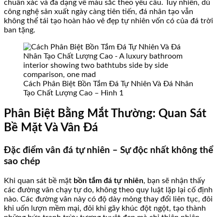
chuẩn xác và đa dạng về màu sắc theo yêu cầu. Tuy nhiên, dù
công nghệ sản xuất ngày càng tiên tiến, đá nhân tạo vẫn
không thể tái tạo hoàn hảo vẻ đẹp tự nhiên vốn có của đá trời
ban tặng.
Cách Phân Biệt Bồn Tắm Đá Tự Nhiên Và Đá Nhân
Tạo Chất Lượng Cao – Hình 1
Phân Biệt Bằng Mắt Thường: Quan Sát
Bề Mặt Và Vân Đá
Đặc điểm vân đá tự nhiên – Sự độc nhất không thể
sao chép
Khi quan sát bề mặt
bồn tắm đá tự nhiên
, bạn sẽ nhận thấy
các đường vân chạy tự do, không theo quy luật lặp lại cố định
nào. Các đường vân này có độ dày mỏng thay đổi liên tục, đôi
khi uốn lượn mềm mại, đôi khi gãy khúc đột ngột, tạo thành