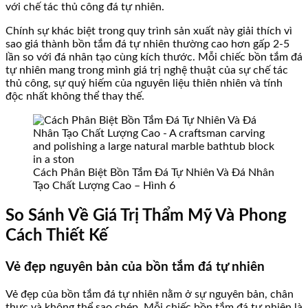
với chế tác thủ công đá tự nhiên.
Chính sự khác biệt trong quy trình sản xuất này giải thích vì
sao giá thành bồn tắm đá tự nhiên thường cao hơn gấp 2-5
lần so với đá nhân tạo cùng kích thước. Mỗi chiếc bồn tắm đá
tự nhiên mang trong mình giá trị nghệ thuật của sự chế tác
thủ công, sự quý hiếm của nguyên liệu thiên nhiên và tính
độc nhất không thể thay thế.
Cách Phân Biệt Bồn Tắm Đá Tự Nhiên Và Đá Nhân
Tạo Chất Lượng Cao – Hình 6
So Sánh Về Giá Trị Thẩm Mỹ Và Phong
Cách Thiết Kế
Vẻ đẹp nguyên bản của bồn tắm đá tự nhiên
Vẻ đẹp của bồn tắm đá tự nhiên nằm ở sự nguyên bản, chân
thực và không thể sao chép. Mỗi chiếc bồn tắm đá tự nhiên là