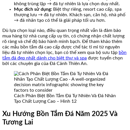
không trùng lặp → đá tự nhiên là lựa chọn duy nhất.
Mục đích sử dụng:
Biệt thự riêng, resort cao cấp, spa
thượng lưu → đá tự nhiên. Khách sạn, căn hộ, nhà phố
→ đá nhân tạo có thể là giải pháp tối ưu hơn.
Dù lựa chọn loại nào, điều quan trọng nhất vẫn là đảm bảo
mua hàng từ nhà cung cấp uy tín, có chứng nhận chất lượng
rõ ràng và chế độ bảo hành minh bạch. Để tham khảo thêm
các mẫu bồn tắm đá cao cấp được chế tác tỉ mỉ từ nguyên
liệu đá tự nhiên chọn lọc, bạn có thể xem qua bộ sưu tập
bồn
tắm đá đẹp nhất dành cho biệt thự và spa
được tuyển chọn
bởi các chuyên gia của Đá Cảnh Thiên An.
Cách Phân Biệt Bồn Tắm Đá Tự Nhiên Và Đá Nhân
Tạo Chất Lượng Cao – Hình 12
Xu Hướng Bồn Tắm Đá Năm 2025 Và
Tương Lai