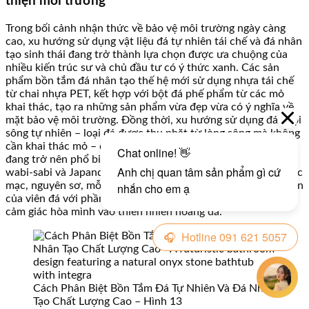
thiện môi trường
Trong bối cảnh nhận thức về bảo vệ môi trường ngày càng
cao, xu hướng sử dụng vật liệu đá tự nhiên tái chế và đá nhân
tạo sinh thái đang trở thành lựa chọn được ưa chuộng của
nhiều kiến trúc sư và chủ đầu tư có ý thức xanh. Các sản
phẩm bồn tắm đá nhân tạo thế hệ mới sử dụng nhựa tái chế
từ chai nhựa PET, kết hợp với bột đá phế phẩm từ các mỏ
khai thác, tạo ra những sản phẩm vừa đẹp vừa có ý nghĩa về
mặt bảo vệ môi trường. Đồng thời, xu hướng sử dụng đá cuội
sông tự nhiên – loại đá được thu nhặt từ lòng sông mà không
cần khai thác mỏ – để chế tác bồn tắm nguyên khối cũng
đang trở nên phổ biến, đặc biệt trong phong cách thiết kế
wabi-sabi và Japandi. Bồn tắm đá cuội sông mang vẻ đẹp mộc
mạc, nguyên sơ, mỗi chiếc bồn giữ nguyên hình dáng tự nhiên
của viên đá với phần lòng bồn được khoét nhẹ nhàng, tạo
cảm giác hòa mình vào thiên nhiên hoang dã.
Cách Phân Biệt Bồn Tắm Đá Tự Nhiên Và Đá Nhân
Tạo Chất Lượng Cao – Hình 13