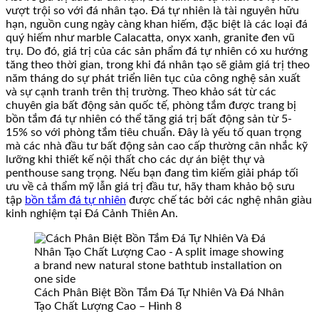
vượt trội so với đá nhân tạo. Đá tự nhiên là tài nguyên hữu
hạn, nguồn cung ngày càng khan hiếm, đặc biệt là các loại đá
quý hiếm như marble Calacatta, onyx xanh, granite đen vũ
trụ. Do đó, giá trị của các sản phẩm đá tự nhiên có xu hướng
tăng theo thời gian, trong khi đá nhân tạo sẽ giảm giá trị theo
năm tháng do sự phát triển liên tục của công nghệ sản xuất
và sự cạnh tranh trên thị trường. Theo khảo sát từ các
chuyên gia bất động sản quốc tế, phòng tắm được trang bị
bồn tắm đá tự nhiên có thể tăng giá trị bất động sản từ 5-
15% so với phòng tắm tiêu chuẩn. Đây là yếu tố quan trọng
mà các nhà đầu tư bất động sản cao cấp thường cân nhắc kỹ
lưỡng khi thiết kế nội thất cho các dự án biệt thự và
penthouse sang trọng. Nếu bạn đang tìm kiếm giải pháp tối
ưu về cả thẩm mỹ lẫn giá trị đầu tư, hãy tham khảo bộ sưu
tập
bồn tắm đá tự nhiên
được chế tác bởi các nghệ nhân giàu
kinh nghiệm tại Đá Cảnh Thiên An.
Cách Phân Biệt Bồn Tắm Đá Tự Nhiên Và Đá Nhân
Tạo Chất Lượng Cao – Hình 8