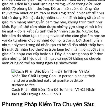
giác đầu tiên là sự mát lạnh đặc trưng, kể cả trong điều kiện
nhiệt độ phòng bình thường. Đá tự nhiên có khả năng hấp
thụ và tỏa nhiệt chậm, tạo ra hiệu ứng “thở” nhiệt rất dễ chịu
khi sử dụng. Bề mặt đá tự nhiên sau khi đánh bóng sẽ có cảm
giác mịn màng nhưng vẫn bám tay nhẹ, không trơn tuột như
kính. Bạn có thể cảm nhận được những gợn sóng vi mô trên
bề mặt – đó là kết cấu tinh thể tự nhiên của đá. Ngược lại,
bồn tắm đá nhân tạo khi chạm vào sẽ cho cảm giác ấm hơn so
với đá tự nhiên ở cùng nhiệt độ môi trường, bởi thành phần
nhựa polymer trong đá nhân tạo có hệ số dẫn nhiệt thấp hơn.
Bề mặt đá nhân tạo thường trơn láng hơn, gần giống với cảm
giác của nhựa cao cấp hoặc sứ. Đây là phương pháp thử đơn
giản nhưng rất hiệu quả mà ngay cả người không có chuyên
môn cũng có thể áp dụng ngay tại showroom.
Cách Phân Biệt Bồn Tắm Đá Tự Nhiên Và Đá Nhân
Tạo Chất Lượng Cao – Hình 3
Phương Pháp Kiểm Tra Chuyên Sâu: