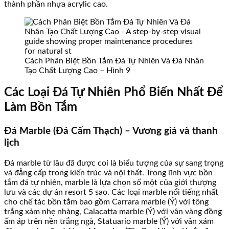
thành phần nhựa acrylic cao.
Cách Phân Biệt Bồn Tắm Đá Tự Nhiên Và Đá Nhân
Tạo Chất Lượng Cao – Hình 9
Các Loại Đá Tự Nhiên Phổ Biến Nhất Để
Làm Bồn Tắm
Đá Marble (Đá Cẩm Thạch) – Vương giả và thanh
lịch
Đá marble từ lâu đã được coi là biểu tượng của sự sang trọng
và đẳng cấp trong kiến trúc và nội thất. Trong lĩnh vực bồn
tắm đá tự nhiên, marble là lựa chọn số một của giới thượng
lưu và các dự án resort 5 sao. Các loại marble nổi tiếng nhất
cho chế tác bồn tắm bao gồm Carrara marble (Ý) với tông
trắng xám nhẹ nhàng, Calacatta marble (Ý) với vân vàng đồng
ấm áp trên nền trắng ngà, Statuario marble (Ý) với vân xám