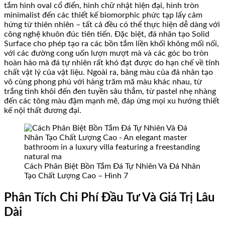
tắm hình oval cổ điển, hình chữ nhật hiện đại, hình tròn
minimalist đến các thiết kế biomorphic phức tạp lấy cảm
hứng từ thiên nhiên – tất cả đều có thể thực hiện dễ dàng với
công nghệ khuôn đúc tiên tiến. Đặc biệt, đá nhân tạo Solid
Surface cho phép tạo ra các bồn tắm liền khối không mối nối,
với các đường cong uốn lượn mượt mà và các góc bo tròn
hoàn hảo mà đá tự nhiên rất khó đạt được do hạn chế về tính
chất vật lý của vật liệu. Ngoài ra, bảng màu của đá nhân tạo
vô cùng phong phú với hàng trăm mã màu khác nhau, từ
trắng tinh khôi đến đen tuyền sâu thẳm, từ pastel nhẹ nhàng
đến các tông màu đậm mạnh mẽ, đáp ứng mọi xu hướng thiết
kế nội thất đương đại.
Cách Phân Biệt Bồn Tắm Đá Tự Nhiên Và Đá Nhân
Tạo Chất Lượng Cao – Hình 7
Phân Tích Chi Phí Đầu Tư Và Giá Trị Lâu
Dài