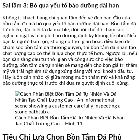
Sai lầm 3: Bỏ qua yếu tố bảo dưỡng dài hạn
Không ít khách hàng chỉ quan tâm đến vẻ đẹp ban đầu của
bồn tắm đá mà bỏ qua yếu tố bảo dưỡng dài hạn. Bồn tắm đá
tự nhiên, đặc biệt là đá marble, đòi hỏi chế độ chăm sóc
nghiêm ngặt và chi phí bảo dưỡng định kỳ không hề nhỏ. Nếu
bạn là người bận rộn, không có thời gian hoặc điều kiện để
chăm sóc bồn tắm đá thường xuyên, thì bồn tắm đá nhân tạo
chất lượng cao có thể là lựa chọn thực tế hơn. Ngược lại, nếu
bạn sẵn sàng đầu tư thời gian và công sức cho việc bảo
dưỡng, bồn tắm đá tự nhiên sẽ mang đến cho bạn giá trị thẩm
mỹ và trải nghiệm sử dụng xứng đáng với mọi khoản đầu tư.
Hãy luôn cân nhắc kỹ giữa mong muốn thẩm mỹ và khả năng
bảo dưỡng thực tế trước khi đưa ra quyết định cuối cùng.
Cách Phân Biệt Bồn Tắm Đá Tự Nhiên Và Đá Nhân
Tạo Chất Lượng Cao – Hình 11
Tiêu Chí Lựa Chọn Bồn Tắm Đá Phù