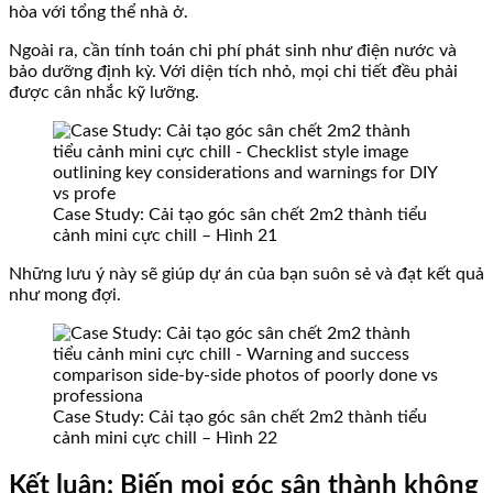
hòa với tổng thể nhà ở.
Ngoài ra, cần tính toán chi phí phát sinh như điện nước và
bảo dưỡng định kỳ. Với diện tích nhỏ, mọi chi tiết đều phải
được cân nhắc kỹ lưỡng.
Case Study: Cải tạo góc sân chết 2m2 thành tiểu
cảnh mini cực chill – Hình 21
Những lưu ý này sẽ giúp dự án của bạn suôn sẻ và đạt kết quả
như mong đợi.
Case Study: Cải tạo góc sân chết 2m2 thành tiểu
cảnh mini cực chill – Hình 22
Kết luận: Biến mọi góc sân thành không