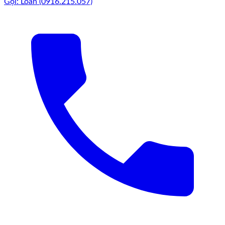
Gọi: Loan (0916.215.057)