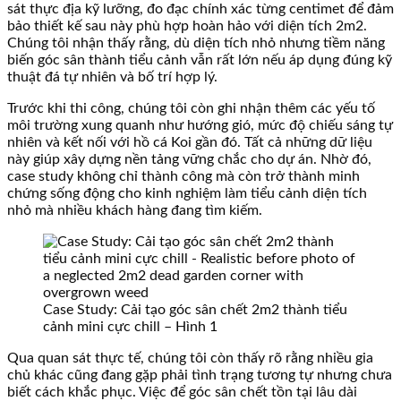
sát thực địa kỹ lưỡng, đo đạc chính xác từng centimet để đảm
bảo thiết kế sau này phù hợp hoàn hảo với diện tích 2m2.
Chúng tôi nhận thấy rằng, dù diện tích nhỏ nhưng tiềm năng
biến góc sân thành tiểu cảnh vẫn rất lớn nếu áp dụng đúng kỹ
thuật đá tự nhiên và bố trí hợp lý.
Trước khi thi công, chúng tôi còn ghi nhận thêm các yếu tố
môi trường xung quanh như hướng gió, mức độ chiếu sáng tự
nhiên và kết nối với hồ cá Koi gần đó. Tất cả những dữ liệu
này giúp xây dựng nền tảng vững chắc cho dự án. Nhờ đó,
case study không chỉ thành công mà còn trở thành minh
chứng sống động cho kinh nghiệm làm tiểu cảnh diện tích
nhỏ mà nhiều khách hàng đang tìm kiếm.
Case Study: Cải tạo góc sân chết 2m2 thành tiểu
cảnh mini cực chill – Hình 1
Qua quan sát thực tế, chúng tôi còn thấy rõ rằng nhiều gia
chủ khác cũng đang gặp phải tình trạng tương tự nhưng chưa
biết cách khắc phục. Việc để góc sân chết tồn tại lâu dài