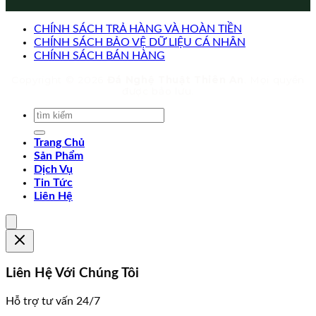
CHÍNH SÁCH TRẢ HÀNG VÀ HOÀN TIỀN
CHÍNH SÁCH BẢO VỆ DỮ LIỆU CÁ NHÂN
CHÍNH SÁCH BÁN HÀNG
Copyright © 2026
Đá Nghệ Thuật Thiên An
. Mọi quyền
được bảo lưu.
Trang Chủ
Sản Phẩm
Dịch Vụ
Tin Tức
Liên Hệ
Liên Hệ Với Chúng Tôi
Hỗ trợ tư vấn 24/7