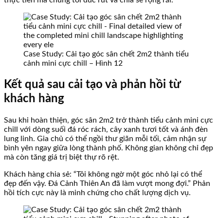
thực tiễn mà chúng tôi đúc rút và chia sẻ rộng rãi.
Case Study: Cải tạo góc sân chết 2m2 thành tiểu
cảnh mini cực chill – Hình 12
Kết quả sau cải tạo và phản hồi từ
khách hàng
Sau khi hoàn thiện, góc sân 2m2 trở thành tiểu cảnh mini cực
chill với dòng suối đá róc rách, cây xanh tươi tốt và ánh đèn
lung linh. Gia chủ có thể ngồi thư giãn mỗi tối, cảm nhận sự
bình yên ngay giữa lòng thành phố. Không gian không chỉ đẹp
mà còn tăng giá trị biệt thự rõ rệt.
Khách hàng chia sẻ: “Tôi không ngờ một góc nhỏ lại có thể
đẹp đến vậy. Đá Cảnh Thiên An đã làm vượt mong đợi.” Phản
hồi tích cực này là minh chứng cho chất lượng dịch vụ.