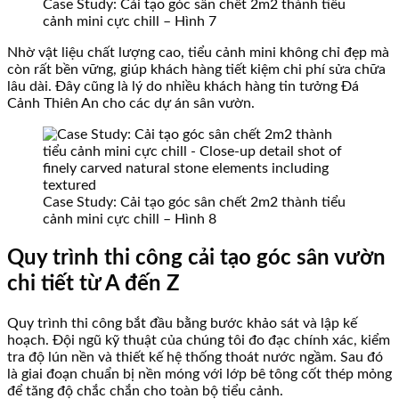
Case Study: Cải tạo góc sân chết 2m2 thành tiểu
cảnh mini cực chill – Hình 7
Nhờ vật liệu chất lượng cao, tiểu cảnh mini không chỉ đẹp mà
còn rất bền vững, giúp khách hàng tiết kiệm chi phí sửa chữa
lâu dài. Đây cũng là lý do nhiều khách hàng tin tưởng Đá
Cảnh Thiên An cho các dự án sân vườn.
Case Study: Cải tạo góc sân chết 2m2 thành tiểu
cảnh mini cực chill – Hình 8
Quy trình thi công cải tạo góc sân vườn
chi tiết từ A đến Z
Quy trình thi công bắt đầu bằng bước khảo sát và lập kế
hoạch. Đội ngũ kỹ thuật của chúng tôi đo đạc chính xác, kiểm
tra độ lún nền và thiết kế hệ thống thoát nước ngầm. Sau đó
là giai đoạn chuẩn bị nền móng với lớp bê tông cốt thép mỏng
để tăng độ chắc chắn cho toàn bộ tiểu cảnh.