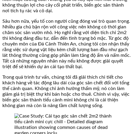
không thuận lợi cho cây cối phát triển, biến góc sân thành
nơi tích tụ rác và cỏ dại.
Sâu hơn nữa, yếu tố con người cũng đóng vai trò quan trọng.
Nhiều gia chủ bận rộn với công việc nên không có thời gian
chăm sóc sân vườn nhỏ. Họ nghĩ rằng với diện tích chỉ 2m2
thì không đáng đầu tư, dẫn đến tình trạng bỏ mặc. Từ góc độ
chuyên môn của Đá Cảnh Thiên An, chúng tôi còn nhận thấy
rằng việc sử dụng vật liệu kém chất lượng ban đầu như gạch
lát thông thường cũng góp phần làm tăng độ ẩm và nấm mốc.
Tất cả những nguyên nhân này nếu không được giải quyết
triệt để sẽ khiến dự án cải tạo thất bại.
Trong quá trình tư vấn, chúng tôi đã giải thích chi tiết cho
khách hàng về tác động lâu dài của góc sân chết đối với tổng
thể cảnh quan. Không chỉ ảnh hưởng thẩm mỹ, nó còn làm
giảm giá trị biệt thự khi bán hoặc cho thuê. Chính vì vậy, việc
biến góc sân thành tiểu cảnh mini không chỉ là cải thiện
không gian mà còn là nâng tầm chất lượng sống.