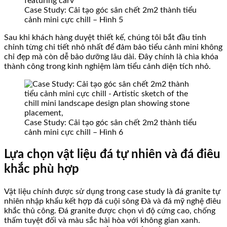
Case Study: Cải tạo góc sân chết 2m2 thành tiểu
cảnh mini cực chill – Hình 5
Sau khi khách hàng duyệt thiết kế, chúng tôi bắt đầu tinh
chỉnh từng chi tiết nhỏ nhất để đảm bảo tiểu cảnh mini không
chỉ đẹp mà còn dễ bảo dưỡng lâu dài. Đây chính là chìa khóa
thành công trong kinh nghiệm làm tiểu cảnh diện tích nhỏ.
Case Study: Cải tạo góc sân chết 2m2 thành tiểu
cảnh mini cực chill – Hình 6
Lựa chọn vật liệu đá tự nhiên và đá điêu
khắc phù hợp
Vật liệu chính được sử dụng trong case study là đá granite tự
nhiên nhập khẩu kết hợp đá cuội sông Đà và đá mỹ nghệ điêu
khắc thủ công. Đá granite được chọn vì độ cứng cao, chống
thấm tuyệt đối và màu sắc hài hòa với không gian xanh.