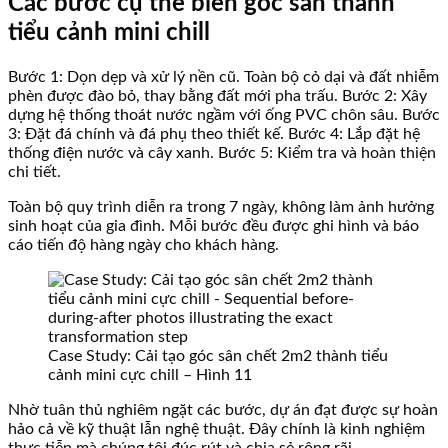
Các bước cụ thể biến góc sân thành
tiểu cảnh mini chill
Bước 1: Dọn dẹp và xử lý nền cũ. Toàn bộ cỏ dại và đất nhiễm
phèn được đào bỏ, thay bằng đất mới pha trấu. Bước 2: Xây
dựng hệ thống thoát nước ngầm với ống PVC chôn sâu. Bước
3: Đặt đá chính và đá phụ theo thiết kế. Bước 4: Lắp đặt hệ
thống điện nước và cây xanh. Bước 5: Kiểm tra và hoàn thiện
chi tiết.
Toàn bộ quy trình diễn ra trong 7 ngày, không làm ảnh hưởng
sinh hoạt của gia đình. Mỗi bước đều được ghi hình và báo
cáo tiến độ hàng ngày cho khách hàng.
Case Study: Cải tạo góc sân chết 2m2 thành tiểu
cảnh mini cực chill – Hình 11
Nhờ tuân thủ nghiêm ngặt các bước, dự án đạt được sự hoàn
hảo cả về kỹ thuật lẫn nghệ thuật. Đây chính là kinh nghiệm