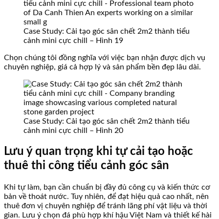
Case Study: Cải tạo góc sân chết 2m2 thành tiểu
cảnh mini cực chill – Hình 19
Chọn chúng tôi đồng nghĩa với việc bạn nhận được dịch vụ
chuyên nghiệp, giá cả hợp lý và sản phẩm bền đẹp lâu dài.
Case Study: Cải tạo góc sân chết 2m2 thành tiểu
cảnh mini cực chill – Hình 20
Lưu ý quan trọng khi tự cải tạo hoặc
thuê thi công tiểu cảnh góc sân
Khi tự làm, bạn cần chuẩn bị đầy đủ công cụ và kiến thức cơ
bản về thoát nước. Tuy nhiên, để đạt hiệu quả cao nhất, nên
thuê đơn vị chuyên nghiệp để tránh lãng phí vật liệu và thời
gian. Lưu ý chọn đá phù hợp khí hậu Việt Nam và thiết kế hài