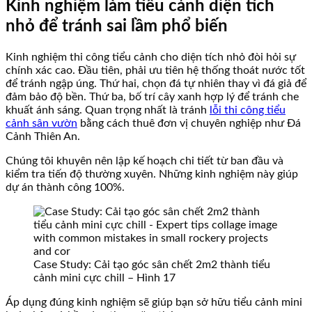
Kinh nghiệm làm tiểu cảnh diện tích
nhỏ để tránh sai lầm phổ biến
Kinh nghiệm thi công tiểu cảnh cho diện tích nhỏ đòi hỏi sự
chính xác cao. Đầu tiên, phải ưu tiên hệ thống thoát nước tốt
để tránh ngập úng. Thứ hai, chọn đá tự nhiên thay vì đá giả để
đảm bảo độ bền. Thứ ba, bố trí cây xanh hợp lý để tránh che
khuất ánh sáng. Quan trọng nhất là tránh
lỗi thi công tiểu
cảnh sân vườn
bằng cách thuê đơn vị chuyên nghiệp như Đá
Cảnh Thiên An.
Chúng tôi khuyên nên lập kế hoạch chi tiết từ ban đầu và
kiểm tra tiến độ thường xuyên. Những kinh nghiệm này giúp
dự án thành công 100%.
Case Study: Cải tạo góc sân chết 2m2 thành tiểu
cảnh mini cực chill – Hình 17
Áp dụng đúng kinh nghiệm sẽ giúp bạn sở hữu tiểu cảnh mini