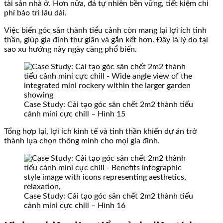
tài sản nhà ở. Hơn nữa, đá tự nhiên bền vững, tiết kiệm chi
phí bảo trì lâu dài.
Việc biến góc sân thành tiểu cảnh còn mang lại lợi ích tinh
thần, giúp gia đình thư giãn và gắn kết hơn. Đây là lý do tại
sao xu hướng này ngày càng phổ biến.
Case Study: Cải tạo góc sân chết 2m2 thành tiểu
cảnh mini cực chill – Hình 15
Tổng hợp lại, lợi ích kinh tế và tinh thần khiến dự án trở
thành lựa chọn thông minh cho mọi gia đình.
Case Study: Cải tạo góc sân chết 2m2 thành tiểu
cảnh mini cực chill – Hình 16