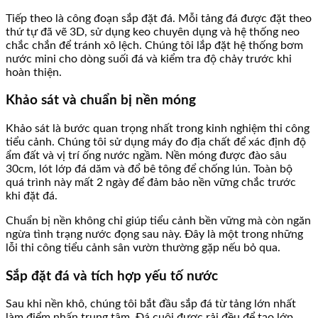
Tiếp theo là công đoạn sắp đặt đá. Mỗi tảng đá được đặt theo
thứ tự đã vẽ 3D, sử dụng keo chuyên dụng và hệ thống neo
chắc chắn để tránh xô lệch. Chúng tôi lắp đặt hệ thống bơm
nước mini cho dòng suối đá và kiểm tra độ chảy trước khi
hoàn thiện.
Khảo sát và chuẩn bị nền móng
Khảo sát là bước quan trọng nhất trong kinh nghiệm thi công
tiểu cảnh. Chúng tôi sử dụng máy đo địa chất để xác định độ
ẩm đất và vị trí ống nước ngầm. Nền móng được đào sâu
30cm, lót lớp đá dăm và đổ bê tông để chống lún. Toàn bộ
quá trình này mất 2 ngày để đảm bảo nền vững chắc trước
khi đặt đá.
Chuẩn bị nền không chỉ giúp tiểu cảnh bền vững mà còn ngăn
ngừa tình trạng nước đọng sau này. Đây là một trong những
lỗi thi công tiểu cảnh sân vườn thường gặp nếu bỏ qua.
Sắp đặt đá và tích hợp yếu tố nước
Sau khi nền khô, chúng tôi bắt đầu sắp đá từ tảng lớn nhất
làm điểm nhấn trung tâm. Đá cuội được rải đều để tạo lớp