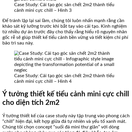
Case Study: Cải tạo góc sân chết 2m2 thành tiểu
cảnh mini cực chill – Hình 3
Để tránh lặp lại sai lầm, chúng tôi luôn nhấn mạnh rằng cần
khảo sát kỹ lưỡng trước khi bắt tay vào cải tạo. Kinh nghiệm
từ nhiều dự án trước đây cho thấy rằng hiểu rõ nguyên nhân
gốc rễ sẽ giúp thiết kế tiểu cảnh bền vững và tiết kiệm chi phí
bảo trì sau này.
Case Study: Cải tạo góc sân chết 2m2 thành tiểu
cảnh mini cực chill – Hình 4
Ý tưởng thiết kế tiểu cảnh mini cực chill
cho diện tích 2m2
Ý tưởng thiết kế của case study này tập trung vào phong cách
“chill” hiện đại, kết hợp giữa đá tự nhiên và yếu tố xanh mát.
Chúng tôi chọn concept “suối đá mini thư giãn” với dòng