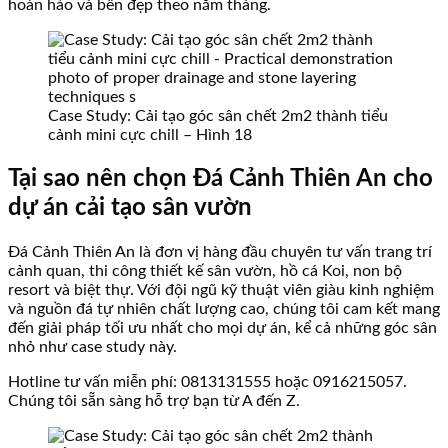
hoàn hảo và bền đẹp theo năm tháng.
Case Study: Cải tạo góc sân chết 2m2 thành tiểu
cảnh mini cực chill – Hình 18
Tại sao nên chọn Đá Cảnh Thiên An cho
dự án cải tạo sân vườn
Đá Cảnh Thiên An là đơn vị hàng đầu chuyên tư vấn trang trí
cảnh quan, thi công thiết kế sân vườn, hồ cá Koi, non bộ
resort và biệt thự. Với đội ngũ kỹ thuật viên giàu kinh nghiệm
và nguồn đá tự nhiên chất lượng cao, chúng tôi cam kết mang
đến giải pháp tối ưu nhất cho mọi dự án, kể cả những góc sân
nhỏ như case study này.
Hotline tư vấn miễn phí: 0813131555 hoặc 0916215057.
Chúng tôi sẵn sàng hỗ trợ bạn từ A đến Z.