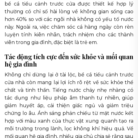
bể cá tiểu cảnh trước cửa được thiết kế hợp lý
thường có chỉ số hài lòng về không gian sống cao
hơn 40% so với các ngôi nhà không có yếu tố nước
này. Ngoài ra, việc chăm sóc cá hàng ngày còn rèn
luyện tính kiên nhẫn, trách nhiệm cho các thành
viên trong gia đình, đặc biệt là trẻ em.
Tác động tích cực đến sức khỏe và mối quan
hệ gia đình
Không chỉ dừng lại ở tài lộc, bể cá tiểu cảnh trước
cửa nhà còn mang lại lợi ích rõ rệt về sức khỏe thể
chất và tinh thần. Tiếng nước chảy nhẹ nhàng có
tác dụng như liệu pháp âm thanh tự nhiên, giúp
giảm huyết áp, cải thiện giấc ngủ và giảm triệu
chứng lo âu. Ánh sáng phản chiếu từ mặt nước kết
hợp với màu xanh của thực vật xung quanh tạo ra
môi trường trong lành, lọc không khí hiệu quả. Về
mối quan hệ gia đình, nhiều gia chủ chia sẻ rằng sau