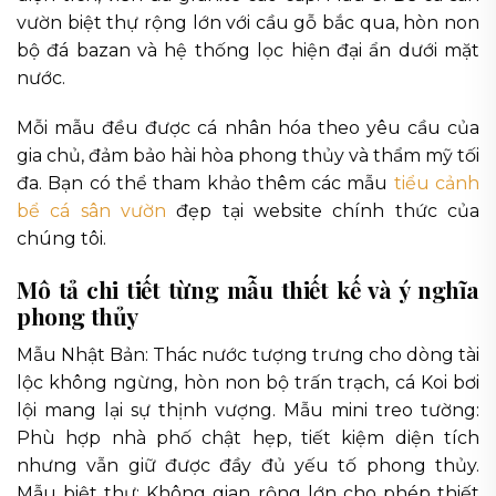
vườn biệt thự rộng lớn với cầu gỗ bắc qua, hòn non
bộ đá bazan và hệ thống lọc hiện đại ẩn dưới mặt
nước.
Mỗi mẫu đều được cá nhân hóa theo yêu cầu của
gia chủ, đảm bảo hài hòa phong thủy và thẩm mỹ tối
đa. Bạn có thể tham khảo thêm các mẫu
tiểu cảnh
bể cá sân vườn
đẹp tại website chính thức của
chúng tôi.
Mô tả chi tiết từng mẫu thiết kế và ý nghĩa
phong thủy
Mẫu Nhật Bản: Thác nước tượng trưng cho dòng tài
lộc không ngừng, hòn non bộ trấn trạch, cá Koi bơi
lội mang lại sự thịnh vượng. Mẫu mini treo tường:
Phù hợp nhà phố chật hẹp, tiết kiệm diện tích
nhưng vẫn giữ được đầy đủ yếu tố phong thủy.
Mẫu biệt thự: Không gian rộng lớn cho phép thiết