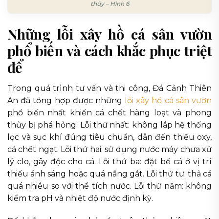
thủy – Hình 6
Những lỗi xây hồ cá sân vườn
phổ biến và cách khắc phục triệt
để
Trong quá trình tư vấn và thi công, Đá Cảnh Thiên
An đã tổng hợp được những
lỗi xây hồ cá sân vườn
phổ biến nhất khiến cá chết hàng loạt và phong
thủy bị phá hỏng. Lỗi thứ nhất: không lắp hệ thống
lọc và sục khí đúng tiêu chuẩn, dẫn đến thiếu oxy,
cá chết ngạt. Lỗi thứ hai: sử dụng nước máy chưa xử
lý clo, gây độc cho cá. Lỗi thứ ba: đặt bể cá ở vị trí
thiếu ánh sáng hoặc quá nắng gắt. Lỗi thứ tư: thả cá
quá nhiều so với thể tích nước. Lỗi thứ năm: không
kiểm tra pH và nhiệt độ nước định kỳ.