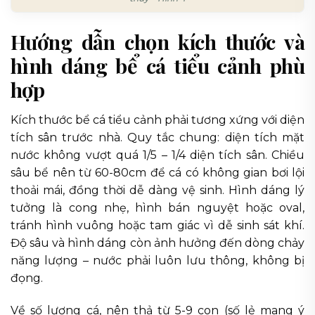
Hướng dẫn chọn kích thước và
hình dáng bể cá tiểu cảnh phù
hợp
Kích thước bể cá tiểu cảnh phải tương xứng với diện
tích sân trước nhà. Quy tắc chung: diện tích mặt
nước không vượt quá 1/5 – 1/4 diện tích sân. Chiều
sâu bể nên từ 60-80cm để cá có không gian bơi lội
thoải mái, đồng thời dễ dàng vệ sinh. Hình dáng lý
tưởng là cong nhẹ, hình bán nguyệt hoặc oval,
tránh hình vuông hoặc tam giác vì dễ sinh sát khí.
Độ sâu và hình dáng còn ảnh hưởng đến dòng chảy
năng lượng – nước phải luôn lưu thông, không bị
đọng.
Về số lượng cá, nên thả từ 5-9 con (số lẻ mang ý