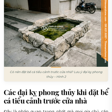
Có nên đặt bể cá tiểu cảnh trước cửa nhà? Lưu ý đại kỵ phong
thủy – Hình 2
Các đại kỵ phong thủy khi đặt bể
cá tiểu cảnh trước cửa nhà
Đây là phần quan trọng nhất mà mọi gia chủ cần