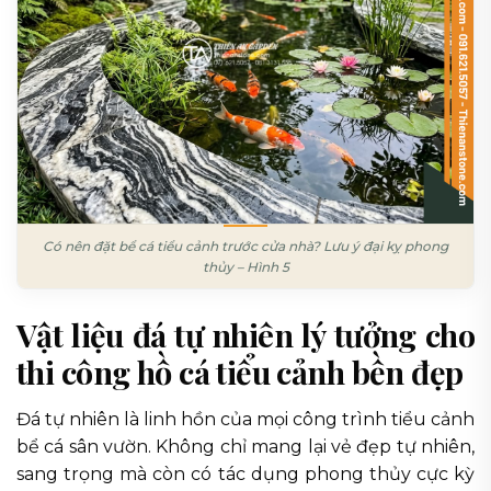
Có nên đặt bể cá tiểu cảnh trước cửa nhà? Lưu ý đại kỵ phong
thủy – Hình 5
Vật liệu đá tự nhiên lý tưởng cho
thi công hồ cá tiểu cảnh bền đẹp
Đá tự nhiên là linh hồn của mọi công trình tiểu cảnh
bể cá sân vườn. Không chỉ mang lại vẻ đẹp tự nhiên,
sang trọng mà còn có tác dụng phong thủy cực kỳ