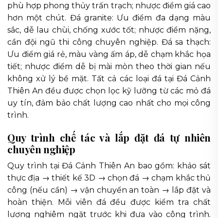
phù hợp phong thủy trấn trạch; nhược điểm giá cao
hơn một chút. Đá granite: Ưu điểm đa dạng màu
sắc, dễ lau chùi, chống xước tốt; nhược điểm nặng,
cần đội ngũ thi công chuyên nghiệp. Đá sa thạch:
Ưu điểm giá rẻ, màu vàng ấm áp, dễ chạm khắc họa
tiết; nhược điểm dễ bị mài mòn theo thời gian nếu
không xử lý bề mặt. Tất cả các loại đá tại Đá Cảnh
Thiên An đều được chọn lọc kỹ lưỡng từ các mỏ đá
uy tín, đảm bảo chất lượng cao nhất cho mọi công
trình.
Quy trình chế tác và lắp đặt đá tự nhiên
chuyên nghiệp
Quy trình tại Đá Cảnh Thiên An bao gồm: khảo sát
thực địa → thiết kế 3D → chọn đá → chạm khắc thủ
công (nếu cần) → vận chuyển an toàn → lắp đặt và
hoàn thiện. Mỗi viên đá đều được kiểm tra chất
lượng nghiêm ngặt trước khi đưa vào công trình.