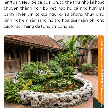
lần/tuần. Nếu bể cá quá lớn, có thể thu nhỏ lại hoặc
chuyển thành non bộ kết hợp hồ cá nhỏ hơn. Đá
Cảnh Thiên An có đội ngũ kỹ sư phong thủy giàu
kinh nghiệm sẵn sàng hỗ trợ hóa giải miễn phí cho
các khách hàng đã từng thi công sai.