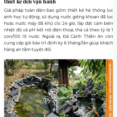
thiết kế đến vận hành
Giải pháp toàn diện bao gồm: thiết kế hệ thống lọc
sinh học tự động, sử dụng nước giếng khoan đã lọc
hoặc nước máy đã khử clo 24 giờ, lắp đặt cảm biến
nhiệt độ và pH kết nối điện thoại, thả cá theo tỷ lệ 1
con/100 lít nước. Ngoài ra, Đá Cảnh Thiên An còn
cung cấp gói bảo trì định kỳ 6 tháng/lần giúp khách
hàng an tâm tuyệt đối.