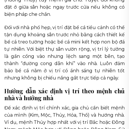
đặt ở giữa sân hoặc ngay trước cửa nếu không có
biện pháp che chắn.
Đối với nhà phố hẹp, vị trí đặt bể cá tiểu cảnh có thể
tận dụng khoảng sân trước nhỏ bằng cách thiết kế
bể cá treo tường hoặc bể cá mini kết hợp non bộ đá
tự nhiên. Với biệt thự sân vườn rộng, vị trí lý tưởng
là gần cổng vào nhưng lệch sang một bên, tạo
thành “đường cong dẫn khí” vào nhà. Luôn đảm
bảo bể cá nằm ở vị trí có ánh sáng tự nhiên tốt
nhưng không bị chiếu nắng gắt trực tiếp cả ngày.
Hướng dẫn xác định vị trí theo mệnh chủ
nhà và hướng nhà
Để xác định vị trí chính xác, gia chủ cần biết mệnh
của mình (Kim, Mộc, Thủy, Hỏa, Thổ) và hướng nhà.
Ví dụ, mệnh Thủy hợp nhất với vị trí Bắc hoặc Đông