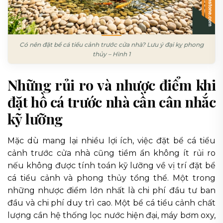
Có nên đặt bể cá tiểu cảnh trước cửa nhà? Lưu ý đại kỵ phong
thủy – Hình 1
Những rủi ro và nhược điểm khi
đặt hồ cá trước nhà cần cân nhắc
kỹ lưỡng
Mặc dù mang lại nhiều lợi ích, việc đặt bể cá tiểu
cảnh trước cửa nhà cũng tiềm ẩn không ít rủi ro
nếu không được tính toán kỹ lưỡng về vị trí đặt bể
cá tiểu cảnh và phong thủy tổng thể. Một trong
những nhược điểm lớn nhất là chi phí đầu tư ban
đầu và chi phí duy trì cao. Một bể cá tiểu cảnh chất
lượng cần hệ thống lọc nước hiện đại, máy bơm oxy,