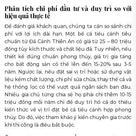
Phân tích chi phí đầu tư và duy trì so với
hiệu quả thực tế
Để đánh giá khách quan, chúng ta cần so sánh chi
phí với lợi ích dài hạn. Một bể cá tiểu cảnh tiêu
chuẩn từ Đá Cảnh Thiên An có giá từ 25 – 80 triệu
đồng tùy kích thước và chất liệu đá. Tuy nhiên, nếu
thiết kế đúng chuẩn phong thủy, giá trị gia tăng
cho bất động sản có thể lên đến 15-20% sau 3-5
năm. Ngược lại, nếu đặt sai vị trí hoặc sử dụng vật
liệu kém chất lượng, chi phí sửa chữa, thay thế cá và
hệ thống lọc có thể vượt quá ngân sách ban đầu.
Nhiều gia chủ từng chia sẻ họ phải chi thêm 10-15
triệu đồng mỗi năm chỉ để duy trì hồ cá do thiếu
kiến thức về vị trí đặt bể cá tiểu cảnh hợp phong
thủy. Do đó, việc tham khảo ý kiến chuyên gia trước
khi thi công là điều bắt buộc.