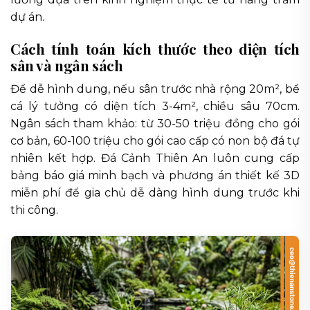
dự án.
Cách tính toán kích thước theo diện tích
sân và ngân sách
Để dễ hình dung, nếu sân trước nhà rộng 20m², bể
cá lý tưởng có diện tích 3-4m², chiều sâu 70cm.
Ngân sách tham khảo: từ 30-50 triệu đồng cho gói
cơ bản, 60-100 triệu cho gói cao cấp có non bộ đá tự
nhiên kết hợp. Đá Cảnh Thiên An luôn cung cấp
bảng báo giá minh bạch và phương án thiết kế 3D
miễn phí để gia chủ dễ dàng hình dung trước khi
thi công.