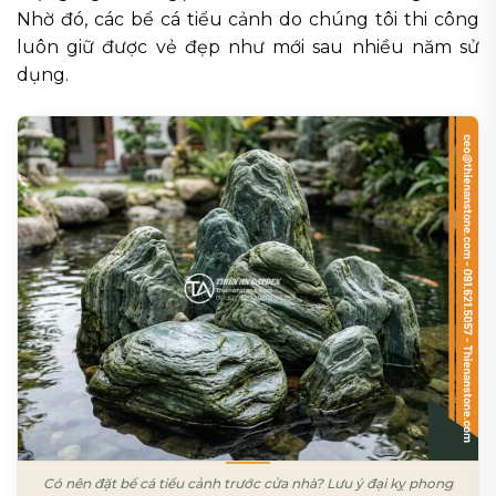
Nhờ đó, các bể cá tiểu cảnh do chúng tôi thi công
luôn giữ được vẻ đẹp như mới sau nhiều năm sử
dụng.
Có nên đặt bể cá tiểu cảnh trước cửa nhà? Lưu ý đại kỵ phong