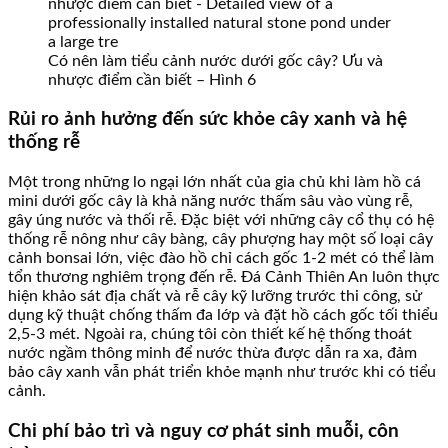
Có nên làm tiểu cảnh nước dưới gốc cây? Ưu và
nhược điểm cần biết – Hình 6
Rủi ro ảnh hưởng đến sức khỏe cây xanh và hệ
thống rễ
Một trong những lo ngại lớn nhất của gia chủ khi làm hồ cá
mini dưới gốc cây là khả năng nước thấm sâu vào vùng rễ,
gây úng nước và thối rễ. Đặc biệt với những cây cổ thụ có hệ
thống rễ nông như cây bàng, cây phượng hay một số loại cây
cảnh bonsai lớn, việc đào hồ chỉ cách gốc 1-2 mét có thể làm
tổn thương nghiêm trọng đến rễ. Đá Cảnh Thiên An luôn thực
hiện khảo sát địa chất và rễ cây kỹ lưỡng trước thi công, sử
dụng kỹ thuật chống thấm đa lớp và đặt hồ cách gốc tối thiểu
2,5-3 mét. Ngoài ra, chúng tôi còn thiết kế hệ thống thoát
nước ngầm thông minh để nước thừa được dẫn ra xa, đảm
bảo cây xanh vẫn phát triển khỏe mạnh như trước khi có tiểu
cảnh.
Chi phí bảo trì và nguy cơ phát sinh muỗi, côn