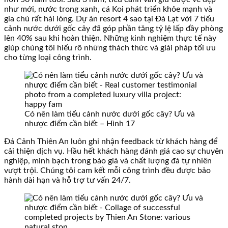
như mới, nước trong xanh, cá Koi phát triển khỏe mạnh và
gia chủ rất hài lòng. Dự án resort 4 sao tại Đà Lạt với 7 tiểu
cảnh nước dưới gốc cây đã góp phần tăng tỷ lệ lấp đầy phòng
lên 40% sau khi hoàn thiện. Những kinh nghiệm thực tế này
giúp chúng tôi hiểu rõ những thách thức và giải pháp tối ưu
cho từng loại công trình.
Có nên làm tiểu cảnh nước dưới gốc cây? Ưu và
nhược điểm cần biết – Hình 17
Đá Cảnh Thiên An luôn ghi nhận feedback từ khách hàng để
cải thiện dịch vụ. Hầu hết khách hàng đánh giá cao sự chuyên
nghiệp, minh bạch trong báo giá và chất lượng đá tự nhiên
vượt trội. Chúng tôi cam kết mỗi công trình đều được bảo
hành dài hạn và hỗ trợ tư vấn 24/7.