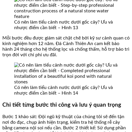
Có nên làm tiểu cảnh nước dưới gốc cây? Ưu và
nhược điểm cần biết – Hình 13
Mỗi bước đều được giám sát chặt chẽ bởi kỹ sư cảnh quan có
kinh nghiệm hơn 12 năm. Đá Cảnh Thiên An cam kết bảo
hành 24 tháng cho hệ thống lọc và chống thấm, hỗ trợ bảo trì
trọn đời với chi phí ưu đãi.
Có nên làm tiểu cảnh nước dưới gốc cây? Ưu và
nhược điểm cần biết – Hình 14
Chi tiết từng bước thi công và lưu ý quan trọng
Bước 1 khảo sát: Đội ngũ kỹ thuật của chúng tôi sẽ đến tận
nơi đo đạc, chụp ảnh hiện trạng, kiểm tra hệ thống rễ cây
bằng camera nội soi nếu cần. Bước 2 thiết kế: Sử dụng phần