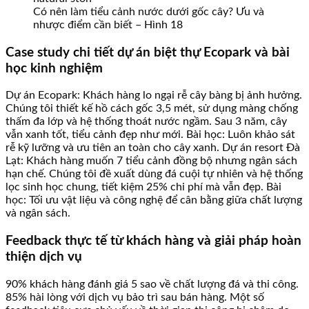
Có nên làm tiểu cảnh nước dưới gốc cây? Ưu và
nhược điểm cần biết – Hình 18
Case study chi tiết dự án biệt thự Ecopark và bài
học kinh nghiệm
Dự án Ecopark: Khách hàng lo ngại rễ cây bàng bị ảnh hưởng.
Chúng tôi thiết kế hồ cách gốc 3,5 mét, sử dụng màng chống
thấm đa lớp và hệ thống thoát nước ngầm. Sau 3 năm, cây
vẫn xanh tốt, tiểu cảnh đẹp như mới. Bài học: Luôn khảo sát
rễ kỹ lưỡng và ưu tiên an toàn cho cây xanh. Dự án resort Đà
Lạt: Khách hàng muốn 7 tiểu cảnh đồng bộ nhưng ngân sách
hạn chế. Chúng tôi đề xuất dùng đá cuội tự nhiên và hệ thống
lọc sinh học chung, tiết kiệm 25% chi phí mà vẫn đẹp. Bài
học: Tối ưu vật liệu và công nghệ để cân bằng giữa chất lượng
và ngân sách.
Feedback thực tế từ khách hàng và giải pháp hoàn
thiện dịch vụ
90% khách hàng đánh giá 5 sao về chất lượng đá và thi công.
85% hài lòng với dịch vụ bảo trì sau bán hàng. Một số