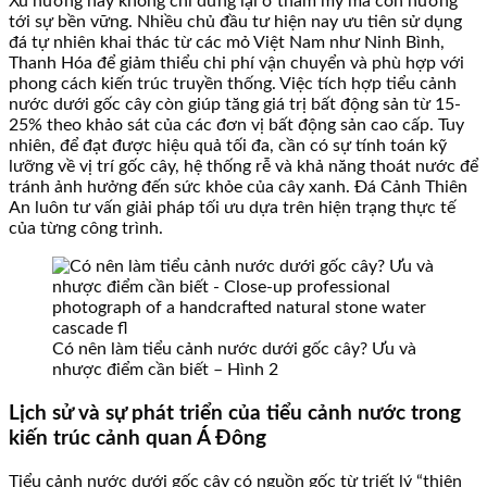
Xu hướng này không chỉ dừng lại ở thẩm mỹ mà còn hướng
tới sự bền vững. Nhiều chủ đầu tư hiện nay ưu tiên sử dụng
đá tự nhiên khai thác từ các mỏ Việt Nam như Ninh Bình,
Thanh Hóa để giảm thiểu chi phí vận chuyển và phù hợp với
phong cách kiến trúc truyền thống. Việc tích hợp tiểu cảnh
nước dưới gốc cây còn giúp tăng giá trị bất động sản từ 15-
25% theo khảo sát của các đơn vị bất động sản cao cấp. Tuy
nhiên, để đạt được hiệu quả tối đa, cần có sự tính toán kỹ
lưỡng về vị trí gốc cây, hệ thống rễ và khả năng thoát nước để
tránh ảnh hưởng đến sức khỏe của cây xanh. Đá Cảnh Thiên
An luôn tư vấn giải pháp tối ưu dựa trên hiện trạng thực tế
của từng công trình.
Có nên làm tiểu cảnh nước dưới gốc cây? Ưu và
nhược điểm cần biết – Hình 2
Lịch sử và sự phát triển của tiểu cảnh nước trong
kiến trúc cảnh quan Á Đông
Tiểu cảnh nước dưới gốc cây có nguồn gốc từ triết lý “thiên