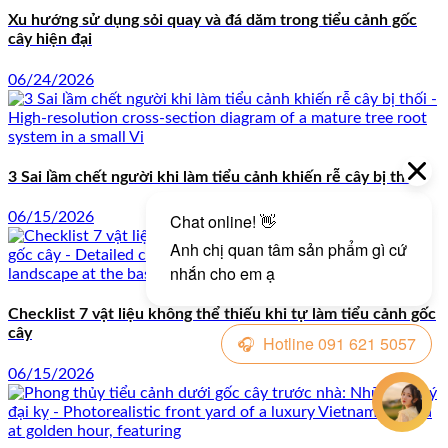
Xu hướng sử dụng sỏi quay và đá dăm trong tiểu cảnh gốc
cây hiện đại
06/24/2026
3 Sai lầm chết người khi làm tiểu cảnh khiến rễ cây bị thối
06/15/2026
Checklist 7 vật liệu không thể thiếu khi tự làm tiểu cảnh gốc
cây
06/15/2026