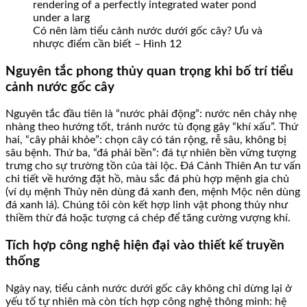
Có nên làm tiểu cảnh nước dưới gốc cây? Ưu và
nhược điểm cần biết – Hình 12
Nguyên tắc phong thủy quan trọng khi bố trí tiểu
cảnh nước gốc cây
Nguyên tắc đầu tiên là “nước phải động”: nước nên chảy nhẹ
nhàng theo hướng tốt, tránh nước tù đọng gây “khí xấu”. Thứ
hai, “cây phải khỏe”: chọn cây có tán rộng, rễ sâu, không bị
sâu bệnh. Thứ ba, “đá phải bền”: đá tự nhiên bền vững tượng
trưng cho sự trường tồn của tài lộc. Đá Cảnh Thiên An tư vấn
chi tiết về hướng đặt hồ, màu sắc đá phù hợp mệnh gia chủ
(ví dụ mệnh Thủy nên dùng đá xanh đen, mệnh Mộc nên dùng
đá xanh lá). Chúng tôi còn kết hợp linh vật phong thủy như
thiềm thừ đá hoặc tượng cá chép để tăng cường vượng khí.
Tích hợp công nghệ hiện đại vào thiết kế truyền
thống
Ngày nay, tiểu cảnh nước dưới gốc cây không chỉ dừng lại ở
yếu tố tự nhiên mà còn tích hợp công nghệ thông minh: hệ