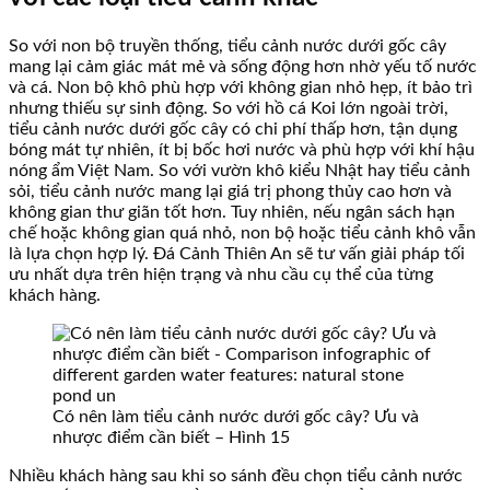
So với non bộ truyền thống, tiểu cảnh nước dưới gốc cây
mang lại cảm giác mát mẻ và sống động hơn nhờ yếu tố nước
và cá. Non bộ khô phù hợp với không gian nhỏ hẹp, ít bảo trì
nhưng thiếu sự sinh động. So với hồ cá Koi lớn ngoài trời,
tiểu cảnh nước dưới gốc cây có chi phí thấp hơn, tận dụng
bóng mát tự nhiên, ít bị bốc hơi nước và phù hợp với khí hậu
nóng ẩm Việt Nam. So với vườn khô kiểu Nhật hay tiểu cảnh
sỏi, tiểu cảnh nước mang lại giá trị phong thủy cao hơn và
không gian thư giãn tốt hơn. Tuy nhiên, nếu ngân sách hạn
chế hoặc không gian quá nhỏ, non bộ hoặc tiểu cảnh khô vẫn
là lựa chọn hợp lý. Đá Cảnh Thiên An sẽ tư vấn giải pháp tối
ưu nhất dựa trên hiện trạng và nhu cầu cụ thể của từng
khách hàng.
Có nên làm tiểu cảnh nước dưới gốc cây? Ưu và
nhược điểm cần biết – Hình 15
Nhiều khách hàng sau khi so sánh đều chọn tiểu cảnh nước