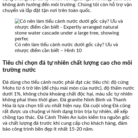
không ảnh hưởng đến môi trường. Chúng tôi còn hỗ trợ vận
chuyển và lắp đặt tận nơi trên toàn quốc.
Có nên làm tiểu cảnh nước dưới gốc cây? Ưu và
nhược điểm cần biết – Hình 10
Tiêu chí chọn đá tự nhiên chất lượng cao cho môi
trường nước
Đá dùng cho tiểu cảnh nước phải đạt các tiêu chí: độ cứng
Mohs từ 6 trở lên (để chịu mài mòn của nước), độ thấm nước
dưới 1%, không chứa khoáng chất độc hại, màu sắc tự nhiên
không phai theo thời gian. Đá granite Ninh Bình và Thanh
Hóa là lựa chọn tối ưu nhất hiện nay. Đá cuội sông Đà cũng
rất được ưa chuộng vì hình dạng tròn trịa tự nhiên, dễ xếp
chồng tạo thác. Đá Cảnh Thiên An luôn kiểm tra nguồn gốc
và chất lượng đá trước khi cung cấp cho khách hàng, đảm
bảo công trình bền đẹp ít nhất 15-20 năm.