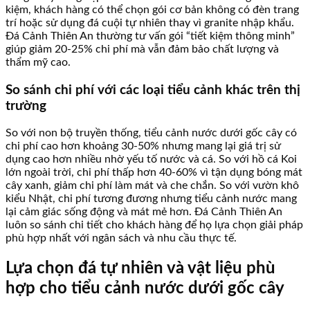
kiệm, khách hàng có thể chọn gói cơ bản không có đèn trang
trí hoặc sử dụng đá cuội tự nhiên thay vì granite nhập khẩu.
Đá Cảnh Thiên An thường tư vấn gói “tiết kiệm thông minh”
giúp giảm 20-25% chi phí mà vẫn đảm bảo chất lượng và
thẩm mỹ cao.
So sánh chi phí với các loại tiểu cảnh khác trên thị
trường
So với non bộ truyền thống, tiểu cảnh nước dưới gốc cây có
chi phí cao hơn khoảng 30-50% nhưng mang lại giá trị sử
dụng cao hơn nhiều nhờ yếu tố nước và cá. So với hồ cá Koi
lớn ngoài trời, chi phí thấp hơn 40-60% vì tận dụng bóng mát
cây xanh, giảm chi phí làm mát và che chắn. So với vườn khô
kiểu Nhật, chi phí tương đương nhưng tiểu cảnh nước mang
lại cảm giác sống động và mát mẻ hơn. Đá Cảnh Thiên An
luôn so sánh chi tiết cho khách hàng để họ lựa chọn giải pháp
phù hợp nhất với ngân sách và nhu cầu thực tế.
Lựa chọn đá tự nhiên và vật liệu phù
hợp cho tiểu cảnh nước dưới gốc cây