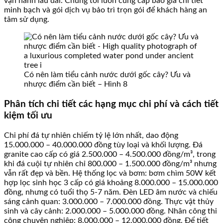
vận hành lâu dài. Chúng tôi luôn cung cấp báo giá chi tiết
minh bạch và gói dịch vụ bảo trì trọn gói để khách hàng an
tâm sử dụng.
Có nên làm tiểu cảnh nước dưới gốc cây? Ưu và
nhược điểm cần biết – Hình 8
Phân tích chi tiết các hạng mục chi phí và cách tiết
kiệm tối ưu
Chi phí đá tự nhiên chiếm tỷ lệ lớn nhất, dao động
15.000.000 – 40.000.000 đồng tùy loại và khối lượng. Đá
granite cao cấp có giá 2.500.000 – 4.500.000 đồng/m³, trong
khi đá cuội tự nhiên chỉ 800.000 – 1.500.000 đồng/m³ nhưng
vẫn rất đẹp và bền. Hệ thống lọc và bơm: bơm chìm 50W kết
hợp lọc sinh học 3 cấp có giá khoảng 8.000.000 – 15.000.000
đồng, nhưng có tuổi thọ 5-7 năm. Đèn LED âm nước và chiếu
sáng cảnh quan: 3.000.000 – 7.000.000 đồng. Thực vật thủy
sinh và cây cảnh: 2.000.000 – 5.000.000 đồng. Nhân công thi
công chuyên nghiệp: 8.000.000 – 12.000.000 đồng. Để tiết