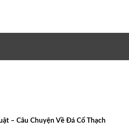
uật – Câu Chuyện Về Đá Cổ Thạch