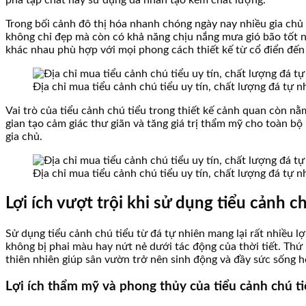
Trong bối cảnh đô thị hóa nhanh chóng ngày nay nhiều gia chủ 
không chỉ đẹp mà còn có khả năng chịu nắng mưa gió bão tốt n
khác nhau phù hợp với mọi phong cách thiết kế từ cổ điển đến
Địa chỉ mua tiểu cảnh chú tiểu uy tín, chất lượng đá tự 
Vai trò của tiểu cảnh chú tiểu trong thiết kế cảnh quan còn n
gian tạo cảm giác thư giãn và tăng giá trị thẩm mỹ cho toàn b
gia chủ.
Địa chỉ mua tiểu cảnh chú tiểu uy tín, chất lượng đá tự 
Lợi ích vượt trội khi sử dụng tiểu cảnh 
Sử dụng tiểu cảnh chú tiểu từ đá tự nhiên mang lại rất nhiều l
không bị phai màu hay nứt nẻ dưới tác động của thời tiết. Thứ
thiên nhiên giúp sân vườn trở nên sinh động và đầy sức sống h
Lợi ích thẩm mỹ và phong thủy của tiểu cảnh chú ti