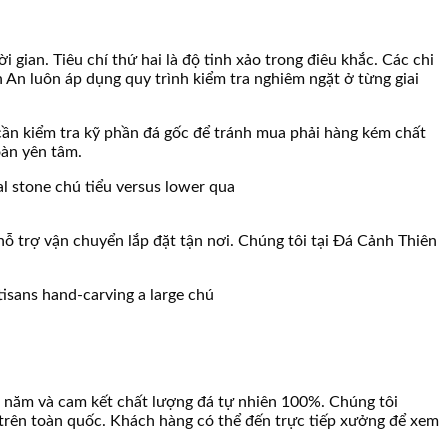
i gian. Tiêu chí thứ hai là độ tinh xảo trong điêu khắc. Các chi
 An luôn áp dụng quy trình kiểm tra nghiêm ngặt ở từng giai
 cần kiểm tra kỹ phần đá gốc để tránh mua phải hàng kém chất
àn yên tâm.
 hỗ trợ vận chuyển lắp đặt tận nơi. Chúng tôi tại Đá Cảnh Thiên
âu năm và cam kết chất lượng đá tự nhiên 100%. Chúng tôi
 trên toàn quốc. Khách hàng có thể đến trực tiếp xưởng để xem