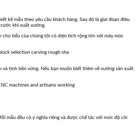
hiết kế mẫu theo yêu cầu khách hàng. Sau đó là giai đoạn điêu
trước khi xuất xưởng.
h chú tiểu của chúng tôi có diện tích rộng lớn với máy móc
 và tính bền vững. Nếu bạn muốn biết thêm về xưởng sản xuất
Mỗi mẫu đều có ý nghĩa riêng và được chế tác với mức độ chi