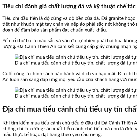
Tiêu chí đánh giá chất lượng đá và kỹ thuật chế tác
Tiêu chí đầu tiên là độ cứng và độ bền của đá. Đá granite hoặc 
tiết như khuôn mặt tay chân và nếp áo phải sắc nét không thô 
đoạn để đảm bảo sản phẩm đạt chuẩn xuất khẩu.
Yếu tố thứ ba là màu sắc và vân đá tự nhiên phải hài hòa khôn
lượng. Đá Cảnh Thiên An cam kết cung cấp giấy chứng nhận n
Địa chỉ mua tiểu cảnh chú tiểu uy tín, chất lượng đá tự 
Cuối cùng là chính sách bảo hành và dịch vụ hậu mãi. Địa chỉ b
An luôn sẵn sàng đáp ứng mọi yêu cầu của khách hàng với mức 
Địa chỉ mua tiểu cảnh chú tiểu uy tín, chất lượng đá tự 
Địa chỉ mua tiểu cảnh chú tiểu uy tín ch
Khi tìm kiếm mua tiểu cảnh chú tiểu ở đâu thì Đá Cảnh Thiên 
không chỉ là xưởng sản xuất tiểu cảnh chú tiểu mà còn là đơn 
mẫu thực tế hoặc đặt hàng theo yêu cầu riêng.