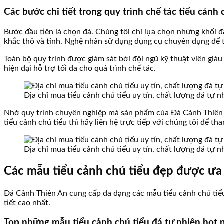
Các bước chi tiết trong quy trình chế tác tiểu cảnh 
Bước đầu tiên là chọn đá. Chúng tôi chỉ lựa chọn những khối đá
khắc thô và tinh. Nghệ nhân sử dụng dụng cụ chuyên dụng để tạ
Toàn bộ quy trình được giám sát bởi đội ngũ kỹ thuật viên già
hiện đại hỗ trợ tối đa cho quá trình chế tác.
Địa chỉ mua tiểu cảnh chú tiểu uy tín, chất lượng đá tự 
Nhờ quy trình chuyên nghiệp mà sản phẩm của Đá Cảnh Thiên 
tiểu cảnh chú tiểu thì hãy liên hệ trực tiếp với chúng tôi để th
Địa chỉ mua tiểu cảnh chú tiểu uy tín, chất lượng đá tự 
Các mẫu tiểu cảnh chú tiểu đẹp được ưa
Đá Cảnh Thiên An cung cấp đa dạng các mẫu tiểu cảnh chú tiểu
tiết cao nhất.
Top những mẫu tiểu cảnh chú tiểu đá tự nhiên hot n