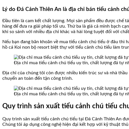
Lý do Đá Cảnh Thiên An là địa chỉ bán tiểu cảnh ch
Đầu tiên là cam kết chất lượng. Mọi sản phẩm đều được chế tá
hàng để đưa ra giải pháp tối ưu. Thứ ba là giá cả minh bạch cạ
khi so sánh với nhiều địa chỉ khác và hài lòng tuyệt đối với chấ
Nếu bạn đang băn khoăn về mua tiểu cảnh chú tiểu ở đâu thì 
hồ cá Koi non bộ resort biệt thự với tiểu cảnh chú tiểu làm tr
Địa chỉ mua tiểu cảnh chú tiểu uy tín, chất lượng đá tự 
Địa chỉ của chúng tôi còn được nhiều kiến trúc sư và nhà thầ
chuyển an toàn đến tận công trình.
Địa chỉ mua tiểu cảnh chú tiểu uy tín, chất lượng đá tự 
Quy trình sản xuất tiểu cảnh chú tiểu c
Quy trình sản xuất tiểu cảnh chú tiểu tại Đá Cảnh Thiên An đ
Chúng tôi áp dụng công nghệ hiện đại kết hợp với kỹ thuật th