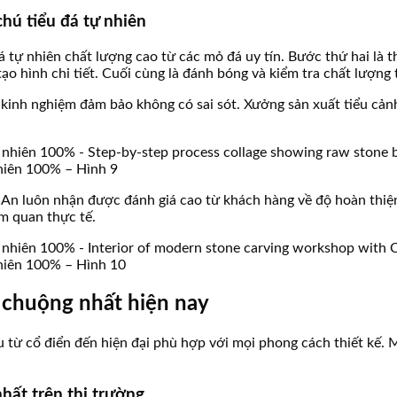
chú tiểu đá tự nhiên
 tự nhiên chất lượng cao từ các mỏ đá uy tín. Bước thứ hai là t
o hình chi tiết. Cuối cùng là đánh bóng và kiểm tra chất lượng 
u kinh nghiệm đảm bảo không có sai sót. Xưởng sản xuất tiểu cản
nhiên 100% – Hình 9
An luôn nhận được đánh giá cao từ khách hàng về độ hoàn thiện
am quan thực tế.
nhiên 100% – Hình 10
 chuộng nhất hiện nay
 từ cổ điển đến hiện đại phù hợp với mọi phong cách thiết kế. 
hất trên thị trường