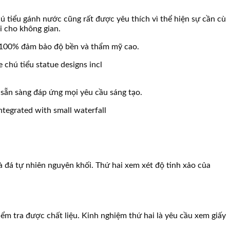
ú tiểu gánh nước cũng rất được yêu thích vì thể hiện sự cần cù
i cho không gian.
n 100% đảm bảo độ bền và thẩm mỹ cao.
 sẵn sàng đáp ứng mọi yêu cầu sáng tạo.
là đá tự nhiên nguyên khối. Thứ hai xem xét độ tinh xảo của
 tra được chất liệu. Kinh nghiệm thứ hai là yêu cầu xem giấy