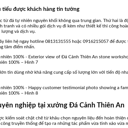
ú tiểu được khách hàng tin tưởng
c từ đá tự nhiên nguyên khối không qua trung gian. Thứ hai là 
nh tranh và có nhiều gói dịch vụ đi kèm như thiết kế thi công h
t lượng và dịch vụ.
hãy liên hệ ngay hotline 0813131555 hoặc 0916215057 để được t
ung tâm điểm nhấn.
nhiên 100% – Hình 7
u lớn tin dùng nhờ khả năng cung cấp số lượng lớn với tiến độ 
nhiên 100% – Hình 8
huyên nghiệp tại xưởng Đá Cảnh Thiên An
ược kiểm soát chặt chẽ từ khâu chọn nguyên liệu đến hoàn thiện
ủ công truyền thống để tạo ra những tác phẩm vừa tinh xảo vừa