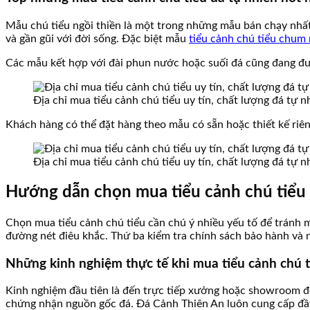
Mẫu chú tiểu ngồi thiền là một trong những mẫu bán chạy nhất 
và gần gũi với đời sống. Đặc biệt mẫu
tiểu cảnh chú tiểu chum
Các mẫu kết hợp với đài phun nước hoặc suối đá cũng đang đư
Địa chỉ mua tiểu cảnh chú tiểu uy tín, chất lượng đá tự 
Khách hàng có thể đặt hàng theo mẫu có sẵn hoặc thiết kế riên
Địa chỉ mua tiểu cảnh chú tiểu uy tín, chất lượng đá tự 
Hướng dẫn chọn mua tiểu cảnh chú tiểu 
Chọn mua tiểu cảnh chú tiểu cần chú ý nhiều yếu tố để tránh mu
đường nét điêu khắc. Thứ ba kiểm tra chính sách bảo hành và 
Những kinh nghiệm thực tế khi mua tiểu cảnh chú 
Kinh nghiệm đầu tiên là đến trực tiếp xưởng hoặc showroom đ
chứng nhận nguồn gốc đá. Đá Cảnh Thiên An luôn cung cấp đầ