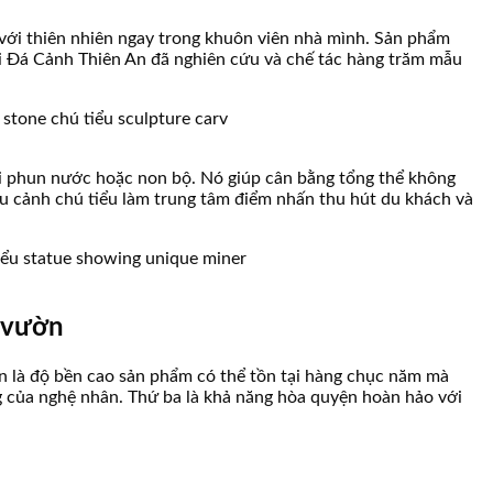
 với thiên nhiên ngay trong khuôn viên nhà mình. Sản phẩm
ại Đá Cảnh Thiên An đã nghiên cứu và chế tác hàng trăm mẫu
đài phun nước hoặc non bộ. Nó giúp cân bằng tổng thể không
iểu cảnh chú tiểu làm trung tâm điểm nhấn thu hút du khách và
n vườn
iên là độ bền cao sản phẩm có thể tồn tại hàng chục năm mà
ng của nghệ nhân. Thứ ba là khả năng hòa quyện hoàn hảo với