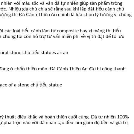
 nhiên với màu sắc và vân đá tự nhiên giúp sản phẩm trông
ớc. Nhiều gia chủ chia sẻ rằng sau khi lắp đặt tiểu cảnh chú
 lượng thì Đá Cảnh Thiên An chính là lựa chọn lý tưởng vì chúng
ới các loại tiểu cảnh làm từ composite hay xi măng thì tiểu
 chúng tôi còn hỗ trợ tư vấn miễn phí về vị trí đặt để tối ưu
 đang ở chốn thiền môn. Đá Cảnh Thiên An đã thi công thành
kỹ thuật điêu khắc và hoàn thiện cuối cùng. Đá tự nhiên 100%
ự pha trộn nào với đá nhân tạo đều làm giảm độ bền và giá trị