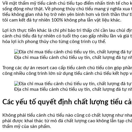
Về mặt thẩm mỹ tiểu cảnh chú tiểu tạo điểm nhấn tinh tế cho 
sống động như thật. Về phong thủy chú tiểu mang ý nghĩa xua ta
tiểu không gian nhà họ trở nên yên bình hơn và tinh thần thư t
tôi cam kết đá tự nhiên 100% không pha lẫn vật liệu khác.
Lợi ích thực tiễn khác là chi phí bảo trì thấp chỉ cần lau chùi
cảnh chú tiểu đá tự nhiên có tuổi thọ cao gấp nhiều lần và giá t
hóa lợi ích phong thủy cho từng công trình cụ thể.
Địa chỉ mua tiểu cảnh chú tiểu uy tín, chất lượng đá tự 
Trong các dự án resort cao cấp tiểu cảnh chú tiểu còn góp ph
công nhiều công trình lớn sử dụng tiểu cảnh chú tiểu kết hợp v
Địa chỉ mua tiểu cảnh chú tiểu uy tín, chất lượng đá tự 
Các yếu tố quyết định chất lượng tiểu c
Không phải tiểu cảnh chú tiểu nào cũng có chất lượng như nha
phải được khai thác từ mỏ đá chất lượng cao không lẫn tạp chấ
thẩm mỹ của sản phẩm.