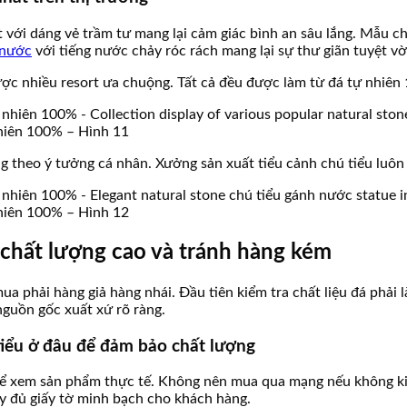
với dáng vẻ trầm tư mang lại cảm giác bình an sâu lắng. Mẫu ch
 nước
với tiếng nước chảy róc rách mang lại sự thư giãn tuyệt vờ
ợc nhiều resort ưa chuộng. Tất cả đều được làm từ đá tự nhiê
nhiên 100% – Hình 11
g theo ý tưởng cá nhân. Xưởng sản xuất tiểu cảnh chú tiểu luôn
nhiên 100% – Hình 12
chất lượng cao và tránh hàng kém
a phải hàng giả hàng nhái. Đầu tiên kiểm tra chất liệu đá phải 
nguồn gốc xuất xứ rõ ràng.
tiểu ở đâu để đảm bảo chất lượng
ể xem sản phẩm thực tế. Không nên mua qua mạng nếu không kiểm
y đủ giấy tờ minh bạch cho khách hàng.