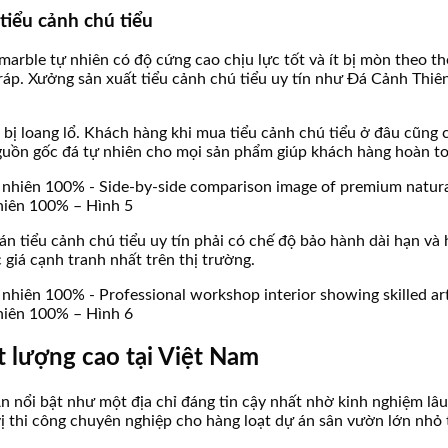
 tiểu cảnh chú tiểu
marble tự nhiên có độ cứng cao chịu lực tốt và ít bị mòn theo thờ
ráp. Xưởng sản xuất tiểu cảnh chú tiểu uy tín như Đá Cảnh Thiên
g bị loang lổ. Khách hàng khi mua tiểu cảnh chú tiểu ở đâu cũng
guồn gốc đá tự nhiên cho mọi sản phẩm giúp khách hàng hoàn to
nhiên 100% – Hình 5
án tiểu cảnh chú tiểu uy tín phải có chế độ bảo hành dài hạn và
giá cạnh tranh nhất trên thị trường.
nhiên 100% – Hình 6
ất lượng cao tại Việt Nam
An nổi bật như một địa chỉ đáng tin cậy nhất nhờ kinh nghiệm l
vị thi công chuyên nghiệp cho hàng loạt dự án sân vườn lớn nhỏ