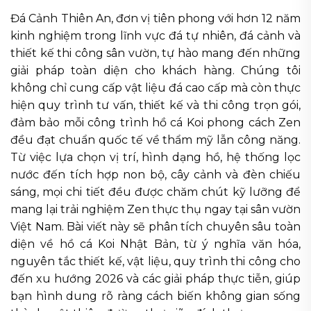
Đá Cảnh Thiên An, đơn vị tiên phong với hơn 12 năm
kinh nghiệm trong lĩnh vực đá tự nhiên, đá cảnh và
thiết kế thi công sân vườn, tự hào mang đến những
giải pháp toàn diện cho khách hàng. Chúng tôi
không chỉ cung cấp vật liệu đá cao cấp mà còn thực
hiện quy trình tư vấn, thiết kế và thi công trọn gói,
đảm bảo mỗi công trình hồ cá Koi phong cách Zen
đều đạt chuẩn quốc tế về thẩm mỹ lẫn công năng.
Từ việc lựa chọn vị trí, hình dạng hồ, hệ thống lọc
nước đến tích hợp non bộ, cây cảnh và đèn chiếu
sáng, mọi chi tiết đều được chăm chút kỹ lưỡng để
mang lại trải nghiệm Zen thực thụ ngay tại sân vườn
Việt Nam. Bài viết này sẽ phân tích chuyên sâu toàn
diện về hồ cá Koi Nhật Bản, từ ý nghĩa văn hóa,
nguyên tắc thiết kế, vật liệu, quy trình thi công cho
đến xu hướng 2026 và các giải pháp thực tiễn, giúp
bạn hình dung rõ ràng cách biến không gian sống