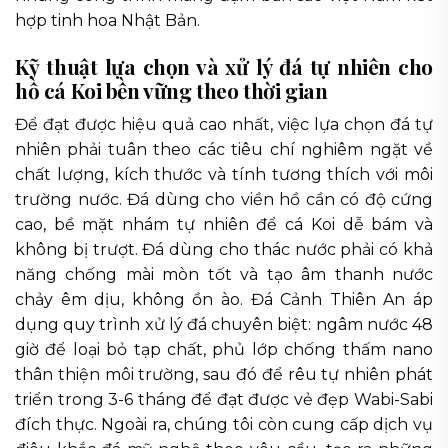
hợp tinh hoa Nhật Bản.
Kỹ thuật lựa chọn và xử lý đá tự nhiên cho
hồ cá Koi bền vững theo thời gian
Để đạt được hiệu quả cao nhất, việc lựa chọn đá tự
nhiên phải tuân theo các tiêu chí nghiêm ngặt về
chất lượng, kích thước và tính tương thích với môi
trường nước. Đá dùng cho viền hồ cần có độ cứng
cao, bề mặt nhám tự nhiên để cá Koi dễ bám và
không bị trượt. Đá dùng cho thác nước phải có khả
năng chống mài mòn tốt và tạo âm thanh nước
chảy êm dịu, không ồn ào. Đá Cảnh Thiên An áp
dụng quy trình xử lý đá chuyên biệt: ngâm nước 48
giờ để loại bỏ tạp chất, phủ lớp chống thấm nano
thân thiện môi trường, sau đó để rêu tự nhiên phát
triển trong 3-6 tháng để đạt được vẻ đẹp Wabi-Sabi
đích thực. Ngoài ra, chúng tôi còn cung cấp dịch vụ