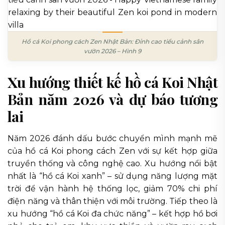
Hồ cá Koi phong cách Zen Nhật Bản: Đỉnh cao tiểu cảnh sân
vườn 2026 – Hình 9
Xu hướng thiết kế hồ cá Koi Nhật
Bản năm 2026 và dự báo tương
lai
Năm 2026 đánh dấu bước chuyển mình mạnh mẽ
của hồ cá Koi phong cách Zen với sự kết hợp giữa
truyền thống và công nghệ cao. Xu hướng nổi bật
nhất là “hồ cá Koi xanh” – sử dụng năng lượng mặt
trời để vận hành hệ thống lọc, giảm 70% chi phí
điện năng và thân thiện với môi trường. Tiếp theo là
xu hướng “hồ cá Koi đa chức năng” – kết hợp hồ bơi