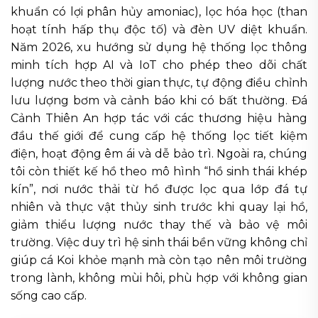
khuẩn có lợi phân hủy amoniac), lọc hóa học (than
hoạt tính hấp thụ độc tố) và đèn UV diệt khuẩn.
Năm 2026, xu hướng sử dụng hệ thống lọc thông
minh tích hợp AI và IoT cho phép theo dõi chất
lượng nước theo thời gian thực, tự động điều chỉnh
lưu lượng bơm và cảnh báo khi có bất thường. Đá
Cảnh Thiên An hợp tác với các thương hiệu hàng
đầu thế giới để cung cấp hệ thống lọc tiết kiệm
điện, hoạt động êm ái và dễ bảo trì. Ngoài ra, chúng
tôi còn thiết kế hồ theo mô hình “hồ sinh thái khép
kín”, nơi nước thải từ hồ được lọc qua lớp đá tự
nhiên và thực vật thủy sinh trước khi quay lại hồ,
giảm thiểu lượng nước thay thế và bảo vệ môi
trường. Việc duy trì hệ sinh thái bền vững không chỉ
giúp cá Koi khỏe mạnh mà còn tạo nên môi trường
trong lành, không mùi hôi, phù hợp với không gian
sống cao cấp.