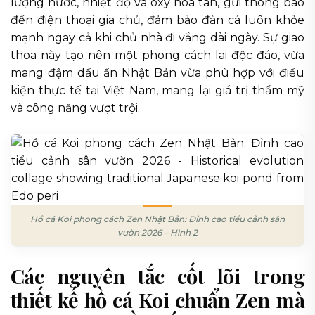
lượng nước, nhiệt độ và oxy hòa tan, gửi thông báo
đến điện thoại gia chủ, đảm bảo đàn cá luôn khỏe
mạnh ngay cả khi chủ nhà đi vắng dài ngày. Sự giao
thoa này tạo nên một phong cách lai độc đáo, vừa
mang đậm dấu ấn Nhật Bản vừa phù hợp với điều
kiện thực tế tại Việt Nam, mang lại giá trị thẩm mỹ
và công năng vượt trội.
Hồ cá Koi phong cách Zen Nhật Bản: Đỉnh cao tiểu cảnh sân
vườn 2026 – Hình 2
Các nguyên tắc cốt lõi trong
thiết kế hồ cá Koi chuẩn Zen mà