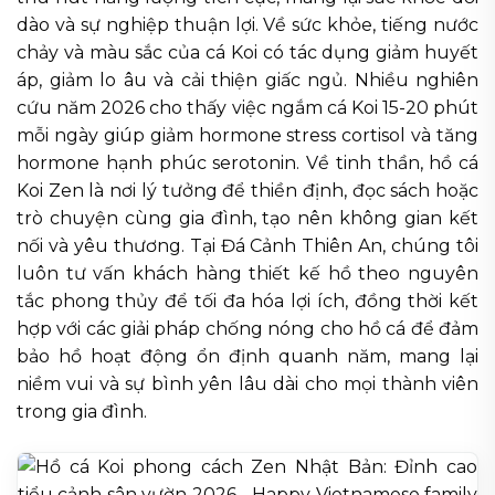
dào và sự nghiệp thuận lợi. Về sức khỏe, tiếng nước
chảy và màu sắc của cá Koi có tác dụng giảm huyết
áp, giảm lo âu và cải thiện giấc ngủ. Nhiều nghiên
cứu năm 2026 cho thấy việc ngắm cá Koi 15-20 phút
mỗi ngày giúp giảm hormone stress cortisol và tăng
hormone hạnh phúc serotonin. Về tinh thần, hồ cá
Koi Zen là nơi lý tưởng để thiền định, đọc sách hoặc
trò chuyện cùng gia đình, tạo nên không gian kết
nối và yêu thương. Tại Đá Cảnh Thiên An, chúng tôi
luôn tư vấn khách hàng thiết kế hồ theo nguyên
tắc phong thủy để tối đa hóa lợi ích, đồng thời kết
hợp với các giải pháp chống nóng cho hồ cá để đảm
bảo hồ hoạt động ổn định quanh năm, mang lại
niềm vui và sự bình yên lâu dài cho mọi thành viên
trong gia đình.