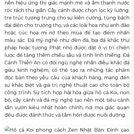
nên hiệu ứng thị giác mạnh mẽ và âm thanh nước
róc rách thư giãn. Cây cảnh được chọn lọc kỹ lưỡng:
tre trúc tượng trưng cho sự kiên cường, tùng bách
đại diện cho trường thọ, và các loài hoa như anh đào
hoặc cúc họa mi nở theo mùa để tạo điểm nhấn
màu sắc. Đá mỹ nghệ như đèn đá, bia đá khắc thư
pháp hoặc tượng Phật nhỏ được đặt ở vị trí chiến
lược để tăng thêm chiều sâu và tính linh thiêng. Đá
Cảnh Thiên An có đội ngũ nghệ nhân điêu khắc đá
giàu kinh nghiệm, có thể tạo ra những tác phẩm
độc bản theo yêu cầu của khách hàng, mang đến
sự khác biệt và giá trị nghệ thuật cao cho toàn bộ
công trình. Sự tích hợp hài hòa giữa hồ cá Koi, non
bộ, cây cảnh và đá mỹ nghệ tạo nên một tiểu cảnh
sân vườn kiểu nhật hoàn chỉnh, nơi mọi giác quan
đều được đánh thức và tâm hồn được nuôi dưỡng.