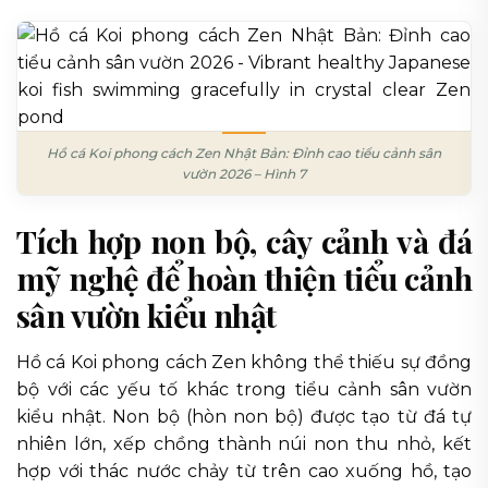
Hồ cá Koi phong cách Zen Nhật Bản: Đỉnh cao tiểu cảnh sân
vườn 2026 – Hình 7
Tích hợp non bộ, cây cảnh và đá
mỹ nghệ để hoàn thiện tiểu cảnh
sân vườn kiểu nhật
Hồ cá Koi phong cách Zen không thể thiếu sự đồng
bộ với các yếu tố khác trong tiểu cảnh sân vườn
kiểu nhật. Non bộ (hòn non bộ) được tạo từ đá tự
nhiên lớn, xếp chồng thành núi non thu nhỏ, kết
hợp với thác nước chảy từ trên cao xuống hồ, tạo