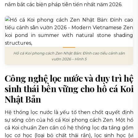
nắm bắt các biện pháp tiên tiến nhất năm 2026.
Hồ cá Koi phong cách Zen Nhật Bản: Đỉnh cao tiểu cảnh sân
vườn 2026 – Hình 5
Công nghệ lọc nước và duy trì hệ
sinh thái bền vững cho hồ cá Koi
Nhật Bản
Hệ thống lọc nước là yếu tố then chốt quyết định
sự sống còn của hồ cá Koi phong cách Zen. Một hồ
cá Koi chuẩn Zen cần có hệ thống lọc đa tầng gồm
lọc cơ học (loại bỏ chất thải rắn), lọc sinh học (vi