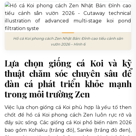
Hồ cá Koi phong cách Zen Nhật Bản: Đỉnh cao tiểu cảnh sân
vườn 2026 – Hình 6
Lựa chọn giống cá Koi và kỹ
thuật chăm sóc chuyên sâu để
đàn cá phát triển khỏe mạnh
trong môi trường Zen
Việc lựa chọn giống cá Koi phù hợp là yếu tố then
chốt để hồ cá Koi phong cách Zen luôn rực rỡ và
đầy sức sống. Các giống cá Koi phổ biến năm 2026
bao gồm Kohaku (trắng đỏ), Sanke (trắng đỏ đen),