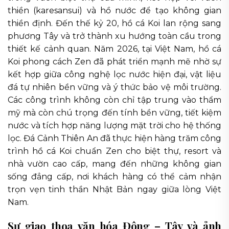
thiền (karesansui) và hồ nước để tạo không gian
thiền định. Đến thế kỷ 20, hồ cá Koi lan rộng sang
phương Tây và trở thành xu hướng toàn cầu trong
thiết kế cảnh quan. Năm 2026, tại Việt Nam, hồ cá
Koi phong cách Zen đã phát triển mạnh mẽ nhờ sự
kết hợp giữa công nghệ lọc nước hiện đại, vật liệu
đá tự nhiên bền vững và ý thức bảo vệ môi trường.
Các công trình không còn chỉ tập trung vào thẩm
mỹ mà còn chú trọng đến tính bền vững, tiết kiệm
nước và tích hợp năng lượng mặt trời cho hệ thống
lọc. Đá Cảnh Thiên An đã thực hiện hàng trăm công
trình hồ cá Koi chuẩn Zen cho biệt thự, resort và
nhà vườn cao cấp, mang đến những không gian
sống đẳng cấp, nơi khách hàng có thể cảm nhận
trọn vẹn tinh thần Nhật Bản ngay giữa lòng Việt
Nam.
Sự giao thoa văn hóa Đông – Tây và ảnh