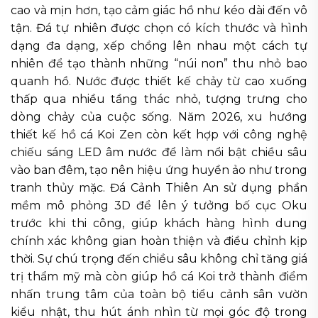
cao và mịn hơn, tạo cảm giác hồ như kéo dài đến vô
tận. Đá tự nhiên được chọn có kích thước và hình
dạng đa dạng, xếp chồng lên nhau một cách tự
nhiên để tạo thành những “núi non” thu nhỏ bao
quanh hồ. Nước được thiết kế chảy từ cao xuống
thấp qua nhiều tầng thác nhỏ, tượng trưng cho
dòng chảy của cuộc sống. Năm 2026, xu hướng
thiết kế hồ cá Koi Zen còn kết hợp với công nghệ
chiếu sáng LED âm nước để làm nổi bật chiều sâu
vào ban đêm, tạo nên hiệu ứng huyền ảo như trong
tranh thủy mặc. Đá Cảnh Thiên An sử dụng phần
mềm mô phỏng 3D để lên ý tưởng bố cục Oku
trước khi thi công, giúp khách hàng hình dung
chính xác không gian hoàn thiện và điều chỉnh kịp
thời. Sự chú trọng đến chiều sâu không chỉ tăng giá
trị thẩm mỹ mà còn giúp hồ cá Koi trở thành điểm
nhấn trung tâm của toàn bộ tiểu cảnh sân vườn
kiểu nhật, thu hút ánh nhìn từ mọi góc độ trong