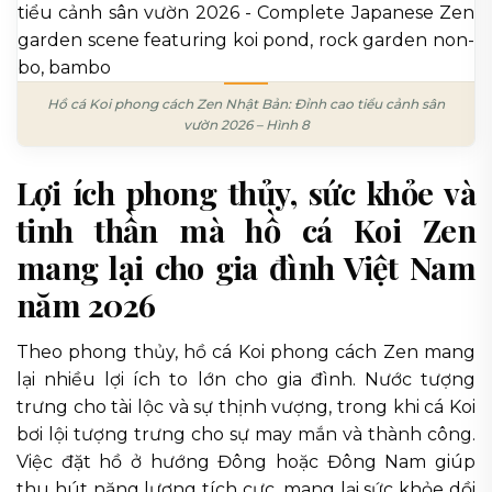
Hồ cá Koi phong cách Zen Nhật Bản: Đỉnh cao tiểu cảnh sân
vườn 2026 – Hình 8
Lợi ích phong thủy, sức khỏe và
tinh thần mà hồ cá Koi Zen
mang lại cho gia đình Việt Nam
năm 2026
Theo phong thủy, hồ cá Koi phong cách Zen mang
lại nhiều lợi ích to lớn cho gia đình. Nước tượng
trưng cho tài lộc và sự thịnh vượng, trong khi cá Koi
bơi lội tượng trưng cho sự may mắn và thành công.
Việc đặt hồ ở hướng Đông hoặc Đông Nam giúp
thu hút năng lượng tích cực, mang lại sức khỏe dồi