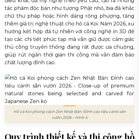
điêu khắc đá mỹ nghệ theo yêu cầu, tạo ra những
tác phẩm độc bản như tượng Phật nhỏ, bia đá khắc
chữ thư pháp hoặc hình dáng rồng phượng, tăng
thêm giá trị nghệ thuật cho hồ cá Koi. Năm 2026, xu
hướng kết hợp đá tự nhiên với công nghệ in 3D để
tạo các chi tiết phức tạp mà vẫn giữ được cảm giác
thủ công truyền thống đang rất được ưa chuộng,
giúp rút ngắn thời gian thi công mà vẫn đảm bảo
chất lượng đỉnh cao.
Hồ cá Koi phong cách Zen Nhật Bản: Đỉnh cao tiểu cảnh sân
vườn 2026 – Hình 4
Quy trình thiết kế và thi công hồ