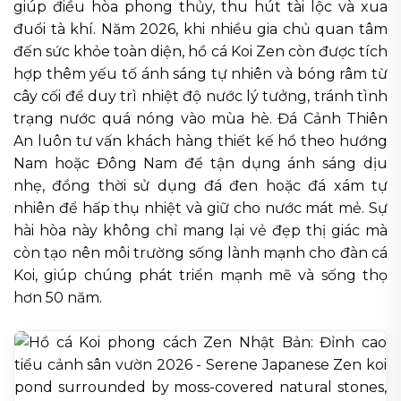
giúp điều hòa phong thủy, thu hút tài lộc và xua
đuổi tà khí. Năm 2026, khi nhiều gia chủ quan tâm
đến sức khỏe toàn diện, hồ cá Koi Zen còn được tích
hợp thêm yếu tố ánh sáng tự nhiên và bóng râm từ
cây cối để duy trì nhiệt độ nước lý tưởng, tránh tình
trạng nước quá nóng vào mùa hè. Đá Cảnh Thiên
An luôn tư vấn khách hàng thiết kế hồ theo hướng
Nam hoặc Đông Nam để tận dụng ánh sáng dịu
nhẹ, đồng thời sử dụng đá đen hoặc đá xám tự
nhiên để hấp thụ nhiệt và giữ cho nước mát mẻ. Sự
hài hòa này không chỉ mang lại vẻ đẹp thị giác mà
còn tạo nên môi trường sống lành mạnh cho đàn cá
Koi, giúp chúng phát triển mạnh mẽ và sống thọ
hơn 50 năm.