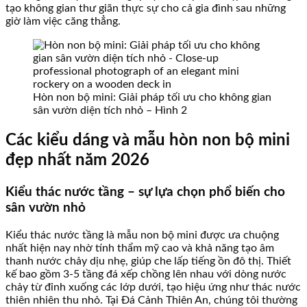
tạo không gian thư giãn thực sự cho cả gia đình sau những
giờ làm việc căng thẳng.
Hòn non bộ mini: Giải pháp tối ưu cho không gian
sân vườn diện tích nhỏ – Hình 2
Các kiểu dáng và mẫu hòn non bộ mini
đẹp nhất năm 2026
Kiểu thác nước tầng – sự lựa chọn phổ biến cho
sân vườn nhỏ
Kiểu thác nước tầng là mẫu non bộ mini được ưa chuộng
nhất hiện nay nhờ tính thẩm mỹ cao và khả năng tạo âm
thanh nước chảy dịu nhẹ, giúp che lấp tiếng ồn đô thị. Thiết
kế bao gồm 3-5 tầng đá xếp chồng lên nhau với dòng nước
chảy từ đỉnh xuống các lớp dưới, tạo hiệu ứng như thác nước
thiên nhiên thu nhỏ. Tại Đá Cảnh Thiên An, chúng tôi thường