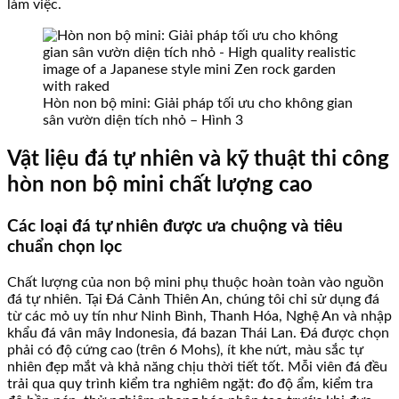
làm việc.
Hòn non bộ mini: Giải pháp tối ưu cho không gian
sân vườn diện tích nhỏ – Hình 3
Vật liệu đá tự nhiên và kỹ thuật thi công
hòn non bộ mini chất lượng cao
Các loại đá tự nhiên được ưa chuộng và tiêu
chuẩn chọn lọc
Chất lượng của non bộ mini phụ thuộc hoàn toàn vào nguồn
đá tự nhiên. Tại Đá Cảnh Thiên An, chúng tôi chỉ sử dụng đá
từ các mỏ uy tín như Ninh Bình, Thanh Hóa, Nghệ An và nhập
khẩu đá vân mây Indonesia, đá bazan Thái Lan. Đá được chọn
phải có độ cứng cao (trên 6 Mohs), ít khe nứt, màu sắc tự
nhiên đẹp mắt và khả năng chịu thời tiết tốt. Mỗi viên đá đều
trải qua quy trình kiểm tra nghiêm ngặt: đo độ ẩm, kiểm tra