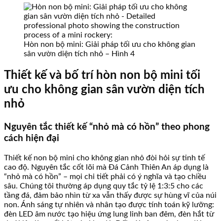
Hòn non bộ mini: Giải pháp tối ưu cho không gian
sân vườn diện tích nhỏ – Hình 4
Thiết kế và bố trí hòn non bộ mini tối
ưu cho không gian sân vườn diện tích
nhỏ
Nguyên tắc thiết kế “nhỏ mà có hồn” theo phong
cách hiện đại
Thiết kế non bộ mini cho không gian nhỏ đòi hỏi sự tinh tế
cao độ. Nguyên tắc cốt lõi mà Đá Cảnh Thiên An áp dụng là
“nhỏ mà có hồn” – mọi chi tiết phải có ý nghĩa và tạo chiều
sâu. Chúng tôi thường áp dụng quy tắc tỷ lệ 1:3:5 cho các
tầng đá, đảm bảo nhìn từ xa vẫn thấy được sự hùng vĩ của núi
non. Ánh sáng tự nhiên và nhân tạo được tính toán kỹ lưỡng:
đèn LED âm nước tạo hiệu ứng lung linh ban đêm, đèn hắt từ