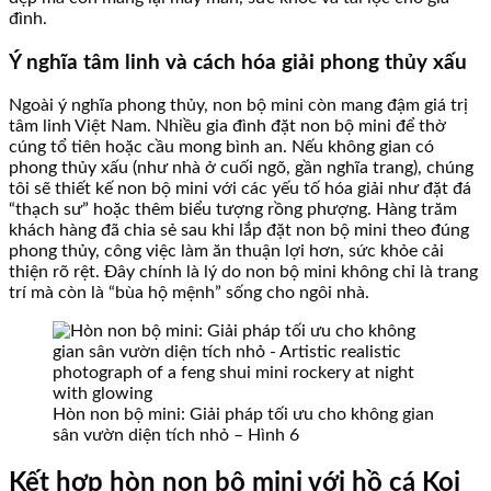
đình.
Ý nghĩa tâm linh và cách hóa giải phong thủy xấu
Ngoài ý nghĩa phong thủy, non bộ mini còn mang đậm giá trị
tâm linh Việt Nam. Nhiều gia đình đặt non bộ mini để thờ
cúng tổ tiên hoặc cầu mong bình an. Nếu không gian có
phong thủy xấu (như nhà ở cuối ngõ, gần nghĩa trang), chúng
tôi sẽ thiết kế non bộ mini với các yếu tố hóa giải như đặt đá
“thạch sư” hoặc thêm biểu tượng rồng phượng. Hàng trăm
khách hàng đã chia sẻ sau khi lắp đặt non bộ mini theo đúng
phong thủy, công việc làm ăn thuận lợi hơn, sức khỏe cải
thiện rõ rệt. Đây chính là lý do non bộ mini không chỉ là trang
trí mà còn là “bùa hộ mệnh” sống cho ngôi nhà.
Hòn non bộ mini: Giải pháp tối ưu cho không gian
sân vườn diện tích nhỏ – Hình 6
Kết hợp hòn non bộ mini với hồ cá Koi