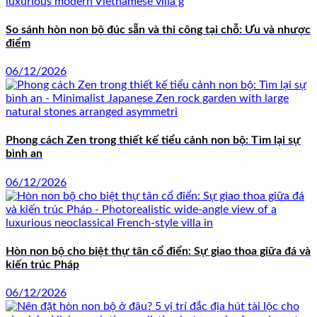
So sánh hòn non bộ đúc sẵn và thi công tại chỗ: Ưu và nhược
điểm
06/12/2026
Phong cách Zen trong thiết kế tiểu cảnh non bộ: Tìm lại sự
bình an
06/12/2026
Hòn non bộ cho biệt thự tân cổ điển: Sự giao thoa giữa đá và
kiến trúc Pháp
06/12/2026