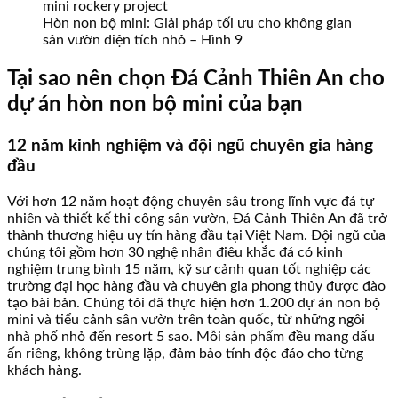
Hòn non bộ mini: Giải pháp tối ưu cho không gian
sân vườn diện tích nhỏ – Hình 9
Tại sao nên chọn Đá Cảnh Thiên An cho
dự án hòn non bộ mini của bạn
12 năm kinh nghiệm và đội ngũ chuyên gia hàng
đầu
Với hơn 12 năm hoạt động chuyên sâu trong lĩnh vực đá tự
nhiên và thiết kế thi công sân vườn, Đá Cảnh Thiên An đã trở
thành thương hiệu uy tín hàng đầu tại Việt Nam. Đội ngũ của
chúng tôi gồm hơn 30 nghệ nhân điêu khắc đá có kinh
nghiệm trung bình 15 năm, kỹ sư cảnh quan tốt nghiệp các
trường đại học hàng đầu và chuyên gia phong thủy được đào
tạo bài bản. Chúng tôi đã thực hiện hơn 1.200 dự án non bộ
mini và tiểu cảnh sân vườn trên toàn quốc, từ những ngôi
nhà phố nhỏ đến resort 5 sao. Mỗi sản phẩm đều mang dấu
ấn riêng, không trùng lặp, đảm bảo tính độc đáo cho từng
khách hàng.