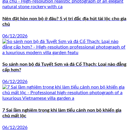
Nên đặt hòn non bộ ở đâu? 5 vị trí đắc địa hút tài lộc cho gia
chủ
06/12/2026
So sánh non bộ đá Tuyết Sơn và đá Cổ Thạch: Loại nào đẳng
cấp hơn?
06/12/2026
7 Sai lầm nghiêm trọng khi làm tiểu cảnh non bộ khiến gia
chủ mất lộc
06/12/2026