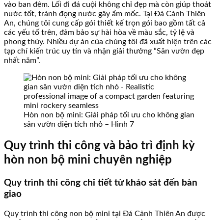
vào ban đêm. Lối đi đá cuội không chỉ đẹp mà còn giúp thoát
nước tốt, tránh đọng nước gây ẩm mốc. Tại Đá Cảnh Thiên
An, chúng tôi cung cấp gói thiết kế trọn gói bao gồm tất cả
các yếu tố trên, đảm bảo sự hài hòa về màu sắc, tỷ lệ và
phong thủy. Nhiều dự án của chúng tôi đã xuất hiện trên các
tạp chí kiến trúc uy tín và nhận giải thưởng “Sân vườn đẹp
nhất năm”.
Hòn non bộ mini: Giải pháp tối ưu cho không gian
sân vườn diện tích nhỏ – Hình 7
Quy trình thi công và bảo trì định kỳ
hòn non bộ mini chuyên nghiệp
Quy trình thi công chi tiết từ khảo sát đến bàn
giao
Quy trình thi công non bộ mini tại Đá Cảnh Thiên An được