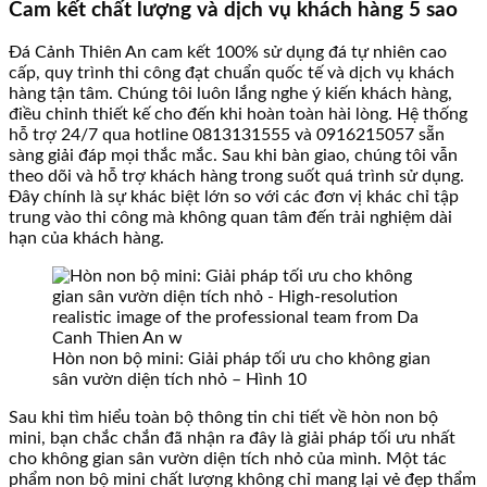
Cam kết chất lượng và dịch vụ khách hàng 5 sao
Đá Cảnh Thiên An cam kết 100% sử dụng đá tự nhiên cao
cấp, quy trình thi công đạt chuẩn quốc tế và dịch vụ khách
hàng tận tâm. Chúng tôi luôn lắng nghe ý kiến khách hàng,
điều chỉnh thiết kế cho đến khi hoàn toàn hài lòng. Hệ thống
hỗ trợ 24/7 qua hotline 0813131555 và 0916215057 sẵn
sàng giải đáp mọi thắc mắc. Sau khi bàn giao, chúng tôi vẫn
theo dõi và hỗ trợ khách hàng trong suốt quá trình sử dụng.
Đây chính là sự khác biệt lớn so với các đơn vị khác chỉ tập
trung vào thi công mà không quan tâm đến trải nghiệm dài
hạn của khách hàng.
Hòn non bộ mini: Giải pháp tối ưu cho không gian
sân vườn diện tích nhỏ – Hình 10
Sau khi tìm hiểu toàn bộ thông tin chi tiết về hòn non bộ
mini, bạn chắc chắn đã nhận ra đây là giải pháp tối ưu nhất
cho không gian sân vườn diện tích nhỏ của mình. Một tác
phẩm non bộ mini chất lượng không chỉ mang lại vẻ đẹp thẩm