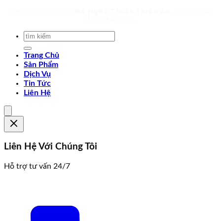
Copyright © 2026
Đá Nghệ Thuật Thiên An
. Mọi quyền
được bảo lưu.
Trang Chủ
Sản Phẩm
Dịch Vụ
Tin Tức
Liên Hệ
Liên Hệ Với Chúng Tôi
Hỗ trợ tư vấn 24/7