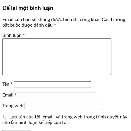
Để lại một bình luận
Email của bạn sẽ không được hiển thị công khai.
Các trường
bắt buộc được đánh dấu
*
Bình luận
*
Tên
*
Email
*
Trang web
Lưu tên của tôi, email, và trang web trong trình duyệt này
cho lần bình luận kế tiếp của tôi.