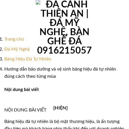
Bỏ
qua
nội
dung
Trang chủ
Đá Mỹ Nghệ
Bảng Hiệu Đá Tự Nhiên
Hướng dẫn bảo dưỡng và vệ sinh bảng hiệu đá tự nhiên
đúng cách theo từng mùa
Nội dung bài viết
[HIỆN]
NỘI DUNG BÀI VIẾT
Bảng hiệu đá tự nhiên là bộ mặt thương hiệu, là ấn tượng
đầu tiên mà khách hàng nhìn thấy khi đến với doanh nghiệp