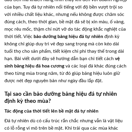
của bạn. Tuy đá tự nhiên nổi tiếng với độ bền vượt trội so
với nhiều chất liệu khác, nhưng nếu không được chăm sóc
đúng cách, theo thời gian, bề mặt đá sẽ bị xỉn màu, ố vàng,
mọc rêu mốc, thậm chí nứt vỡ do tác động khắc nghiệt của
thời tiết. Việc
bảo dưỡng bảng hiệu đá tự nhiên
định kỳ
không chỉ giúp duy trì vẻ đẹp sang trọng mà còn kéo dài
tuổi thọ cho sản phẩm, tiết kiệm chi phí thay thế trong dài
hạn. Bài viết dưới đây sẽ hướng dẫn bạn chi tiết cách
vệ
sinh bảng hiệu đá hoa cương
và các loại đá khác đúng cách
theo từng mùa trong năm, từ đó giúp bảng hiệu luôn giữ
được nét đẹp nguyên bản như ngày đầu lắp đặt.
Tại sao cần bảo dưỡng bảng hiệu đá tự nhiên
định kỳ theo mùa?
Tác động của thời tiết lên bề mặt đá tự nhiên
Đá tự nhiên dù có cấu trúc rắn chắc nhưng vẫn là vật liệu
có lỗ rỗng vi mô trên bề mặt. Khi trải qua các mùa khác