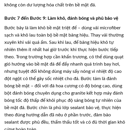
không còn dư lượng hóa chất trên bề mặt đá.
Bước 7 đến Bước 9: Làm khô, đánh bóng và phủ bảo vệ
Bước bảy là làm khô bề mặt triệt để – dùng vải microfiber
sạch và khô lau toàn bộ bề mặt bảng hiệu. Thay vải thường
xuyên khi vải quá ẩm. Sau khi lau, để bảng hiệu khô tự
nhiên thêm ít nhất hai giờ trước khi thực hiện bước tiếp
theo. Trong trường hợp cần khẩn trương, có thể dùng quạt
gió hướng vào bề mặt đá để đẩy nhanh quá trình bay hơi,
nhưng tuyệt đối không dùng máy sấy nóng vì nhiệt độ cao
đột ngột có thể gây sốc nhiệt cho đá. Bước tám là đánh
bóng bề mặt – đối với đá hoa cương có độ bóng cao, dùng
bột đánh bóng chuyên dụng cho granite kết hợp máy đánh
bóng tốc độ thấp để khôi phục độ sáng bóng tự nhiên của
bề mặt đá. Bước chín là phủ lớp sealant bảo vệ, thực hiện
theo đúng hướng dẫn đã nêu ở phần trước, đảm bảo
sealant được phủ đều, thẩm thấu tốt và có đủ thời gian khô
cứng hoàn toàn.