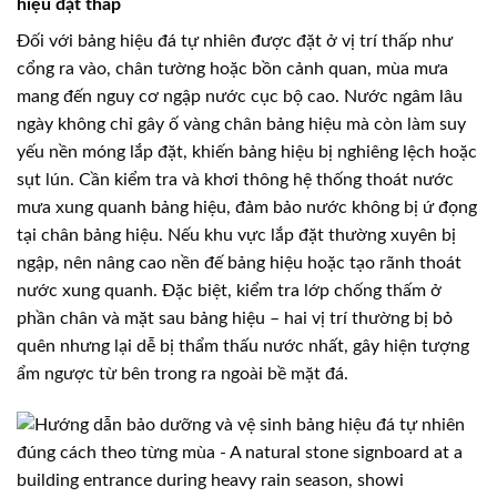
hiệu đặt thấp
Đối với bảng hiệu đá tự nhiên được đặt ở vị trí thấp như
cổng ra vào, chân tường hoặc bồn cảnh quan, mùa mưa
mang đến nguy cơ ngập nước cục bộ cao. Nước ngâm lâu
ngày không chỉ gây ố vàng chân bảng hiệu mà còn làm suy
yếu nền móng lắp đặt, khiến bảng hiệu bị nghiêng lệch hoặc
sụt lún. Cần kiểm tra và khơi thông hệ thống thoát nước
mưa xung quanh bảng hiệu, đảm bảo nước không bị ứ đọng
tại chân bảng hiệu. Nếu khu vực lắp đặt thường xuyên bị
ngập, nên nâng cao nền đế bảng hiệu hoặc tạo rãnh thoát
nước xung quanh. Đặc biệt, kiểm tra lớp chống thấm ở
phần chân và mặt sau bảng hiệu – hai vị trí thường bị bỏ
quên nhưng lại dễ bị thẩm thấu nước nhất, gây hiện tượng
ẩm ngược từ bên trong ra ngoài bề mặt đá.