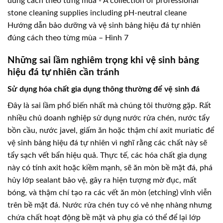
Hướng dẫn bảo dưỡng và vệ sinh bảng hiệu đá tự nhiên
đúng cách theo từng mùa – Hình 7
Những sai lầm nghiêm trọng khi vệ sinh bảng
hiệu đá tự nhiên cần tránh
Sử dụng hóa chất gia dụng thông thường để vệ sinh đá
Đây là sai lầm phổ biến nhất mà chúng tôi thường gặp. Rất
nhiều chủ doanh nghiệp sử dụng nước rửa chén, nước tẩy
bồn cầu, nước javel, giấm ăn hoặc thậm chí axit muriatic để
vệ sinh bảng hiệu đá tự nhiên vì nghĩ rằng các chất này sẽ
tẩy sạch vết bẩn hiệu quả. Thực tế, các hóa chất gia dụng
này có tính axit hoặc kiềm mạnh, sẽ ăn mòn bề mặt đá, phá
hủy lớp sealant bảo vệ, gây ra hiện tượng mờ đục, mất
bóng, và thậm chí tạo ra các vết ăn mòn (etching) vĩnh viễn
trên bề mặt đá. Nước rửa chén tuy có vẻ nhẹ nhàng nhưng
chứa chất hoạt động bề mặt và phụ gia có thể để lại lớp