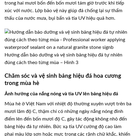
trong hai mươi bốn đến bốn mươi tám giờ trước khi tiếp
xúc với nước. Lớp bảo vệ này giúp đá chống lại sự thẩm
thấu của nước mưa, bụi bẩn và tia UV hiệu quả hơn.
Hướng dẫn bảo dưỡng và vệ sinh bảng hiệu đá tự nhiên
đúng cách theo từng mùa – Hình 3
Chăm sóc và vệ sinh bảng hiệu đá hoa cương
trong mùa hè
Ảnh hưởng của nắng nóng và tia UV lên bảng hiệu đá
Mùa hè ở Việt Nam với nhiệt độ thường xuyên vượt trên ba
mươi lăm độ C, thậm chí có những ngày nắng nóng đỉnh
điểm lên đến bốn mươi độ C, gây tác động không nhỏ đến
bảng hiệu đá tự nhiên. Bức xạ tia UV cường độ cao làm
phai màu lớp sơn hoặc mực trong các rãnh chữ khắc, khiến