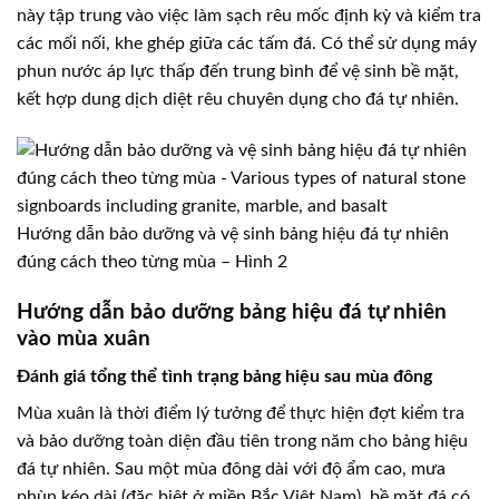
này tập trung vào việc làm sạch rêu mốc định kỳ và kiểm tra
các mối nối, khe ghép giữa các tấm đá. Có thể sử dụng máy
phun nước áp lực thấp đến trung bình để vệ sinh bề mặt,
kết hợp dung dịch diệt rêu chuyên dụng cho đá tự nhiên.
Hướng dẫn bảo dưỡng và vệ sinh bảng hiệu đá tự nhiên
đúng cách theo từng mùa – Hình 2
Hướng dẫn bảo dưỡng bảng hiệu đá tự nhiên
vào mùa xuân
Đánh giá tổng thể tình trạng bảng hiệu sau mùa đông
Mùa xuân là thời điểm lý tưởng để thực hiện đợt kiểm tra
và bảo dưỡng toàn diện đầu tiên trong năm cho bảng hiệu
đá tự nhiên. Sau một mùa đông dài với độ ẩm cao, mưa
phùn kéo dài (đặc biệt ở miền Bắc Việt Nam), bề mặt đá có