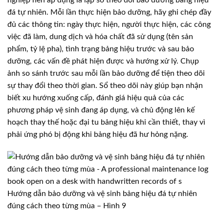
đá tự nhiên. Mỗi lần thực hiện bảo dưỡng, hãy ghi chép đầy
đủ các thông tin: ngày thực hiện, người thực hiện, các công
việc đã làm, dung dịch và hóa chất đã sử dụng (tên sản
phẩm, tỷ lệ pha), tình trạng bảng hiệu trước và sau bảo
dưỡng, các vấn đề phát hiện được và hướng xử lý. Chụp
ảnh so sánh trước sau mỗi lần bảo dưỡng để tiện theo dõi
sự thay đổi theo thời gian. Sổ theo dõi này giúp bạn nhận
biết xu hướng xuống cấp, đánh giá hiệu quả của các
phương pháp vệ sinh đang áp dụng, và chủ động lên kế
hoạch thay thế hoặc đại tu bảng hiệu khi cần thiết, thay vì
phải ứng phó bị động khi bảng hiệu đã hư hỏng nặng.
Hướng dẫn bảo dưỡng và vệ sinh bảng hiệu đá tự nhiên
đúng cách theo từng mùa – Hình 9