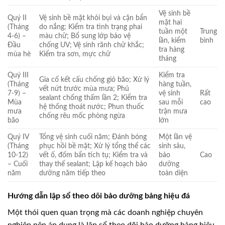
Vệ sinh bề
Quý II
Vệ sinh bề mặt khỏi bụi và cặn bẩn
mặt hai
(Tháng
do nắng; Kiểm tra tình trạng phai
tuần một
Trung
4-6) –
màu chữ; Bổ sung lớp bảo vệ
lần, kiểm
bình
Đầu
chống UV; Vệ sinh rãnh chữ khắc;
tra hàng
mùa hè
Kiểm tra sơn, mực chữ
tháng
Quý III
Kiểm tra
Gia cố kết cấu chống gió bão; Xử lý
(Tháng
hàng tuần,
vết nứt trước mùa mưa; Phủ
7-9) –
vệ sinh
Rất
sealant chống thấm lần 2; Kiểm tra
Mùa
sau mỗi
cao
hệ thống thoát nước; Phun thuốc
mưa
trận mưa
chống rêu mốc phòng ngừa
bão
lớn
Quý IV
Tổng vệ sinh cuối năm; Đánh bóng
Một lần vệ
(Tháng
phục hồi bề mặt; Xử lý tổng thể các
sinh sâu,
10-12)
vết ố, đốm bẩn tích tụ; Kiểm tra và
bảo
Cao
– Cuối
thay thế sealant; Lập kế hoạch bảo
dưỡng
năm
dưỡng năm tiếp theo
toàn diện
Hướng dẫn lập sổ theo dõi bảo dưỡng bảng hiệu đá
Một thói quen quan trọng mà các doanh nghiệp chuyên
nghiệp nên áp dụng là lập sổ theo dõi bảo dưỡng bảng hiệu