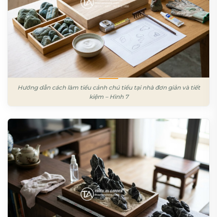
Hướng dẫn cách làm tiểu cảnh chú tiểu tại nhà đơn giản và tiết
kiệm – Hình 7