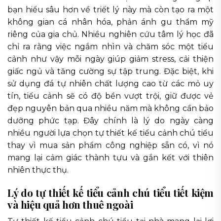
bạn hiểu sâu hơn về triết lý này mà còn tạo ra một
không gian cá nhân hóa, phản ánh gu thẩm mỹ
riêng của gia chủ. Nhiều nghiên cứu tâm lý học đã
chỉ ra rằng việc ngắm nhìn và chăm sóc một tiểu
cảnh như vậy mỗi ngày giúp giảm stress, cải thiện
giấc ngủ và tăng cường sự tập trung. Đặc biệt, khi
sử dụng đá tự nhiên chất lượng cao từ các mỏ uy
tín, tiểu cảnh sẽ có độ bền vượt trội, giữ được vẻ
đẹp nguyên bản qua nhiều năm mà không cần bảo
dưỡng phức tạp. Đây chính là lý do ngày càng
nhiều người lựa chọn tự thiết kế tiểu cảnh chú tiểu
thay vì mua sản phẩm công nghiệp sẵn có, vì nó
mang lại cảm giác thành tựu và gắn kết với thiên
nhiên thực thụ.
Lý do tự thiết kế tiểu cảnh chú tiểu tiết kiệm
và hiệu quả hơn thuê ngoài