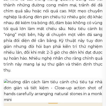
thành những đường cong mềm mại, tránh để đá
chìm quá sâu hoặc nổi quá cao. Một mẹo chuyên
nghiệp là dùng đèn pin chiếu từ nhiều góc độ khác
nhau để kiểm tra bóng đổ, đảm bảo không có vùng
tối quá lớn làm mất chiều sâu. Nếu tiểu cảnh bị
“nặng” một bên, hãy di chuyển một viên đá sang
phía đối diện để cân bằng. Kỹ thuật này tuy đơn
giản nhưng đòi hỏi bạn phải kiên trì thử nghiệm
nhiều lần, đôi khi mất 2-3 giờ cho đến khi đạt được
sự hoàn hảo. Nhiều nghệ nhân cho rằng chính quá
trình này mang lại sự thư giãn và thiền định thực
thụ.