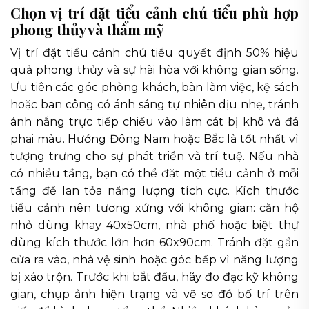
Chọn vị trí đặt tiểu cảnh chú tiểu phù hợp
phong thủy và thẩm mỹ
Vị trí đặt tiểu cảnh chú tiểu quyết định 50% hiệu
quả phong thủy và sự hài hòa với không gian sống.
Ưu tiên các góc phòng khách, bàn làm việc, kệ sách
hoặc ban công có ánh sáng tự nhiên dịu nhẹ, tránh
ánh nắng trực tiếp chiếu vào làm cát bị khô và đá
phai màu. Hướng Đông Nam hoặc Bắc là tốt nhất vì
tượng trưng cho sự phát triển và trí tuệ. Nếu nhà
có nhiều tầng, bạn có thể đặt một tiểu cảnh ở mỗi
tầng để lan tỏa năng lượng tích cực. Kích thước
tiểu cảnh nên tương xứng với không gian: căn hộ
nhỏ dùng khay 40x50cm, nhà phố hoặc biệt thự
dùng kích thước lớn hơn 60x90cm. Tránh đặt gần
cửa ra vào, nhà vệ sinh hoặc góc bếp vì năng lượng
bị xáo trộn. Trước khi bắt đầu, hãy đo đạc kỹ không
gian, chụp ảnh hiện trạng và vẽ sơ đồ bố trí trên