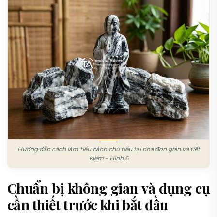
Hướng dẫn cách làm tiểu cảnh chú tiểu tại nhà đơn giản và tiết
kiệm – Hình 6
Chuẩn bị không gian và dụng cụ
cần thiết trước khi bắt đầu