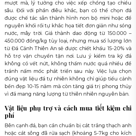
mượt mà, lý tưởng cho việc xếp chồng tạo chiều
sâu. Đối với phần điêu khắc, bạn có thể chọn đá
được chế tác sẵn thành hình non bộ mini hoặc để
nguyên khối rồi tự khắc họa tiết đơn giản như sóng
nước, mây trời. Giá thành dao động từ 150.000 –
450.000 đồng/kg tùy loại, nhưng mua số lượng lớn
từ Đá Cảnh Thiên An sẽ được chiết khấu 15-20% và
hỗ trợ vận chuyển tận nơi. Lưu ý kiểm tra kỹ đá
không có vết nứt, không thấm nước quá nhiều để
tránh nấm mốc phát triển sau này. Việc lựa chọn
đúng vật liệu đá tự nhiên không chỉ giúp tiểu cảnh
bền đẹp 10-15 năm mà còn tăng giá trị phong thủy
vì đá mang năng lượng từ thiên nhiên nguyên bản.
Vật liệu phụ trợ và cách mua tiết kiệm chi
phí
Bên cạnh đá, bạn cần chuẩn bị cát trắng thạch anh
hoặc cát sông đã rửa sạch (khoảng 5-7kg cho kích