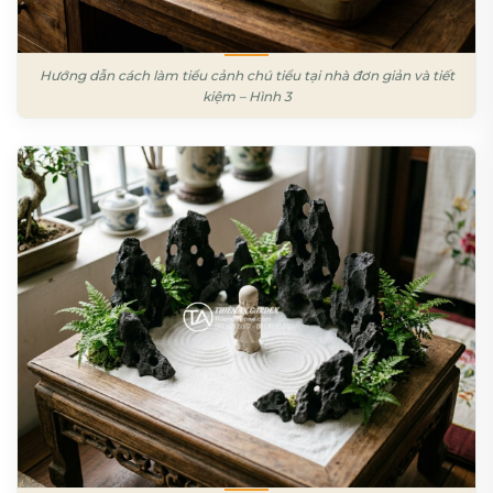
Hướng dẫn cách làm tiểu cảnh chú tiểu tại nhà đơn giản và tiết
kiệm – Hình 3