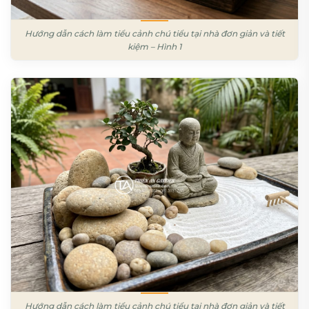
Hướng dẫn cách làm tiểu cảnh chú tiểu tại nhà đơn giản và tiết
kiệm – Hình 1
Hướng dẫn cách làm tiểu cảnh chú tiểu tại nhà đơn giản và tiết