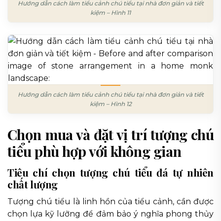
Hướng dẫn cách làm tiểu cảnh chú tiểu tại nhà đơn giản và tiết
kiệm – Hình 11
Hướng dẫn cách làm tiểu cảnh chú tiểu tại nhà đơn giản và tiết
kiệm – Hình 12
Chọn mua và đặt vị trí tượng chú
tiểu phù hợp với không gian
Tiêu chí chọn tượng chú tiểu đá tự nhiên
chất lượng
Tượng chú tiểu là linh hồn của tiểu cảnh, cần được
chọn lựa kỹ lưỡng để đảm bảo ý nghĩa phong thủy