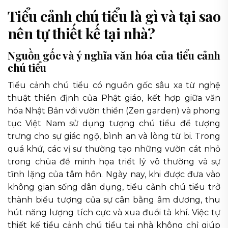
Tiểu cảnh chú tiểu là gì và tại sao
nên tự thiết kế tại nhà?
Nguồn gốc và ý nghĩa văn hóa của tiểu cảnh
chú tiểu
Tiểu cảnh chú tiểu có nguồn gốc sâu xa từ nghệ
thuật thiền định của Phật giáo, kết hợp giữa văn
hóa Nhật Bản với vườn thiền (Zen garden) và phong
tục Việt Nam sử dụng tượng chú tiểu để tượng
trưng cho sự giác ngộ, bình an và lòng từ bi. Trong
quá khứ, các vị sư thường tạo những vườn cát nhỏ
trong chùa để minh họa triết lý vô thường và sự
tĩnh lặng của tâm hồn. Ngày nay, khi được đưa vào
không gian sống dân dụng, tiểu cảnh chú tiểu trở
thành biểu tượng của sự cân bằng âm dương, thu
hút năng lượng tích cực và xua đuổi tà khí. Việc tự
thiết kế tiểu cảnh chú tiểu tại nhà không chỉ giúp