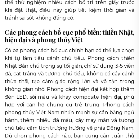
thể thử nghiệm nhiều cách bố trí trên giấy trước
khi đặt thật, điều này giúp tiết kiệm thời gian và
tránh sai sót không đáng có.
Các phong cách bố cục phổ biến: thiền Nhật,
hiện đại và phong thủy Việt
Có ba phong cách bố cục chính bạn có thể lựa chọn
khi tự làm tiểu cảnh chú tiểu. Phong cách thiền
Nhật Bản chú trọng sự tối giản, chỉ sử dụng 3-5 viên
đá, cát trắng và tượng chú tiểu, không có cây cảnh
thừa thãi, tạo cảm giác rộng lớn và vô tận trong
không gian nhỏ. Phong cách hiện đại kết hợp thêm
đèn LED, sỏi màu và khay composite hiện đại, phù
hợp với căn hộ chung cư trẻ trung. Phong cách
phong thủy Việt Nam nhấn mạnh sự cân bằng ngũ
hành, thêm nhiều đá màu, cây may mắn và tượng
chú tiểu cầm tích trượng hướng về phía Đông Nam.
Dù chọn phong cách nào, bạn cũng cần tuân thủ