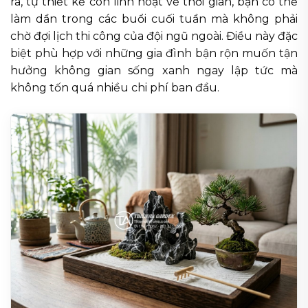
ra, tự thiết kế còn linh hoạt về thời gian, bạn có thể
làm dần trong các buổi cuối tuần mà không phải
chờ đợi lịch thi công của đội ngũ ngoài. Điều này đặc
biệt phù hợp với những gia đình bận rộn muốn tận
hưởng không gian sống xanh ngay lập tức mà
không tốn quá nhiều chi phí ban đầu.