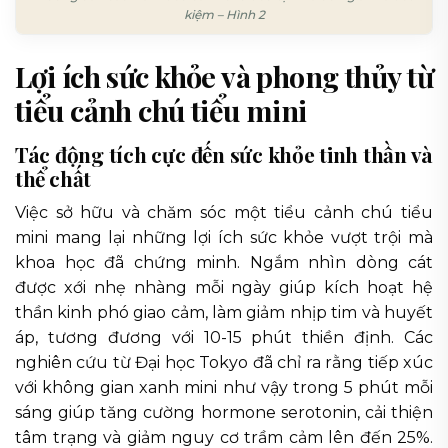
kiệm – Hình 2
Lợi ích sức khỏe và phong thủy từ
tiểu cảnh chú tiểu mini
Tác động tích cực đến sức khỏe tinh thần và
thể chất
Việc sở hữu và chăm sóc một tiểu cảnh chú tiểu
mini mang lại những lợi ích sức khỏe vượt trội mà
khoa học đã chứng minh. Ngắm nhìn dòng cát
được xới nhẹ nhàng mỗi ngày giúp kích hoạt hệ
thần kinh phó giao cảm, làm giảm nhịp tim và huyết
áp, tương đương với 10-15 phút thiền định. Các
nghiên cứu từ Đại học Tokyo đã chỉ ra rằng tiếp xúc
với không gian xanh mini như vậy trong 5 phút mỗi
sáng giúp tăng cường hormone serotonin, cải thiện
tâm trạng và giảm nguy cơ trầm cảm lên đến 25%.