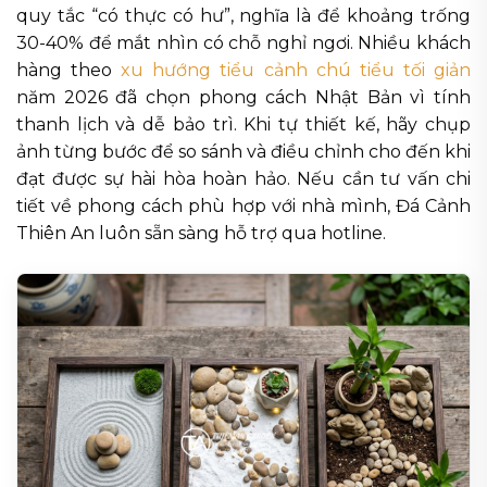
quy tắc “có thực có hư”, nghĩa là để khoảng trống
30-40% để mắt nhìn có chỗ nghỉ ngơi. Nhiều khách
hàng theo
xu hướng tiểu cảnh chú tiểu tối giản
năm 2026 đã chọn phong cách Nhật Bản vì tính
thanh lịch và dễ bảo trì. Khi tự thiết kế, hãy chụp
ảnh từng bước để so sánh và điều chỉnh cho đến khi
đạt được sự hài hòa hoàn hảo. Nếu cần tư vấn chi
tiết về phong cách phù hợp với nhà mình, Đá Cảnh
Thiên An luôn sẵn sàng hỗ trợ qua hotline.