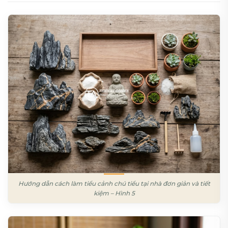
Hướng dẫn cách làm tiểu cảnh chú tiểu tại nhà đơn giản và tiết
kiệm – Hình 5