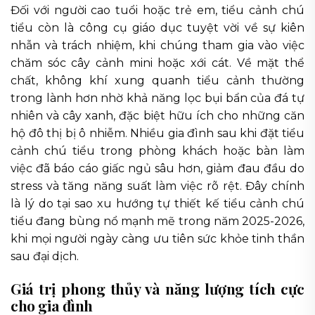
Đối với người cao tuổi hoặc trẻ em, tiểu cảnh chú
tiểu còn là công cụ giáo dục tuyệt vời về sự kiên
nhẫn và trách nhiệm, khi chúng tham gia vào việc
chăm sóc cây cảnh mini hoặc xới cát. Về mặt thể
chất, không khí xung quanh tiểu cảnh thường
trong lành hơn nhờ khả năng lọc bụi bẩn của đá tự
nhiên và cây xanh, đặc biệt hữu ích cho những căn
hộ đô thị bị ô nhiễm. Nhiều gia đình sau khi đặt tiểu
cảnh chú tiểu trong phòng khách hoặc bàn làm
việc đã báo cáo giấc ngủ sâu hơn, giảm đau đầu do
stress và tăng năng suất làm việc rõ rệt. Đây chính
là lý do tại sao xu hướng tự thiết kế tiểu cảnh chú
tiểu đang bùng nổ mạnh mẽ trong năm 2025-2026,
khi mọi người ngày càng ưu tiên sức khỏe tinh thần
sau đại dịch.
Giá trị phong thủy và năng lượng tích cực
cho gia đình