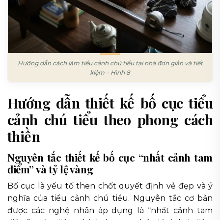
Hướng dẫn cách làm tiểu cảnh chú tiểu tại nhà đơn giản và tiết
kiệm – Hình 8
Hướng dẫn thiết kế bố cục tiểu
cảnh chú tiểu theo phong cách
thiền
Nguyên tắc thiết kế bố cục “nhất cảnh tam
điểm” và tỷ lệ vàng
Bố cục là yếu tố then chốt quyết định vẻ đẹp và ý
nghĩa của tiểu cảnh chú tiểu. Nguyên tắc cơ bản
được các nghệ nhân áp dụng là “nhất cảnh tam