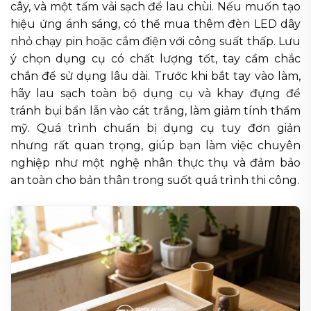
cây, và một tấm vải sạch để lau chùi. Nếu muốn tạo
hiệu ứng ánh sáng, có thể mua thêm đèn LED dây
nhỏ chạy pin hoặc cắm điện với công suất thấp. Lưu
ý chọn dụng cụ có chất lượng tốt, tay cầm chắc
chắn để sử dụng lâu dài. Trước khi bắt tay vào làm,
hãy lau sạch toàn bộ dụng cụ và khay đựng để
tránh bụi bẩn lẫn vào cát trắng, làm giảm tính thẩm
mỹ. Quá trình chuẩn bị dụng cụ tuy đơn giản
nhưng rất quan trọng, giúp bạn làm việc chuyên
nghiệp như một nghệ nhân thực thụ và đảm bảo
an toàn cho bản thân trong suốt quá trình thi công.