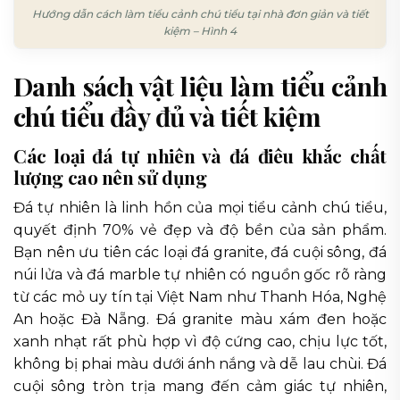
Hướng dẫn cách làm tiểu cảnh chú tiểu tại nhà đơn giản và tiết
kiệm – Hình 4
Danh sách vật liệu làm tiểu cảnh
chú tiểu đầy đủ và tiết kiệm
Các loại đá tự nhiên và đá điêu khắc chất
lượng cao nên sử dụng
Đá tự nhiên là linh hồn của mọi tiểu cảnh chú tiểu,
quyết định 70% vẻ đẹp và độ bền của sản phẩm.
Bạn nên ưu tiên các loại đá granite, đá cuội sông, đá
núi lửa và đá marble tự nhiên có nguồn gốc rõ ràng
từ các mỏ uy tín tại Việt Nam như Thanh Hóa, Nghệ
An hoặc Đà Nẵng. Đá granite màu xám đen hoặc
xanh nhạt rất phù hợp vì độ cứng cao, chịu lực tốt,
không bị phai màu dưới ánh nắng và dễ lau chùi. Đá
cuội sông tròn trịa mang đến cảm giác tự nhiên,