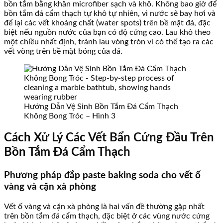
bồn tắm bằng khăn microfiber sạch và khô. Không bao giờ để
bồn tắm đá cẩm thạch tự khô tự nhiên, vì nước sẽ bay hơi và
để lại các vết khoáng chất (water spots) trên bề mặt đá, đặc
biệt nếu nguồn nước của bạn có độ cứng cao. Lau khô theo
một chiều nhất định, tránh lau vòng tròn vì có thể tạo ra các
vết vòng trên bề mặt bóng của đá.
Hướng Dẫn Vệ Sinh Bồn Tắm Đá Cẩm Thạch
Không Bong Tróc – Hình 3
Cách Xử Lý Các Vết Bẩn Cứng Đầu Trên
Bồn Tắm Đá Cẩm Thạch
Phương pháp đắp paste baking soda cho vết ố
vàng và cặn xà phòng
Vết ố vàng và cặn xà phòng là hai vấn đề thường gặp nhất
trên bồn tắm đá cẩm thạch, đặc biệt ở các vùng nước cứng