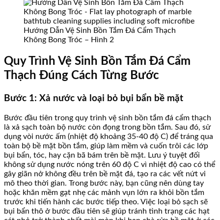
Hướng Dẫn Vệ Sinh Bồn Tắm Đá Cẩm Thạch
Không Bong Tróc – Hình 2
Quy Trình Vệ Sinh Bồn Tắm Đá Cẩm
Thạch Đúng Cách Từng Bước
Bước 1: Xả nước và loại bỏ bụi bẩn bề mặt
Bước đầu tiên trong quy trình vệ sinh bồn tắm đá cẩm thạch
là xả sạch toàn bộ nước còn đọng trong bồn tắm. Sau đó, sử
dụng vòi nước ấm (nhiệt độ khoảng 35-40 độ C) để tráng qua
toàn bộ bề mặt bồn tắm, giúp làm mềm và cuốn trôi các lớp
bụi bẩn, tóc, hay cặn bã bám trên bề mặt. Lưu ý tuyệt đối
không sử dụng nước nóng trên 60 độ C vì nhiệt độ cao có thể
gây giãn nở không đều trên bề mặt đá, tạo ra các vết nứt vi
mô theo thời gian. Trong bước này, bạn cũng nên dùng tay
hoặc khăn mềm gạt nhẹ các mảnh vụn lớn ra khỏi bồn tắm
trước khi tiến hành các bước tiếp theo. Việc loại bỏ sạch sẽ
bụi bẩn thô ở bước đầu tiên sẽ giúp tránh tình trạng các hạt