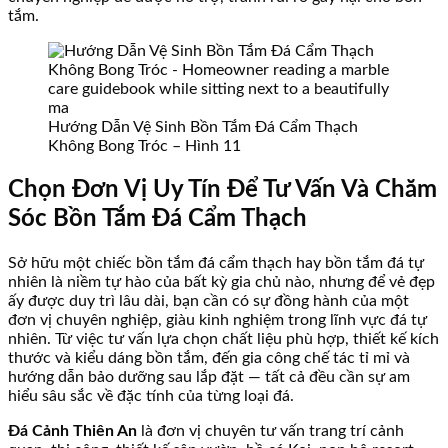
tắm.
Hướng Dẫn Vệ Sinh Bồn Tắm Đá Cẩm Thạch
Không Bong Tróc – Hình 11
Chọn Đơn Vị Uy Tín Để Tư Vấn Và Chăm
Sóc Bồn Tắm Đá Cẩm Thạch
Sở hữu một chiếc bồn tắm đá cẩm thạch hay bồn tắm đá tự
nhiên là niềm tự hào của bất kỳ gia chủ nào, nhưng để vẻ đẹp
ấy được duy trì lâu dài, bạn cần có sự đồng hành của một
đơn vị chuyên nghiệp, giàu kinh nghiệm trong lĩnh vực đá tự
nhiên. Từ việc tư vấn lựa chọn chất liệu phù hợp, thiết kế kích
thước và kiểu dáng bồn tắm, đến gia công chế tác tỉ mỉ và
hướng dẫn bảo dưỡng sau lắp đặt — tất cả đều cần sự am
hiểu sâu sắc về đặc tính của từng loại đá.
Đá Cảnh Thiên An
là đơn vị chuyên tư vấn trang trí cảnh