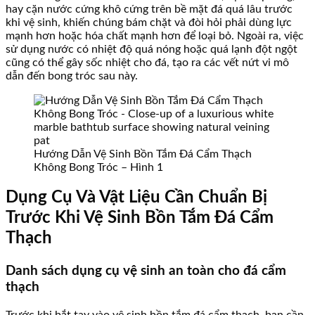
hay cặn nước cứng khô cứng trên bề mặt đá quá lâu trước
khi vệ sinh, khiến chúng bám chặt và đòi hỏi phải dùng lực
mạnh hơn hoặc hóa chất mạnh hơn để loại bỏ. Ngoài ra, việc
sử dụng nước có nhiệt độ quá nóng hoặc quá lạnh đột ngột
cũng có thể gây sốc nhiệt cho đá, tạo ra các vết nứt vi mô
dẫn đến bong tróc sau này.
Hướng Dẫn Vệ Sinh Bồn Tắm Đá Cẩm Thạch
Không Bong Tróc – Hình 1
Dụng Cụ Và Vật Liệu Cần Chuẩn Bị
Trước Khi Vệ Sinh Bồn Tắm Đá Cẩm
Thạch
Danh sách dụng cụ vệ sinh an toàn cho đá cẩm
thạch