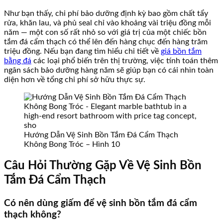
Như bạn thấy, chi phí bảo dưỡng định kỳ bao gồm chất tẩy
rửa, khăn lau, và phủ seal chỉ vào khoảng vài triệu đồng mỗi
năm — một con số rất nhỏ so với giá trị của một chiếc bồn
tắm đá cẩm thạch có thể lên đến hàng chục đến hàng trăm
triệu đồng. Nếu bạn đang tìm hiểu chi tiết về
giá bồn tắm
bằng đá
các loại phổ biến trên thị trường, việc tính toán thêm
ngân sách bảo dưỡng hàng năm sẽ giúp bạn có cái nhìn toàn
diện hơn về tổng chi phí sở hữu thực sự.
Hướng Dẫn Vệ Sinh Bồn Tắm Đá Cẩm Thạch
Không Bong Tróc – Hình 10
Câu Hỏi Thường Gặp Về Vệ Sinh Bồn
Tắm Đá Cẩm Thạch
Có nên dùng giấm để vệ sinh bồn tắm đá cẩm
thạch không?