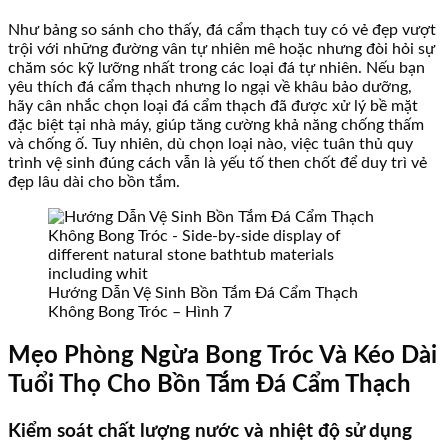
Như bảng so sánh cho thấy, đá cẩm thạch tuy có vẻ đẹp vượt
trội với những đường vân tự nhiên mê hoặc nhưng đòi hỏi sự
chăm sóc kỹ lưỡng nhất trong các loại đá tự nhiên. Nếu bạn
yêu thích đá cẩm thạch nhưng lo ngại về khâu bảo dưỡng,
hãy cân nhắc chọn loại đá cẩm thạch đã được xử lý bề mặt
đặc biệt tại nhà máy, giúp tăng cường khả năng chống thấm
và chống ố. Tuy nhiên, dù chọn loại nào, việc tuân thủ quy
trình vệ sinh đúng cách vẫn là yếu tố then chốt để duy trì vẻ
đẹp lâu dài cho bồn tắm.
Hướng Dẫn Vệ Sinh Bồn Tắm Đá Cẩm Thạch
Không Bong Tróc – Hình 7
Mẹo Phòng Ngừa Bong Tróc Và Kéo Dài
Tuổi Thọ Cho Bồn Tắm Đá Cẩm Thạch
Kiểm soát chất lượng nước và nhiệt độ sử dụng