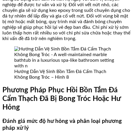
nghiệp để được tư vấn và xử lý. Đối với vết nứt nhỏ, các
chuyên gia sẽ sử dụng keo epoxy trong suốt chuyên dụng cho
đá tự nhiên để lấp đầy và gia cố vết nứt. Đối với vùng bề mặt
bị mờ hoặc mất bóng, quy trình mài và đánh bóng chuyên
nghiệp sẽ giúp phục hồi lại vẻ đẹp ban đầu. Chi phí xử lý sớm
luôn thấp hơn rất nhiều so với chi phí sửa chữa hoặc thay thế
khi vấn đề đã trở nên nghiêm trọng.
Hướng Dẫn Vệ Sinh Bồn Tắm Đá Cẩm Thạch
Không Bong Tróc – Hình 8
Phương Pháp Phục Hồi Bồn Tắm Đá
Cẩm Thạch Đã Bị Bong Tróc Hoặc Hư
Hỏng
Đánh giá mức độ hư hỏng và phân loại phương
pháp xử lý