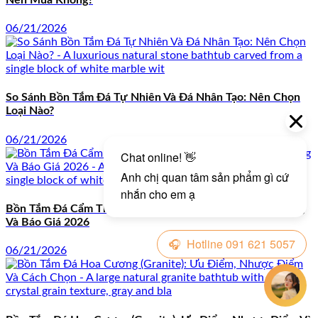
06/21/2026
So Sánh Bồn Tắm Đá Tự Nhiên Và Đá Nhân Tạo: Nên Chọn
Loại Nào?
06/21/2026
Bồn Tắm Đá Cẩm Thạch Sang Trọng: Đặc Điểm, Bảo Dưỡng
Và Báo Giá 2026
06/21/2026