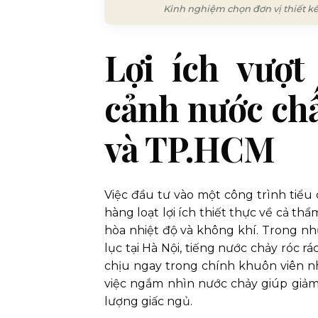
Kinh nghiệm chọn đơn vị thiết kế 
Lợi ích vượt
cảnh nước chấ
và TP.HCM
Việc đầu tư vào một công trình tiểu
hàng loạt lợi ích thiết thực về cả thẩ
hòa nhiệt độ và không khí. Trong n
lục tại Hà Nội, tiếng nước chảy róc r
chịu ngay trong chính khuôn viên 
việc ngắm nhìn nước chảy giúp giảm h
lượng giấc ngủ.