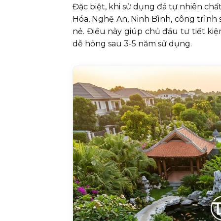
Đặc biệt, khi sử dụng đá tự nhiên ch
Hóa, Nghệ An, Ninh Bình, công trình
nẻ. Điều này giúp chủ đầu tư tiết kiệm
dễ hỏng sau 3-5 năm sử dụng.