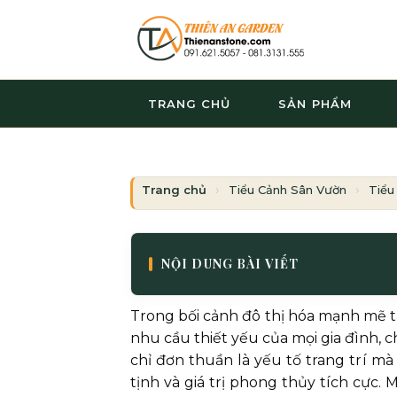
Bỏ
qua
nội
dung
TRANG CHỦ
SẢN PHẨM
Trang chủ
Tiểu Cảnh Sân Vườn
Tiểu
NỘI DUNG BÀI VIẾT
Trong bối cảnh đô thị hóa mạnh mẽ t
nhu cầu thiết yếu của mọi gia đình, c
chỉ đơn thuần là yếu tố trang trí mà
tịnh và giá trị phong thủy tích cực.