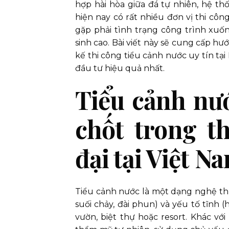
hợp hài hòa giữa đá tự nhiên, hệ th
hiện nay có rất nhiều đơn vị thi cô
gặp phải tình trạng công trình xuố
sinh cao. Bài viết này sẽ cung cấp hư
kế thi công tiểu cảnh nước uy tín tạ
đầu tư hiệu quả nhất.
Tiểu cảnh nước
chốt trong t
đại tại Việt N
Tiểu cảnh nước là một dạng nghệ th
suối chảy, đài phun) và yếu tố tĩnh 
vườn, biệt thự hoặc resort. Khác vớ