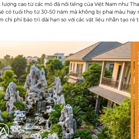
ất lượng cao từ các mỏ đá nổi tiếng của Việt Nam như Th
 sẽ có tuổi thọ từ 30-50 năm mà không bị phai màu hay 
 chi phí bảo trì dài hạn so với các vật liệu nhân tạo rẻ 