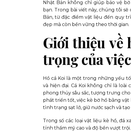
Nhật Bản không chỉ giúp bảo vệ b
bạn. Trong bài viết này, chúng tôi sẽ
Bản, từ đặc điểm vật liệu đến quy t
đẹp mà còn bền vững theo thời gian.
Giới thiệu về
trọng của việc
Hồ cá Koi là một trong những yếu t
và hiện đại. Cá Koi không chỉ là lo
phong thủy sâu sắc, tượng trưng cho s
phát triển tốt, việc kè bờ hồ bằng vậ
tình trạng sạt lở, giữ nước sạch và tạ
Trong số các loại vật liệu kè hồ, đ
tính thẩm mỹ cao và độ bền vượt trội.