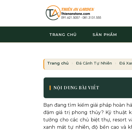
Bỏ
qua
nội
dung
TRANG CHỦ
SẢN PHẨM
Trang chủ
Đá Cảnh Tự Nhiên
Đá Xa
NỘI DUNG BÀI VIẾT
Bạn đang tìm kiếm giải pháp hoàn hả
đậm giá trị phong thủy? Kỹ thuật k
tưởng cho các chủ biệt thự, resort
xanh mát tự nhiên, độ bền cao và 