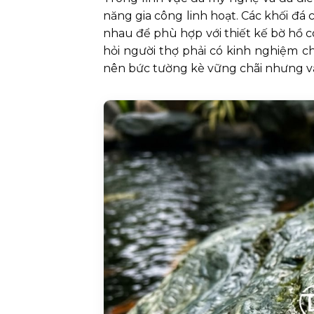
năng gia công linh hoạt. Các khối đá
nhau để phù hợp với thiết kế bờ hồ c
hỏi người thợ phải có kinh nghiệm ch
nên bức tường kè vững chãi nhưng vẫ