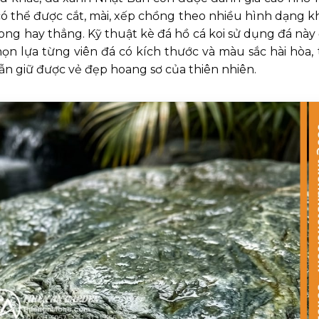
 có thể được cắt, mài, xếp chồng theo nhiều hình dạng k
ong hay thẳng. Kỹ thuật kè đá hồ cá koi sử dụng đá này 
ọn lựa từng viên đá có kích thước và màu sắc hài hòa, 
n giữ được vẻ đẹp hoang sơ của thiên nhiên.