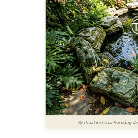
Kỹ thuật kè hồ cá Koi bằng đ