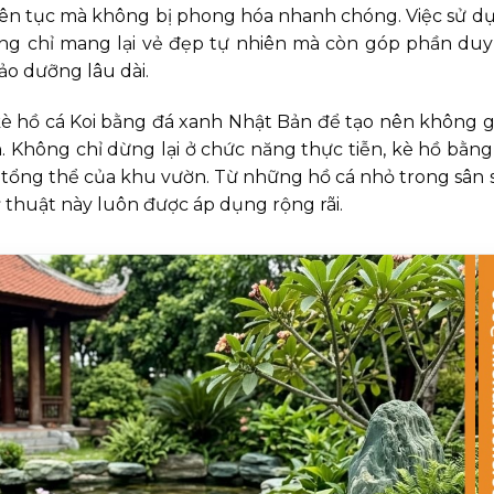
iên tục mà không bị phong hóa nhanh chóng. Việc sử d
ng chỉ mang lại vẻ đẹp tự nhiên mà còn góp phần duy 
ảo dưỡng lâu dài.
è hồ cá Koi bằng đá xanh Nhật Bản để tạo nên không g
n. Không chỉ dừng lại ở chức năng thực tiễn, kè hồ bằng
 tổng thể của khu vườn. Từ những hồ cá nhỏ trong sân 
ỹ thuật này luôn được áp dụng rộng rãi.