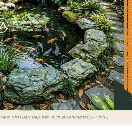
á xanh Nhật Bản: Đẹp, bền và chuẩn phong thủy – Hình 2