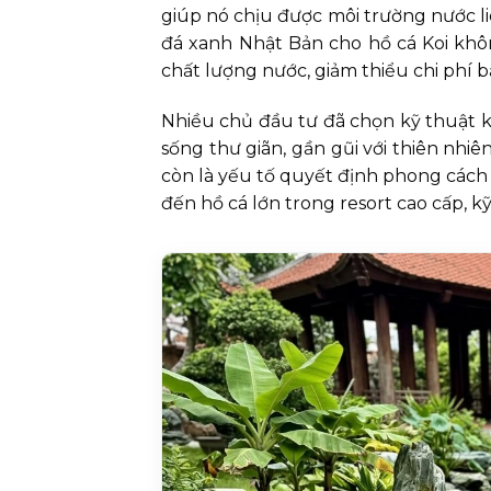
giúp nó chịu được môi trường nước l
đá xanh Nhật Bản cho hồ cá Koi khô
chất lượng nước, giảm thiểu chi phí b
Nhiều chủ đầu tư đã chọn kỹ thuật k
sống thư giãn, gần gũi với thiên nhiê
còn là yếu tố quyết định phong cách
đến hồ cá lớn trong resort cao cấp, k