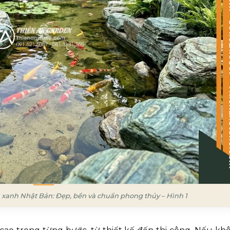
á xanh Nhật Bản: Đẹp, bền và chuẩn phong thủy – Hình 1