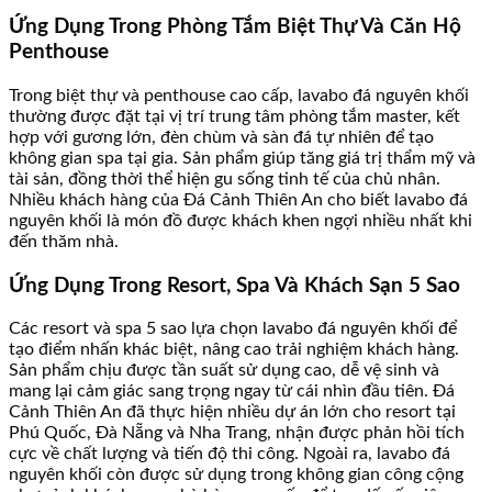
Ứng Dụng Trong Phòng Tắm Biệt Thự Và Căn Hộ
Penthouse
Trong biệt thự và penthouse cao cấp, lavabo đá nguyên khối
thường được đặt tại vị trí trung tâm phòng tắm master, kết
hợp với gương lớn, đèn chùm và sàn đá tự nhiên để tạo
không gian spa tại gia. Sản phẩm giúp tăng giá trị thẩm mỹ và
tài sản, đồng thời thể hiện gu sống tinh tế của chủ nhân.
Nhiều khách hàng của Đá Cảnh Thiên An cho biết lavabo đá
nguyên khối là món đồ được khách khen ngợi nhiều nhất khi
đến thăm nhà.
Ứng Dụng Trong Resort, Spa Và Khách Sạn 5 Sao
Các resort và spa 5 sao lựa chọn lavabo đá nguyên khối để
tạo điểm nhấn khác biệt, nâng cao trải nghiệm khách hàng.
Sản phẩm chịu được tần suất sử dụng cao, dễ vệ sinh và
mang lại cảm giác sang trọng ngay từ cái nhìn đầu tiên. Đá
Cảnh Thiên An đã thực hiện nhiều dự án lớn cho resort tại
Phú Quốc, Đà Nẵng và Nha Trang, nhận được phản hồi tích
cực về chất lượng và tiến độ thi công. Ngoài ra, lavabo đá
nguyên khối còn được sử dụng trong không gian công cộng