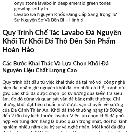
Lavabo Đá Nguyên Khối: Đẳng Cấp Sang Trọng Từ
Sự Nguyên Sơ Và Bền Bỉ – Hình 6
Quy Trình Chế Tác Lavabo Đá Nguyên
Khối Từ Khối Đá Thô Đến Sản Phẩm
Hoàn Hảo
Các Bước Khai Thác Và Lựa Chọn Khối Đá
Nguyên Liệu Chất Lượng Cao
Quy trình bắt đầu từ việc khai thác đá tại mỏ với công nghệ
hiện đại nhằm giữ nguyên khối đá lớn nhất có thể, tránh nứt
gãy. Các khối đá được chọn lọc kỹ lưỡng qua kiểm tra siêu
âm, đo độ cứng và quan sát vân đá bằng mắt thường. Chỉ
những khối đạt tiêu chuẩn mới được vận chuyển về xưởng
của Đá Cảnh Thiên An. Khối đá thô thường nặng từ 500kg
đến 2 tấn tùy kích thước lavabo. Việc lựa chọn khối đá phù
hợp với từng đơn hàng là bước quan trọng nhất, đòi hỏi kinh
nghiệm nhiều năm của kỹ sư và nghệ nhân. Mỗi khối đá đều