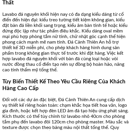
Thất
Lavabo đá nguyên khối hiện nay có đa dạng kiểu dáng từ cổ
điển đến hiện đại: kiểu treo tường tiết kiệm không gian, kiểu
đặt bàn đá liền khối sang trọng, kiểu âm bàn tinh tế hoặc kiểu
đứng độc lập như tác phẩm điêu khắc. Kiểu dáng oval mềm
mại phù hợp phòng tắm nữ tính, chữ nhật góc cạnh thể hiện
phong cách mạnh mẽ nam tính. Đá Cảnh Thiên An hỗ trợ
thiết kế 3D miễn phí, cho phép khách hàng hình dung sản
phẩm trong không gian thực tế trước khi đặt hàng. Việc kết
hợp lavabo đá nguyên khối với bàn đá cùng loại hoặc vòi
nước đồng thau cổ điển tạo nên sự đồng bộ hoàn hảo, nâng
cao tính thẩm mỹ tổng thể.
Tùy Biến Thiết Kế Theo Yêu Cầu Riêng Của Khách
Hàng Cao Cấp
Đối với các dự án đặc biệt, Đá Cảnh Thiên An cung cấp dịch
vụ thiết kế riêng hoàn toàn: chạm khắc họa tiết hoa văn, logo
gia đình, hoặc kết hợp đèn LED âm đá tạo hiệu ứng phát sáng.
Kích thước có thể tùy chỉnh từ lavabo nhỏ 40cm cho phòng
tắm phụ đến lavabo đôi 120cm cho phòng master. Màu sắc và
texture được chọn theo bảng màu nội thất tổng thể. Quy