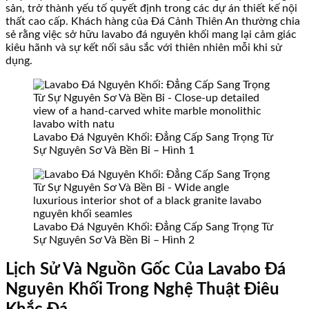
sản, trở thành yếu tố quyết định trong các dự án thiết kế nội
thất cao cấp. Khách hàng của Đá Cảnh Thiên An thường chia
sẻ rằng việc sở hữu lavabo đá nguyên khối mang lại cảm giác
kiêu hãnh và sự kết nối sâu sắc với thiên nhiên mỗi khi sử
dụng.
Lavabo Đá Nguyên Khối: Đẳng Cấp Sang Trọng Từ
Sự Nguyên Sơ Và Bền Bỉ – Hình 1
Lavabo Đá Nguyên Khối: Đẳng Cấp Sang Trọng Từ
Sự Nguyên Sơ Và Bền Bỉ – Hình 2
Lịch Sử Và Nguồn Gốc Của Lavabo Đá
Nguyên Khối Trong Nghệ Thuật Điêu