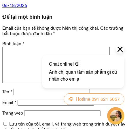
06/18/2026
Để lại một bình luận
Email của bạn sẽ không được hiển thị công khai.
Các trường
bắt buộc được đánh dấu
*
Bình luận
*
Tên
*
Email
*
Trang web
Lưu tên của tôi, email, và trang web trong trình duyệt này