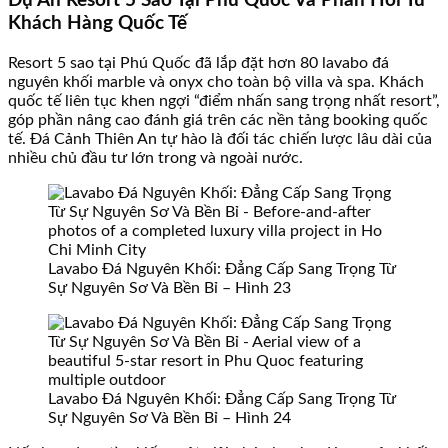
Dự Án Resort 5 Sao Tại Phú Quốc Và Phản Hồi Từ
Khách Hàng Quốc Tế
Resort 5 sao tại Phú Quốc đã lắp đặt hơn 80 lavabo đá
nguyên khối marble và onyx cho toàn bộ villa và spa. Khách
quốc tế liên tục khen ngợi “điểm nhấn sang trọng nhất resort”,
góp phần nâng cao đánh giá trên các nền tảng booking quốc
tế. Đá Cảnh Thiên An tự hào là đối tác chiến lược lâu dài của
nhiều chủ đầu tư lớn trong và ngoài nước.
Lavabo Đá Nguyên Khối: Đẳng Cấp Sang Trọng Từ
Sự Nguyên Sơ Và Bền Bỉ – Hình 23
Lavabo Đá Nguyên Khối: Đẳng Cấp Sang Trọng Từ
Sự Nguyên Sơ Và Bền Bỉ – Hình 24