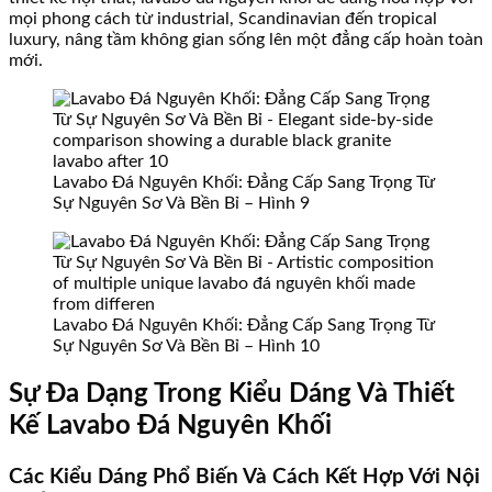
mọi phong cách từ industrial, Scandinavian đến tropical
luxury, nâng tầm không gian sống lên một đẳng cấp hoàn toàn
mới.
Lavabo Đá Nguyên Khối: Đẳng Cấp Sang Trọng Từ
Sự Nguyên Sơ Và Bền Bỉ – Hình 9
Lavabo Đá Nguyên Khối: Đẳng Cấp Sang Trọng Từ
Sự Nguyên Sơ Và Bền Bỉ – Hình 10
Sự Đa Dạng Trong Kiểu Dáng Và Thiết
Kế Lavabo Đá Nguyên Khối
Các Kiểu Dáng Phổ Biến Và Cách Kết Hợp Với Nội