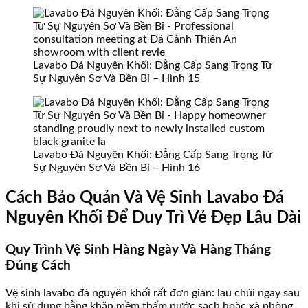
Lavabo Đá Nguyên Khối: Đẳng Cấp Sang Trọng Từ
Sự Nguyên Sơ Và Bền Bỉ – Hình 15
Lavabo Đá Nguyên Khối: Đẳng Cấp Sang Trọng Từ
Sự Nguyên Sơ Và Bền Bỉ – Hình 16
Cách Bảo Quản Và Vệ Sinh Lavabo Đá
Nguyên Khối Để Duy Trì Vẻ Đẹp Lâu Dài
Quy Trình Vệ Sinh Hàng Ngày Và Hàng Tháng
Đúng Cách
Vệ sinh lavabo đá nguyên khối rất đơn giản: lau chùi ngay sau
khi sử dụng bằng khăn mềm thấm nước sạch hoặc xà phòng