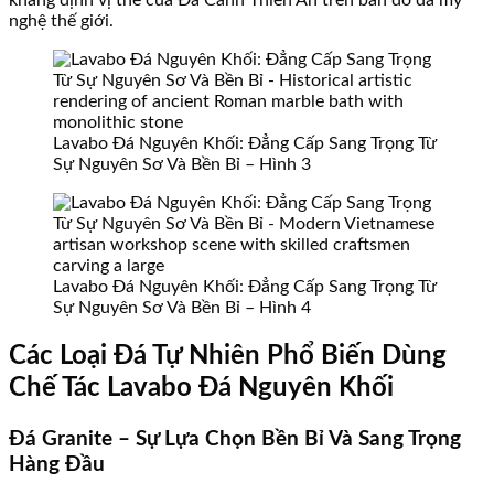
khẳng định vị thế của Đá Cảnh Thiên An trên bản đồ đá mỹ
nghệ thế giới.
Lavabo Đá Nguyên Khối: Đẳng Cấp Sang Trọng Từ
Sự Nguyên Sơ Và Bền Bỉ – Hình 3
Lavabo Đá Nguyên Khối: Đẳng Cấp Sang Trọng Từ
Sự Nguyên Sơ Và Bền Bỉ – Hình 4
Các Loại Đá Tự Nhiên Phổ Biến Dùng
Chế Tác Lavabo Đá Nguyên Khối
Đá Granite – Sự Lựa Chọn Bền Bỉ Và Sang Trọng
Hàng Đầu