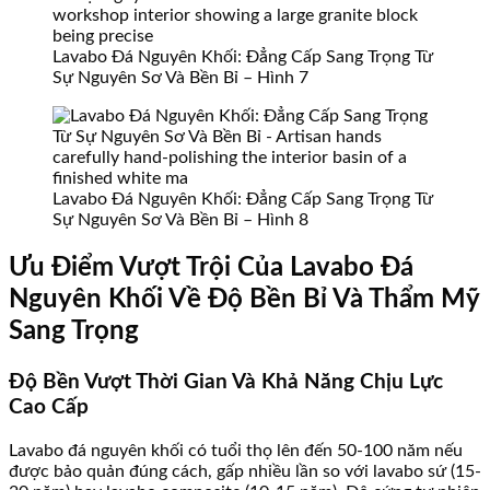
Lavabo Đá Nguyên Khối: Đẳng Cấp Sang Trọng Từ
Sự Nguyên Sơ Và Bền Bỉ – Hình 7
Lavabo Đá Nguyên Khối: Đẳng Cấp Sang Trọng Từ
Sự Nguyên Sơ Và Bền Bỉ – Hình 8
Ưu Điểm Vượt Trội Của Lavabo Đá
Nguyên Khối Về Độ Bền Bỉ Và Thẩm Mỹ
Sang Trọng
Độ Bền Vượt Thời Gian Và Khả Năng Chịu Lực
Cao Cấp
Lavabo đá nguyên khối có tuổi thọ lên đến 50-100 năm nếu
được bảo quản đúng cách, gấp nhiều lần so với lavabo sứ (15-