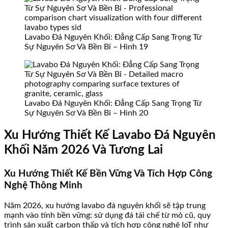
Lavabo Đá Nguyên Khối: Đẳng Cấp Sang Trọng Từ
Sự Nguyên Sơ Và Bền Bỉ – Hình 19
Lavabo Đá Nguyên Khối: Đẳng Cấp Sang Trọng Từ
Sự Nguyên Sơ Và Bền Bỉ – Hình 20
Xu Hướng Thiết Kế Lavabo Đá Nguyên
Khối Năm 2026 Và Tương Lai
Xu Hướng Thiết Kế Bền Vững Và Tích Hợp Công
Nghệ Thông Minh
Năm 2026, xu hướng lavabo đá nguyên khối sẽ tập trung
mạnh vào tính bền vững: sử dụng đá tái chế từ mỏ cũ, quy
trình sản xuất carbon thấp và tích hợp công nghệ IoT như