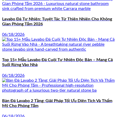
Lavabo Đá Tự Nhiên: Tuyệt Tác Từ Thiên Nhiên Cho Không
Gian Phòng Tắm 2026
06/18/2026
Top 15+ Mẫu Lavabo Đá Cuội Tự Nhiên Độc Bản – Mang Cả
Suối Rừng Vào Nhà
06/18/2026
Bàn Đá Lavabo 2 Tầng: Giải Pháp Tối Ưu Diện Tích Và Thẩm
Mỹ Cho Phòng Tắm
06/18/2026