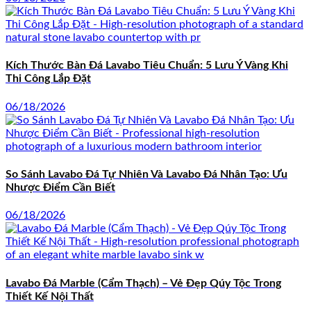
Kích Thước Bàn Đá Lavabo Tiêu Chuẩn: 5 Lưu Ý Vàng Khi
Thi Công Lắp Đặt
06/18/2026
So Sánh Lavabo Đá Tự Nhiên Và Lavabo Đá Nhân Tạo: Ưu
Nhược Điểm Cần Biết
06/18/2026
Lavabo Đá Marble (Cẩm Thạch) – Vẻ Đẹp Qúy Tộc Trong
Thiết Kế Nội Thất