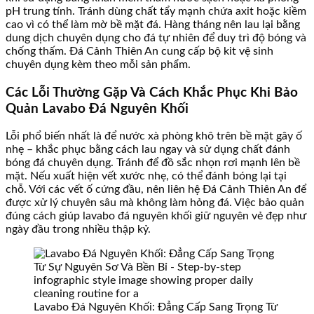
pH trung tính. Tránh dùng chất tẩy mạnh chứa axit hoặc kiềm
cao vì có thể làm mờ bề mặt đá. Hàng tháng nên lau lại bằng
dung dịch chuyên dụng cho đá tự nhiên để duy trì độ bóng và
chống thấm. Đá Cảnh Thiên An cung cấp bộ kit vệ sinh
chuyên dụng kèm theo mỗi sản phẩm.
Các Lỗi Thường Gặp Và Cách Khắc Phục Khi Bảo
Quản Lavabo Đá Nguyên Khối
Lỗi phổ biến nhất là để nước xà phòng khô trên bề mặt gây ố
nhẹ – khắc phục bằng cách lau ngay và sử dụng chất đánh
bóng đá chuyên dụng. Tránh để đồ sắc nhọn rơi mạnh lên bề
mặt. Nếu xuất hiện vết xước nhẹ, có thể đánh bóng lại tại
chỗ. Với các vết ố cứng đầu, nên liên hệ Đá Cảnh Thiên An để
được xử lý chuyên sâu mà không làm hỏng đá. Việc bảo quản
đúng cách giúp lavabo đá nguyên khối giữ nguyên vẻ đẹp như
ngày đầu trong nhiều thập kỷ.
Lavabo Đá Nguyên Khối: Đẳng Cấp Sang Trọng Từ