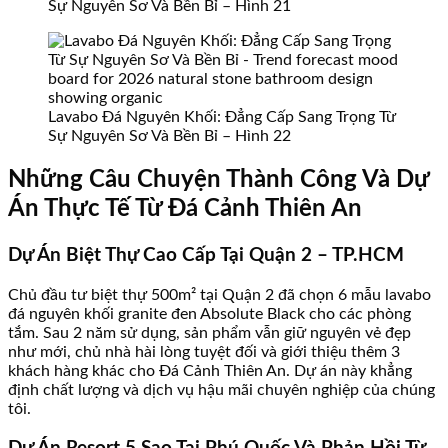
Sự Nguyên Sơ Và Bền Bỉ – Hình 21
Lavabo Đá Nguyên Khối: Đẳng Cấp Sang Trọng Từ
Sự Nguyên Sơ Và Bền Bỉ – Hình 22
Những Câu Chuyện Thành Công Và Dự
Án Thực Tế Từ Đá Cảnh Thiên An
Dự Án Biệt Thự Cao Cấp Tại Quận 2 – TP.HCM
Chủ đầu tư biệt thự 500m² tại Quận 2 đã chọn 6 mẫu lavabo
đá nguyên khối granite đen Absolute Black cho các phòng
tắm. Sau 2 năm sử dụng, sản phẩm vẫn giữ nguyên vẻ đẹp
như mới, chủ nhà hài lòng tuyệt đối và giới thiệu thêm 3
khách hàng khác cho Đá Cảnh Thiên An. Dự án này khẳng
định chất lượng và dịch vụ hậu mãi chuyên nghiệp của chúng
tôi.