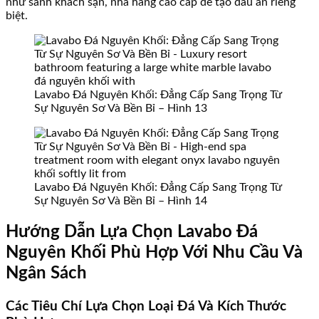
như sảnh khách sạn, nhà hàng cao cấp để tạo dấu ấn riêng
biệt.
Lavabo Đá Nguyên Khối: Đẳng Cấp Sang Trọng Từ
Sự Nguyên Sơ Và Bền Bỉ – Hình 13
Lavabo Đá Nguyên Khối: Đẳng Cấp Sang Trọng Từ
Sự Nguyên Sơ Và Bền Bỉ – Hình 14
Hướng Dẫn Lựa Chọn Lavabo Đá
Nguyên Khối Phù Hợp Với Nhu Cầu Và
Ngân Sách
Các Tiêu Chí Lựa Chọn Loại Đá Và Kích Thước