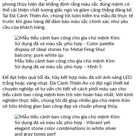
phong thủy hiện đại khẳng định rằng màu sắc đúng mệnh có
thể cải thiện chất lượng giấc ngủ và giảm căng thẳng đáng kể.
Tại Đá Cảnh Thiên An, chúng tôi luôn kiểm tra mẫu đá thực tế
trước khi giao hàng để đảm bảo màu sắc chính xác như yêu
cầu của khách hàng.
Mẫu tiểu cảnh ban công cho gia chủ mệnh Kim:
Sử dụng đá và màu sắc phù hợp – Hình 5
Để đạt hiệu quả tối đa, hãy kết hợp màu đá với ánh sáng LED
trắng hoặc vàng nhạt. Đá Cảnh Thiên An có đội ngũ thiết kế
chuyên nghiệp sẽ tư vấn chi tiết về cách phối màu sao cho
tiểu cảnh ban công mệnh kim trở nên hoàn hảo nhất. Với kinh
nghiệm thực tiễn, chúng tôi đã giúp nhiều gia chủ mệnh Kim
sở hữu không gian ban công đẹp và chuẩn phong thủy.