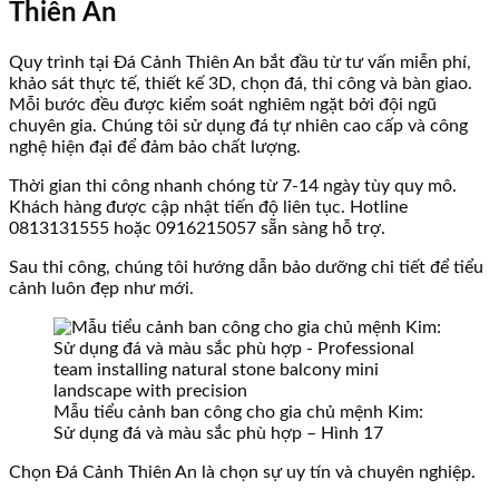
Thiên An
Quy trình tại Đá Cảnh Thiên An bắt đầu từ tư vấn miễn phí,
khảo sát thực tế, thiết kế 3D, chọn đá, thi công và bàn giao.
Mỗi bước đều được kiểm soát nghiêm ngặt bởi đội ngũ
chuyên gia. Chúng tôi sử dụng đá tự nhiên cao cấp và công
nghệ hiện đại để đảm bảo chất lượng.
Thời gian thi công nhanh chóng từ 7-14 ngày tùy quy mô.
Khách hàng được cập nhật tiến độ liên tục. Hotline
0813131555 hoặc 0916215057 sẵn sàng hỗ trợ.
Sau thi công, chúng tôi hướng dẫn bảo dưỡng chi tiết để tiểu
cảnh luôn đẹp như mới.
Mẫu tiểu cảnh ban công cho gia chủ mệnh Kim:
Sử dụng đá và màu sắc phù hợp – Hình 17
Chọn Đá Cảnh Thiên An là chọn sự uy tín và chuyên nghiệp.