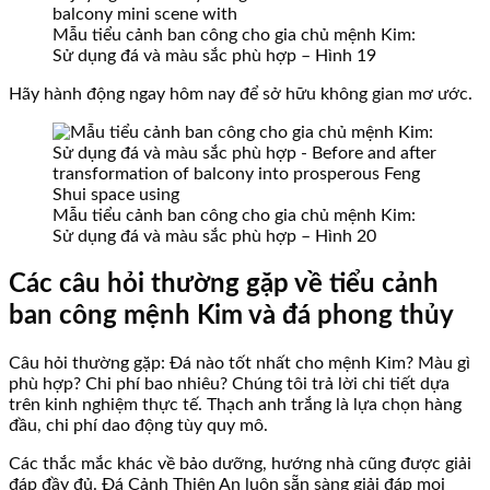
Mẫu tiểu cảnh ban công cho gia chủ mệnh Kim:
Sử dụng đá và màu sắc phù hợp – Hình 19
Hãy hành động ngay hôm nay để sở hữu không gian mơ ước.
Mẫu tiểu cảnh ban công cho gia chủ mệnh Kim:
Sử dụng đá và màu sắc phù hợp – Hình 20
Các câu hỏi thường gặp về tiểu cảnh
ban công mệnh Kim và đá phong thủy
Câu hỏi thường gặp: Đá nào tốt nhất cho mệnh Kim? Màu gì
phù hợp? Chi phí bao nhiêu? Chúng tôi trả lời chi tiết dựa
trên kinh nghiệm thực tế. Thạch anh trắng là lựa chọn hàng
đầu, chi phí dao động tùy quy mô.
Các thắc mắc khác về bảo dưỡng, hướng nhà cũng được giải
đáp đầy đủ. Đá Cảnh Thiên An luôn sẵn sàng giải đáp mọi