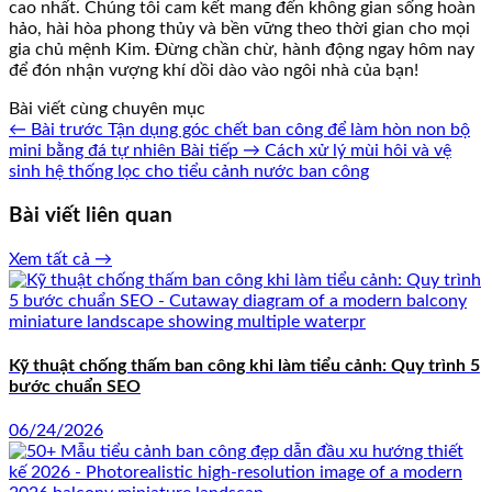
cao nhất. Chúng tôi cam kết mang đến không gian sống hoàn
hảo, hài hòa phong thủy và bền vững theo thời gian cho mọi
gia chủ mệnh Kim. Đừng chần chừ, hành động ngay hôm nay
để đón nhận vượng khí dồi dào vào ngôi nhà của bạn!
Bài viết cùng chuyên mục
← Bài trước
Tận dụng góc chết ban công để làm hòn non bộ
mini bằng đá tự nhiên
Bài tiếp →
Cách xử lý mùi hôi và vệ
sinh hệ thống lọc cho tiểu cảnh nước ban công
Bài viết liên quan
Xem tất cả →
Kỹ thuật chống thấm ban công khi làm tiểu cảnh: Quy trình 5
bước chuẩn SEO
06/24/2026