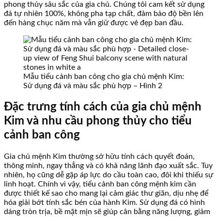
phong thủy sâu sắc của gia chủ. Chúng tôi cam kết sử dụng
đá tự nhiên 100%, không pha tạp chất, đảm bảo độ bền lên
đến hàng chục năm mà vẫn giữ được vẻ đẹp ban đầu.
Mẫu tiểu cảnh ban công cho gia chủ mệnh Kim:
Sử dụng đá và màu sắc phù hợp – Hình 2
Đặc trưng tính cách của gia chủ mệnh
Kim và nhu cầu phong thủy cho tiểu
cảnh ban công
Gia chủ mệnh Kim thường sở hữu tính cách quyết đoán,
thông minh, ngay thẳng và có khả năng lãnh đạo xuất sắc. Tuy
nhiên, họ cũng dễ gặp áp lực do cầu toàn cao, đôi khi thiếu sự
linh hoạt. Chính vì vậy, tiểu cảnh ban công mệnh kim cần
được thiết kế sao cho mang lại cảm giác thư giãn, dịu nhẹ để
hóa giải bớt tính sắc bén của hành Kim. Sử dụng đá có hình
dáng tròn trịa, bề mặt mịn sẽ giúp cân bằng năng lượng, giảm