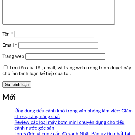
Tên
*
Email
*
Trang web
Lưu tên của tôi, email, và trang web trong trình duyệt này
cho lần bình luận kế tiếp của tôi.
Mới
Ứng dụng tiểu cảnh khô trong văn phòng làm việc: Giảm
stress, tăng năng suất
Review các loại máy bơm mini chuyên dụng cho tiểu
cảnh nước góc sân
Top 5 đơn vị cung cấp đá xanh Nhật Bản uy tín nhất tại