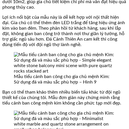
dưới 10m2, giúp gia chủ tiết kiệm chi phí mà vẫn đạt hiệu quả
phong thủy cao.
Lợi ích nổi bật của mẫu này là dễ kết hợp với nội thất hiện
đại. Gia chủ có thể thêm đèn LED trắng để tăng hiệu ứng ánh
kim vào ban đêm. Theo phản hồi từ khách hàng, sau khi lắp
đặt, không gian ban công trở thành nơi thư giãn lý tưởng, hỗ
trợ giấc ngủ sâu hơn. Đá Cảnh Thiên An cam kết thi công
đúng tiến độ với đội ngũ thợ lành nghề.
Mẫu tiểu cảnh ban công cho gia chủ mệnh Kim:
Sử dụng đá và màu sắc phù hợp – Hình 9
Bạn có thể tham khảo thêm nhiều biến tấu khác từ đội ngũ
thiết kế của chúng tôi. Mẫu đơn giản này chứng minh rằng
tiểu cảnh ban công mệnh kim không cần phức tạp mới đẹp.