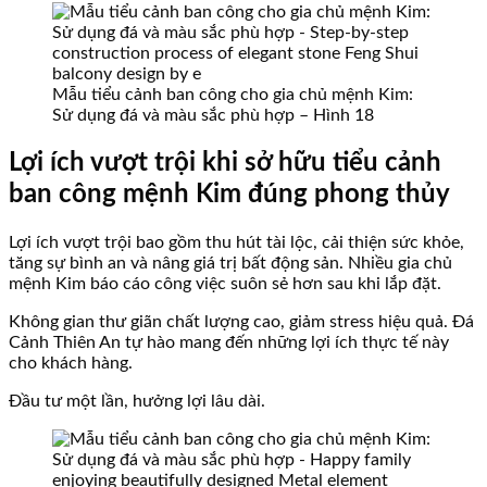
Mẫu tiểu cảnh ban công cho gia chủ mệnh Kim:
Sử dụng đá và màu sắc phù hợp – Hình 18
Lợi ích vượt trội khi sở hữu tiểu cảnh
ban công mệnh Kim đúng phong thủy
Lợi ích vượt trội bao gồm thu hút tài lộc, cải thiện sức khỏe,
tăng sự bình an và nâng giá trị bất động sản. Nhiều gia chủ
mệnh Kim báo cáo công việc suôn sẻ hơn sau khi lắp đặt.
Không gian thư giãn chất lượng cao, giảm stress hiệu quả. Đá
Cảnh Thiên An tự hào mang đến những lợi ích thực tế này
cho khách hàng.
Đầu tư một lần, hưởng lợi lâu dài.