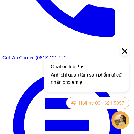
Gọi: An Garden (0813.131.555)