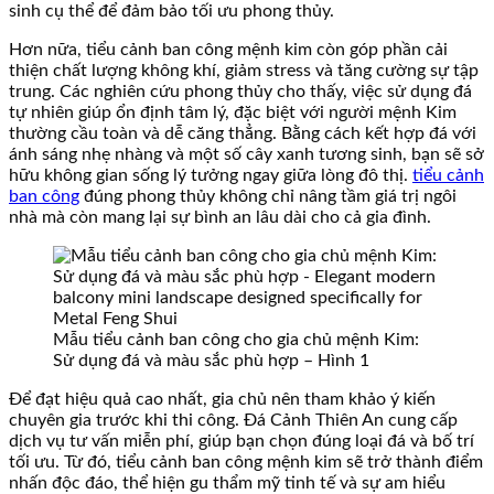
sinh cụ thể để đảm bảo tối ưu phong thủy.
Hơn nữa, tiểu cảnh ban công mệnh kim còn góp phần cải
thiện chất lượng không khí, giảm stress và tăng cường sự tập
trung. Các nghiên cứu phong thủy cho thấy, việc sử dụng đá
tự nhiên giúp ổn định tâm lý, đặc biệt với người mệnh Kim
thường cầu toàn và dễ căng thẳng. Bằng cách kết hợp đá với
ánh sáng nhẹ nhàng và một số cây xanh tương sinh, bạn sẽ sở
hữu không gian sống lý tưởng ngay giữa lòng đô thị.
tiểu cảnh
ban công
đúng phong thủy không chỉ nâng tầm giá trị ngôi
nhà mà còn mang lại sự bình an lâu dài cho cả gia đình.
Mẫu tiểu cảnh ban công cho gia chủ mệnh Kim:
Sử dụng đá và màu sắc phù hợp – Hình 1
Để đạt hiệu quả cao nhất, gia chủ nên tham khảo ý kiến
chuyên gia trước khi thi công. Đá Cảnh Thiên An cung cấp
dịch vụ tư vấn miễn phí, giúp bạn chọn đúng loại đá và bố trí
tối ưu. Từ đó, tiểu cảnh ban công mệnh kim sẽ trở thành điểm
nhấn độc đáo, thể hiện gu thẩm mỹ tinh tế và sự am hiểu