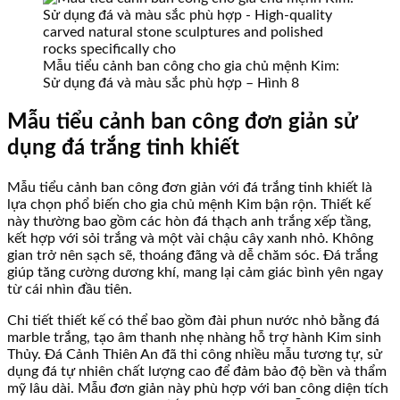
Mẫu tiểu cảnh ban công cho gia chủ mệnh Kim:
Sử dụng đá và màu sắc phù hợp – Hình 8
Mẫu tiểu cảnh ban công đơn giản sử
dụng đá trắng tinh khiết
Mẫu tiểu cảnh ban công đơn giản với đá trắng tinh khiết là
lựa chọn phổ biến cho gia chủ mệnh Kim bận rộn. Thiết kế
này thường bao gồm các hòn đá thạch anh trắng xếp tầng,
kết hợp với sỏi trắng và một vài chậu cây xanh nhỏ. Không
gian trở nên sạch sẽ, thoáng đãng và dễ chăm sóc. Đá trắng
giúp tăng cường dương khí, mang lại cảm giác bình yên ngay
từ cái nhìn đầu tiên.
Chi tiết thiết kế có thể bao gồm đài phun nước nhỏ bằng đá
marble trắng, tạo âm thanh nhẹ nhàng hỗ trợ hành Kim sinh
Thủy. Đá Cảnh Thiên An đã thi công nhiều mẫu tương tự, sử
dụng đá tự nhiên chất lượng cao để đảm bảo độ bền và thẩm
mỹ lâu dài. Mẫu đơn giản này phù hợp với ban công diện tích