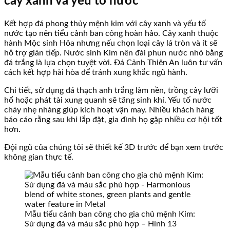
cây xanh và yếu tố nước
Kết hợp đá phong thủy mệnh kim với cây xanh và yếu tố
nước tạo nên tiểu cảnh ban công hoàn hảo. Cây xanh thuộc
hành Mộc sinh Hỏa nhưng nếu chọn loại cây lá tròn và ít sẽ
hỗ trợ gián tiếp. Nước sinh Kim nên đài phun nước nhỏ bằng
đá trắng là lựa chọn tuyệt vời. Đá Cảnh Thiên An luôn tư vấn
cách kết hợp hài hòa để tránh xung khắc ngũ hành.
Chi tiết, sử dụng đá thạch anh trắng làm nền, trồng cây lưỡi
hổ hoặc phát tài xung quanh sẽ tăng sinh khí. Yếu tố nước
chảy nhẹ nhàng giúp kích hoạt vận may. Nhiều khách hàng
báo cáo rằng sau khi lắp đặt, gia đình họ gặp nhiều cơ hội tốt
hơn.
Đội ngũ của chúng tôi sẽ thiết kế 3D trước để bạn xem trước
không gian thực tế.
Mẫu tiểu cảnh ban công cho gia chủ mệnh Kim:
Sử dụng đá và màu sắc phù hợp – Hình 13