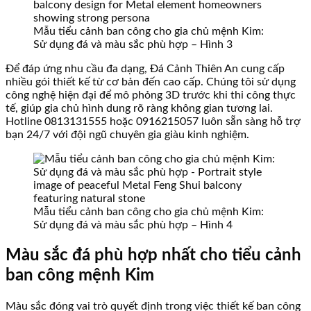
Mẫu tiểu cảnh ban công cho gia chủ mệnh Kim:
Sử dụng đá và màu sắc phù hợp – Hình 3
Để đáp ứng nhu cầu đa dạng, Đá Cảnh Thiên An cung cấp
nhiều gói thiết kế từ cơ bản đến cao cấp. Chúng tôi sử dụng
công nghệ hiện đại để mô phỏng 3D trước khi thi công thực
tế, giúp gia chủ hình dung rõ ràng không gian tương lai.
Hotline 0813131555 hoặc 0916215057 luôn sẵn sàng hỗ trợ
bạn 24/7 với đội ngũ chuyên gia giàu kinh nghiệm.
Mẫu tiểu cảnh ban công cho gia chủ mệnh Kim:
Sử dụng đá và màu sắc phù hợp – Hình 4
Màu sắc đá phù hợp nhất cho tiểu cảnh
ban công mệnh Kim
Màu sắc đóng vai trò quyết định trong việc thiết kế ban công