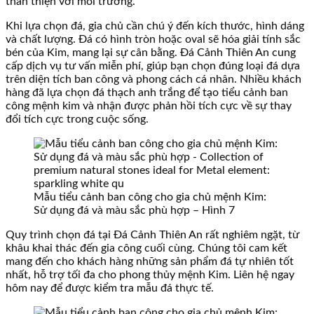
thân thiện với môi trường.
Khi lựa chọn đá, gia chủ cần chú ý đến kích thước, hình dáng
và chất lượng. Đá có hình tròn hoặc oval sẽ hóa giải tính sắc
bén của Kim, mang lại sự cân bằng. Đá Cảnh Thiên An cung
cấp dịch vụ tư vấn miễn phí, giúp bạn chọn đúng loại đá dựa
trên diện tích ban công và phong cách cá nhân. Nhiều khách
hàng đã lựa chọn đá thạch anh trắng để tạo tiểu cảnh ban
công mệnh kim và nhận được phản hồi tích cực về sự thay
đổi tích cực trong cuộc sống.
Mẫu tiểu cảnh ban công cho gia chủ mệnh Kim:
Sử dụng đá và màu sắc phù hợp – Hình 7
Quy trình chọn đá tại Đá Cảnh Thiên An rất nghiêm ngặt, từ
khâu khai thác đến gia công cuối cùng. Chúng tôi cam kết
mang đến cho khách hàng những sản phẩm đá tự nhiên tốt
nhất, hỗ trợ tối đa cho phong thủy mệnh Kim. Liên hệ ngay
hôm nay để được kiểm tra mẫu đá thực tế.