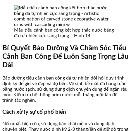
Mẫu tiểu cảnh ban công kết hợp thác nước bằng
đá tự nhiên cực sang trọng – Hình 14
Bí Quyết Bảo Dưỡng Và Chăm Sóc Tiểu
Cảnh Ban Công Để Luôn Sang Trọng Lâu
Dài
Bảo dưỡng tiểu cảnh ban công đá tự nhiên đòi hỏi quy trình
định kỳ để giữ vẻ đẹp và độ bền. Vệ sinh bề mặt đá hàng tuần
bằng nước sạch, sử dụng dung dịch chuyên dụng để ngăn rêu
mốc. Kiểm tra hệ thống bơm nước mỗi tháng một lần để
tránh tắc nghẽn.
Cách xử lý sự cố phổ biến
Nếu xuất hiện rêu, sử dụng bàn chải mềm và dung dịch
chuyên biệt. Thay nước định kỳ 2-3 tháng/lần để giữ độ trong