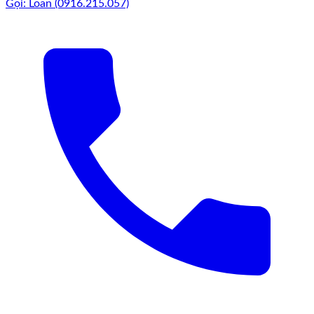
Gọi: Loan (0916.215.057)