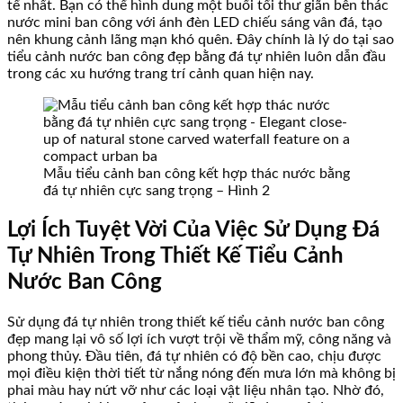
tế nhất. Bạn có thể hình dung một buổi tối thư giãn bên thác
nước mini ban công với ánh đèn LED chiếu sáng vân đá, tạo
nên khung cảnh lãng mạn khó quên. Đây chính là lý do tại sao
tiểu cảnh nước ban công đẹp bằng đá tự nhiên luôn dẫn đầu
trong các xu hướng trang trí cảnh quan hiện nay.
Mẫu tiểu cảnh ban công kết hợp thác nước bằng
đá tự nhiên cực sang trọng – Hình 2
Lợi Ích Tuyệt Vời Của Việc Sử Dụng Đá
Tự Nhiên Trong Thiết Kế Tiểu Cảnh
Nước Ban Công
Sử dụng đá tự nhiên trong thiết kế tiểu cảnh nước ban công
đẹp mang lại vô số lợi ích vượt trội về thẩm mỹ, công năng và
phong thủy. Đầu tiên, đá tự nhiên có độ bền cao, chịu được
mọi điều kiện thời tiết từ nắng nóng đến mưa lớn mà không bị
phai màu hay nứt vỡ như các loại vật liệu nhân tạo. Nhờ đó,