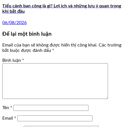
Tiểu cảnh ban công là gì? Lợi ích và những lưu ý quan trọng
khi bắt đầu
06/08/2026
Để lại một bình luận
Email của bạn sẽ không được hiển thị công khai.
Các trường
bắt buộc được đánh dấu
*
Bình luận
*
Tên
*
Email
*