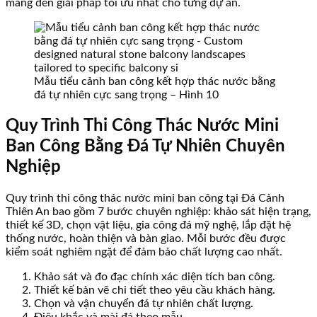
mang đến giải pháp tối ưu nhất cho từng dự án.
Mẫu tiểu cảnh ban công kết hợp thác nước bằng
đá tự nhiên cực sang trọng – Hình 10
Quy Trình Thi Công Thác Nước Mini
Ban Công Bằng Đá Tự Nhiên Chuyên
Nghiệp
Quy trình thi công thác nước mini ban công tại Đá Cảnh
Thiên An bao gồm 7 bước chuyên nghiệp: khảo sát hiện trạng,
thiết kế 3D, chọn vật liệu, gia công đá mỹ nghệ, lắp đặt hệ
thống nước, hoàn thiện và bàn giao. Mỗi bước đều được
kiểm soát nghiêm ngặt để đảm bảo chất lượng cao nhất.
Khảo sát và đo đạc chính xác diện tích ban công.
Thiết kế bản vẽ chi tiết theo yêu cầu khách hàng.
Chọn và vận chuyển đá tự nhiên chất lượng.
Điêu khắc và mài đá theo mẫu.