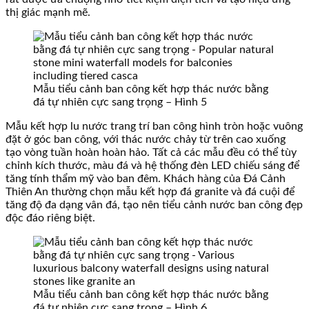
thị giác mạnh mẽ.
Mẫu tiểu cảnh ban công kết hợp thác nước bằng
đá tự nhiên cực sang trọng – Hình 5
Mẫu kết hợp lu nước trang trí ban công hình tròn hoặc vuông
đặt ở góc ban công, với thác nước chảy từ trên cao xuống
tạo vòng tuần hoàn hoàn hảo. Tất cả các mẫu đều có thể tùy
chỉnh kích thước, màu đá và hệ thống đèn LED chiếu sáng để
tăng tính thẩm mỹ vào ban đêm. Khách hàng của Đá Cảnh
Thiên An thường chọn mẫu kết hợp đá granite và đá cuội để
tăng độ đa dạng vân đá, tạo nên tiểu cảnh nước ban công đẹp
độc đáo riêng biệt.
Mẫu tiểu cảnh ban công kết hợp thác nước bằng
đá tự nhiên cực sang trọng – Hình 6