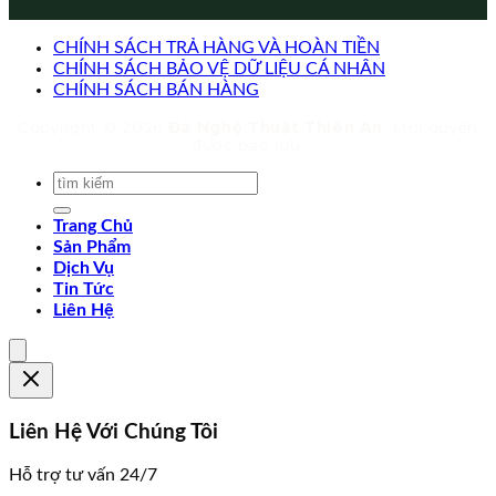
CHÍNH SÁCH TRẢ HÀNG VÀ HOÀN TIỀN
CHÍNH SÁCH BẢO VỆ DỮ LIỆU CÁ NHÂN
CHÍNH SÁCH BÁN HÀNG
Copyright © 2026
Đá Nghệ Thuật Thiên An
. Mọi quyền
được bảo lưu.
Trang Chủ
Sản Phẩm
Dịch Vụ
Tin Tức
Liên Hệ
Liên Hệ Với Chúng Tôi
Hỗ trợ tư vấn 24/7