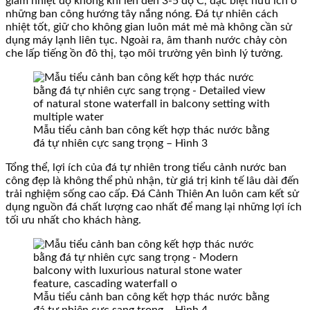
giảm nhiệt độ không khí lên đến 3-5 độ C, đặc biệt hữu ích ở
những ban công hướng tây nắng nóng. Đá tự nhiên cách
nhiệt tốt, giữ cho không gian luôn mát mẻ mà không cần sử
dụng máy lạnh liên tục. Ngoài ra, âm thanh nước chảy còn
che lấp tiếng ồn đô thị, tạo môi trường yên bình lý tưởng.
Mẫu tiểu cảnh ban công kết hợp thác nước bằng
đá tự nhiên cực sang trọng – Hình 3
Tổng thể, lợi ích của đá tự nhiên trong tiểu cảnh nước ban
công đẹp là không thể phủ nhận, từ giá trị kinh tế lâu dài đến
trải nghiệm sống cao cấp. Đá Cảnh Thiên An luôn cam kết sử
dụng nguồn đá chất lượng cao nhất để mang lại những lợi ích
tối ưu nhất cho khách hàng.
Mẫu tiểu cảnh ban công kết hợp thác nước bằng