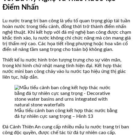
Điểm Nhấn
Lu nước trang trí ban công là yếu tố quan trọng giúp tái tuần
hoàn nước trong tiểu cảnh, đồng thời trở thành điểm nhấn
nghệ thuật. Khi kết hợp với đá mỹ nghệ ban công được chạm
khắc tinh xảo, lu nước không chỉ chức năng mà còn mang giá
trị thẩm mỹ cao. Các họa tiết rồng phượng hoặc hoa văn cổ
điển sẽ nâng tầm sang trọng cho toàn bộ không gian.
Thiết kế lu nước hình tròn tượng trưng cho sự viên mãn,
trong khi hình chữ nhật mang tính hiện đại. Kết hợp thác
nước mini ban công chảy vào lu nước tạo hiệu ứng thị giác
liên tục, hấp dẫn.
Mẫu tiểu cảnh ban công kết hợp thác nước bằng
đá tự nhiên cực sang trọng – Hình 13
Đá Cảnh Thiên An cung cấp nhiều mẫu lu nước trang trí ban
công độc quyền, được chế tác từ đá tự nhiên cao cấp.