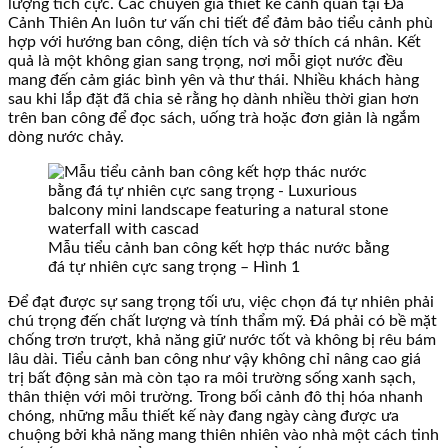
lượng tích cực. Các chuyên gia thiết kế cảnh quan tại Đá
Cảnh Thiên An luôn tư vấn chi tiết để đảm bảo tiểu cảnh phù
hợp với hướng ban công, diện tích và sở thích cá nhân. Kết
quả là một không gian sang trọng, nơi mỗi giọt nước đều
mang đến cảm giác bình yên và thư thái. Nhiều khách hàng
sau khi lắp đặt đã chia sẻ rằng họ dành nhiều thời gian hơn
trên ban công để đọc sách, uống trà hoặc đơn giản là ngắm
dòng nước chảy.
Mẫu tiểu cảnh ban công kết hợp thác nước bằng
đá tự nhiên cực sang trọng – Hình 1
Để đạt được sự sang trọng tối ưu, việc chọn đá tự nhiên phải
chú trọng đến chất lượng và tính thẩm mỹ. Đá phải có bề mặt
chống trơn trượt, khả năng giữ nước tốt và không bị rêu bám
lâu dài. Tiểu cảnh ban công như vậy không chỉ nâng cao giá
trị bất động sản mà còn tạo ra môi trường sống xanh sạch,
thân thiện với môi trường. Trong bối cảnh đô thị hóa nhanh
chóng, những mẫu thiết kế này đang ngày càng được ưa
chuộng bởi khả năng mang thiên nhiên vào nhà một cách tinh