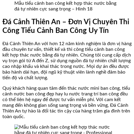
Mẫu tiểu cảnh ban công kết hợp thác nước bằng
đá tự nhiên cực sang trọng – Hình 18
Đá Cảnh Thiên An – Đơn Vị Chuyên Thi
Công Tiểu Cảnh Ban Công Uy Tín
Đá Cảnh Thiên An với hơn 12 năm kinh nghiệm là đơn vị hàng
đầu chuyên tư vấn, thiết kế và thi công tiểu cảnh ban công
kết hợp thác nước bằng đá tự nhiên. Chúng tôi cung cấp dịch
vụ trọn gói từ A đến Z, sử dụng nguồn đá tự nhiên chất lượng
cao nhập khẩu và khai thác trong nước. Mọi dự án đều được
bảo hành dài hạn, đội ngũ kỹ thuật viên lành nghề đảm bảo
tiến độ và chất lượng.
Quý khách hàng quan tâm đến thác nước mini ban công, tiểu
cảnh nước ban công đẹp hay lu nước trang trí ban công đều
có thể liên hệ ngay để được tư vấn miễn phí. Với cam kết
mang đến không gian sống sang trọng và bền vững, Đá Cảnh
Thiên An tự hào là đối tác tin cậy của hàng trăm gia đình trên
toàn quốc.