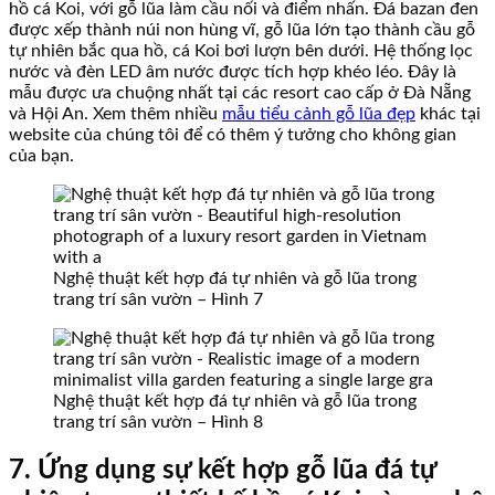
hồ cá Koi, với gỗ lũa làm cầu nối và điểm nhấn. Đá bazan đen
được xếp thành núi non hùng vĩ, gỗ lũa lớn tạo thành cầu gỗ
tự nhiên bắc qua hồ, cá Koi bơi lượn bên dưới. Hệ thống lọc
nước và đèn LED âm nước được tích hợp khéo léo. Đây là
mẫu được ưa chuộng nhất tại các resort cao cấp ở Đà Nẵng
và Hội An. Xem thêm nhiều
mẫu tiểu cảnh gỗ lũa đẹp
khác tại
website của chúng tôi để có thêm ý tưởng cho không gian
của bạn.
Nghệ thuật kết hợp đá tự nhiên và gỗ lũa trong
trang trí sân vườn – Hình 7
Nghệ thuật kết hợp đá tự nhiên và gỗ lũa trong
trang trí sân vườn – Hình 8
7. Ứng dụng sự kết hợp gỗ lũa đá tự