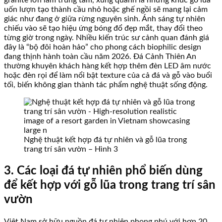
uốn lượn tạo thành cầu nhỏ hoặc ghế ngồi sẽ mang lại cảm
giác như đang ở giữa rừng nguyên sinh. Ánh sáng tự nhiên
chiếu vào sẽ tạo hiệu ứng bóng đổ đẹp mắt, thay đổi theo
từng giờ trong ngày. Nhiều kiến trúc sư cảnh quan đánh giá
đây là “bộ đôi hoàn hảo” cho phong cách biophilic design
đang thịnh hành toàn cầu năm 2026. Đá Cảnh Thiên An
thường khuyên khách hàng kết hợp thêm đèn LED âm nước
hoặc đèn rọi để làm nổi bật texture của cả đá và gỗ vào buổi
tối, biến không gian thành tác phẩm nghệ thuật sống động.
Nghệ thuật kết hợp đá tự nhiên và gỗ lũa trong
trang trí sân vườn – Hình 3
3. Các loại đá tự nhiên phổ biến dùng
để kết hợp với gỗ lũa trong trang trí sân
vườn
Việt Nam sở hữu nguồn đá tự nhiên phong phú với hơn 20