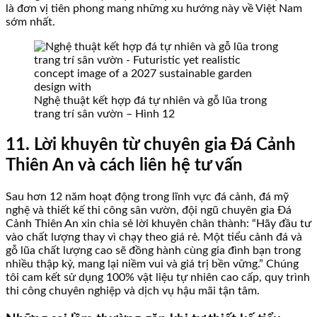
là đơn vị tiên phong mang những xu hướng này về Việt Nam
sớm nhất.
Nghệ thuật kết hợp đá tự nhiên và gỗ lũa trong
trang trí sân vườn – Hình 12
11. Lời khuyên từ chuyên gia Đá Cảnh
Thiên An và cách liên hệ tư vấn
Sau hơn 12 năm hoạt động trong lĩnh vực đá cảnh, đá mỹ
nghệ và thiết kế thi công sân vườn, đội ngũ chuyên gia Đá
Cảnh Thiên An xin chia sẻ lời khuyên chân thành: “Hãy đầu tư
vào chất lượng thay vì chạy theo giá rẻ. Một tiểu cảnh đá và
gỗ lũa chất lượng cao sẽ đồng hành cùng gia đình bạn trong
nhiều thập kỷ, mang lại niềm vui và giá trị bền vững.” Chúng
tôi cam kết sử dụng 100% vật liệu tự nhiên cao cấp, quy trình
thi công chuyên nghiệp và dịch vụ hậu mãi tận tâm.