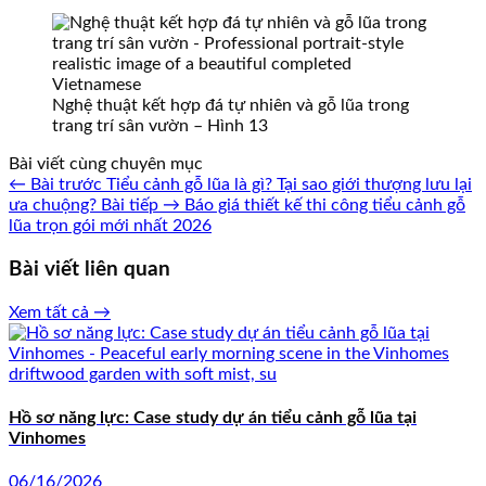
Nghệ thuật kết hợp đá tự nhiên và gỗ lũa trong
trang trí sân vườn – Hình 13
Bài viết cùng chuyên mục
← Bài trước
Tiểu cảnh gỗ lũa là gì? Tại sao giới thượng lưu lại
ưa chuộng?
Bài tiếp →
Báo giá thiết kế thi công tiểu cảnh gỗ
lũa trọn gói mới nhất 2026
Bài viết liên quan
Xem tất cả →
Hồ sơ năng lực: Case study dự án tiểu cảnh gỗ lũa tại
Vinhomes
06/16/2026