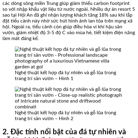
các dòng sông miền Trung giúp giảm thiểu carbon footprint
so với nhập khẩu vật liệu từ nước ngoài. Nhiều dự án resort 5
sao tại Hội An đã ghi nhận lượng khách tăng 18% sau khi lắp
đặt tiểu cảnh này nhờ sức hút hình ảnh lan tỏa trên mạng xã
hội. Ngoài ra, tiểu cảnh còn giúp điều hòa vi khí hậu sân
vườn, giảm nhiệt độ 3-5 độ C vào mùa hè, tiết kiệm điện năng
làm mát đáng kể.
Nghệ thuật kết hợp đá tự nhiên và gỗ lũa trong
trang trí sân vườn – Hình 1
Nghệ thuật kết hợp đá tự nhiên và gỗ lũa trong
trang trí sân vườn – Hình 2
2. Đặc tính nổi bật của đá tự nhiên và