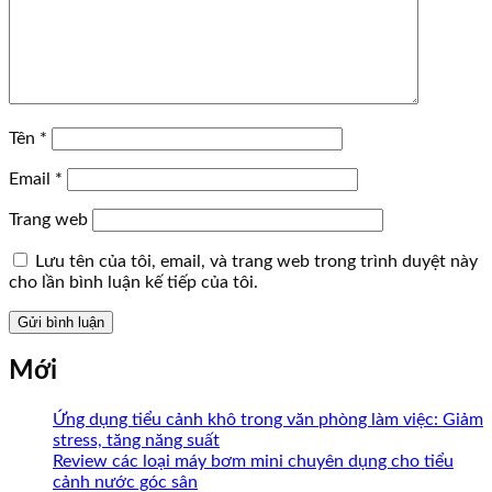
Tên
*
Email
*
Trang web
Lưu tên của tôi, email, và trang web trong trình duyệt này
cho lần bình luận kế tiếp của tôi.
Mới
Ứng dụng tiểu cảnh khô trong văn phòng làm việc: Giảm
stress, tăng năng suất
Review các loại máy bơm mini chuyên dụng cho tiểu
cảnh nước góc sân