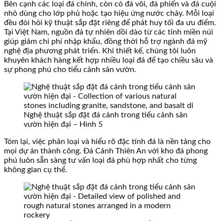
Bên cạnh các loại đá chính, còn có đá vôi, đá phiến và đá cuội
nhỏ dùng cho lớp phủ hoặc tạo hiệu ứng nước chảy. Mỗi loại
đều đòi hỏi kỹ thuật sắp đặt riêng để phát huy tối đa ưu điểm.
Tại Việt Nam, nguồn đá tự nhiên dồi dào từ các tỉnh miền núi
giúp giảm chi phí nhập khẩu, đồng thời hỗ trợ ngành đá mỹ
nghệ địa phương phát triển. Khi thiết kế, chúng tôi luôn
khuyên khách hàng kết hợp nhiều loại đá để tạo chiều sâu và
sự phong phú cho tiểu cảnh sân vườn.
Nghệ thuật sắp đặt đá cảnh trong tiểu cảnh sân
vườn hiện đại – Hình 5
Tóm lại, việc phân loại và hiểu rõ đặc tính đá là nền tảng cho
mọi dự án thành công. Đá Cảnh Thiên An với kho đá phong
phú luôn sẵn sàng tư vấn loại đá phù hợp nhất cho từng
không gian cụ thể.