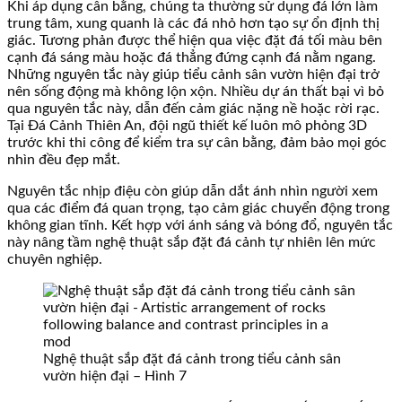
Khi áp dụng cân bằng, chúng ta thường sử dụng đá lớn làm
trung tâm, xung quanh là các đá nhỏ hơn tạo sự ổn định thị
giác. Tương phản được thể hiện qua việc đặt đá tối màu bên
cạnh đá sáng màu hoặc đá thẳng đứng cạnh đá nằm ngang.
Những nguyên tắc này giúp tiểu cảnh sân vườn hiện đại trở
nên sống động mà không lộn xộn. Nhiều dự án thất bại vì bỏ
qua nguyên tắc này, dẫn đến cảm giác nặng nề hoặc rời rạc.
Tại Đá Cảnh Thiên An, đội ngũ thiết kế luôn mô phỏng 3D
trước khi thi công để kiểm tra sự cân bằng, đảm bảo mọi góc
nhìn đều đẹp mắt.
Nguyên tắc nhịp điệu còn giúp dẫn dắt ánh nhìn người xem
qua các điểm đá quan trọng, tạo cảm giác chuyển động trong
không gian tĩnh. Kết hợp với ánh sáng và bóng đổ, nguyên tắc
này nâng tầm nghệ thuật sắp đặt đá cảnh tự nhiên lên mức
chuyên nghiệp.
Nghệ thuật sắp đặt đá cảnh trong tiểu cảnh sân
vườn hiện đại – Hình 7