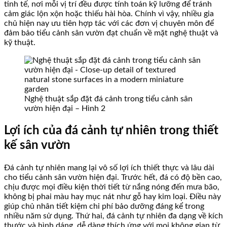
tinh tế, nơi mỗi vị trí đều được tính toán kỹ lưỡng để tránh
cảm giác lộn xộn hoặc thiếu hài hòa. Chính vì vậy, nhiều gia
chủ hiện nay ưu tiên hợp tác với các đơn vị chuyên môn để
đảm bảo tiểu cảnh sân vườn đạt chuẩn về mặt nghệ thuật và
kỹ thuật.
Nghệ thuật sắp đặt đá cảnh trong tiểu cảnh sân
vườn hiện đại – Hình 2
Lợi ích của đá cảnh tự nhiên trong thiết
kế sân vườn
Đá cảnh tự nhiên mang lại vô số lợi ích thiết thực và lâu dài
cho tiểu cảnh sân vườn hiện đại. Trước hết, đá có độ bền cao,
chịu được mọi điều kiện thời tiết từ nắng nóng đến mưa bão,
không bị phai màu hay mục nát như gỗ hay kim loại. Điều này
giúp chủ nhân tiết kiệm chi phí bảo dưỡng đáng kể trong
nhiều năm sử dụng. Thứ hai, đá cảnh tự nhiên đa dạng về kích
thước và hình dáng, dễ dàng thích ứng với mọi không gian từ