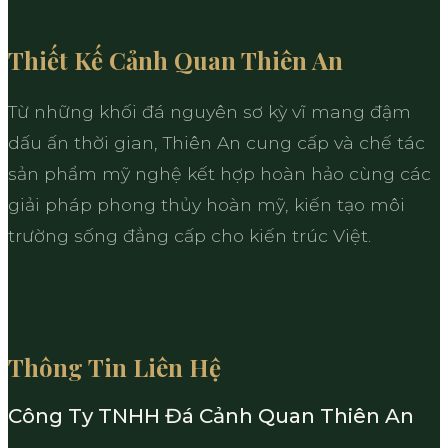
Thiết Kế Cảnh Quan Thiên An
Từ những khối đá nguyên sơ kỳ vĩ mang đậm
dấu ấn thời gian, Thiên An cung cấp và chế tác
sản phẩm mỹ nghệ kết hợp hoàn hảo cùng các
giải pháp phong thủy hoàn mỹ, kiến tạo môi
trường sống đẳng cấp cho kiến trúc Việt.
Thông Tin Liên Hệ
Công Ty TNHH Đá Cảnh Quan Thiên An