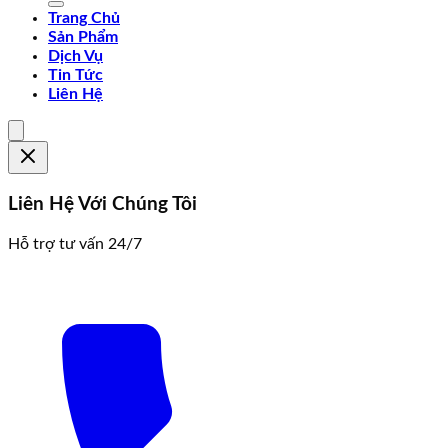
Trang Chủ
Sản Phẩm
Dịch Vụ
Tin Tức
Liên Hệ
Liên Hệ Với Chúng Tôi
Hỗ trợ tư vấn 24/7