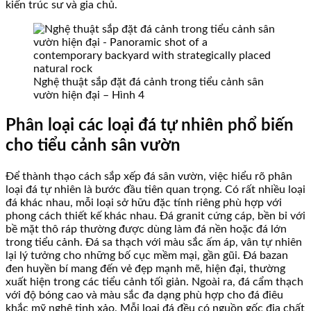
kiến trúc sư và gia chủ.
Nghệ thuật sắp đặt đá cảnh trong tiểu cảnh sân
vườn hiện đại – Hình 4
Phân loại các loại đá tự nhiên phổ biến
cho tiểu cảnh sân vườn
Để thành thạo cách sắp xếp đá sân vườn, việc hiểu rõ phân
loại đá tự nhiên là bước đầu tiên quan trọng. Có rất nhiều loại
đá khác nhau, mỗi loại sở hữu đặc tính riêng phù hợp với
phong cách thiết kế khác nhau. Đá granit cứng cáp, bền bỉ với
bề mặt thô ráp thường được dùng làm đá nền hoặc đá lớn
trong tiểu cảnh. Đá sa thạch với màu sắc ấm áp, vân tự nhiên
lại lý tưởng cho những bố cục mềm mại, gần gũi. Đá bazan
đen huyền bí mang đến vẻ đẹp mạnh mẽ, hiện đại, thường
xuất hiện trong các tiểu cảnh tối giản. Ngoài ra, đá cẩm thạch
với độ bóng cao và màu sắc đa dạng phù hợp cho đá điêu
khắc mỹ nghệ tinh xảo. Mỗi loại đá đều có nguồn gốc địa chất