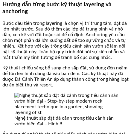
Hướng dẫn từng bước kỹ thuật layering và
anchoring
Bước đầu tiên trong layering là chọn vị trí trung tâm, đặt đá
lớn nhất trước. Sau đó thêm các lớp đá trung bình và nhỏ
dần, xen kẽ với đất hoặc sỏi để cố định. Anchoring yêu cầu
chôn một phần đá lớn xuống đất để tạo sự vững chắc và tự
nhiên. Kết hợp với cây trồng tiểu cảnh sân vườn sẽ làm nổi
bật kỹ thuật này. Toàn bộ quy trình đòi hỏi sự kiên nhẫn và
mắt thẩm mỹ tinh tường để tránh bố cục cứng nhắc.
Kỹ thuật chiếu sáng bổ sung cho sắp đặt, sử dụng đèn ngầm
để tôn lên hình dáng đá vào ban đêm. Các kỹ thuật này đã
được Đá Cảnh Thiên An áp dụng thành công trong hàng loạt
dự án biệt thự và resort.
Nghệ thuật sắp đặt đá cảnh trong tiểu cảnh sân
vườn hiện đại – Hình 9