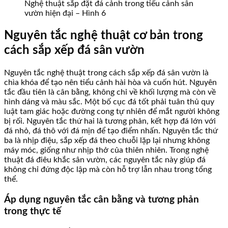
Nghệ thuật sắp đặt đá cảnh trong tiểu cảnh sân
vườn hiện đại – Hình 6
Nguyên tắc nghệ thuật cơ bản trong
cách sắp xếp đá sân vườn
Nguyên tắc nghệ thuật trong cách sắp xếp đá sân vườn là
chìa khóa để tạo nên tiểu cảnh hài hòa và cuốn hút. Nguyên
tắc đầu tiên là cân bằng, không chỉ về khối lượng mà còn về
hình dáng và màu sắc. Một bố cục đá tốt phải tuân thủ quy
luật tam giác hoặc đường cong tự nhiên để mắt người không
bị rối. Nguyên tắc thứ hai là tương phản, kết hợp đá lớn với
đá nhỏ, đá thô với đá mịn để tạo điểm nhấn. Nguyên tắc thứ
ba là nhịp điệu, sắp xếp đá theo chuỗi lặp lại nhưng không
máy móc, giống như nhịp thở của thiên nhiên. Trong nghệ
thuật đá điêu khắc sân vườn, các nguyên tắc này giúp đá
không chỉ đứng độc lập mà còn hỗ trợ lẫn nhau trong tổng
thể.
Áp dụng nguyên tắc cân bằng và tương phản
trong thực tế