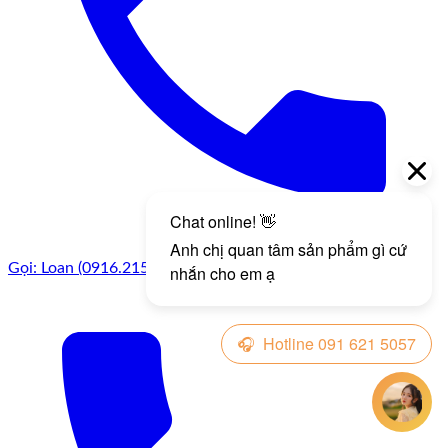
Gọi: Loan (0916.215.057)