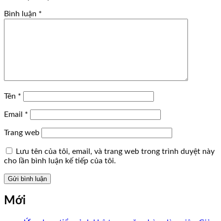
Bình luận
*
Tên
*
Email
*
Trang web
Lưu tên của tôi, email, và trang web trong trình duyệt này
cho lần bình luận kế tiếp của tôi.
Mới