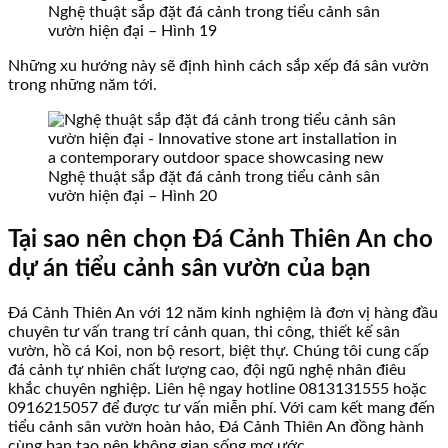
Nghệ thuật sắp đặt đá cảnh trong tiểu cảnh sân
vườn hiện đại – Hình 19
Những xu hướng này sẽ định hình cách sắp xếp đá sân vườn
trong những năm tới.
Nghệ thuật sắp đặt đá cảnh trong tiểu cảnh sân
vườn hiện đại – Hình 20
Tại sao nên chọn Đá Cảnh Thiên An cho
dự án tiểu cảnh sân vườn của bạn
Đá Cảnh Thiên An với 12 năm kinh nghiệm là đơn vị hàng đầu
chuyên tư vấn trang trí cảnh quan, thi công, thiết kế sân
vườn, hồ cá Koi, non bộ resort, biệt thự. Chúng tôi cung cấp
đá cảnh tự nhiên chất lượng cao, đội ngũ nghệ nhân điêu
khắc chuyên nghiệp. Liên hệ ngay hotline 0813131555 hoặc
0916215057 để được tư vấn miễn phí. Với cam kết mang đến
tiểu cảnh sân vườn hoàn hảo, Đá Cảnh Thiên An đồng hành
cùng bạn tạo nên không gian sống mơ ước.