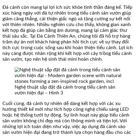
Đá cảnh còn mang lại lợi ích sức khỏe tinh thần đáng kể. Tiếp
xúc hàng ngày với đá tự nhiên trong tiểu cảnh sân vườn giúp
giảm căng thẳng, cải thiện giấc ngủ và tăng cường sự kết nối
với thiên nhiên. Nhiều nghiên cứu cho thấy, không gian xanh
kết hợp đá giúp cân bằng âm dương, mang lại cảm giác thư
thái sâu sắc. Tại Đá Cảnh Thiên An, chúng tôi đã hỗ trợ hàng
trăm dự án nơi khách hàng phản hồi tích cực về sự thay đổi
tích cực trong cuộc sống sau khi hoàn thiện tiểu cảnh. Lợi ích
này càng được nhân rộng khi kết hợp với cây trồng tiểu cảnh
sân vườn, tạo nên hệ sinh thái mini hoàn chỉnh.
Nghệ thuật sắp đặt đá cảnh trong tiểu cảnh sân
vườn hiện đại – Hình 3
Cuối cùng, đá cảnh tự nhiên dễ dàng kết hợp với các xu
hướng thiết kế mới như tích hợp công nghệ chiếu sáng LED
hoặc hệ thống tưới tự động. Sự linh hoạt này giúp tiểu cảnh
sân vườn không chỉ đẹp mà còn thông minh và tiện lợi. Với
những lợi ích toàn diện như vậy, việc áp dụng đá cảnh vào
sân vườn hiện đại đang trở thành lựa chọn hàng đầu cho các