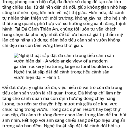
Trong phong cách hiện đại, đá được sử dụng để tạo các lớp
tầng chiều sâu, từ đá nền đến đá nổi, giúp không gian nhỏ hẹp
cũng trở nên rộng lớn hơn về mặt thị giác. Hơn nữa, đá cảnh
tự nhiên thân thiện với môi trường, không gây hại cho hệ sinh
thái xung quanh, phù hợp với xu hướng sống xanh đang thịnh
hành. Tại Đá Cảnh Thiên An, chúng tôi luôn tư vấn khách
hàng chọn đá phù hợp nhất để tối ưu hóa cả giá trị thẩm mỹ
lẫn công năng sử dụng, đảm bảo tiểu cảnh sân vườn không
chỉ đẹp mà còn bền vững theo thời gian.
Nghệ thuật sắp đặt đá cảnh trong tiểu cảnh sân
vườn hiện đại – Hình 1
Để đạt được ý nghĩa tối đa, việc hiểu rõ vai trò của đá trong
tiểu cảnh sân vườn là rất quan trọng. Đá không chỉ làm nền
tảng cho cảnh quan mà còn định hướng dòng chảy năng
lượng, tạo nên sự chuyển tiếp mượt mà giữa các khu vực
chức năng trong vườn. Trong các dự án resort hay biệt thự
cao cấp, đá cảnh thường được chọn làm trung tâm để thu hút
ánh nhìn, kết hợp với ánh sáng chiếu sáng để tạo hiệu ứng ấn
tượng vào ban đêm. Nghệ thuật sắp đặt đá cảnh đòi hỏi sự