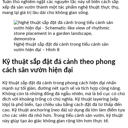
Tuân thủ nghiêm ngặt các nguyên tắc này sẽ biến cách sắp
xếp đá sân vườn thành một tác phẩm nghệ thuật thực thụ,
mang lại giá trị lâu dài cho không gian sống.
Nghệ thuật sắp đặt đá cảnh trong tiểu cảnh sân
vườn hiện đại – Hình 8
Kỹ thuật sắp đặt đá cảnh theo phong
cách sân vườn hiện đại
Kỹ thuật sắp đặt đá cảnh trong phong cách hiện đại nhấn
mạnh sự tối giản, đường nét sạch sẽ và tích hợp công năng.
Không còn là những đống đá ngẫu nhiên, mà là bố cục có chủ
đích với khoảng trống có chủ nghĩa. Kỹ thuật layering (xếp
lớp) là phổ biến, tạo chiều sâu bằng cách đặt đá từ thấp đến
cao. Kỹ thuật anchoring (neo đá) sử dụng đá lớn làm điểm tựa
cho các viên đá nhỏ hơn. Trong tiểu cảnh sân vườn, kỹ thuật
này giúp tạo ảo giác không gian rộng lớn hơn thực tế.