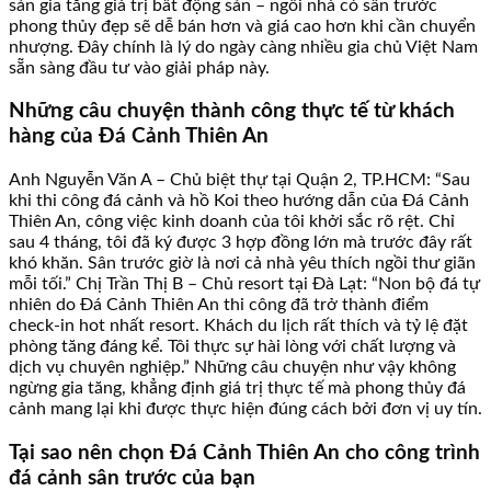
sản gia tăng giá trị bất động sản – ngôi nhà có sân trước
phong thủy đẹp sẽ dễ bán hơn và giá cao hơn khi cần chuyển
nhượng. Đây chính là lý do ngày càng nhiều gia chủ Việt Nam
sẵn sàng đầu tư vào giải pháp này.
Những câu chuyện thành công thực tế từ khách
hàng của Đá Cảnh Thiên An
Anh Nguyễn Văn A – Chủ biệt thự tại Quận 2, TP.HCM: “Sau
khi thi công đá cảnh và hồ Koi theo hướng dẫn của Đá Cảnh
Thiên An, công việc kinh doanh của tôi khởi sắc rõ rệt. Chỉ
sau 4 tháng, tôi đã ký được 3 hợp đồng lớn mà trước đây rất
khó khăn. Sân trước giờ là nơi cả nhà yêu thích ngồi thư giãn
mỗi tối.” Chị Trần Thị B – Chủ resort tại Đà Lạt: “Non bộ đá tự
nhiên do Đá Cảnh Thiên An thi công đã trở thành điểm
check-in hot nhất resort. Khách du lịch rất thích và tỷ lệ đặt
phòng tăng đáng kể. Tôi thực sự hài lòng với chất lượng và
dịch vụ chuyên nghiệp.” Những câu chuyện như vậy không
ngừng gia tăng, khẳng định giá trị thực tế mà phong thủy đá
cảnh mang lại khi được thực hiện đúng cách bởi đơn vị uy tín.
Tại sao nên chọn Đá Cảnh Thiên An cho công trình
đá cảnh sân trước của bạn