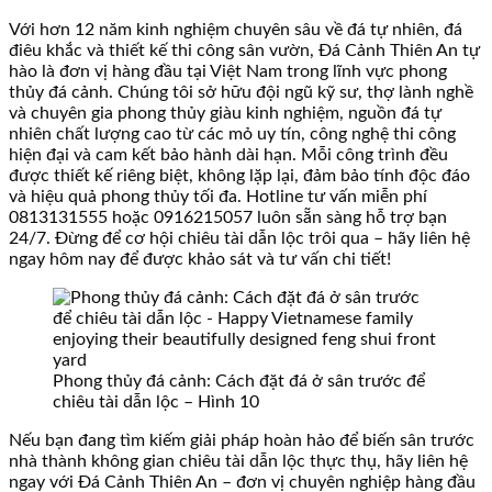
Với hơn 12 năm kinh nghiệm chuyên sâu về đá tự nhiên, đá
điêu khắc và thiết kế thi công sân vườn, Đá Cảnh Thiên An tự
hào là đơn vị hàng đầu tại Việt Nam trong lĩnh vực phong
thủy đá cảnh. Chúng tôi sở hữu đội ngũ kỹ sư, thợ lành nghề
và chuyên gia phong thủy giàu kinh nghiệm, nguồn đá tự
nhiên chất lượng cao từ các mỏ uy tín, công nghệ thi công
hiện đại và cam kết bảo hành dài hạn. Mỗi công trình đều
được thiết kế riêng biệt, không lặp lại, đảm bảo tính độc đáo
và hiệu quả phong thủy tối đa. Hotline tư vấn miễn phí
0813131555 hoặc 0916215057 luôn sẵn sàng hỗ trợ bạn
24/7. Đừng để cơ hội chiêu tài dẫn lộc trôi qua – hãy liên hệ
ngay hôm nay để được khảo sát và tư vấn chi tiết!
Phong thủy đá cảnh: Cách đặt đá ở sân trước để
chiêu tài dẫn lộc – Hình 10
Nếu bạn đang tìm kiếm giải pháp hoàn hảo để biến sân trước
nhà thành không gian chiêu tài dẫn lộc thực thụ, hãy liên hệ
ngay với Đá Cảnh Thiên An – đơn vị chuyên nghiệp hàng đầu