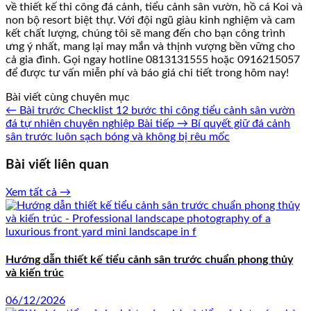
về thiết kế thi công đá cảnh, tiểu cảnh sân vườn, hồ cá Koi và
non bộ resort biệt thự. Với đội ngũ giàu kinh nghiệm và cam
kết chất lượng, chúng tôi sẽ mang đến cho bạn công trình
ưng ý nhất, mang lại may mắn và thịnh vượng bền vững cho
cả gia đình. Gọi ngay hotline 0813131555 hoặc 0916215057
để được tư vấn miễn phí và báo giá chi tiết trong hôm nay!
Bài viết cùng chuyên mục
← Bài trước
Checklist 12 bước thi công tiểu cảnh sân vườn
đá tự nhiên chuyên nghiệp
Bài tiếp →
Bí quyết giữ đá cảnh
sân trước luôn sạch bóng và không bị rêu mốc
Bài viết liên quan
Xem tất cả →
Hướng dẫn thiết kế tiểu cảnh sân trước chuẩn phong thủy
và kiến trúc
06/12/2026