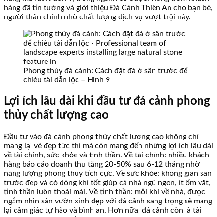
hàng đã tin tưởng và giới thiệu Đá Cảnh Thiên An cho bạn bè,
người thân chính nhờ chất lượng dịch vụ vượt trội này.
Phong thủy đá cảnh: Cách đặt đá ở sân trước để
chiêu tài dẫn lộc – Hình 9
Lợi ích lâu dài khi đầu tư đá cảnh phong
thủy chất lượng cao
Đầu tư vào đá cảnh phong thủy chất lượng cao không chỉ
mang lại vẻ đẹp tức thì mà còn mang đến những lợi ích lâu dài
về tài chính, sức khỏe và tinh thần. Về tài chính: nhiều khách
hàng báo cáo doanh thu tăng 20-50% sau 6-12 tháng nhờ
năng lượng phong thủy tích cực. Về sức khỏe: không gian sân
trước đẹp và có dòng khí tốt giúp cả nhà ngủ ngon, ít ốm vặt,
tinh thần luôn thoải mái. Về tinh thần: mỗi khi về nhà, được
ngắm nhìn sân vườn xinh đẹp với đá cảnh sang trọng sẽ mang
lại cảm giác tự hào và bình an. Hơn nữa, đá cảnh còn là tài