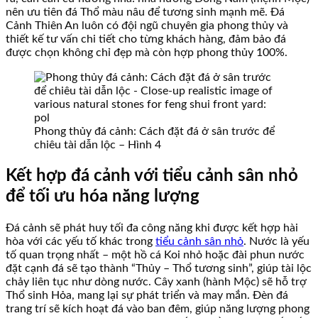
nên ưu tiên đá Thổ màu nâu để tương sinh mạnh mẽ. Đá
Cảnh Thiên An luôn có đội ngũ chuyên gia phong thủy và
thiết kế tư vấn chi tiết cho từng khách hàng, đảm bảo đá
được chọn không chỉ đẹp mà còn hợp phong thủy 100%.
Phong thủy đá cảnh: Cách đặt đá ở sân trước để
chiêu tài dẫn lộc – Hình 4
Kết hợp đá cảnh với tiểu cảnh sân nhỏ
để tối ưu hóa năng lượng
Đá cảnh sẽ phát huy tối đa công năng khi được kết hợp hài
hòa với các yếu tố khác trong
tiểu cảnh sân nhỏ
. Nước là yếu
tố quan trọng nhất – một hồ cá Koi nhỏ hoặc đài phun nước
đặt cạnh đá sẽ tạo thành “Thủy – Thổ tương sinh”, giúp tài lộc
chảy liên tục như dòng nước. Cây xanh (hành Mộc) sẽ hỗ trợ
Thổ sinh Hỏa, mang lại sự phát triển và may mắn. Đèn đá
trang trí sẽ kích hoạt đá vào ban đêm, giúp năng lượng phong