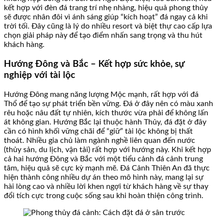
kết hợp với đèn đá trang trí nhẹ nhàng, hiệu quả phong thủy
sẽ được nhân đôi vì ánh sáng giúp “kích hoạt” đá ngay cả khi
trời tối. Đây cũng là lý do nhiều resort và biệt thự cao cấp lựa
chọn giải pháp này để tạo điểm nhấn sang trọng và thu hút
khách hàng.
Hướng Đông và Bắc – Kết hợp sức khỏe, sự
nghiệp với tài lộc
Hướng Đông mang năng lượng Mộc mạnh, rất hợp với đá
Thổ để tạo sự phát triển bền vững. Đá ở đây nên có màu xanh
rêu hoặc nâu đất tự nhiên, kích thước vừa phải để không lấn
át không gian. Hướng Bắc lại thuộc hành Thủy, đá đặt ở đây
cần có hình khối vững chãi để “giữ” tài lộc không bị thất
thoát. Nhiều gia chủ làm ngành nghề liên quan đến nước
(thủy sản, du lịch, vận tải) rất hợp với hướng này. Khi kết hợp
cả hai hướng Đông và Bắc với một tiểu cảnh đá cảnh trung
tâm, hiệu quả sẽ cực kỳ mạnh mẽ. Đá Cảnh Thiên An đã thực
hiện thành công nhiều dự án theo mô hình này, mang lại sự
hài lòng cao và nhiều lời khen ngợi từ khách hàng về sự thay
đổi tích cực trong cuộc sống sau khi hoàn thiện công trình.