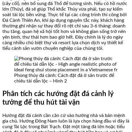
(cây cối), nên bổ sung đá Thổ để tương sinh. Nếu có hồ nước
lớn (Thủy), đá sẽ giúp Thổ khắc Thủy vừa phải, tạo sự kiểm
soát tài lộc bền vững. Thực tế tại các công trình thi công bởi
Đá Cảnh Thiên An, khi áp dụng nguyên tắc này, khách hàng
thường ghi nhận sự thay đổi rõ rệt chỉ sau 3-6 tháng: doanh
thu tăng, quan hệ xã hội tốt hơn và không gian sống trở nên
yên bình, thư thái hơn bao giờ hết. Đây chính là lý do ngày
càng nhiều chủ biệt thự và resort lựa chọn dịch vụ thiết kế
tiểu cảnh sân vườn chuyên nghiệp của chúng tôi.
Phong thủy đá cảnh: Cách đặt đá ở sân trước để
chiêu tài dẫn lộc – Hình 2
Phân tích các hướng đặt đá cảnh lý
tưởng để thu hút tài vận
Hướng đặt đá cảnh cần căn cứ vào hướng nhà và bản mệnh
gia chủ. Hướng Đông Nam luôn là lựa chọn hàng đầu vì đây là
cung Tài Lộc trong Bát Trạch. Đặt một tảng đá lớn hoặc tiểu