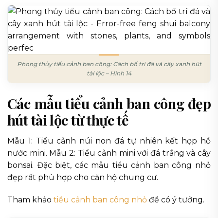
Phong thủy tiểu cảnh ban công: Cách bố trí đá và cây xanh hút
tài lộc – Hình 14
Các mẫu tiểu cảnh ban công đẹp
hút tài lộc từ thực tế
Mẫu 1: Tiểu cảnh núi non đá tự nhiên kết hợp hồ
nước mini. Mẫu 2: Tiểu cảnh mini với đá trắng và cây
bonsai. Đặc biệt, các mẫu tiểu cảnh ban công nhỏ
đẹp rất phù hợp cho căn hộ chung cư.
Tham khảo
tiểu cảnh ban công nhỏ
để có ý tưởng.