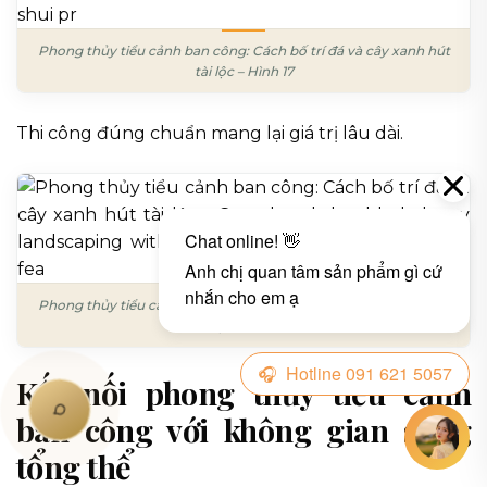
Phong thủy tiểu cảnh ban công: Cách bố trí đá và cây xanh hút
tài lộc – Hình 17
Thi công đúng chuẩn mang lại giá trị lâu dài.
Phong thủy tiểu cảnh ban công: Cách bố trí đá và cây xanh hút
tài lộc – Hình 18
Kết nối phong thủy tiểu cảnh
ban công với không gian sống
tổng thể