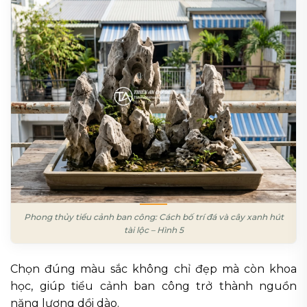
Phong thủy tiểu cảnh ban công: Cách bố trí đá và cây xanh hút
tài lộc – Hình 5
Chọn đúng màu sắc không chỉ đẹp mà còn khoa
học, giúp tiểu cảnh ban công trở thành nguồn
năng lượng dồi dào.