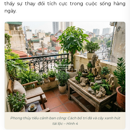
thấy sự thay đổi tích cực trong cuộc sống hàng
ngày.
Phong thủy tiểu cảnh ban công: Cách bố trí đá và cây xanh hút
tài lộc – Hình 4