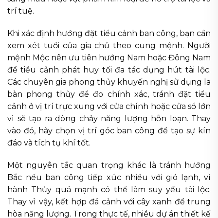
trí tuệ.
Khi xác định hướng đặt tiểu cảnh ban công, bạn cần
xem xét tuổi của gia chủ theo cung mệnh. Người
mệnh Mộc nên ưu tiên hướng Nam hoặc Đông Nam
để tiểu cảnh phát huy tối đa tác dụng hút tài lộc.
Các chuyên gia phong thủy khuyến nghị sử dụng la
bàn phong thủy để đo chính xác, tránh đặt tiểu
cảnh ở vị trí trực xung với cửa chính hoặc cửa sổ lớn
vì sẽ tạo ra dòng chảy năng lượng hỗn loạn. Thay
vào đó, hãy chọn vị trí góc ban công để tạo sự kín
đáo và tích tụ khí tốt.
Một nguyên tắc quan trọng khác là tránh hướng
Bắc nếu ban công tiếp xúc nhiều với gió lạnh, vì
hành Thủy quá mạnh có thể làm suy yếu tài lộc.
Thay vì vậy, kết hợp đá cảnh với cây xanh để trung
hòa năng lượng. Trong thực tế, nhiều dự án thiết kế