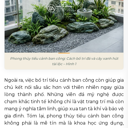
Phong thủy tiểu cảnh ban công: Cách bố trí đá và cây xanh hút
tài lộc – Hình 1
Ngoài ra, việc bố trí tiểu cảnh ban công còn giúp gia
chủ kết nối sâu sắc hơn với thiên nhiên ngay giữa
lòng thành phố. Những viên đá mỹ nghệ được
chạm khắc tinh tế không chỉ là vật trang trí mà còn
mang ý nghĩa tâm linh, giúp xua tan tà khí và bảo vệ
gia đình. Tóm lại, phong thủy tiểu cảnh ban công
không phải là mê tín mà là khoa học ứng dụng,