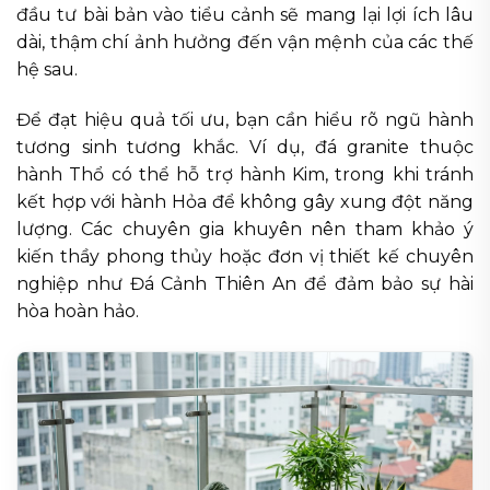
đầu tư bài bản vào tiểu cảnh sẽ mang lại lợi ích lâu
dài, thậm chí ảnh hưởng đến vận mệnh của các thế
hệ sau.
Để đạt hiệu quả tối ưu, bạn cần hiểu rõ ngũ hành
tương sinh tương khắc. Ví dụ, đá granite thuộc
hành Thổ có thể hỗ trợ hành Kim, trong khi tránh
kết hợp với hành Hỏa để không gây xung đột năng
lượng. Các chuyên gia khuyên nên tham khảo ý
kiến thầy phong thủy hoặc đơn vị thiết kế chuyên
nghiệp như Đá Cảnh Thiên An để đảm bảo sự hài
hòa hoàn hảo.