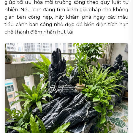
giúp tối ưu hóa môi trường sống theo quy luật tự
nhiên. Nếu bạn đang tìm kiếm giải pháp cho không
gian ban công hẹp, hãy khám phá ngay các mẫu
tiểu cảnh ban công nhỏ đẹp để biến diện tích hạn
chế thành điểm nhấn hút tài.