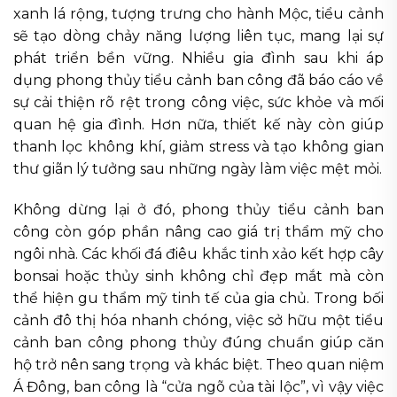
xanh lá rộng, tượng trưng cho hành Mộc, tiểu cảnh
sẽ tạo dòng chảy năng lượng liên tục, mang lại sự
phát triển bền vững. Nhiều gia đình sau khi áp
dụng phong thủy tiểu cảnh ban công đã báo cáo về
sự cải thiện rõ rệt trong công việc, sức khỏe và mối
quan hệ gia đình. Hơn nữa, thiết kế này còn giúp
thanh lọc không khí, giảm stress và tạo không gian
thư giãn lý tưởng sau những ngày làm việc mệt mỏi.
Không dừng lại ở đó, phong thủy tiểu cảnh ban
công còn góp phần nâng cao giá trị thẩm mỹ cho
ngôi nhà. Các khối đá điêu khắc tinh xảo kết hợp cây
bonsai hoặc thủy sinh không chỉ đẹp mắt mà còn
thể hiện gu thẩm mỹ tinh tế của gia chủ. Trong bối
cảnh đô thị hóa nhanh chóng, việc sở hữu một tiểu
cảnh ban công phong thủy đúng chuẩn giúp căn
hộ trở nên sang trọng và khác biệt. Theo quan niệm
Á Đông, ban công là “cửa ngõ của tài lộc”, vì vậy việc