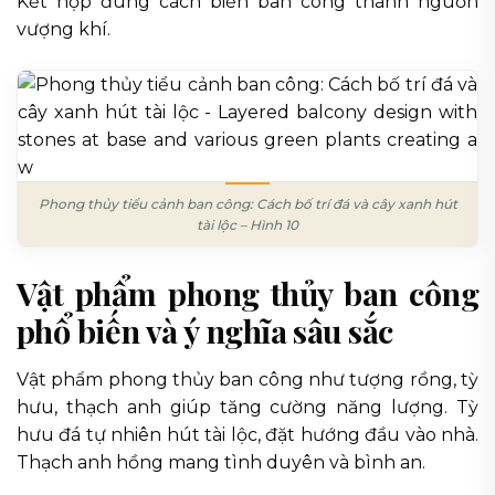
Kết hợp đúng cách biến ban công thành nguồn
vượng khí.
Phong thủy tiểu cảnh ban công: Cách bố trí đá và cây xanh hút
tài lộc – Hình 10
Vật phẩm phong thủy ban công
phổ biến và ý nghĩa sâu sắc
Vật phẩm phong thủy ban công như tượng rồng, tỳ
hưu, thạch anh giúp tăng cường năng lượng. Tỳ
hưu đá tự nhiên hút tài lộc, đặt hướng đầu vào nhà.
Thạch anh hồng mang tình duyên và bình an.