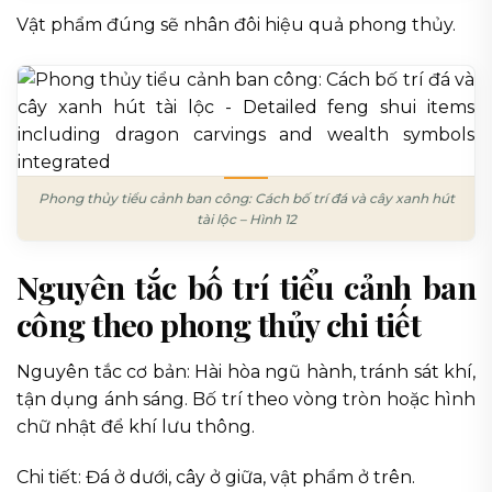
Vật phẩm đúng sẽ nhân đôi hiệu quả phong thủy.
Phong thủy tiểu cảnh ban công: Cách bố trí đá và cây xanh hút
tài lộc – Hình 12
Nguyên tắc bố trí tiểu cảnh ban
công theo phong thủy chi tiết
Nguyên tắc cơ bản: Hài hòa ngũ hành, tránh sát khí,
tận dụng ánh sáng. Bố trí theo vòng tròn hoặc hình
chữ nhật để khí lưu thông.
Chi tiết: Đá ở dưới, cây ở giữa, vật phẩm ở trên.