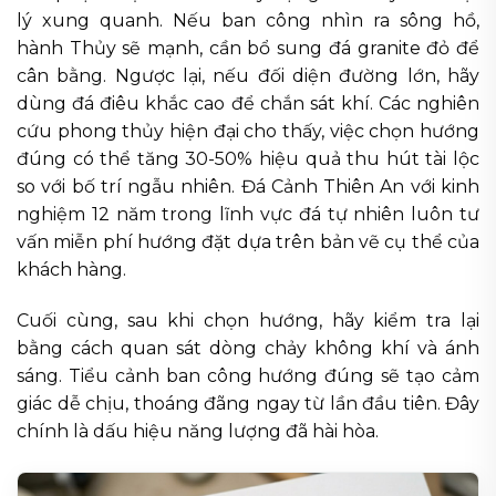
lý xung quanh. Nếu ban công nhìn ra sông hồ,
hành Thủy sẽ mạnh, cần bổ sung đá granite đỏ để
cân bằng. Ngược lại, nếu đối diện đường lớn, hãy
dùng đá điêu khắc cao để chắn sát khí. Các nghiên
cứu phong thủy hiện đại cho thấy, việc chọn hướng
đúng có thể tăng 30-50% hiệu quả thu hút tài lộc
so với bố trí ngẫu nhiên. Đá Cảnh Thiên An với kinh
nghiệm 12 năm trong lĩnh vực đá tự nhiên luôn tư
vấn miễn phí hướng đặt dựa trên bản vẽ cụ thể của
khách hàng.
Cuối cùng, sau khi chọn hướng, hãy kiểm tra lại
bằng cách quan sát dòng chảy không khí và ánh
sáng. Tiểu cảnh ban công hướng đúng sẽ tạo cảm
giác dễ chịu, thoáng đãng ngay từ lần đầu tiên. Đây
chính là dấu hiệu năng lượng đã hài hòa.