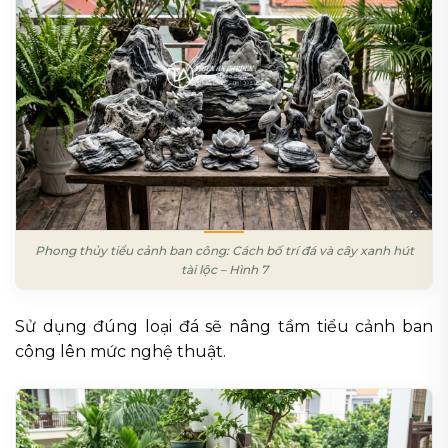
Phong thủy tiểu cảnh ban công: Cách bố trí đá và cây xanh hút
tài lộc – Hình 7
Sử dụng đúng loại đá sẽ nâng tầm tiểu cảnh ban
công lên mức nghệ thuật.