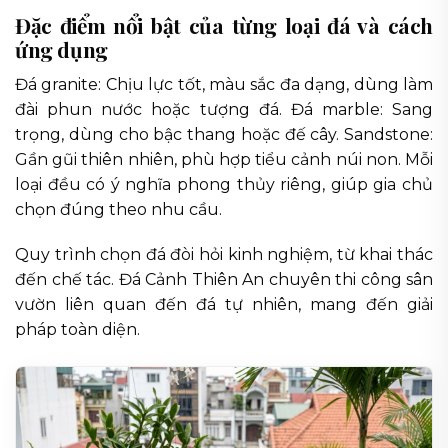
Đặc điểm nổi bật của từng loại đá và cách
ứng dụng
Đá granite: Chịu lực tốt, màu sắc đa dạng, dùng làm
đài phun nước hoặc tượng đá. Đá marble: Sang
trọng, dùng cho bậc thang hoặc đế cây. Sandstone:
Gần gũi thiên nhiên, phù hợp tiểu cảnh núi non. Mỗi
loại đều có ý nghĩa phong thủy riêng, giúp gia chủ
chọn đúng theo nhu cầu.
Quy trình chọn đá đòi hỏi kinh nghiệm, từ khai thác
đến chế tác. Đá Cảnh Thiên An chuyên thi công sân
vườn liên quan đến đá tự nhiên, mang đến giải
pháp toàn diện.