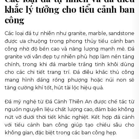
khắc lý tưởng cho tiểu cảnh ban
công
Các loại đá tự nhiên như granite, marble, sandstone
được ưa chuộng trong phong thủy tiểu cảnh ban
công nhờ độ bền cao và năng lượng mạnh mẽ. Đá
granite với vân đẹp tự nhiên phù hợp làm nền tảng
chính, trong khi đá marble trắng tinh khôi dùng
cho các chi tiết trang trí. Đá điêu khắc thủ công
mang hình dáng rồng phượng hoặc núi non sẽ
tăng cường khí tốt, hút tài lộc hiệu quả.
Đá mỹ nghệ từ Đá Cảnh Thiên An được chế tác từ
nguồn nguyên liệu chất lượng cao, đảm bảo không
nứt vỡ dưới thời tiết khắc nghiệt. Kết hợp đá cảnh
với tiểu cảnh ban công giúp tạo chiều sâu cho
không gian, đặc biệt trong các ban công hẹp.