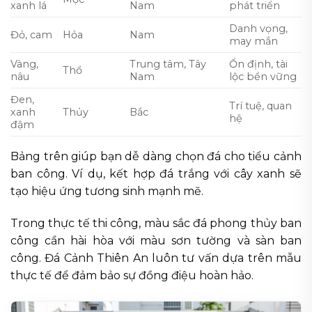
xanh lá
Nam
phát triển
Danh vọng,
Đỏ, cam
Hỏa
Nam
may mắn
Vàng,
Trung tâm, Tây
Ổn định, tài
Thổ
nâu
Nam
lộc bền vững
Đen,
Trí tuệ, quan
xanh
Thủy
Bắc
hệ
đậm
Bảng trên giúp bạn dễ dàng chọn đá cho tiểu cảnh
ban công. Ví dụ, kết hợp đá trắng với cây xanh sẽ
tạo hiệu ứng tương sinh mạnh mẽ.
Trong thực tế thi công, màu sắc đá phong thủy ban
công cần hài hòa với màu sơn tường và sàn ban
công. Đá Cảnh Thiên An luôn tư vấn dựa trên mẫu
thực tế để đảm bảo sự đồng điệu hoàn hảo.