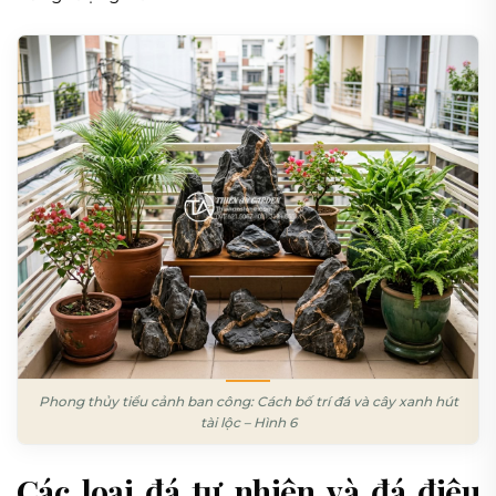
Phong thủy tiểu cảnh ban công: Cách bố trí đá và cây xanh hút
tài lộc – Hình 6
Các loại đá tự nhiên và đá điêu