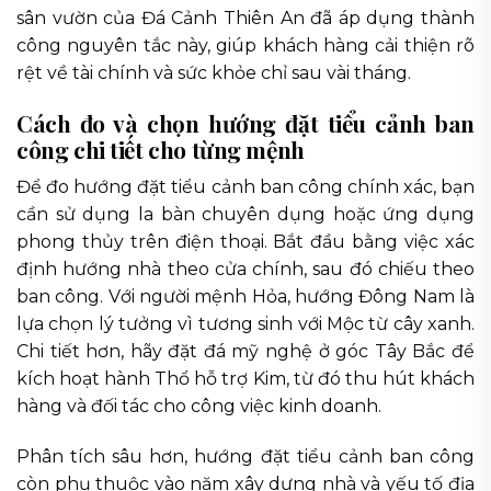
sân vườn của Đá Cảnh Thiên An đã áp dụng thành
công nguyên tắc này, giúp khách hàng cải thiện rõ
rệt về tài chính và sức khỏe chỉ sau vài tháng.
Cách đo và chọn hướng đặt tiểu cảnh ban
công chi tiết cho từng mệnh
Để đo hướng đặt tiểu cảnh ban công chính xác, bạn
cần sử dụng la bàn chuyên dụng hoặc ứng dụng
phong thủy trên điện thoại. Bắt đầu bằng việc xác
định hướng nhà theo cửa chính, sau đó chiếu theo
ban công. Với người mệnh Hỏa, hướng Đông Nam là
lựa chọn lý tưởng vì tương sinh với Mộc từ cây xanh.
Chi tiết hơn, hãy đặt đá mỹ nghệ ở góc Tây Bắc để
kích hoạt hành Thổ hỗ trợ Kim, từ đó thu hút khách
hàng và đối tác cho công việc kinh doanh.
Phân tích sâu hơn, hướng đặt tiểu cảnh ban công
còn phụ thuộc vào năm xây dựng nhà và yếu tố địa