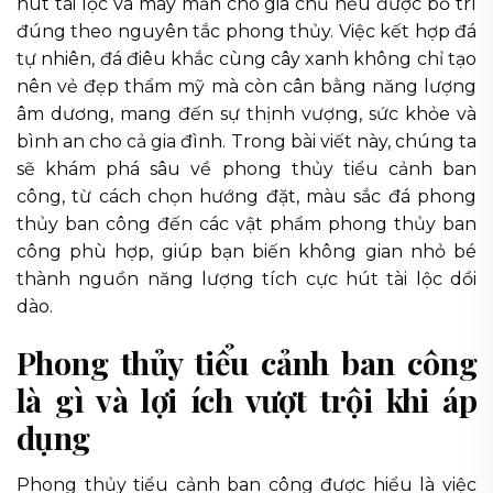
hút tài lộc và may mắn cho gia chủ nếu được bố trí
đúng theo nguyên tắc phong thủy. Việc kết hợp đá
tự nhiên, đá điêu khắc cùng cây xanh không chỉ tạo
nên vẻ đẹp thẩm mỹ mà còn cân bằng năng lượng
âm dương, mang đến sự thịnh vượng, sức khỏe và
bình an cho cả gia đình. Trong bài viết này, chúng ta
sẽ khám phá sâu về phong thủy tiểu cảnh ban
công, từ cách chọn hướng đặt, màu sắc đá phong
thủy ban công đến các vật phẩm phong thủy ban
công phù hợp, giúp bạn biến không gian nhỏ bé
thành nguồn năng lượng tích cực hút tài lộc dồi
dào.
Phong thủy tiểu cảnh ban công
là gì và lợi ích vượt trội khi áp
dụng
Phong thủy tiểu cảnh ban công được hiểu là việc