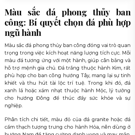
Màu sắc đá phong thủy ban
công: Bí quyết chọn đá phù hợp
ngũ hành
Màu sắc đá phong thủy ban công đóng vai trò quan
trọng trong việc kích hoạt năng lượng tích cực. Mỗi
màu đá tương ứng với một hành, giúp cân bằng và
hỗ trợ mệnh gia chủ. Đá trắng thuộc hành Kim, rất
phù hợp cho ban công hướng Tây, mang lại sự tinh
khiết và thu hút tài lộc trí tuệ. Trong khi đó, đá
xanh lá hoặc xám nhạt thuộc hành Mộc, lý tưởng
cho hướng Đông để thúc đẩy sức khỏe và sự
nghiệp.
Phân tích chi tiết, màu đỏ của đá granite hoặc đá
cẩm thạch tượng trưng cho hành Hỏa, nên dùng ở
hướng Nam để tăng cường danh vọng và may mắn.