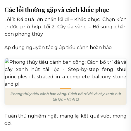
Các lỗi thường gặp và cách khắc phục
Lỗi 1: Đá quá lớn chặn lối đi – Khắc phục: Chọn kích
thước phù hợp. Lỗi 2: Cây úa vàng – Bổ sung phân
bón phong thủy.
Áp dụng nguyên tắc giúp tiểu cảnh hoàn hảo.
Phong thủy tiểu cảnh ban công: Cách bố trí đá và cây xanh hút
tài lộc – Hình 13
Tuân thủ nghiêm ngặt mang lại kết quả vượt mong
đợi.