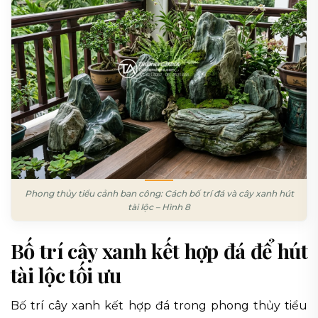
Phong thủy tiểu cảnh ban công: Cách bố trí đá và cây xanh hút
tài lộc – Hình 8
Bố trí cây xanh kết hợp đá để hút
tài lộc tối ưu
Bố trí cây xanh kết hợp đá trong phong thủy tiểu