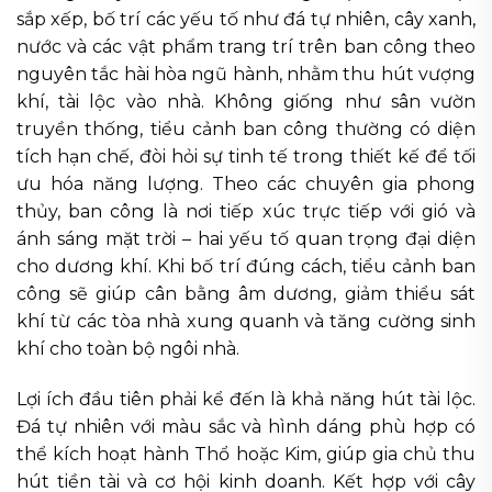
sắp xếp, bố trí các yếu tố như đá tự nhiên, cây xanh,
nước và các vật phẩm trang trí trên ban công theo
nguyên tắc hài hòa ngũ hành, nhằm thu hút vượng
khí, tài lộc vào nhà. Không giống như sân vườn
truyền thống, tiểu cảnh ban công thường có diện
tích hạn chế, đòi hỏi sự tinh tế trong thiết kế để tối
ưu hóa năng lượng. Theo các chuyên gia phong
thủy, ban công là nơi tiếp xúc trực tiếp với gió và
ánh sáng mặt trời – hai yếu tố quan trọng đại diện
cho dương khí. Khi bố trí đúng cách, tiểu cảnh ban
công sẽ giúp cân bằng âm dương, giảm thiểu sát
khí từ các tòa nhà xung quanh và tăng cường sinh
khí cho toàn bộ ngôi nhà.
Lợi ích đầu tiên phải kể đến là khả năng hút tài lộc.
Đá tự nhiên với màu sắc và hình dáng phù hợp có
thể kích hoạt hành Thổ hoặc Kim, giúp gia chủ thu
hút tiền tài và cơ hội kinh doanh. Kết hợp với cây