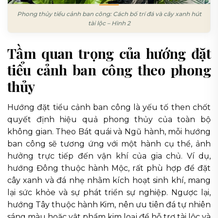
Phong thủy tiểu cảnh ban công: Cách bố trí đá và cây xanh hút
tài lộc – Hình 2
Tầm quan trọng của hướng đặt
tiểu cảnh ban công theo phong
thủy
Hướng đặt tiểu cảnh ban công là yếu tố then chốt
quyết định hiệu quả phong thủy của toàn bộ
không gian. Theo Bát quái và Ngũ hành, mỗi hướng
ban công sẽ tương ứng với một hành cụ thể, ảnh
hưởng trực tiếp đến vận khí của gia chủ. Ví dụ,
hướng Đông thuộc hành Mộc, rất phù hợp để đặt
cây xanh và đá nhẹ nhằm kích hoạt sinh khí, mang
lại sức khỏe và sự phát triển sự nghiệp. Ngược lại,
hướng Tây thuộc hành Kim, nên ưu tiên đá tự nhiên
sáng màu hoặc vật phẩm kim loại để hỗ trợ tài lộc và