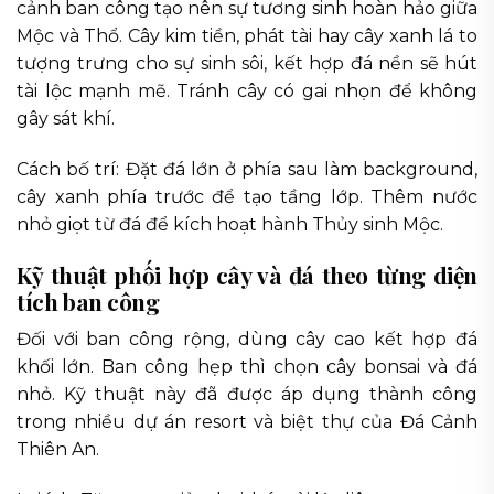
cảnh ban công tạo nên sự tương sinh hoàn hảo giữa
Mộc và Thổ. Cây kim tiền, phát tài hay cây xanh lá to
tượng trưng cho sự sinh sôi, kết hợp đá nền sẽ hút
tài lộc mạnh mẽ. Tránh cây có gai nhọn để không
gây sát khí.
Cách bố trí: Đặt đá lớn ở phía sau làm background,
cây xanh phía trước để tạo tầng lớp. Thêm nước
nhỏ giọt từ đá để kích hoạt hành Thủy sinh Mộc.
Kỹ thuật phối hợp cây và đá theo từng diện
tích ban công
Đối với ban công rộng, dùng cây cao kết hợp đá
khối lớn. Ban công hẹp thì chọn cây bonsai và đá
nhỏ. Kỹ thuật này đã được áp dụng thành công
trong nhiều dự án resort và biệt thự của Đá Cảnh
Thiên An.