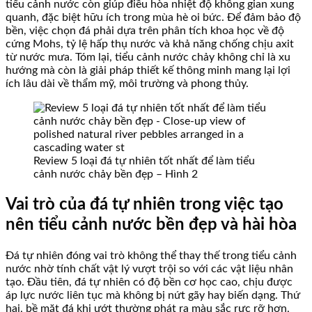
tiểu cảnh nước còn giúp điều hòa nhiệt độ không gian xung
quanh, đặc biệt hữu ích trong mùa hè oi bức. Để đảm bảo độ
bền, việc chọn đá phải dựa trên phân tích khoa học về độ
cứng Mohs, tỷ lệ hấp thụ nước và khả năng chống chịu axit
từ nước mưa. Tóm lại, tiểu cảnh nước chảy không chỉ là xu
hướng mà còn là giải pháp thiết kế thông minh mang lại lợi
ích lâu dài về thẩm mỹ, môi trường và phong thủy.
Review 5 loại đá tự nhiên tốt nhất để làm tiểu
cảnh nước chảy bền đẹp – Hình 2
Vai trò của đá tự nhiên trong việc tạo
nên tiểu cảnh nước bền đẹp và hài hòa
Đá tự nhiên đóng vai trò không thể thay thế trong tiểu cảnh
nước nhờ tính chất vật lý vượt trội so với các vật liệu nhân
tạo. Đầu tiên, đá tự nhiên có độ bền cơ học cao, chịu được
áp lực nước liên tục mà không bị nứt gãy hay biến dạng. Thứ
hai, bề mặt đá khi ướt thường phát ra màu sắc rực rỡ hơn,