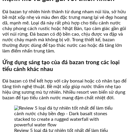
Đá bazan tự nhiên hình thành từ dung nham núi lửa, sở hữu
bề mặt xốp nhẹ và màu đen đặc trưng mang lại vẻ đẹp hoang
dã, mạnh mẽ. Loại đá này rất phù hợp cho tiểu cảnh nước
chảy phong cách rustic hoặc Nhật Bản, tạo cảm giác gần gũi
với núi rừng. Đá bazan có độ bền cao, chịu được va đập và
nước chảy mạnh mà không bị vỡ. Trong thiết kế, bazan
thường được dùng để tạo thác nước cao hoặc đá tảng lớn
làm điểm nhấn trung tâm.
Ứng dụng sáng tạo của đá bazan trong các loại
tiểu cảnh khác nhau
Đá bazan có thể kết hợp với cây bonsai hoặc cỏ nhân tạo để
tăng tính nghệ thuật. Bề mặt xốp giúp nước thấm nhẹ tạo
hiệu ứng sương mù tự nhiên. Nhiều resort ven biển sử dụng
bazan để tạo tiểu cảnh nước mang đậm chất nhiệt đới.
Review 5 loại đá tự nhiên tốt nhất để làm tiểu