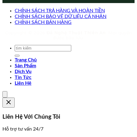
CHÍNH SÁCH TRẢ HÀNG VÀ HOÀN TIỀN
CHÍNH SÁCH BẢO VỆ DỮ LIỆU CÁ NHÂN
CHÍNH SÁCH BÁN HÀNG
Copyright © 2026
Đá Nghệ Thuật Thiên An
. Mọi quyền
được bảo lưu.
Trang Chủ
Sản Phẩm
Dịch Vụ
Tin Tức
Liên Hệ
Liên Hệ Với Chúng Tôi
Hỗ trợ tư vấn 24/7