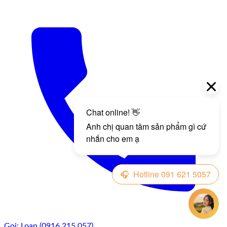
Gọi: Loan (0916.215.057)