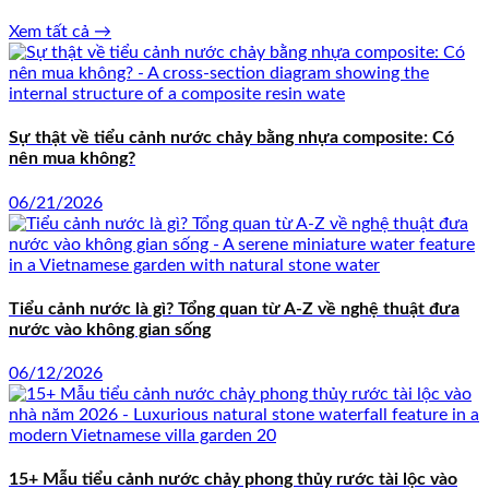
Xem tất cả →
Sự thật về tiểu cảnh nước chảy bằng nhựa composite: Có
nên mua không?
06/21/2026
Tiểu cảnh nước là gì? Tổng quan từ A-Z về nghệ thuật đưa
nước vào không gian sống
06/12/2026
15+ Mẫu tiểu cảnh nước chảy phong thủy rước tài lộc vào