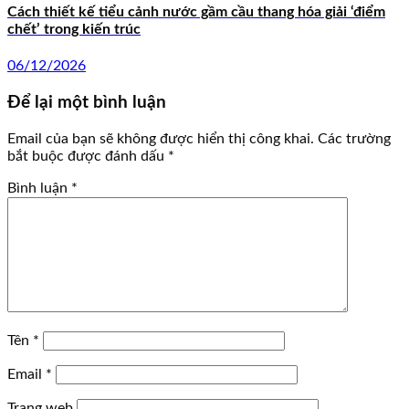
Cách thiết kế tiểu cảnh nước gầm cầu thang hóa giải ‘điểm
chết’ trong kiến trúc
06/12/2026
Để lại một bình luận
Email của bạn sẽ không được hiển thị công khai.
Các trường
bắt buộc được đánh dấu
*
Bình luận
*
Tên
*
Email
*
Trang web