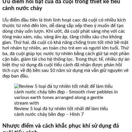
Ưu điểm nổi bật của đá cuội trong thiết kế tiểu
cảnh nước chảy
Ưu điểm đầu tiên là tính linh hoạt cao: đá cuội có nhiều kích
thước từ nhỏ đến lớn, dễ dàng sắp xếp theo ý muốn để tạo
dòng chảy uốn lượn. Khi ướt, đá cuội phát sáng nhẹ với các
tông màu xám, nâu, vàng ấm áp, tăng chiều sâu cho không
gian. Thứ hai, đá cuội có khả năng chống trơn tốt nhờ bề mặt
hơi nhám tự nhiên, an toàn cho trẻ em và người lớn tuổi. Thứ
ba, đá cuội giúp lọc nước tự nhiên bằng cách giữ lại một phần
cặn bẩn, giảm tải cho hệ thống lọc. Trong thực tế, nhiều dự án
biệt thự sử dụng đá cuội tiểu cảnh đã nhận được phản hồi
tích cực về độ bền sau 10 năm sử dụng mà vẫn giữ nguyên vẻ
đẹp ban đầu.
Review 5 loại đá tự nhiên tốt nhất để làm tiểu
cảnh nước chảy bền đẹp – Hình 7
Nhược điểm và cách khắc phục khi sử dụng đá