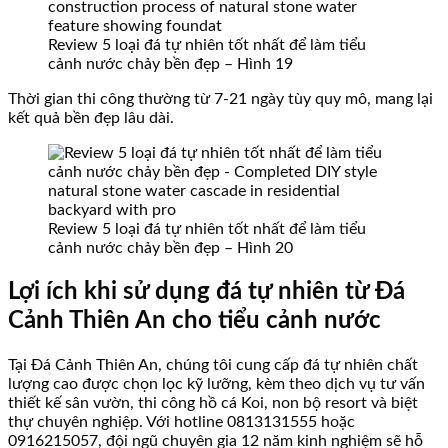
Review 5 loại đá tự nhiên tốt nhất để làm tiểu
cảnh nước chảy bền đẹp – Hình 19
Thời gian thi công thường từ 7-21 ngày tùy quy mô, mang lại
kết quả bền đẹp lâu dài.
Review 5 loại đá tự nhiên tốt nhất để làm tiểu
cảnh nước chảy bền đẹp – Hình 20
Lợi ích khi sử dụng đá tự nhiên từ Đá
Cảnh Thiên An cho tiểu cảnh nước
Tại Đá Cảnh Thiên An, chúng tôi cung cấp đá tự nhiên chất
lượng cao được chọn lọc kỹ lưỡng, kèm theo dịch vụ tư vấn
thiết kế sân vườn, thi công hồ cá Koi, non bộ resort và biệt
thự chuyên nghiệp. Với hotline 0813131555 hoặc
0916215057, đội ngũ chuyên gia 12 năm kinh nghiệm sẽ hỗ