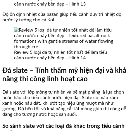
cảnh nước chảy bền đẹp – Hình 13
Độ ổn định nhiệt của bazan giúp tiểu cảnh duy trì nhiệt độ
nước lý tưởng cho cá Koi.
Review 5 loại đá tự nhiên tốt nhất để làm tiểu
cảnh nước chảy bền đẹp – Hình 14
Đá slate – Tính thẩm mỹ hiện đại và khả
năng thi công linh hoạt cao
Đá slate với lớp mỏng tự nhiên và bề mặt phẳng là lựa chọn
hoàn hảo cho tiểu cảnh nước hiện đại. Slate có màu xám
xanh hoặc nâu đất, khi ướt tạo hiệu ứng mượt mà như
gương. Độ bền tốt và khả năng cắt lát mỏng giúp thi công dễ
dàng cho tường nước hoặc sàn suối.
So sánh slate với các loại đá khác trong tiểu cảnh