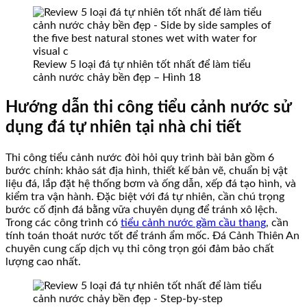
Review 5 loại đá tự nhiên tốt nhất để làm tiểu
cảnh nước chảy bền đẹp – Hình 18
Hướng dẫn thi công tiểu cảnh nước sử
dụng đá tự nhiên tại nhà chi tiết
Thi công tiểu cảnh nước đòi hỏi quy trình bài bản gồm 6
bước chính: khảo sát địa hình, thiết kế bản vẽ, chuẩn bị vật
liệu đá, lắp đặt hệ thống bơm và ống dẫn, xếp đá tạo hình, và
kiểm tra vận hành. Đặc biệt với đá tự nhiên, cần chú trọng
bước cố định đá bằng vữa chuyên dụng để tránh xô lệch.
Trong các công trình có
tiểu cảnh nước gầm cầu thang
, cần
tính toán thoát nước tốt để tránh ẩm mốc. Đá Cảnh Thiên An
chuyên cung cấp dịch vụ thi công trọn gói đảm bảo chất
lượng cao nhất.