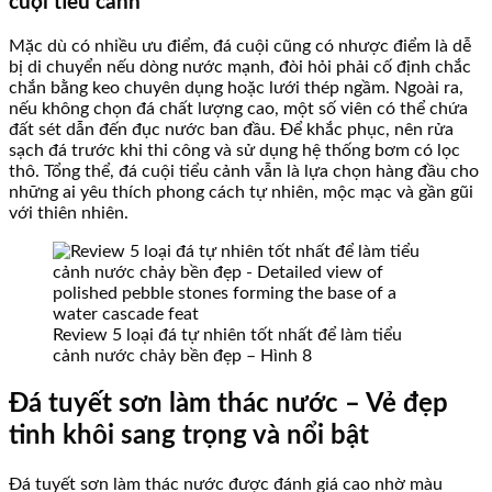
cuội tiểu cảnh
Mặc dù có nhiều ưu điểm, đá cuội cũng có nhược điểm là dễ
bị di chuyển nếu dòng nước mạnh, đòi hỏi phải cố định chắc
chắn bằng keo chuyên dụng hoặc lưới thép ngầm. Ngoài ra,
nếu không chọn đá chất lượng cao, một số viên có thể chứa
đất sét dẫn đến đục nước ban đầu. Để khắc phục, nên rửa
sạch đá trước khi thi công và sử dụng hệ thống bơm có lọc
thô. Tổng thể, đá cuội tiểu cảnh vẫn là lựa chọn hàng đầu cho
những ai yêu thích phong cách tự nhiên, mộc mạc và gần gũi
với thiên nhiên.
Review 5 loại đá tự nhiên tốt nhất để làm tiểu
cảnh nước chảy bền đẹp – Hình 8
Đá tuyết sơn làm thác nước – Vẻ đẹp
tinh khôi sang trọng và nổi bật
Đá tuyết sơn làm thác nước được đánh giá cao nhờ màu