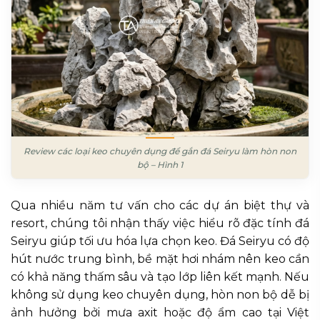
Review các loại keo chuyên dụng để gắn đá Seiryu làm hòn non
bộ – Hình 1
Qua nhiều năm tư vấn cho các dự án biệt thự và
resort, chúng tôi nhận thấy việc hiểu rõ đặc tính đá
Seiryu giúp tối ưu hóa lựa chọn keo. Đá Seiryu có độ
hút nước trung bình, bề mặt hơi nhám nên keo cần
có khả năng thấm sâu và tạo lớp liên kết mạnh. Nếu
không sử dụng keo chuyên dụng, hòn non bộ dễ bị
ảnh hưởng bởi mưa axit hoặc độ ẩm cao tại Việt