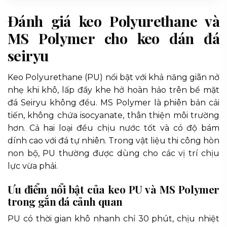
Đánh giá keo Polyurethane và
MS Polymer cho keo dán đá
seiryu
Keo Polyurethane (PU) nổi bật với khả năng giãn nở
nhẹ khi khô, lấp đầy khe hở hoàn hảo trên bề mặt
đá Seiryu không đều. MS Polymer là phiên bản cải
tiến, không chứa isocyanate, thân thiện môi trường
hơn. Cả hai loại đều chịu nước tốt và có độ bám
dính cao với đá tự nhiên. Trong vật liệu thi công hòn
non bộ, PU thường được dùng cho các vị trí chịu
lực vừa phải.
Ưu điểm nổi bật của keo PU và MS Polymer
trong gắn đá cảnh quan
PU có thời gian khô nhanh chỉ 30 phút, chịu nhiệt