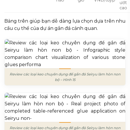
hảo
giờ
VNĐ/tuýp
ướt
cao
Bảng trên giúp bạn dễ dàng lựa chọn dựa trên nhu
cầu cụ thể của dự án gắn đá cảnh quan.
Review các loại keo chuyên dụng để gắn đá Seiryu làm hòn non
bộ – Hình 15
Review các loại keo chuyên dụng để gắn đá Seiryu làm hòn non