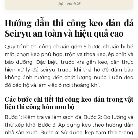
bộ – Hình 16
Hướng dẫn thi công keo dán đá
Seiryu an toàn và hiệu quả cao
Quy trình thi công chuẩn gồm 5 bước: chuẩn bị bề
mặt, chọn keo phù hợp, trộn và thoa keo, ép chặt và
bảo dưỡng. Đặc biệt, trước khi gắn keo, cần thực
hiện xử lý đá seiryu trước khi thả hồ để đảm bảo
không ảnh hưởng đến chất lượng nước. Luôn đeo
đồ bảo hộ và làm việc ở nơi thoáng khí.
Các bước chi tiết thi công keo dán trong vật
liệu thi công hòn non bộ
Bước 1: Kiểm tra và làm sạch đá. Bước 2: Đo lường và
thử xếp khô. Bước 3: Áp dụng keo theo hướng dẫn
nhà sản xuất. Bước 4: Sử dụng kẹp tạm thời trong