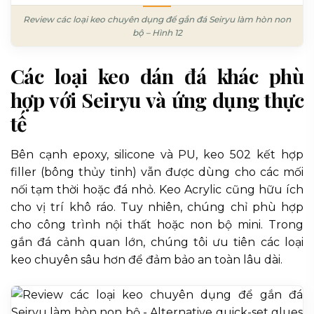
Review các loại keo chuyên dụng để gắn đá Seiryu làm hòn non
bộ – Hình 12
Các loại keo dán đá khác phù
hợp với Seiryu và ứng dụng thực
tế
Bên cạnh epoxy, silicone và PU, keo 502 kết hợp
filler (bông thủy tinh) vẫn được dùng cho các mối
nối tạm thời hoặc đá nhỏ. Keo Acrylic cũng hữu ích
cho vị trí khô ráo. Tuy nhiên, chúng chỉ phù hợp
cho công trình nội thất hoặc non bộ mini. Trong
gắn đá cảnh quan lớn, chúng tôi ưu tiên các loại
keo chuyên sâu hơn để đảm bảo an toàn lâu dài.