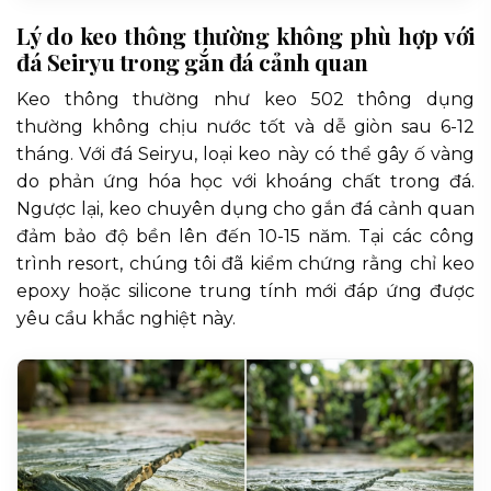
Lý do keo thông thường không phù hợp với
đá Seiryu trong gắn đá cảnh quan
Keo thông thường như keo 502 thông dụng
thường không chịu nước tốt và dễ giòn sau 6-12
tháng. Với đá Seiryu, loại keo này có thể gây ố vàng
do phản ứng hóa học với khoáng chất trong đá.
Ngược lại, keo chuyên dụng cho gắn đá cảnh quan
đảm bảo độ bền lên đến 10-15 năm. Tại các công
trình resort, chúng tôi đã kiểm chứng rằng chỉ keo
epoxy hoặc silicone trung tính mới đáp ứng được
yêu cầu khắc nghiệt này.