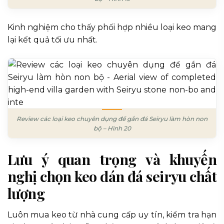
Kinh nghiệm cho thấy phối hợp nhiều loại keo mang
lại kết quả tối ưu nhất.
Review các loại keo chuyên dụng để gắn đá Seiryu làm hòn non
bộ – Hình 20
Lưu ý quan trọng và khuyến
nghị chọn keo dán đá seiryu chất
lượng
Luôn mua keo từ nhà cung cấp uy tín, kiểm tra hạn