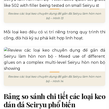
Review các loại keo chuyên dụng để gắn đá Seiryu làm hòn non
bộ – Hình 13
Mỗi loại keo đều có vị trí riêng trong quy trình thi
công, đòi hỏi kỹ sư phải kết hợp linh hoạt.
Review các loại keo chuyên dụng để gắn đá Seiryu làm hòn non
bộ – Hình 14
Bảng so sánh chi tiết các loại keo
dán đá Seiryu phổ biến