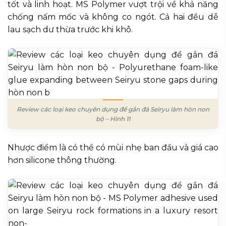
tốt và linh hoạt. MS Polymer vượt trội về khả năng
chống nấm mốc và không co ngót. Cả hai đều dễ
lau sạch dư thừa trước khi khô.
Review các loại keo chuyên dụng để gắn đá Seiryu làm hòn non
bộ – Hình 11
Nhược điểm là có thể có mùi nhẹ ban đầu và giá cao
hơn silicone thông thường.