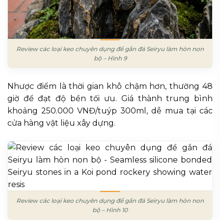
Review các loại keo chuyên dụng để gắn đá Seiryu làm hòn non
bộ – Hình 9
Nhược điểm là thời gian khô chậm hơn, thường 48
giờ để đạt độ bền tối ưu. Giá thành trung bình
khoảng 250.000 VNĐ/tuýp 300ml, dễ mua tại các
cửa hàng vật liệu xây dựng.
Review các loại keo chuyên dụng để gắn đá Seiryu làm hòn non
bộ – Hình 10