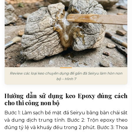
Review các loại keo chuyên dụng để gắn đá Seiryu làm hòn non
bộ – Hình 7
Hướng dẫn sử dụng keo Epoxy đúng cách
cho thi công non bộ
Bước 1: Làm sạch bề mặt đá Seiryu bằng bàn chải sắt
và dung dịch trung tính. Bước 2: Trộn epoxy theo
đúng tỷ lệ và khuấy đều trong 2 phút. Bước 3: Thoa