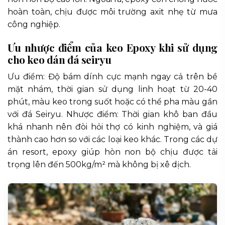
hoàn toàn, chịu được môi trường axit nhẹ từ mưa
công nghiệp.
Ưu nhược điểm của keo Epoxy khi sử dụng
cho keo dán đá seiryu
Ưu điểm: Độ bám dính cực mạnh ngay cả trên bề
mặt nhám, thời gian sử dụng linh hoạt từ 20-40
phút, màu keo trong suốt hoặc có thể pha màu gần
với đá Seiryu. Nhược điểm: Thời gian khô ban đầu
khá nhanh nên đòi hỏi thợ có kinh nghiệm, và giá
thành cao hơn so với các loại keo khác. Trong các dự
án resort, epoxy giúp hòn non bộ chịu được tải
trọng lên đến 500kg/m² mà không bị xê dịch.