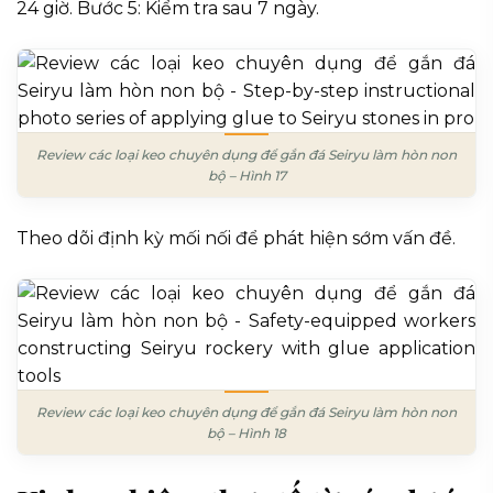
24 giờ. Bước 5: Kiểm tra sau 7 ngày.
Review các loại keo chuyên dụng để gắn đá Seiryu làm hòn non
bộ – Hình 17
Theo dõi định kỳ mối nối để phát hiện sớm vấn đề.
Review các loại keo chuyên dụng để gắn đá Seiryu làm hòn non
bộ – Hình 18