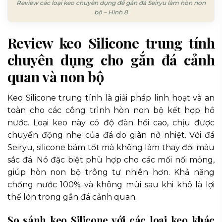
Review các loại keo chuyên dụng để gắn đá Seiryu làm hòn non
bộ – Hình 8
Review keo Silicone trung tính
chuyên dụng cho gắn đá cảnh
quan và non bộ
Keo Silicone trung tính là giải pháp linh hoạt và an
toàn cho các công trình hòn non bộ kết hợp hồ
nước. Loại keo này có độ đàn hồi cao, chịu được
chuyển động nhẹ của đá do giãn nở nhiệt. Với đá
Seiryu, silicone bám tốt mà không làm thay đổi màu
sắc đá. Nó đặc biệt phù hợp cho các mối nối mỏng,
giúp hòn non bộ trông tự nhiên hơn. Khả năng
chống nước 100% và không mùi sau khi khô là lợi
thế lớn trong gắn đá cảnh quan.
So sánh keo Silicone với các loại keo khác