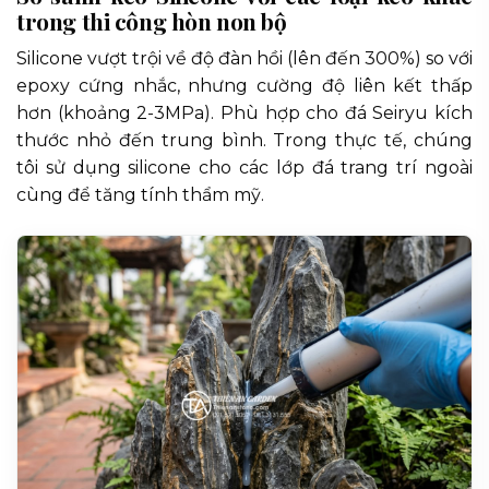
trong thi công hòn non bộ
Silicone vượt trội về độ đàn hồi (lên đến 300%) so với
epoxy cứng nhắc, nhưng cường độ liên kết thấp
hơn (khoảng 2-3MPa). Phù hợp cho đá Seiryu kích
thước nhỏ đến trung bình. Trong thực tế, chúng
tôi sử dụng silicone cho các lớp đá trang trí ngoài
cùng để tăng tính thẩm mỹ.