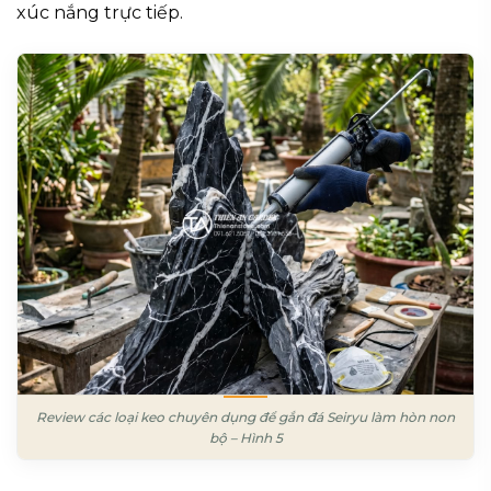
xúc nắng trực tiếp.
Review các loại keo chuyên dụng để gắn đá Seiryu làm hòn non
bộ – Hình 5