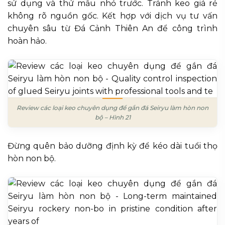
sử dụng và thử mẫu nhỏ trước. Tránh keo giá rẻ
không rõ nguồn gốc. Kết hợp với dịch vụ tư vấn
chuyên sâu từ Đá Cảnh Thiên An để công trình
hoàn hảo.
Review các loại keo chuyên dụng để gắn đá Seiryu làm hòn non
bộ – Hình 21
Đừng quên bảo dưỡng định kỳ để kéo dài tuổi thọ
hòn non bộ.