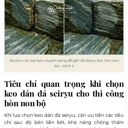
Review các loại keo chuyên dụng để gắn đá Seiryu làm hòn non
bộ – Hình 4
Tiêu chí quan trọng khi chọn
keo dán đá seiryu cho thi công
hòn non bộ
Khi lựa chọn keo dán đá seiryu, cần ưu tiên các tiêu
chí sau: độ bền liên kết, khả năng chống thấm