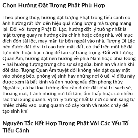
Chọn Hướng Đặt Tượng Phật Phù Hợp
Theo phong thủy, hướng đặt tượng Phật trong tiểu cảnh có
ảnh hưởng rất lớn đến hiệu quả năng lượng mà tượng mang
lại. Đối với tượng Phật Di Lặc, hướng đặt lý tưởng nhất là
mặt tượng quay ra hướng cửa chính hoặc cổng nhà, với mục
đích đón tài lộc, may mắn từ bên ngoài vào nhà. Tượng Di Lặc
nên được đặt ở vị trí cao hơn mặt đất, có thể trên một bệ đá
tự nhiên hoặc bục nâng để tạo sự trang trọng. Đối với tượng
Quan Âm, hướng đặt nên hướng về phía Nam hoặc phía Đông
– hai hướng tượng trưng cho sự sáng sủa, bình an và sinh khí
dồi dào. Tượng Quan Âm tuyệt đối không nên đặt quay mặt
vào phòng bếp, phòng vệ sinh hay những nơi ô uế, vì điều này
được xem là bất kính và ảnh hưởng xấu đến phong thủy.
Ngoài ra, cả hai loại tượng đều cần được đặt ở vị trí sạch sẽ,
thoáng mát, tránh những nơi tối tăm, ẩm thấp hoặc có nhiều
rác thải xung quanh. Vị trí lý tưởng nhất là nơi có ánh sáng tự
nhiên chiếu vào, xung quanh có cây xanh và nước chảy để
tạo sinh khí.
Nguyên Tắc Kết Hợp Tượng Phật Với Các Yếu Tố
Tiểu Cảnh