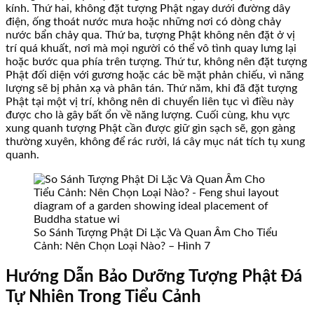
kính. Thứ hai, không đặt tượng Phật ngay dưới đường dây
điện, ống thoát nước mưa hoặc những nơi có dòng chảy
nước bẩn chảy qua. Thứ ba, tượng Phật không nên đặt ở vị
trí quá khuất, nơi mà mọi người có thể vô tình quay lưng lại
hoặc bước qua phía trên tượng. Thứ tư, không nên đặt tượng
Phật đối diện với gương hoặc các bề mặt phản chiếu, vì năng
lượng sẽ bị phản xạ và phân tán. Thứ năm, khi đã đặt tượng
Phật tại một vị trí, không nên di chuyển liên tục vì điều này
được cho là gây bất ổn về năng lượng. Cuối cùng, khu vực
xung quanh tượng Phật cần được giữ gìn sạch sẽ, gọn gàng
thường xuyên, không để rác rưởi, lá cây mục nát tích tụ xung
quanh.
So Sánh Tượng Phật Di Lặc Và Quan Âm Cho Tiểu
Cảnh: Nên Chọn Loại Nào? – Hình 7
Hướng Dẫn Bảo Dưỡng Tượng Phật Đá
Tự Nhiên Trong Tiểu Cảnh