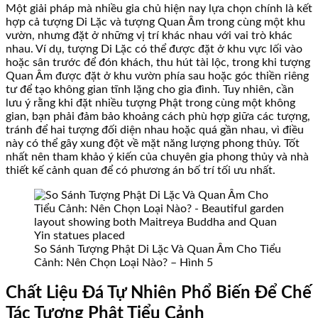
Một giải pháp mà nhiều gia chủ hiện nay lựa chọn chính là kết
hợp cả tượng Di Lặc và tượng Quan Âm trong cùng một khu
vườn, nhưng đặt ở những vị trí khác nhau với vai trò khác
nhau. Ví dụ, tượng Di Lặc có thể được đặt ở khu vực lối vào
hoặc sân trước để đón khách, thu hút tài lộc, trong khi tượng
Quan Âm được đặt ở khu vườn phía sau hoặc góc thiền riêng
tư để tạo không gian tĩnh lặng cho gia đình. Tuy nhiên, cần
lưu ý rằng khi đặt nhiều tượng Phật trong cùng một không
gian, bạn phải đảm bảo khoảng cách phù hợp giữa các tượng,
tránh để hai tượng đối diện nhau hoặc quá gần nhau, vì điều
này có thể gây xung đột về mặt năng lượng phong thủy. Tốt
nhất nên tham khảo ý kiến của chuyên gia phong thủy và nhà
thiết kế cảnh quan để có phương án bố trí tối ưu nhất.
So Sánh Tượng Phật Di Lặc Và Quan Âm Cho Tiểu
Cảnh: Nên Chọn Loại Nào? – Hình 5
Chất Liệu Đá Tự Nhiên Phổ Biến Để Chế
Tác Tượng Phật Tiểu Cảnh