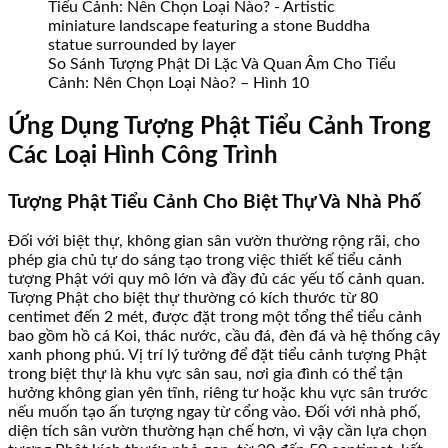
So Sánh Tượng Phật Di Lặc Và Quan Âm Cho Tiểu
Cảnh: Nên Chọn Loại Nào? – Hình 10
Ứng Dụng Tượng Phật Tiểu Cảnh Trong
Các Loại Hình Công Trình
Tượng Phật Tiểu Cảnh Cho Biệt Thự Và Nhà Phố
Đối với biệt thự, không gian sân vườn thường rộng rãi, cho
phép gia chủ tự do sáng tạo trong việc thiết kế tiểu cảnh
tượng Phật với quy mô lớn và đầy đủ các yếu tố cảnh quan.
Tượng Phật cho biệt thự thường có kích thước từ 80
centimet đến 2 mét, được đặt trong một tổng thể tiểu cảnh
bao gồm hồ cá Koi, thác nước, cầu đá, đèn đá và hệ thống cây
xanh phong phú. Vị trí lý tưởng để đặt tiểu cảnh tượng Phật
trong biệt thự là khu vực sân sau, nơi gia đình có thể tận
hưởng không gian yên tĩnh, riêng tư hoặc khu vực sân trước
nếu muốn tạo ấn tượng ngay từ cổng vào. Đối với nhà phố,
diện tích sân vườn thường hạn chế hơn, vì vậy cần lựa chọn