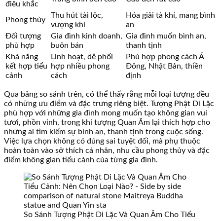
điêu khắc
Thu hút tài lộc,
Hóa giải tà khí, mang bình
Phong thủy
vượng khí
an
Đối tượng
Gia đình kinh doanh,
Gia đình muốn bình an,
phù hợp
buôn bán
thanh tịnh
Khả năng
Linh hoạt, dễ phối
Phù hợp phong cách Á
kết hợp tiểu
hợp nhiều phong
Đông, Nhật Bản, thiền
cảnh
cách
định
Qua bảng so sánh trên, có thể thấy rằng mỗi loại tượng đều
có những ưu điểm và đặc trưng riêng biệt. Tượng Phật Di Lặc
phù hợp với những gia đình mong muốn tạo không gian vui
tươi, phồn vinh, trong khi tượng Quan Âm lại thích hợp cho
những ai tìm kiếm sự bình an, thanh tịnh trong cuộc sống.
Việc lựa chọn không có đúng sai tuyệt đối, mà phụ thuộc
hoàn toàn vào sở thích cá nhân, nhu cầu phong thủy và đặc
điểm không gian tiểu cảnh của từng gia đình.
So Sánh Tượng Phật Di Lặc Và Quan Âm Cho Tiểu