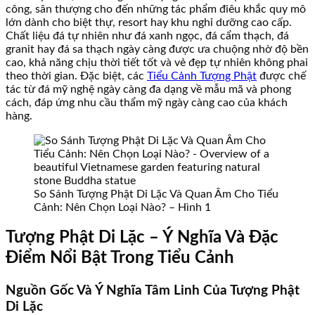
công, sân thượng cho đến những tác phẩm điêu khắc quy mô
lớn dành cho biệt thự, resort hay khu nghỉ dưỡng cao cấp.
Chất liệu đá tự nhiên như đá xanh ngọc, đá cẩm thạch, đá
granit hay đá sa thạch ngày càng được ưa chuộng nhờ độ bền
cao, khả năng chịu thời tiết tốt và vẻ đẹp tự nhiên không phai
theo thời gian. Đặc biệt, các
Tiểu Cảnh Tượng Phật
được chế
tác từ đá mỹ nghệ ngày càng đa dạng về mẫu mã và phong
cách, đáp ứng nhu cầu thẩm mỹ ngày càng cao của khách
hàng.
So Sánh Tượng Phật Di Lặc Và Quan Âm Cho Tiểu
Cảnh: Nên Chọn Loại Nào? – Hình 1
Tượng Phật Di Lặc – Ý Nghĩa Và Đặc
Điểm Nổi Bật Trong Tiểu Cảnh
Nguồn Gốc Và Ý Nghĩa Tâm Linh Của Tượng Phật
Di Lặc