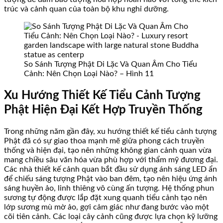
trúc và cảnh quan của toàn bộ khu nghỉ dưỡng.
So Sánh Tượng Phật Di Lặc Và Quan Âm Cho Tiểu
Cảnh: Nên Chọn Loại Nào? – Hình 11
Xu Hướng Thiết Kế Tiểu Cảnh Tượng
Phật Hiện Đại Kết Hợp Truyền Thống
Trong những năm gần đây, xu hướng thiết kế tiểu cảnh tượng
Phật đã có sự giao thoa mạnh mẽ giữa phong cách truyền
thống và hiện đại, tạo nên những không gian cảnh quan vừa
mang chiều sâu văn hóa vừa phù hợp với thẩm mỹ đương đại.
Các nhà thiết kế cảnh quan bắt đầu sử dụng ánh sáng LED ẩn
để chiếu sáng tượng Phật vào ban đêm, tạo nên hiệu ứng ánh
sáng huyền ảo, linh thiêng vô cùng ấn tượng. Hệ thống phun
sương tự động được lắp đặt xung quanh tiểu cảnh tạo nên
lớp sương mù mờ ảo, gợi cảm giác như đang bước vào một
cõi tiên cảnh. Các loại cây cảnh cũng được lựa chọn kỹ lưỡng