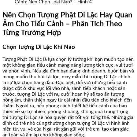
Cảnh: Nên Chọn Loại Nào? – Hình 4
Nên Chọn Tượng Phật Di Lặc Hay Quan
Âm Cho Tiểu Cảnh – Phân Tích Theo
Từng Trường Hợp
Chọn Tượng Di Lặc Khi Nào
Tượng Phật Di Lặc là lựa chọn lý tưởng khi bạn muốn tạo nên
một không gian tiểu cảnh mang năng lượng tích cực, vui tươi
và phồn vinh. Nếu gia đình bạn đang kinh doanh, buôn bán và
mong muốn thu hút tài lộc, may mắn thì tượng Di Lặc chính
là sự lựa chọn hàng đầu. Đặc biệt, đối với những tiểu cảnh
được đặt ở khu vực lối vào nhà, sảnh tiếp khách hoặc sân
trước, tượng Di Lặc với nụ cười hoan hỷ sẽ tạo ấn tượng
nồng ấm, thân thiện ngay từ cái nhìn đầu tiên cho khách đến
thăm. Ngoài ra, nếu phong cách thiết kế tiểu cảnh của bạn
thiên về sự tự nhiên, phóng khoáng, không quá trang trọng
thì tượng Di Lặc sẽ hòa quyện rất tốt với tổng thể. Những gia
đình có trẻ nhỏ cũng thường chọn tượng Di Lặc vì hình ảnh
hiền từ, vui vẻ của Ngài rất gần gũi với trẻ em, tạo cảm giác
an toàn và ấm áp cho không gian sống.