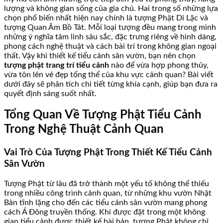
lượng và không gian sống của gia chủ. Hai trong số những lựa
chọn phổ biến nhất hiện nay chính là tượng Phật Di Lặc và
tượng Quan Âm Bồ Tát. Mỗi loại tượng đều mang trong mình
những ý nghĩa tâm linh sâu sắc, đặc trưng riêng về hình dáng,
phong cách nghệ thuật và cách bài trí trong không gian ngoại
thất. Vậy khi thiết kế tiểu cảnh sân vườn, bạn nên chọn
tượng phật trang trí tiểu cảnh
nào để vừa hợp phong thủy,
vừa tôn lên vẻ đẹp tổng thể của khu vực cảnh quan? Bài viết
dưới đây sẽ phân tích chi tiết từng khía cạnh, giúp bạn đưa ra
quyết định sáng suốt nhất.
Tổng Quan Về Tượng Phật Tiểu Cảnh
Trong Nghệ Thuật Cảnh Quan
Vai Trò Của Tượng Phật Trong Thiết Kế Tiểu Cảnh
Sân Vườn
Tượng Phật từ lâu đã trở thành một yếu tố không thể thiếu
trong nhiều công trình cảnh quan, từ những khu vườn Nhật
Bản tĩnh lặng cho đến các tiểu cảnh sân vườn mang phong
cách Á Đông truyền thống. Khi được đặt trong một không
gian tiểu cảnh được thiết kế bài bản, tượng Phật không chỉ