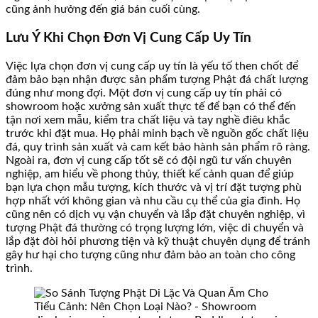
cũng ảnh hưởng đến giá bán cuối cùng.
Lưu Ý Khi Chọn Đơn Vị Cung Cấp Uy Tín
Việc lựa chọn đơn vị cung cấp uy tín là yếu tố then chốt để
đảm bảo bạn nhận được sản phẩm tượng Phật đá chất lượng
đúng như mong đợi. Một đơn vị cung cấp uy tín phải có
showroom hoặc xưởng sản xuất thực tế để bạn có thể đến
tận nơi xem mẫu, kiểm tra chất liệu và tay nghề điêu khắc
trước khi đặt mua. Họ phải minh bạch về nguồn gốc chất liệu
đá, quy trình sản xuất và cam kết bảo hành sản phẩm rõ ràng.
Ngoài ra, đơn vị cung cấp tốt sẽ có đội ngũ tư vấn chuyên
nghiệp, am hiểu về phong thủy, thiết kế cảnh quan để giúp
bạn lựa chọn mẫu tượng, kích thước và vị trí đặt tượng phù
hợp nhất với không gian và nhu cầu cụ thể của gia đình. Họ
cũng nên có dịch vụ vận chuyển và lắp đặt chuyên nghiệp, vì
tượng Phật đá thường có trọng lượng lớn, việc di chuyển và
lắp đặt đòi hỏi phương tiện và kỹ thuật chuyên dụng để tránh
gây hư hại cho tượng cũng như đảm bảo an toàn cho công
trình.