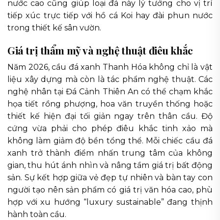
nước cao cũng giúp loại đá này lý tưởng cho vị trí
tiếp xúc trực tiếp với hồ cá Koi hay đài phun nước
trong thiết kế sân vườn.
Giá trị thẩm mỹ và nghệ thuật điêu khắc
Năm 2026, cầu đá xanh Thanh Hóa không chỉ là vật
liệu xây dựng mà còn là tác phẩm nghệ thuật. Các
nghệ nhân tại Đá Cảnh Thiên An có thể chạm khắc
họa tiết rồng phượng, hoa văn truyền thống hoặc
thiết kế hiện đại tối giản ngay trên thân cầu. Độ
cứng vừa phải cho phép điêu khắc tinh xảo mà
không làm giảm độ bền tổng thể. Mỗi chiếc cầu đá
xanh trở thành điểm nhấn trung tâm của không
gian, thu hút ánh nhìn và nâng tầm giá trị bất động
sản. Sự kết hợp giữa vẻ đẹp tự nhiên và bàn tay con
người tạo nên sản phẩm có giá trị văn hóa cao, phù
hợp với xu hướng “luxury sustainable” đang thịnh
hành toàn cầu.