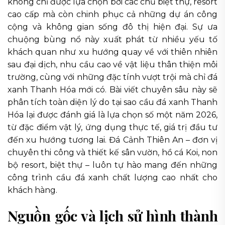
không chỉ được lựa chọn bởi các chủ biệt thự, resort
cao cấp mà còn chinh phục cả những dự án công
cộng và không gian sống đô thị hiện đại. Sự ưa
chuộng bùng nổ này xuất phát từ nhiều yếu tố
khách quan như xu hướng quay về với thiên nhiên
sau đại dịch, nhu cầu cao về vật liệu thân thiện môi
trường, cùng với những đặc tính vượt trội mà chỉ đá
xanh Thanh Hóa mới có. Bài viết chuyên sâu này sẽ
phân tích toàn diện lý do tại sao cầu đá xanh Thanh
Hóa lại được đánh giá là lựa chọn số một năm 2026,
từ đặc điểm vật lý, ứng dụng thực tế, giá trị đầu tư
đến xu hướng tương lai. Đá Cảnh Thiên An – đơn vị
chuyên thi công và thiết kế sân vườn, hồ cá Koi, non
bộ resort, biệt thự – luôn tự hào mang đến những
công trình cầu đá xanh chất lượng cao nhất cho
khách hàng.
Nguồn gốc và lịch sử hình thành