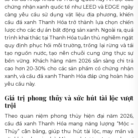
chứng nhận xanh quốc tế như LEED và EDGE ngày
càng yêu cầu sử dụng vật liệu địa phương, khiến
cầu đá xanh Thanh Hóa trở thành lựa chọn chiến
lược cho các dự án bất động sản xanh. Ngoài ra, quá
trình khai thác tại Thanh Hóa tuân thủ nghiêm ngặt
quy định phục hồi môi trường, trồng lại rừng và tái
tạo nguồn nước, tạo nên chuỗi cung ứng thực sự
bền vững. Khách hàng năm 2026 sẵn sàng chi trả
cao hơn 20-30% cho các sản phẩm có chứng nhận
xanh, và cầu đá xanh Thanh Hóa đáp ứng hoàn hảo
yêu cầu này.
Giá trị phong thủy và sức hút tài lộc vượt
trội
Theo quan niệm phong thủy hiện đại năm 2026,
cầu đá xanh Thanh Hóa mang năng lượng “Mộc –
Thủy” cân bằng, giúp thu hút tài lộc, may mắn và