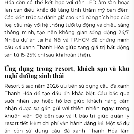
Hóa còn có thể kết hợp với đèn LED âm sàn hoặc
lan can điêu khắc để tăng tính thẩm mỹ ban đêm.
Các kiến trúc sư đánh giá cao khả năng tích hợp của
loại cầu này với hệ thống tưới tự động và chiếu sáng
thông minh, tạo nên không gian sống động 24/7.
Nhiều dự án tại Hà Nội và TP.HCM đã chứng minh
cầu đá xanh Thanh Hóa giúp tăng giá trị bất động
sản từ 15-25% chỉ sau khi hoàn thiện.
Ứng dụng trong resort, khách sạn và khu
nghỉ dưỡng sinh thái
Resort 5 sao năm 2026 ưu tiên sử dụng cầu đá xanh
Thanh Hóa để tạo dấu ấn khác biệt. Cầu bắc qua
suối nhân tạo hoặc hồ bơi giúp khách hàng cảm
nhận được sự gần gũi với thiên nhiên ngay trong
khuôn viên. Độ bền cao và ít bảo trì giúp quản lý
resort tiết kiệm chi phí vận hành đáng kể. Một số dự
án còn sử dụng cầu đá xanh Thanh Hóa làm