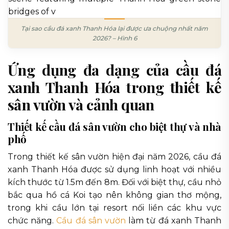
Tại sao cầu đá xanh Thanh Hóa lại được ưa chuộng nhất năm
2026? – Hình 6
Ứng dụng đa dạng của cầu đá
xanh Thanh Hóa trong thiết kế
sân vườn và cảnh quan
Thiết kế cầu đá sân vườn cho biệt thự và nhà
phố
Trong thiết kế sân vườn hiện đại năm 2026, cầu đá
xanh Thanh Hóa được sử dụng linh hoạt với nhiều
kích thước từ 1.5m đến 8m. Đối với biệt thự, cầu nhỏ
bắc qua hồ cá Koi tạo nên không gian thơ mộng,
trong khi cầu lớn tại resort nối liền các khu vực
chức năng.
Cầu đá sân vườn
làm từ đá xanh Thanh