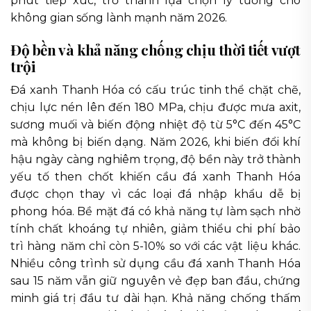
phút tiếp xúc, trở thành lựa chọn lý tưởng cho
không gian sống lành mạnh năm 2026.
Độ bền và khả năng chống chịu thời tiết vượt
trội
Đá xanh Thanh Hóa có cấu trúc tinh thể chặt chẽ,
chịu lực nén lên đến 180 MPa, chịu được mưa axit,
sương muối và biến động nhiệt độ từ 5°C đến 45°C
mà không bị biến dạng. Năm 2026, khi biến đổi khí
hậu ngày càng nghiêm trọng, độ bền này trở thành
yếu tố then chốt khiến cầu đá xanh Thanh Hóa
được chọn thay vì các loại đá nhập khẩu dễ bị
phong hóa. Bề mặt đá có khả năng tự làm sạch nhờ
tính chất khoáng tự nhiên, giảm thiểu chi phí bảo
trì hàng năm chỉ còn 5-10% so với các vật liệu khác.
Nhiều công trình sử dụng cầu đá xanh Thanh Hóa
sau 15 năm vẫn giữ nguyên vẻ đẹp ban đầu, chứng
minh giá trị đầu tư dài hạn. Khả năng chống thấm