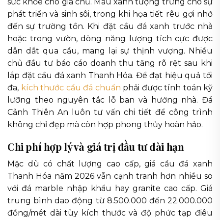
sức khỏe cho gia chủ. Màu xanh tượng trưng cho sự
phát triển và sinh sôi, trong khi họa tiết rêu gợi nhớ
đến sự trường tồn. Khi đặt cầu đá xanh trước nhà
hoặc trong vườn, dòng năng lượng tích cực được
dẫn dắt qua cầu, mang lại sự thịnh vượng. Nhiều
chủ đầu tư báo cáo doanh thu tăng rõ rệt sau khi
lắp đặt cầu đá xanh Thanh Hóa. Để đạt hiệu quả tối
đa,
kích thước cầu đá chuẩn
phải được tính toán kỹ
lưỡng theo nguyên tắc lỗ ban và hướng nhà. Đá
Cảnh Thiên An luôn tư vấn chi tiết để công trình
không chỉ đẹp mà còn hợp phong thủy hoàn hảo.
Chi phí hợp lý và giá trị đầu tư dài hạn
Mặc dù có chất lượng cao cấp, giá cầu đá xanh
Thanh Hóa năm 2026 vẫn cạnh tranh hơn nhiều so
với đá marble nhập khẩu hay granite cao cấp. Giá
trung bình dao động từ 8.500.000 đến 22.000.000
đồng/mét dài tùy kích thước và độ phức tạp điêu