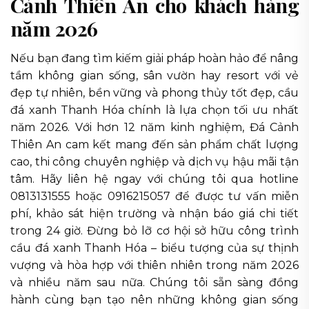
Cảnh Thiên An cho khách hàng
năm 2026
Nếu bạn đang tìm kiếm giải pháp hoàn hảo để nâng
tầm không gian sống, sân vườn hay resort với vẻ
đẹp tự nhiên, bền vững và phong thủy tốt đẹp, cầu
đá xanh Thanh Hóa chính là lựa chọn tối ưu nhất
năm 2026. Với hơn 12 năm kinh nghiệm, Đá Cảnh
Thiên An cam kết mang đến sản phẩm chất lượng
cao, thi công chuyên nghiệp và dịch vụ hậu mãi tận
tâm. Hãy liên hệ ngay với chúng tôi qua hotline
0813131555 hoặc 0916215057 để được tư vấn miễn
phí, khảo sát hiện trường và nhận báo giá chi tiết
trong 24 giờ. Đừng bỏ lỡ cơ hội sở hữu công trình
cầu đá xanh Thanh Hóa – biểu tượng của sự thịnh
vượng và hòa hợp với thiên nhiên trong năm 2026
và nhiều năm sau nữa. Chúng tôi sẵn sàng đồng
hành cùng bạn tạo nên những không gian sống