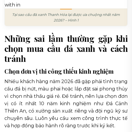
Tại sao cầu đá xanh Thanh Hóa lại được ưa chuộng nhất năm
2026? – Hình 1
Những sai lầm thường gặp khi
chọn mua cầu đá xanh và cách
tránh
Chọn đơn vị thi công thiếu kinh nghiệm
Nhiều khách hàng năm 2026 đã gặp phải tình trạng
cầu đá bị nứt, màu phai hoặc lắp đặt sai phong thủy
vì chọn nhà thầu giá rẻ. Để tránh, nên lựa chọn đơn
vị có ít nhất 10 năm kinh nghiệm như Đá Cảnh
Thiên An, có xưởng sản xuất riêng và đội ngũ kỹ sư
chuyên sâu. Luôn yêu cầu xem công trình thực tế
và hợp đồng bảo hành rõ ràng trước khi ký kết.