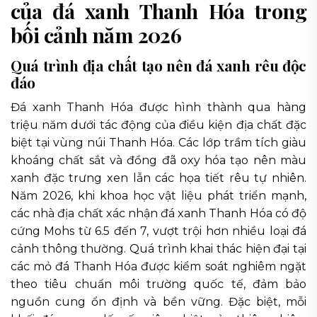
của đá xanh Thanh Hóa trong
bối cảnh năm 2026
Quá trình địa chất tạo nên đá xanh rêu độc
đáo
Đá xanh Thanh Hóa được hình thành qua hàng
triệu năm dưới tác động của điều kiện địa chất đặc
biệt tại vùng núi Thanh Hóa. Các lớp trầm tích giàu
khoáng chất sắt và đồng đã oxy hóa tạo nên màu
xanh đặc trưng xen lẫn các họa tiết rêu tự nhiên.
Năm 2026, khi khoa học vật liệu phát triển mạnh,
các nhà địa chất xác nhận đá xanh Thanh Hóa có độ
cứng Mohs từ 6.5 đến 7, vượt trội hơn nhiều loại đá
cảnh thông thường. Quá trình khai thác hiện đại tại
các mỏ đá Thanh Hóa được kiểm soát nghiêm ngặt
theo tiêu chuẩn môi trường quốc tế, đảm bảo
nguồn cung ổn định và bền vững. Đặc biệt, mỗi