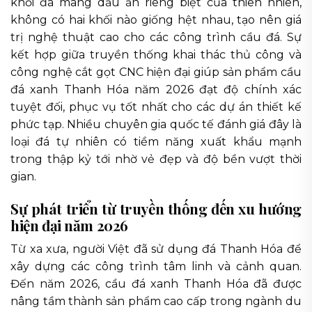
khối đá mang dấu ấn riêng biệt của thiên nhiên,
không có hai khối nào giống hệt nhau, tạo nên giá
trị nghệ thuật cao cho các công trình cầu đá. Sự
kết hợp giữa truyền thống khai thác thủ công và
công nghệ cắt gọt CNC hiện đại giúp sản phẩm cầu
đá xanh Thanh Hóa năm 2026 đạt độ chính xác
tuyệt đối, phục vụ tốt nhất cho các dự án thiết kế
phức tạp. Nhiều chuyên gia quốc tế đánh giá đây là
loại đá tự nhiên có tiềm năng xuất khẩu mạnh
trong thập kỷ tới nhờ vẻ đẹp và độ bền vượt thời
gian.
Sự phát triển từ truyền thống đến xu hướng
hiện đại năm 2026
Từ xa xưa, người Việt đã sử dụng đá Thanh Hóa để
xây dựng các công trình tâm linh và cảnh quan.
Đến năm 2026, cầu đá xanh Thanh Hóa đã được
nâng tầm thành sản phẩm cao cấp trong ngành du