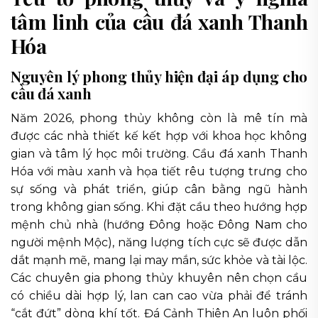
tâm linh của cầu đá xanh Thanh
Hóa
Nguyên lý phong thủy hiện đại áp dụng cho
cầu đá xanh
Năm 2026, phong thủy không còn là mê tín mà
được các nhà thiết kế kết hợp với khoa học không
gian và tâm lý học môi trường. Cầu đá xanh Thanh
Hóa với màu xanh và họa tiết rêu tượng trưng cho
sự sống và phát triển, giúp cân bằng ngũ hành
trong không gian sống. Khi đặt cầu theo hướng hợp
mệnh chủ nhà (hướng Đông hoặc Đông Nam cho
người mệnh Mộc), năng lượng tích cực sẽ được dẫn
dắt mạnh mẽ, mang lại may mắn, sức khỏe và tài lộc.
Các chuyên gia phong thủy khuyên nên chọn cầu
có chiều dài hợp lý, lan can cao vừa phải để tránh
“cắt đứt” dòng khí tốt. Đá Cảnh Thiên An luôn phối