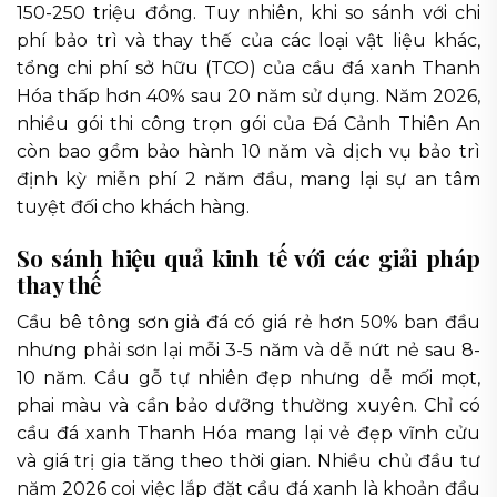
150-250 triệu đồng. Tuy nhiên, khi so sánh với chi
phí bảo trì và thay thế của các loại vật liệu khác,
tổng chi phí sở hữu (TCO) của cầu đá xanh Thanh
Hóa thấp hơn 40% sau 20 năm sử dụng. Năm 2026,
nhiều gói thi công trọn gói của Đá Cảnh Thiên An
còn bao gồm bảo hành 10 năm và dịch vụ bảo trì
định kỳ miễn phí 2 năm đầu, mang lại sự an tâm
tuyệt đối cho khách hàng.
So sánh hiệu quả kinh tế với các giải pháp
thay thế
Cầu bê tông sơn giả đá có giá rẻ hơn 50% ban đầu
nhưng phải sơn lại mỗi 3-5 năm và dễ nứt nẻ sau 8-
10 năm. Cầu gỗ tự nhiên đẹp nhưng dễ mối mọt,
phai màu và cần bảo dưỡng thường xuyên. Chỉ có
cầu đá xanh Thanh Hóa mang lại vẻ đẹp vĩnh cửu
và giá trị gia tăng theo thời gian. Nhiều chủ đầu tư
năm 2026 coi việc lắp đặt cầu đá xanh là khoản đầu