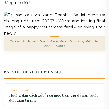
đáng mơ ước!
Tại sao cầu đá xanh Thanh Hóa lại được ưa chuộng nhất năm
2026? – Hình 3
BÀI VIẾT CÙNG CHUYÊN MỤC
← BÀI TRƯỚC
Hướng dẫn cách xử lý rêu mốc trên cầu đá sân vườn
đơn giản tại nhà