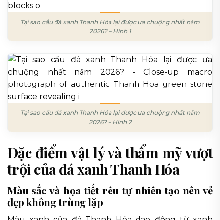
Tại sao cầu đá xanh Thanh Hóa lại được ưa chuộng nhất năm
2026? – Hình 1
Tại sao cầu đá xanh Thanh Hóa lại được ưa chuộng nhất năm
2026? – Hình 2
Đặc điểm vật lý và thẩm mỹ vượt
trội của đá xanh Thanh Hóa
Màu sắc và họa tiết rêu tự nhiên tạo nên vẻ
đẹp không trùng lặp
Màu xanh của đá Thanh Hóa dao động từ xanh