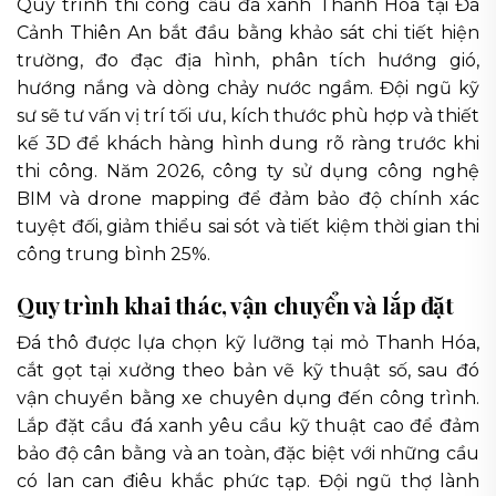
Quy trình thi công cầu đá xanh Thanh Hóa tại Đá
Cảnh Thiên An bắt đầu bằng khảo sát chi tiết hiện
trường, đo đạc địa hình, phân tích hướng gió,
hướng nắng và dòng chảy nước ngầm. Đội ngũ kỹ
sư sẽ tư vấn vị trí tối ưu, kích thước phù hợp và thiết
kế 3D để khách hàng hình dung rõ ràng trước khi
thi công. Năm 2026, công ty sử dụng công nghệ
BIM và drone mapping để đảm bảo độ chính xác
tuyệt đối, giảm thiểu sai sót và tiết kiệm thời gian thi
công trung bình 25%.
Quy trình khai thác, vận chuyển và lắp đặt
Đá thô được lựa chọn kỹ lưỡng tại mỏ Thanh Hóa,
cắt gọt tại xưởng theo bản vẽ kỹ thuật số, sau đó
vận chuyển bằng xe chuyên dụng đến công trình.
Lắp đặt cầu đá xanh yêu cầu kỹ thuật cao để đảm
bảo độ cân bằng và an toàn, đặc biệt với những cầu
có lan can điêu khắc phức tạp. Đội ngũ thợ lành