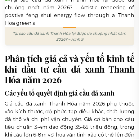
Tại sao cầu đá xanh Thanh Hóa lại được ưa chuộng nhất năm
2026? – Hình 9
Phân tích giá cả và yếu tố kinh tế
khi đầu tư cầu đá xanh Thanh
Hóa năm 2026
Các yếu tố quyết định giá cầu đá xanh
Giá cầu đá xanh Thanh Hóa năm 2026 phụ thuộc
vào kích thước, độ phức tạp điêu khắc, chất lượng
đá thô và chi phí vận chuyển. Giá cơ bản cho cầu
tiêu chuẩn 3-4m dao động 35-65 triệu đồng, trong
khi cầu lớn 6-8m với hoa văn tinh xảo có thể lên đến