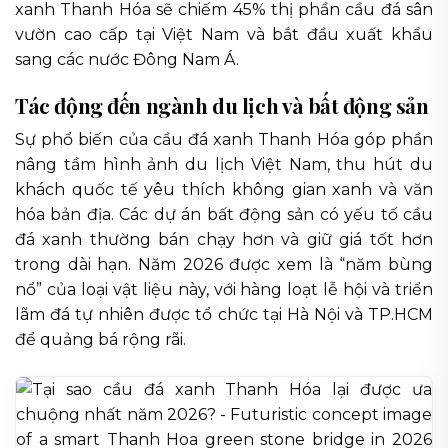
xanh Thanh Hóa sẽ chiếm 45% thị phần cầu đá sân
vườn cao cấp tại Việt Nam và bắt đầu xuất khẩu
sang các nước Đông Nam Á.
Tác động đến ngành du lịch và bất động sản
Sự phổ biến của cầu đá xanh Thanh Hóa góp phần
nâng tầm hình ảnh du lịch Việt Nam, thu hút du
khách quốc tế yêu thích không gian xanh và văn
hóa bản địa. Các dự án bất động sản có yếu tố cầu
đá xanh thường bán chạy hơn và giữ giá tốt hơn
trong dài hạn. Năm 2026 được xem là “năm bùng
nổ” của loại vật liệu này, với hàng loạt lễ hội và triển
lãm đá tự nhiên được tổ chức tại Hà Nội và TP.HCM
để quảng bá rộng rãi.