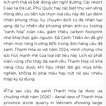
lịch sinh thái và bất động sản nghỉ dưỡng. Các resort
5 sao tại Đà Lạt, Phú Quốc hay các biệt thự ven sông
Hồng đều ưu tiên lựa chọn loại cầu này để tạo điểm
nhấn phong thủy. Sự chuyển dịch từ đá nhân tạo
sang đá tự nhiên địa phương phản ánh xu hướng
“xanh hóa” toàn cầu, giảm thiểu carbon footprint
nhờ khai thác gần nguồn. Đá Cảnh Thiên An đã ghi
nhận mức tăng trưởng 65% trong đơn hàng cầu đá
xanh Thanh Hóa so với năm 2024, minh chứng cho
sức hút mạnh mẽ của loại vật liệu này. Lịch sử phát
triển cũng cho thấy đá xanh rêu Thanh Hóa có khả
năng chịu được khí hậu nhiệt đới gió mùa khắc
nghiệt, không bị phai màu hay nứt nẻ sau nhiều
thập kỷ sử dụng.