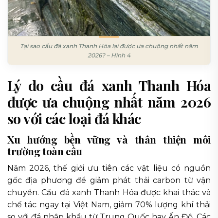
Tại sao cầu đá xanh Thanh Hóa lại được ưa chuộng nhất năm
2026? – Hình 4
Lý do cầu đá xanh Thanh Hóa
được ưa chuộng nhất năm 2026
so với các loại đá khác
Xu hướng bền vững và thân thiện môi
trường toàn cầu
Năm 2026, thế giới ưu tiên các vật liệu có nguồn
gốc địa phương để giảm phát thải carbon từ vận
chuyển. Cầu đá xanh Thanh Hóa được khai thác và
chế tác ngay tại Việt Nam, giảm 70% lượng khí thải
so với đá nhập khẩu từ Trung Quốc hay Ấn Độ. Các