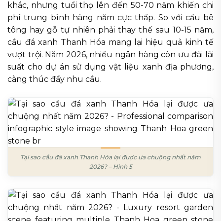
khắc, nhưng tuổi thọ lên đến 50-70 năm khiến chi
phí trung bình hàng năm cực thấp. So với cầu bê
tông hay gỗ tự nhiên phải thay thế sau 10-15 năm,
cầu đá xanh Thanh Hóa mang lại hiệu quả kinh tế
vượt trội. Năm 2026, nhiều ngân hàng còn ưu đãi lãi
suất cho dự án sử dụng vật liệu xanh địa phương,
càng thúc đẩy nhu cầu.
Tại sao cầu đá xanh Thanh Hóa lại được ưa chuộng nhất năm
2026? – Hình 5