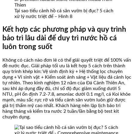
Tại sao tiểu cảnh hồ cá sân vườn bị đục? 5 cách
xử lý nước triệt để – Hình 8
Kết hợp các phương pháp và quy trình
bảo trì lâu dài để duy trì nước hồ cá
luôn trong suốt
Không có cách nào đơn lẻ có thể giải quyết triệt để 100% vấn
đề nước đục. Giải pháp tối ưu là kết hợp 5 cách trên thành
quy trình khép kín: Vệ sinh định kỳ + Hệ thống lọc chuyên
dụng + Vi sinh vật + Kiểm soát ánh sáng + Vật liệu đá cảnh lọc
tự nhiên. Theo kinh nghiệm 12 năm của Đá Cảnh Thiên An,
sau khi áp dụng đầy đủ, chỉ số độ đục giảm xuống dưới 5
NTU, pH ổn định 7.2-7.8, amoniac dưới 0.1 mg/l, cá Koi khỏe
mạnh, màu sắc rực rỡ và tiểu cảnh sân vườn luôn giữ được
giá trị thẩm mỹ cao nhất. Khách hàng nên lập lịch bảo trì
hàng tháng và kiểm tra nước 2 tuần/lần bằng bộ test kit
chuyên dụng.