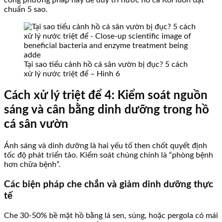
chuẩn 5 sao.
Tại sao tiểu cảnh hồ cá sân vườn bị đục? 5 cách
xử lý nước triệt để – Hình 6
Cách xử lý triệt để 4: Kiểm soát nguồn
sáng và cân bằng dinh dưỡng trong hồ
cá sân vườn
Ánh sáng và dinh dưỡng là hai yếu tố then chốt quyết định
tốc độ phát triển tảo. Kiểm soát chúng chính là “phòng bệnh
hơn chữa bệnh”.
Các biện pháp che chắn và giảm dinh dưỡng thực
tế
Che 30-50% bề mặt hồ bằng lá sen, súng, hoặc pergola có mái