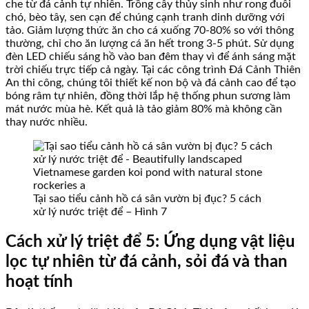
che từ đá cảnh tự nhiên. Trồng cây thủy sinh như rong đuôi
chó, bèo tây, sen cạn để chúng cạnh tranh dinh dưỡng với
tảo. Giảm lượng thức ăn cho cá xuống 70-80% so với thông
thường, chỉ cho ăn lượng cá ăn hết trong 3-5 phút. Sử dụng
đèn LED chiếu sáng hồ vào ban đêm thay vì để ánh sáng mặt
trời chiếu trực tiếp cả ngày. Tại các công trình Đá Cảnh Thiên
An thi công, chúng tôi thiết kế non bộ và đá cảnh cao để tạo
bóng râm tự nhiên, đồng thời lắp hệ thống phun sương làm
mát nước mùa hè. Kết quả là tảo giảm 80% mà không cần
thay nước nhiều.
Tại sao tiểu cảnh hồ cá sân vườn bị đục? 5 cách
xử lý nước triệt để – Hình 7
Cách xử lý triệt để 5: Ứng dụng vật liệu
lọc tự nhiên từ đá cảnh, sỏi đá và than
hoạt tính