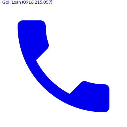
Gọi: Loan (0916.215.057)