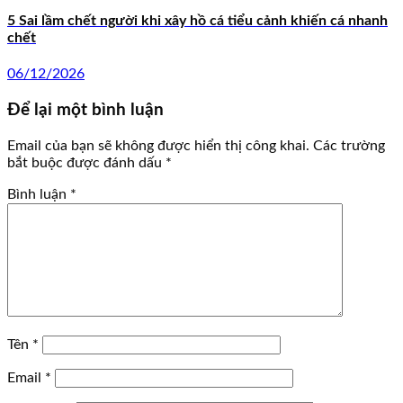
5 Sai lầm chết người khi xây hồ cá tiểu cảnh khiến cá nhanh
chết
06/12/2026
Để lại một bình luận
Email của bạn sẽ không được hiển thị công khai.
Các trường
bắt buộc được đánh dấu
*
Bình luận
*
Tên
*
Email
*