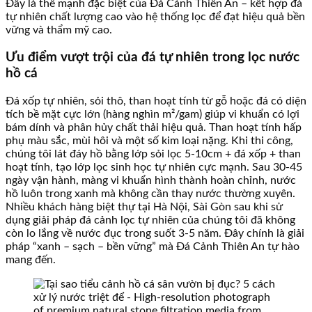
Đây là thế mạnh đặc biệt của Đá Cảnh Thiên An – kết hợp đá
tự nhiên chất lượng cao vào hệ thống lọc để đạt hiệu quả bền
vững và thẩm mỹ cao.
Ưu điểm vượt trội của đá tự nhiên trong lọc nước
hồ cá
Đá xốp tự nhiên, sỏi thô, than hoạt tính từ gỗ hoặc đá có diện
tích bề mặt cực lớn (hàng nghìn m²/gam) giúp vi khuẩn có lợi
bám dính và phân hủy chất thải hiệu quả. Than hoạt tính hấp
phụ màu sắc, mùi hôi và một số kim loại nặng. Khi thi công,
chúng tôi lát đáy hồ bằng lớp sỏi lọc 5-10cm + đá xốp + than
hoạt tính, tạo lớp lọc sinh học tự nhiên cực mạnh. Sau 30-45
ngày vận hành, màng vi khuẩn hình thành hoàn chỉnh, nước
hồ luôn trong xanh mà không cần thay nước thường xuyên.
Nhiều khách hàng biệt thự tại Hà Nội, Sài Gòn sau khi sử
dụng giải pháp đá cảnh lọc tự nhiên của chúng tôi đã không
còn lo lắng về nước đục trong suốt 3-5 năm. Đây chính là giải
pháp “xanh – sạch – bền vững” mà Đá Cảnh Thiên An tự hào
mang đến.