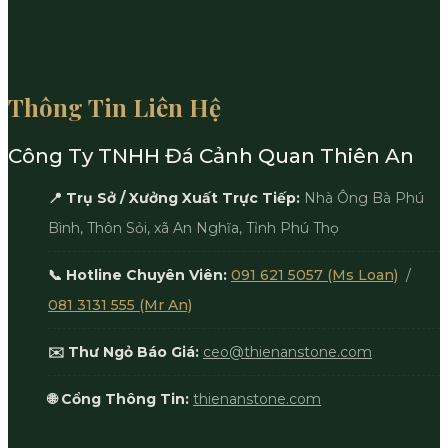
Thông Tin Liên Hệ
Công Ty TNHH Đá Cảnh Quan Thiên An
📍 Trụ Sở / Xưởng Xuất Trực Tiếp:
Nhà Ông Bà Phú
Bình, Thôn Sỏi, xã An Nghĩa, Tỉnh Phú Thọ
📞 Hotline Chuyên Viên:
091 621 5057 (Ms Loan)
/
081 3131 555 (Mr An)
✉️ Thư Ngỏ Báo Giá:
ceo@thienanstone.com
🌐 Cổng Thông Tin:
thienanstone.com