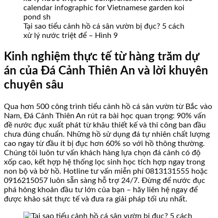
Tại sao tiểu cảnh hồ cá sân vườn bị đục? 5 cách
xử lý nước triệt để – Hình 9
Kinh nghiệm thực tế từ hàng trăm dự
án của Đá Cảnh Thiên An và lời khuyên
chuyên sâu
Qua hơn 500 công trình tiểu cảnh hồ cá sân vườn từ Bắc vào
Nam, Đá Cảnh Thiên An rút ra bài học quan trọng: 90% vấn
đề nước đục xuất phát từ khâu thiết kế và thi công ban đầu
chưa đúng chuẩn. Những hồ sử dụng đá tự nhiên chất lượng
cao ngay từ đầu ít bị đục hơn 60% so với hồ thông thường.
Chúng tôi luôn tư vấn khách hàng lựa chọn đá cảnh có độ
xốp cao, kết hợp hệ thống lọc sinh học tích hợp ngay trong
non bộ và bờ hồ. Hotline tư vấn miễn phí 0813131555 hoặc
0916215057 luôn sẵn sàng hỗ trợ 24/7. Đừng để nước đục
phá hỏng khoản đầu tư lớn của bạn – hãy liên hệ ngay để
được khảo sát thực tế và đưa ra giải pháp tối ưu nhất.