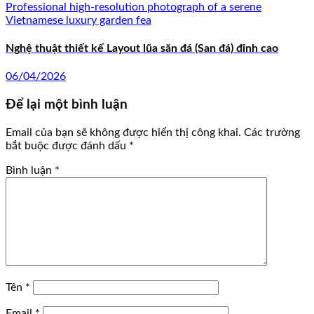
Nghệ thuật thiết kế Layout lũa săn đá (San đá) đỉnh cao
06/04/2026
Để lại một bình luận
Email của bạn sẽ không được hiển thị công khai.
Các trường
bắt buộc được đánh dấu
*
Bình luận
*
Tên
*
Email
*