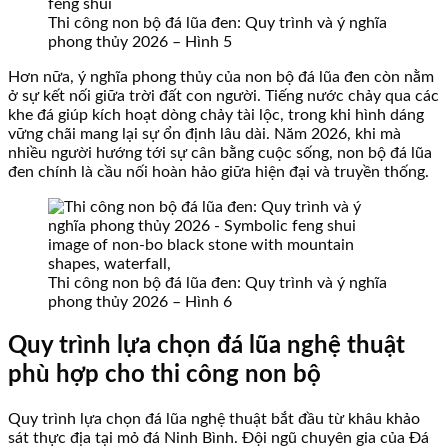
Thi công non bộ đá lũa đen: Quy trình và ý nghĩa
phong thủy 2026 – Hình 5
Hơn nữa, ý nghĩa phong thủy của non bộ đá lũa đen còn nằm
ở sự kết nối giữa trời đất con người. Tiếng nước chảy qua các
khe đá giúp kích hoạt dòng chảy tài lộc, trong khi hình dáng
vững chãi mang lại sự ổn định lâu dài. Năm 2026, khi mà
nhiều người hướng tới sự cân bằng cuộc sống, non bộ đá lũa
đen chính là cầu nối hoàn hảo giữa hiện đại và truyền thống.
Thi công non bộ đá lũa đen: Quy trình và ý nghĩa
phong thủy 2026 – Hình 6
Quy trình lựa chọn đá lũa nghệ thuật
phù hợp cho thi công non bộ
Quy trình lựa chọn đá lũa nghệ thuật bắt đầu từ khâu khảo
sát thực địa tại mỏ đá Ninh Bình. Đội ngũ chuyên gia của Đá