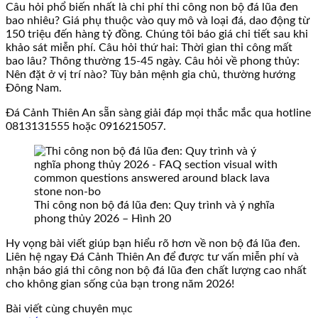
Câu hỏi phổ biến nhất là chi phí thi công non bộ đá lũa đen
bao nhiêu? Giá phụ thuộc vào quy mô và loại đá, dao động từ
150 triệu đến hàng tỷ đồng. Chúng tôi báo giá chi tiết sau khi
khảo sát miễn phí. Câu hỏi thứ hai: Thời gian thi công mất
bao lâu? Thông thường 15-45 ngày. Câu hỏi về phong thủy:
Nên đặt ở vị trí nào? Tùy bản mệnh gia chủ, thường hướng
Đông Nam.
Đá Cảnh Thiên An sẵn sàng giải đáp mọi thắc mắc qua hotline
0813131555 hoặc 0916215057.
Thi công non bộ đá lũa đen: Quy trình và ý nghĩa
phong thủy 2026 – Hình 20
Hy vọng bài viết giúp bạn hiểu rõ hơn về non bộ đá lũa đen.
Liên hệ ngay Đá Cảnh Thiên An để được tư vấn miễn phí và
nhận báo giá thi công non bộ đá lũa đen chất lượng cao nhất
cho không gian sống của bạn trong năm 2026!
Bài viết cùng chuyên mục