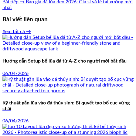
Bài tiếp →
Báo giá đá lũa đen 2026: Giá sỉ và lẻ tại xưởng mới
nhất
Bài viết liên quan
Xem tất cả →
Hướng dẫn Setup bể lũa đá từ A-Z cho người mới bắt đầu
06/04/2026
Kỹ thuật gắn lũa vào đá thủy sinh: Bí quyết tạo bố cục vững
chãi
06/04/2026