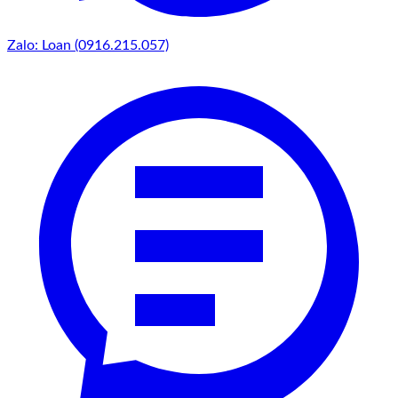
Zalo: Loan (0916.215.057)