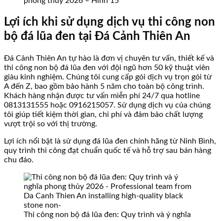
phong thủy 2026 – Hình 15
Lợi ích khi sử dụng dịch vụ thi công non
bộ đá lũa đen tại Đá Cảnh Thiên An
Đá Cảnh Thiên An tự hào là đơn vị chuyên tư vấn, thiết kế và
thi công non bộ đá lũa đen với đội ngũ hơn 50 kỹ thuật viên
giàu kinh nghiệm. Chúng tôi cung cấp gói dịch vụ trọn gói từ
A đến Z, bao gồm bảo hành 5 năm cho toàn bộ công trình.
Khách hàng nhận được tư vấn miễn phí 24/7 qua hotline
0813131555 hoặc 0916215057. Sử dụng dịch vụ của chúng
tôi giúp tiết kiệm thời gian, chi phí và đảm bảo chất lượng
vượt trội so với thị trường.
Lợi ích nổi bật là sử dụng đá lũa đen chính hãng từ Ninh Bình,
quy trình thi công đạt chuẩn quốc tế và hỗ trợ sau bán hàng
chu đáo.
Thi công non bộ đá lũa đen: Quy trình và ý nghĩa