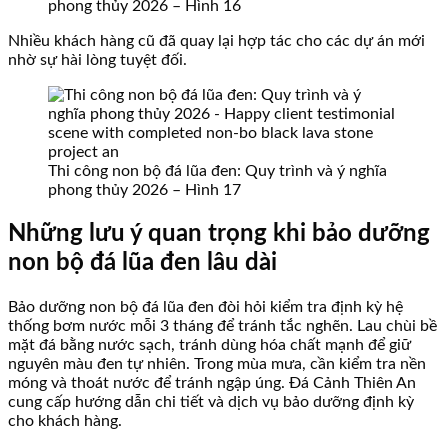
phong thủy 2026 – Hình 16
Nhiều khách hàng cũ đã quay lại hợp tác cho các dự án mới
nhờ sự hài lòng tuyệt đối.
Thi công non bộ đá lũa đen: Quy trình và ý nghĩa
phong thủy 2026 – Hình 17
Những lưu ý quan trọng khi bảo dưỡng
non bộ đá lũa đen lâu dài
Bảo dưỡng non bộ đá lũa đen đòi hỏi kiểm tra định kỳ hệ
thống bơm nước mỗi 3 tháng để tránh tắc nghẽn. Lau chùi bề
mặt đá bằng nước sạch, tránh dùng hóa chất mạnh để giữ
nguyên màu đen tự nhiên. Trong mùa mưa, cần kiểm tra nền
móng và thoát nước để tránh ngập úng. Đá Cảnh Thiên An
cung cấp hướng dẫn chi tiết và dịch vụ bảo dưỡng định kỳ
cho khách hàng.