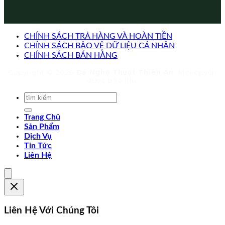
CHÍNH SÁCH TRẢ HÀNG VÀ HOÀN TIỀN
CHÍNH SÁCH BẢO VỆ DỮ LIỆU CÁ NHÂN
CHÍNH SÁCH BÁN HÀNG
Copyright © 2026
Đá Nghệ Thuật Thiên An
. Mọi quyền
được bảo lưu.
Trang Chủ
Sản Phẩm
Dịch Vụ
Tin Tức
Liên Hệ
Liên Hệ Với Chúng Tôi