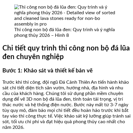
Thi công non bộ đá lũa đen: Quy trình và ý nghĩa
phong thủy 2026 – Hình 8
Chi tiết quy trình thi công non bộ đá lũa
đen chuyên nghiệp
Bước 1: Khảo sát và thiết kế bản vẽ
Trước khi thi công, đội ngũ Đá Cảnh Thiên An tiến hành khảo
sát chi tiết diện tích sân vườn, hướng nhà, địa hình và nhu
cầu của khách hàng. Chúng tôi sử dụng phần mềm chuyên
dụng để vẽ 3D non bộ đá lũa đen, tính toán tải trọng, vị trí
thác nước và hệ thống điện nước. Bước này mất từ 3-7 ngày
tùy quy mô, đảm bảo mọi chi tiết đều hoàn hảo trước khi bắt
tay vào thi công thực tế. Việc khảo sát kỹ lưỡng giúp tránh sai
sót, tối ưu chi phí và đạt hiệu quả phong thủy cao nhất cho
năm 2026.