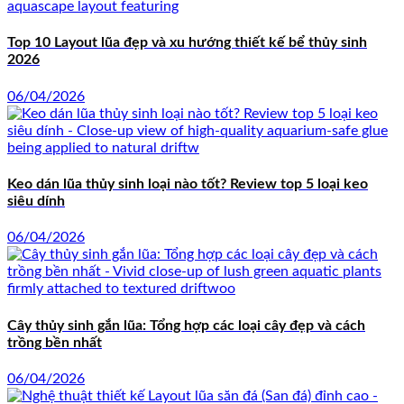
Top 10 Layout lũa đẹp và xu hướng thiết kế bể thủy sinh
2026
06/04/2026
Keo dán lũa thủy sinh loại nào tốt? Review top 5 loại keo
siêu dính
06/04/2026
Cây thủy sinh gắn lũa: Tổng hợp các loại cây đẹp và cách
trồng bền nhất
06/04/2026