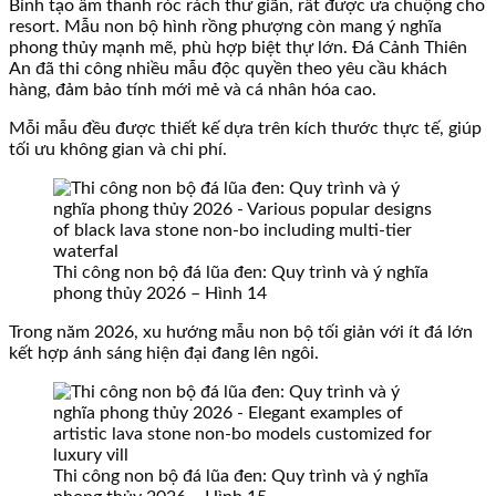
Bình tạo âm thanh róc rách thư giãn, rất được ưa chuộng cho
resort. Mẫu non bộ hình rồng phượng còn mang ý nghĩa
phong thủy mạnh mẽ, phù hợp biệt thự lớn. Đá Cảnh Thiên
An đã thi công nhiều mẫu độc quyền theo yêu cầu khách
hàng, đảm bảo tính mới mẻ và cá nhân hóa cao.
Mỗi mẫu đều được thiết kế dựa trên kích thước thực tế, giúp
tối ưu không gian và chi phí.
Thi công non bộ đá lũa đen: Quy trình và ý nghĩa
phong thủy 2026 – Hình 14
Trong năm 2026, xu hướng mẫu non bộ tối giản với ít đá lớn
kết hợp ánh sáng hiện đại đang lên ngôi.
Thi công non bộ đá lũa đen: Quy trình và ý nghĩa