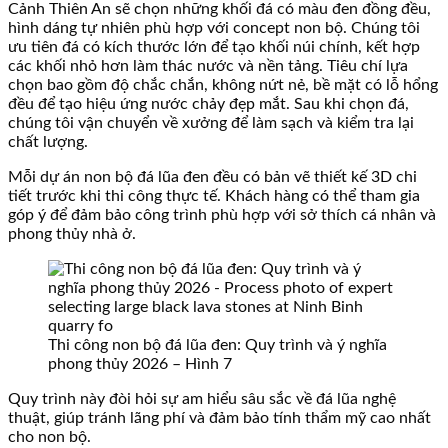
Cảnh Thiên An sẽ chọn những khối đá có màu đen đồng đều,
hình dáng tự nhiên phù hợp với concept non bộ. Chúng tôi
ưu tiên đá có kích thước lớn để tạo khối núi chính, kết hợp
các khối nhỏ hơn làm thác nước và nền tảng. Tiêu chí lựa
chọn bao gồm độ chắc chắn, không nứt nẻ, bề mặt có lỗ hổng
đều để tạo hiệu ứng nước chảy đẹp mắt. Sau khi chọn đá,
chúng tôi vận chuyển về xưởng để làm sạch và kiểm tra lại
chất lượng.
Mỗi dự án non bộ đá lũa đen đều có bản vẽ thiết kế 3D chi
tiết trước khi thi công thực tế. Khách hàng có thể tham gia
góp ý để đảm bảo công trình phù hợp với sở thích cá nhân và
phong thủy nhà ở.
Thi công non bộ đá lũa đen: Quy trình và ý nghĩa
phong thủy 2026 – Hình 7
Quy trình này đòi hỏi sự am hiểu sâu sắc về đá lũa nghệ
thuật, giúp tránh lãng phí và đảm bảo tính thẩm mỹ cao nhất
cho non bộ.