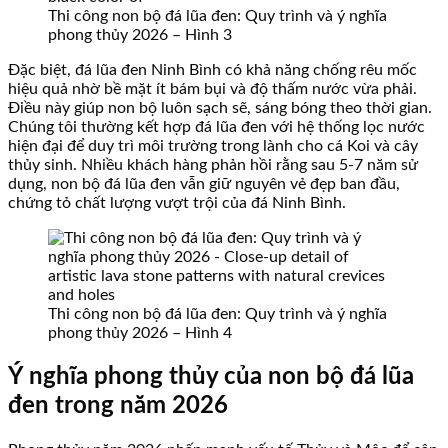
Thi công non bộ đá lũa đen: Quy trình và ý nghĩa
phong thủy 2026 – Hình 3
Đặc biệt, đá lũa đen Ninh Bình có khả năng chống rêu mốc
hiệu quả nhờ bề mặt ít bám bụi và độ thấm nước vừa phải.
Điều này giúp non bộ luôn sạch sẽ, sáng bóng theo thời gian.
Chúng tôi thường kết hợp đá lũa đen với hệ thống lọc nước
hiện đại để duy trì môi trường trong lành cho cá Koi và cây
thủy sinh. Nhiều khách hàng phản hồi rằng sau 5-7 năm sử
dụng, non bộ đá lũa đen vẫn giữ nguyên vẻ đẹp ban đầu,
chứng tỏ chất lượng vượt trội của đá Ninh Bình.
Thi công non bộ đá lũa đen: Quy trình và ý nghĩa
phong thủy 2026 – Hình 4
Ý nghĩa phong thủy của non bộ đá lũa
đen trong năm 2026