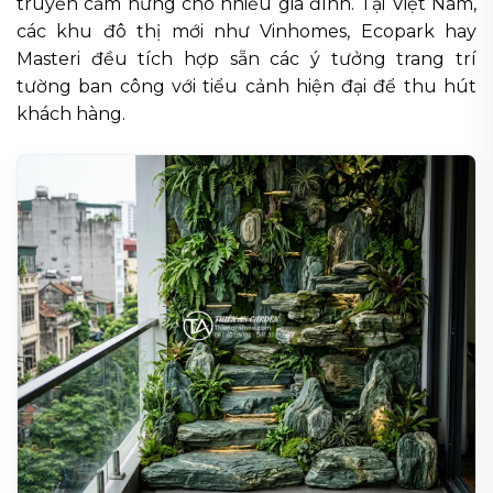
truyền cảm hứng cho nhiều gia đình. Tại Việt Nam,
các khu đô thị mới như Vinhomes, Ecopark hay
Masteri đều tích hợp sẵn các ý tưởng trang trí
tường ban công với tiểu cảnh hiện đại để thu hút
khách hàng.