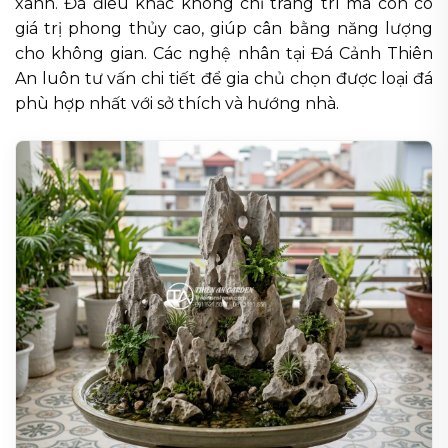
xanh. Đá điêu khắc không chỉ trang trí mà còn có
giá trị phong thủy cao, giúp cân bằng năng lượng
cho không gian. Các nghệ nhân tại Đá Cảnh Thiên
An luôn tư vấn chi tiết để gia chủ chọn được loại đá
phù hợp nhất với sở thích và hướng nhà.