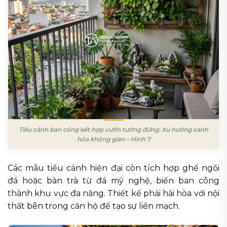
Tiểu cảnh ban công kết hợp vườn tường đứng: Xu hướng xanh
hóa không gian – Hình 7
Các mẫu tiểu cảnh hiện đại còn tích hợp ghế ngồi
đá hoặc bàn trà từ đá mỹ nghệ, biến ban công
thành khu vực đa năng. Thiết kế phải hài hòa với nội
thất bên trong căn hộ để tạo sự liền mạch.