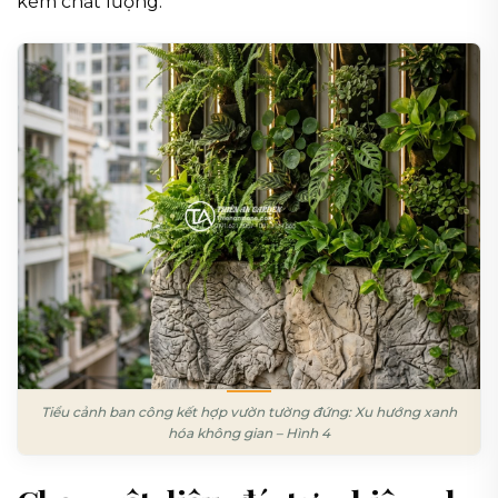
kém chất lượng.
Tiểu cảnh ban công kết hợp vườn tường đứng: Xu hướng xanh
hóa không gian – Hình 4