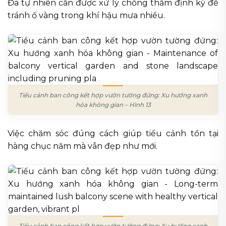
Đá tự nhiên cần được xử lý chống thấm định kỳ để
tránh ố vàng trong khí hậu mưa nhiều.
Tiểu cảnh ban công kết hợp vườn tường đứng: Xu hướng xanh
hóa không gian – Hình 13
Việc chăm sóc đúng cách giúp tiểu cảnh tồn tại
hàng chục năm mà vẫn đẹp như mới.
Tiểu cảnh ban công kết hợp vườn tường đứng: Xu hướng xanh