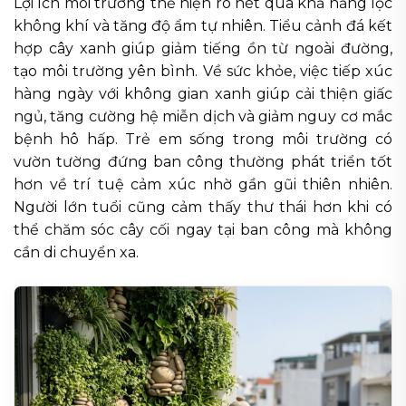
Lợi ích môi trường thể hiện rõ nét qua khả năng lọc
không khí và tăng độ ẩm tự nhiên. Tiểu cảnh đá kết
hợp cây xanh giúp giảm tiếng ồn từ ngoài đường,
tạo môi trường yên bình. Về sức khỏe, việc tiếp xúc
hàng ngày với không gian xanh giúp cải thiện giấc
ngủ, tăng cường hệ miễn dịch và giảm nguy cơ mắc
bệnh hô hấp. Trẻ em sống trong môi trường có
vườn tường đứng ban công thường phát triển tốt
hơn về trí tuệ cảm xúc nhờ gần gũi thiên nhiên.
Người lớn tuổi cũng cảm thấy thư thái hơn khi có
thể chăm sóc cây cối ngay tại ban công mà không
cần di chuyển xa.