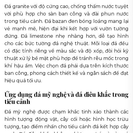
Đá granite với độ cứng cao, chống thấm nước tuyệt
vời phù hợp cho sàn ban công và đài phun nước
trong tiểu cảnh. Đá bazan đen bóng loáng mang lại
vẻ mạnh mẽ, hiện đại khi kết hợp với vườn tường
đứng. Đá limestone nhẹ nhàng hơn, dễ tạo hình
cho các bức tường đá nghệ thuật. Mỗi loại đá đều
có đặc tính riêng về màu sắc và độ xốp, đòi hỏi kỹ
thuật xử lý bề mặt phù hợp để tránh rêu mốc trong
khí hậu ẩm. Việc chọn đá phải dựa trên kích thước
ban công, phong cách thiết kế và ngân sách để đạt
hiệu quả tối ưu.
Ứng dụng đá mỹ nghệ và đá điêu khắc trong
tiểu cảnh
Đá mỹ nghệ được chạm khắc tinh xảo thành các
hình tượng động vật, cây cối hoặc hình học trừu
tượng, tạo điểm nhấn cho tiểu cảnh đá kết hợp cây