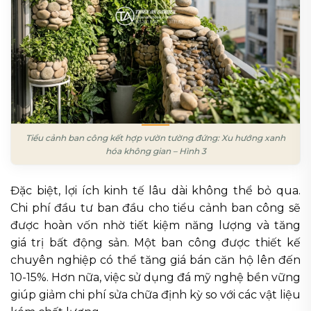
Tiểu cảnh ban công kết hợp vườn tường đứng: Xu hướng xanh
hóa không gian – Hình 3
Đặc biệt, lợi ích kinh tế lâu dài không thể bỏ qua.
Chi phí đầu tư ban đầu cho tiểu cảnh ban công sẽ
được hoàn vốn nhờ tiết kiệm năng lượng và tăng
giá trị bất động sản. Một ban công được thiết kế
chuyên nghiệp có thể tăng giá bán căn hộ lên đến
10-15%. Hơn nữa, việc sử dụng đá mỹ nghệ bền vững
giúp giảm chi phí sửa chữa định kỳ so với các vật liệu