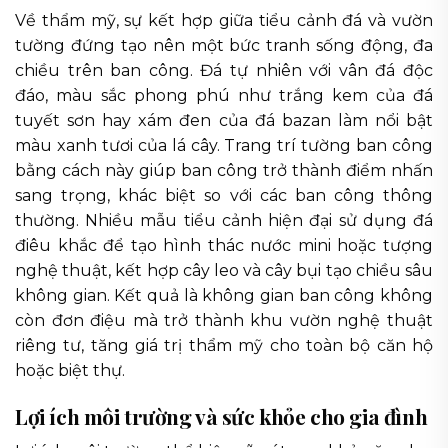
Về thẩm mỹ, sự kết hợp giữa tiểu cảnh đá và vườn
tường đứng tạo nên một bức tranh sống động, đa
chiều trên ban công. Đá tự nhiên với vân đá độc
đáo, màu sắc phong phú như trắng kem của đá
tuyết sơn hay xám đen của đá bazan làm nổi bật
màu xanh tươi của lá cây. Trang trí tường ban công
bằng cách này giúp ban công trở thành điểm nhấn
sang trọng, khác biệt so với các ban công thông
thường. Nhiều mẫu tiểu cảnh hiện đại sử dụng đá
điêu khắc để tạo hình thác nước mini hoặc tượng
nghệ thuật, kết hợp cây leo và cây bụi tạo chiều sâu
không gian. Kết quả là không gian ban công không
còn đơn điệu mà trở thành khu vườn nghệ thuật
riêng tư, tăng giá trị thẩm mỹ cho toàn bộ căn hộ
hoặc biệt thự.
Lợi ích môi trường và sức khỏe cho gia đình