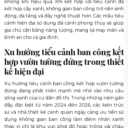
không khí hiệu quả. Khi kết hợp với tiểu cảnh đá
kết hợp cây xanh, không gian ban công trở nên sinh
động, đa tầng và đầy nghệ thuật hơn. Các mẫu tiểu
cảnh hiện đại sử dụng đá cảnh phong thủy sẽ giúp
gia chủ cân bằng năng lượng, mang lại may mắn và
bình an cho cả gia đình.
Xu hướng tiểu cảnh ban công kết
hợp vườn tường đứng trong thiết
kế hiện đại
Xu hướng tiểu cảnh ban công kết hợp vườn tường
đứng đang phát triển mạnh mẽ nhờ vào nhu cầu
sống xanh của cư dân đô thị. Trong những năm gần
đây, đặc biệt từ năm 2024 đến 2026, các kiến trúc
sư và nhà thiết kế cảnh quan ngày càng ưu tiên sử
dụng không gian ban công làm điểm nhấn xanh
thay vì chỉ là khu vực phơi đồ hoặc trồng vài chậu