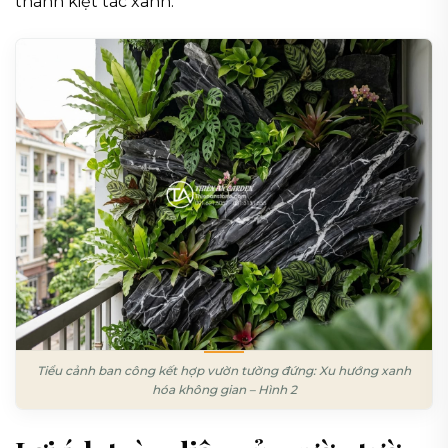
thành kiệt tác xanh.
Tiểu cảnh ban công kết hợp vườn tường đứng: Xu hướng xanh
hóa không gian – Hình 2