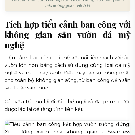
hóa không gian – Hình 14
Tích hợp tiểu cảnh ban công với
không gian sân vườn đá mỹ
nghệ
Tiểu cảnh ban công có thể kết nối liền mạch với sân
vườn lớn hơn bằng cách sử dụng cùng loại đá mỹ
nghệ và motif cây xanh. Điều này tạo sự thống nhất
cho toàn bộ không gian sống, từ ban công đến sân
sau hoặc sân thượng.
Các yếu tố như lối đi đá, ghế ngồi và đài phun nước
được lặp lại để tăng tính liên kết.