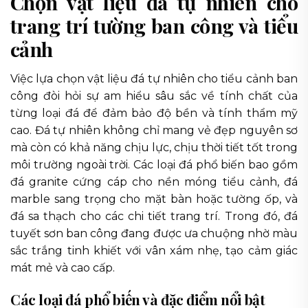
Chọn vật liệu đá tự nhiên cho
trang trí tường ban công và tiểu
cảnh
Việc lựa chọn vật liệu đá tự nhiên cho tiểu cảnh ban
công đòi hỏi sự am hiểu sâu sắc về tính chất của
từng loại đá để đảm bảo độ bền và tính thẩm mỹ
cao. Đá tự nhiên không chỉ mang vẻ đẹp nguyên sơ
mà còn có khả năng chịu lực, chịu thời tiết tốt trong
môi trường ngoài trời. Các loại đá phổ biến bao gồm
đá granite cứng cáp cho nền móng tiểu cảnh, đá
marble sang trọng cho mặt bàn hoặc tường ốp, và
đá sa thạch cho các chi tiết trang trí. Trong đó, đá
tuyết sơn ban công đang được ưa chuộng nhờ màu
sắc trắng tinh khiết với vân xám nhẹ, tạo cảm giác
mát mẻ và cao cấp.
Các loại đá phổ biến và đặc điểm nổi bật