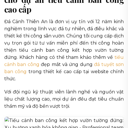
cao cấp
Đá Cảnh Thiên An là đơn vị uy tín với 12 năm kinh
nghiệm trong lĩnh vực đá tự nhiên, đá điêu khắc và
thiết kế thi công sân vườn. Chúng tôi cung cấp dịch
vụ trọn gói từ tư vấn miễn phí đến thi công hoàn
thiện tiểu cảnh ban công kết hợp vườn tường
đứng. Khách hàng có thể tham khảo thêm về
tiểu
cảnh ban công
đẹp mắt và ứng dụng
đá tuyết sơn
ban công
trong thiết kế cao cấp tại website chính
thức.
Với đội ngũ kỹ thuật viên lành nghề và nguồn vật
liệu chất lượng cao, mọi dự án đều đạt tiêu chuẩn
thẩm mỹ và độ bền vượt trội.