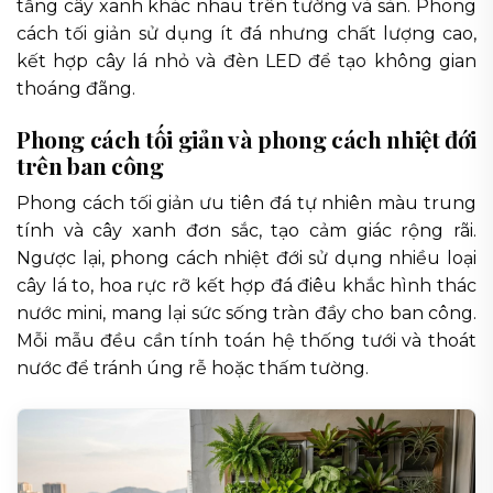
tầng cây xanh khác nhau trên tường và sàn. Phong
cách tối giản sử dụng ít đá nhưng chất lượng cao,
kết hợp cây lá nhỏ và đèn LED để tạo không gian
thoáng đãng.
Phong cách tối giản và phong cách nhiệt đới
trên ban công
Phong cách tối giản ưu tiên đá tự nhiên màu trung
tính và cây xanh đơn sắc, tạo cảm giác rộng rãi.
Ngược lại, phong cách nhiệt đới sử dụng nhiều loại
cây lá to, hoa rực rỡ kết hợp đá điêu khắc hình thác
nước mini, mang lại sức sống tràn đầy cho ban công.
Mỗi mẫu đều cần tính toán hệ thống tưới và thoát
nước để tránh úng rễ hoặc thấm tường.