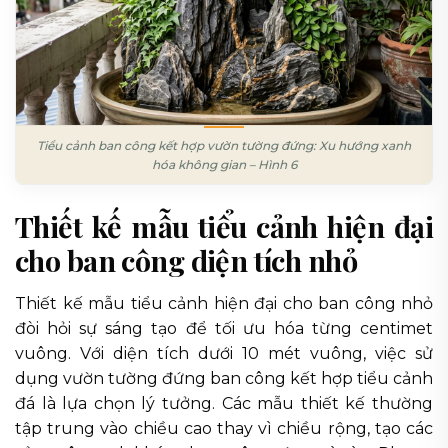
Tiểu cảnh ban công kết hợp vườn tường đứng: Xu hướng xanh
hóa không gian – Hình 6
Thiết kế mẫu tiểu cảnh hiện đại
cho ban công diện tích nhỏ
Thiết kế mẫu tiểu cảnh hiện đại cho ban công nhỏ
đòi hỏi sự sáng tạo để tối ưu hóa từng centimet
vuông. Với diện tích dưới 10 mét vuông, việc sử
dụng vườn tường đứng ban công kết hợp tiểu cảnh
đá là lựa chọn lý tưởng. Các mẫu thiết kế thường
tập trung vào chiều cao thay vì chiều rộng, tạo các