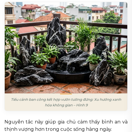
Tiểu cảnh ban công kết hợp vườn tường đứng: Xu hướng xanh
hóa không gian – Hình 9
Nguyên tắc này giúp gia chủ cảm thấy bình an và
thịnh vượng hơn trong cuộc sống hàng ngày.