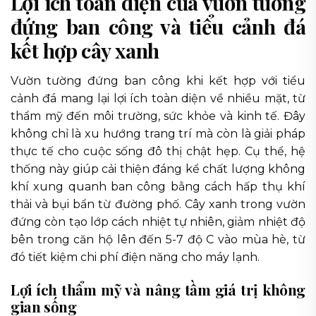
Lợi ích toàn diện của vườn tường
đứng ban công và tiểu cảnh đá
kết hợp cây xanh
Vườn tường đứng ban công khi kết hợp với tiểu
cảnh đá mang lại lợi ích toàn diện về nhiều mặt, từ
thẩm mỹ đến môi trường, sức khỏe và kinh tế. Đây
không chỉ là xu hướng trang trí mà còn là giải pháp
thực tế cho cuộc sống đô thị chật hẹp. Cụ thể, hệ
thống này giúp cải thiện đáng kể chất lượng không
khí xung quanh ban công bằng cách hấp thụ khí
thải và bụi bẩn từ đường phố. Cây xanh trong vườn
đứng còn tạo lớp cách nhiệt tự nhiên, giảm nhiệt độ
bên trong căn hộ lên đến 5-7 độ C vào mùa hè, từ
đó tiết kiệm chi phí điện năng cho máy lạnh.
Lợi ích thẩm mỹ và nâng tầm giá trị không
gian sống