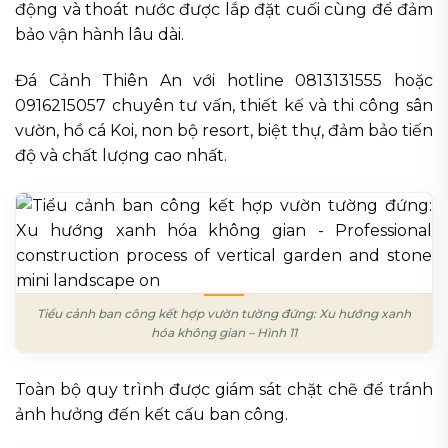
động và thoát nước được lắp đặt cuối cùng để đảm
bảo vận hành lâu dài.
Đá Cảnh Thiên An với hotline 0813131555 hoặc
0916215057 chuyên tư vấn, thiết kế và thi công sân
vườn, hồ cá Koi, non bộ resort, biệt thự, đảm bảo tiến
độ và chất lượng cao nhất.
Tiểu cảnh ban công kết hợp vườn tường đứng: Xu hướng xanh
hóa không gian – Hình 11
Toàn bộ quy trình được giám sát chặt chẽ để tránh
ảnh hưởng đến kết cấu ban công.