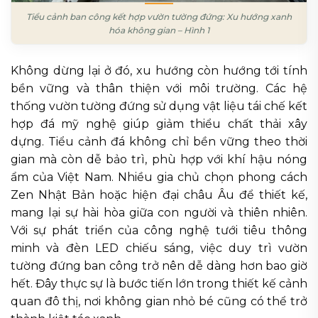
Tiểu cảnh ban công kết hợp vườn tường đứng: Xu hướng xanh
hóa không gian – Hình 1
Không dừng lại ở đó, xu hướng còn hướng tới tính
bền vững và thân thiện với môi trường. Các hệ
thống vườn tường đứng sử dụng vật liệu tái chế kết
hợp đá mỹ nghệ giúp giảm thiểu chất thải xây
dựng. Tiểu cảnh đá không chỉ bền vững theo thời
gian mà còn dễ bảo trì, phù hợp với khí hậu nóng
ẩm của Việt Nam. Nhiều gia chủ chọn phong cách
Zen Nhật Bản hoặc hiện đại châu Âu để thiết kế,
mang lại sự hài hòa giữa con người và thiên nhiên.
Với sự phát triển của công nghệ tưới tiêu thông
minh và đèn LED chiếu sáng, việc duy trì vườn
tường đứng ban công trở nên dễ dàng hơn bao giờ
hết. Đây thực sự là bước tiến lớn trong thiết kế cảnh
quan đô thị, nơi không gian nhỏ bé cũng có thể trở