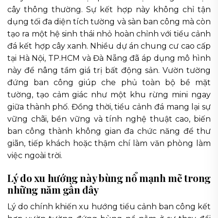
cây thông thường. Sự kết hợp này không chỉ tận
dụng tối đa diện tích tường và sàn ban công mà còn
tạo ra một hệ sinh thái nhỏ hoàn chỉnh với tiểu cảnh
đá kết hợp cây xanh. Nhiều dự án chung cư cao cấp
tại Hà Nội, TP.HCM và Đà Nẵng đã áp dụng mô hình
này để nâng tầm giá trị bất động sản. Vườn tường
đứng ban công giúp che phủ toàn bộ bề mặt
tường, tạo cảm giác như một khu rừng mini ngay
giữa thành phố. Đồng thời, tiểu cảnh đá mang lại sự
vững chãi, bền vững và tính nghệ thuật cao, biến
ban công thành không gian đa chức năng để thư
giãn, tiếp khách hoặc thậm chí làm văn phòng làm
việc ngoài trời.
Lý do xu hướng này bùng nổ mạnh mẽ trong
những năm gần đây
Lý do chính khiến xu hướng tiểu cảnh ban công kết