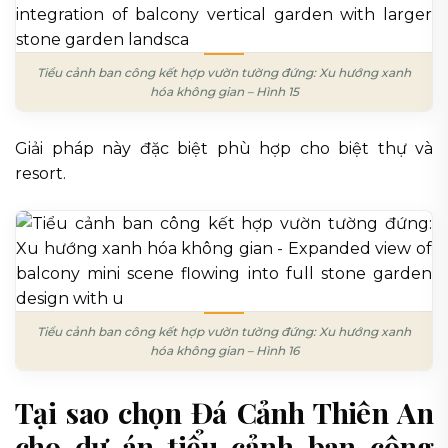
Tiểu cảnh ban công kết hợp vườn tường đứng: Xu hướng xanh
hóa không gian – Hình 15
Giải pháp này đặc biệt phù hợp cho biệt thự và
resort.
Tiểu cảnh ban công kết hợp vườn tường đứng: Xu hướng xanh
hóa không gian – Hình 16
Tại sao chọn Đá Cảnh Thiên An
cho dự án tiểu cảnh ban công