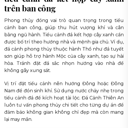
trên ban công
Phong thủy đóng vai trò quan trọng trong tiểu
cảnh ban công, giúp thu hút vượng khí và cân
bằng ngũ hành. Tiểu cảnh đá kết hợp cây xanh cần
được bố trí theo hướng nhà và mệnh gia chủ. Ví dụ,
đá cảnh phong thủy thuộc hành Thổ như đá tuyết
sơn giúp hỗ trợ hành Mộc của cây xanh, tạo sự hài
hòa. Tránh đặt đá sắc nhọn hướng vào nhà để
không gây xung sát.
Vị trí đặt tiểu cảnh nên hướng Đông hoặc Đông
Nam để đón sinh khí. Sử dụng nước chảy nhẹ trong
tiểu cảnh đá để kích hoạt tài lộc. Đá Cảnh Thiên An
luôn tư vấn phong thủy chi tiết cho từng dự án để
đảm bảo không gian không chỉ đẹp mà còn mang
lại may mắn.