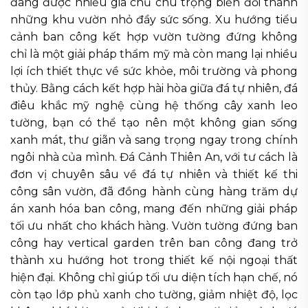
đang được nhiều gia chủ chú trọng biến đổi thành
những khu vườn nhỏ đầy sức sống. Xu hướng tiểu
cảnh ban công kết hợp vườn tường đứng không
chỉ là một giải pháp thẩm mỹ mà còn mang lại nhiều
lợi ích thiết thực về sức khỏe, môi trường và phong
thủy. Bằng cách kết hợp hài hòa giữa đá tự nhiên, đá
điêu khắc mỹ nghệ cùng hệ thống cây xanh leo
tường, bạn có thể tạo nên một không gian sống
xanh mát, thư giãn và sang trọng ngay trong chính
ngôi nhà của mình. Đá Cảnh Thiên An, với tư cách là
đơn vị chuyên sâu về đá tự nhiên và thiết kế thi
công sân vườn, đã đồng hành cùng hàng trăm dự
án xanh hóa ban công, mang đến những giải pháp
tối ưu nhất cho khách hàng. Vườn tường đứng ban
công hay vertical garden trên ban công đang trở
thành xu hướng hot trong thiết kế nội ngoại thất
hiện đại. Không chỉ giúp tối ưu diện tích hạn chế, nó
còn tạo lớp phủ xanh cho tường, giảm nhiệt độ, lọc