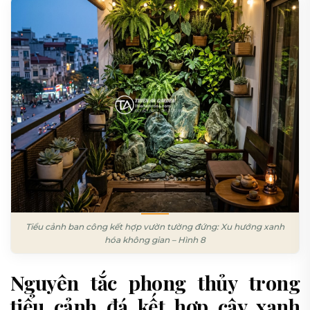
Tiểu cảnh ban công kết hợp vườn tường đứng: Xu hướng xanh
hóa không gian – Hình 8
Nguyên tắc phong thủy trong
tiểu cảnh đá kết hợp cây xanh