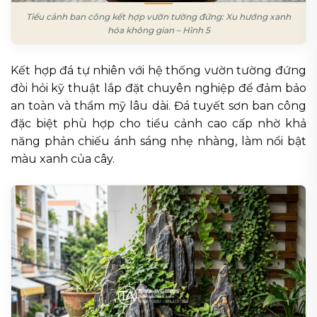
Tiểu cảnh ban công kết hợp vườn tường đứng: Xu hướng xanh
hóa không gian – Hình 5
Kết hợp đá tự nhiên với hệ thống vườn tường đứng
đòi hỏi kỹ thuật lắp đặt chuyên nghiệp để đảm bảo
an toàn và thẩm mỹ lâu dài. Đá tuyết sơn ban công
đặc biệt phù hợp cho tiểu cảnh cao cấp nhờ khả
năng phản chiếu ánh sáng nhẹ nhàng, làm nổi bật
màu xanh của cây.