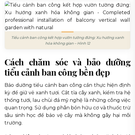
Tiểu cảnh ban công kết hợp vườn tường đứng: Xu hướng xanh
hóa không gian – Hình 12
Cách chăm sóc và bảo dưỡng
tiểu cảnh ban công bền đẹp
Bảo dưỡng tiểu cảnh ban công cần thực hiện định
kỳ để giữ vẻ xanh tươi. Cắt tỉa cây xanh, kiểm tra hệ
thống tưới, lau chùi đá mỹ nghệ là những công việc
quan trọng. Sử dụng phân bón hữu cơ và thuốc trừ
sâu sinh học để bảo vệ cây mà không gây hại môi
trường.