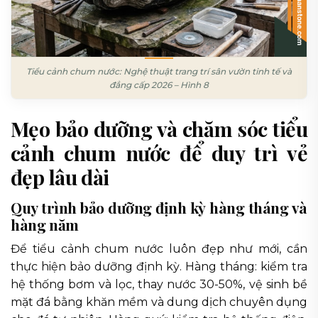
Tiểu cảnh chum nước: Nghệ thuật trang trí sân vườn tinh tế và
đẳng cấp 2026 – Hình 8
Mẹo bảo dưỡng và chăm sóc tiểu
cảnh chum nước để duy trì vẻ
đẹp lâu dài
Quy trình bảo dưỡng định kỳ hàng tháng và
hàng năm
Để tiểu cảnh chum nước luôn đẹp như mới, cần
thực hiện bảo dưỡng định kỳ. Hàng tháng: kiểm tra
hệ thống bơm và lọc, thay nước 30-50%, vệ sinh bề
mặt đá bằng khăn mềm và dung dịch chuyên dụng