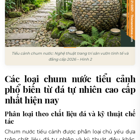
Tiểu cảnh chum nước: Nghệ thuật trang trí sân vườn tinh tế và
đẳng cấp 2026 – Hình 2
Các loại chum nước tiểu cảnh
phổ biến từ đá tự nhiên cao cấp
nhất hiện nay
Phân loại theo chất liệu đá và kỹ thuật chế
tác
Chum nước tiểu cảnh được phân loại chủ yếu dựa
trên chất liệu đá tự nhiên và kỹ thuật điêu khắc.