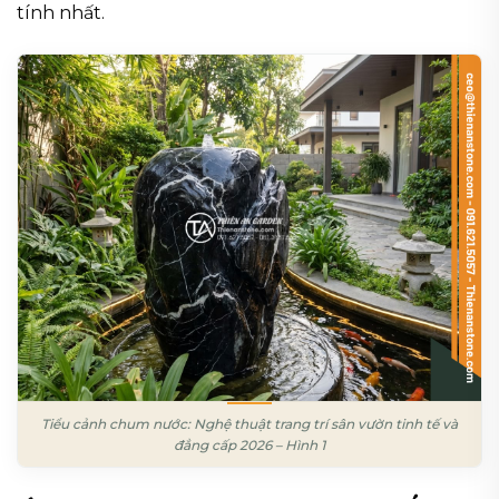
tính nhất.
Tiểu cảnh chum nước: Nghệ thuật trang trí sân vườn tinh tế và
đẳng cấp 2026 – Hình 1