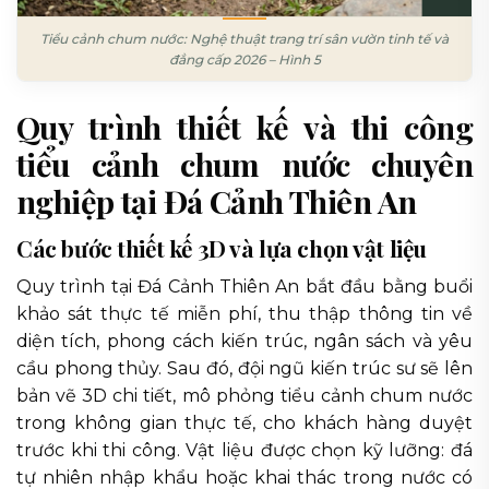
Tiểu cảnh chum nước: Nghệ thuật trang trí sân vườn tinh tế và
đẳng cấp 2026 – Hình 5
Quy trình thiết kế và thi công
tiểu cảnh chum nước chuyên
nghiệp tại Đá Cảnh Thiên An
Các bước thiết kế 3D và lựa chọn vật liệu
Quy trình tại Đá Cảnh Thiên An bắt đầu bằng buổi
khảo sát thực tế miễn phí, thu thập thông tin về
diện tích, phong cách kiến trúc, ngân sách và yêu
cầu phong thủy. Sau đó, đội ngũ kiến trúc sư sẽ lên
bản vẽ 3D chi tiết, mô phỏng tiểu cảnh chum nước
trong không gian thực tế, cho khách hàng duyệt
trước khi thi công. Vật liệu được chọn kỹ lưỡng: đá
tự nhiên nhập khẩu hoặc khai thác trong nước có