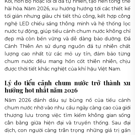
Koi, non bộ hoặc lối đi đá tự nhiên, tạo nên tổng thể
hài hòa. Năm 2026, xu hướng hướng tới các thiết kế
tối giản nhưng giàu chi tiết thủ công, kết hợp công
nghệ LED chiếu sáng thông minh và hệ thống lọc
nước tự động, giúp tiểu cảnh chum nước không chỉ
đẹp mà còn bền vững và dễ dàng bảo dưỡng. Đá
Cảnh Thiên An sử dụng nguồn đá tự nhiên chất
lượng cao nhất từ các mỏ uy tín, đảm bảo từng
chum nước đều mang hồn cốt thiên nhiên, chịu
được thời tiết khắc nghiệt của khí hậu Việt Nam.
Lý do tiểu cảnh chum nước trở thành xu
hướng hot nhất năm 2026
Năm 2026 đánh dấu sự bùng nổ của tiểu cảnh
chum nước nhờ vào nhu cầu ngày càng cao của giới
thượng lưu trong việc tìm kiếm không gian sống
cân bằng giữa hiện đại và truyền thống. Sau đại
dịch, con người càng trân trọng những giá trị gần