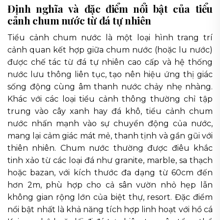
Định nghĩa và đặc điểm nổi bật của tiểu
cảnh chum nước từ đá tự nhiên
Tiểu cảnh chum nước là một loại hình trang trí
cảnh quan kết hợp giữa chum nước (hoặc lu nước)
được chế tác từ đá tự nhiên cao cấp và hệ thống
nước lưu thông liên tục, tạo nên hiệu ứng thị giác
sống động cùng âm thanh nước chảy nhẹ nhàng.
Khác với các loại tiểu cảnh thông thường chỉ tập
trung vào cây xanh hay đá khô, tiểu cảnh chum
nước nhấn mạnh vào sự chuyển động của nước,
mang lại cảm giác mát mẻ, thanh tịnh và gần gũi với
thiên nhiên. Chum nước thường được điêu khắc
tinh xảo từ các loại đá như granite, marble, sa thạch
hoặc bazan, với kích thước đa dạng từ 60cm đến
hơn 2m, phù hợp cho cả sân vườn nhỏ hẹp lẫn
không gian rộng lớn của biệt thự, resort. Đặc điểm
nổi bật nhất là khả năng tích hợp linh hoạt với hồ cá