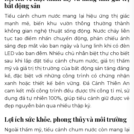
bất động sản
Tiểu cảnh chum nước mang lại hiệu ứng thị giác
mạnh mẽ, biến khu vườn thông thường thành
không gian nghệ thuật sống động. Nước chảy liên
tục tạo điểm nhấn chuyển động, phản chiếu ánh
sáng đẹp mắt vào ban ngày và lung linh khi có đèn
LED vào ban đêm. Nhiều chủ nhân biệt thự cho biết
sau khi lắp đặt tiểu cảnh chum nước, giá trị thẩm
mỹ và giá trị thị trường của bất động sản tăng đáng
kể, đặc biệt với những công trình có chứng nhận
xanh hoặc thiết kế bền vững. Đá Cảnh Thiên An
cam kết mỗi công trình đều được thi công tỉ mỉ, sử
dụng đá tự nhiên 100%, giúp tiểu cảnh giữ được vẻ
đẹp nguyên bản qua nhiều thập kỷ.
Lợi ích sức khỏe, phong thủy và môi trường
Ngoài thẩm mỹ, tiểu cảnh chum nước còn mang lại