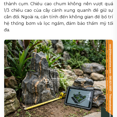
thành cụm. Chiều cao chum không nên vượt quá
1/3 chiều cao của cây cảnh xung quanh để giữ sự
cân đối. Ngoài ra, cần tính đến không gian để bố trí
hệ thống bơm và lọc ngầm, đảm bảo thẩm mỹ tối
đa.