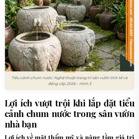
Tiểu cảnh chum nước: Nghệ thuật trang trí sân vườn tinh tế và
đẳng cấp 2026 – Hình 3
Lợi ích vượt trội khi lắp đặt tiểu
cảnh chum nước trong sân vườn
nhà bạn
Lợi ích về mặt thẩm mỹ và nâng tầm giá trị