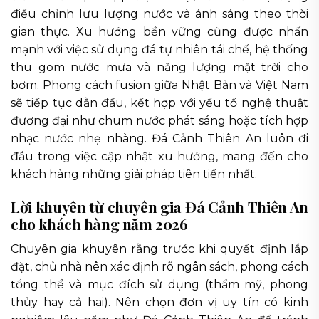
điều chỉnh lưu lượng nước và ánh sáng theo thời
gian thực. Xu hướng bền vững cũng được nhấn
mạnh với việc sử dụng đá tự nhiên tái chế, hệ thống
thu gom nước mưa và năng lượng mặt trời cho
bơm. Phong cách fusion giữa Nhật Bản và Việt Nam
sẽ tiếp tục dẫn đầu, kết hợp với yếu tố nghệ thuật
đương đại như chum nước phát sáng hoặc tích hợp
nhạc nước nhẹ nhàng. Đá Cảnh Thiên An luôn đi
đầu trong việc cập nhật xu hướng, mang đến cho
khách hàng những giải pháp tiên tiến nhất.
Lời khuyên từ chuyên gia Đá Cảnh Thiên An
cho khách hàng năm 2026
Chuyên gia khuyên rằng trước khi quyết định lắp
đặt, chủ nhà nên xác định rõ ngân sách, phong cách
tổng thể và mục đích sử dụng (thẩm mỹ, phong
thủy hay cả hai). Nên chọn đơn vị uy tín có kinh