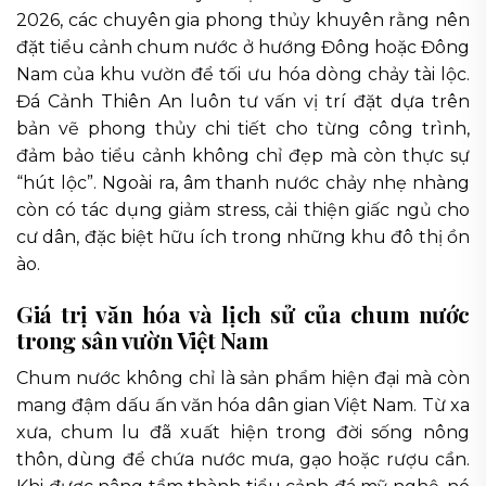
2026, các chuyên gia phong thủy khuyên rằng nên
đặt tiểu cảnh chum nước ở hướng Đông hoặc Đông
Nam của khu vườn để tối ưu hóa dòng chảy tài lộc.
Đá Cảnh Thiên An luôn tư vấn vị trí đặt dựa trên
bản vẽ phong thủy chi tiết cho từng công trình,
đảm bảo tiểu cảnh không chỉ đẹp mà còn thực sự
“hút lộc”. Ngoài ra, âm thanh nước chảy nhẹ nhàng
còn có tác dụng giảm stress, cải thiện giấc ngủ cho
cư dân, đặc biệt hữu ích trong những khu đô thị ồn
ào.
Giá trị văn hóa và lịch sử của chum nước
trong sân vườn Việt Nam
Chum nước không chỉ là sản phẩm hiện đại mà còn
mang đậm dấu ấn văn hóa dân gian Việt Nam. Từ xa
xưa, chum lu đã xuất hiện trong đời sống nông
thôn, dùng để chứa nước mưa, gạo hoặc rượu cần.