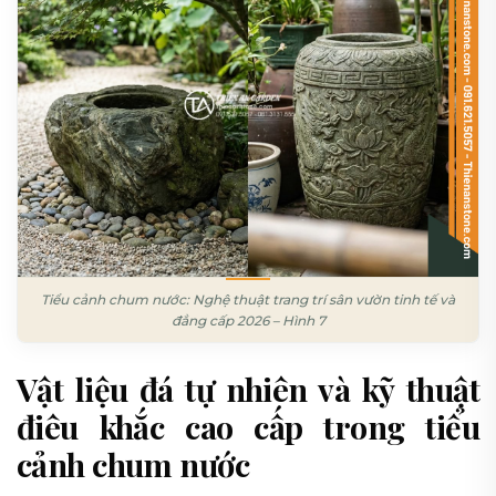
Tiểu cảnh chum nước: Nghệ thuật trang trí sân vườn tinh tế và
đẳng cấp 2026 – Hình 7
Vật liệu đá tự nhiên và kỹ thuật
điêu khắc cao cấp trong tiểu
cảnh chum nước