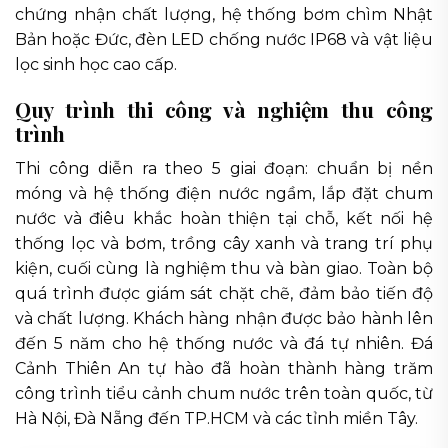
chứng nhận chất lượng, hệ thống bơm chìm Nhật
Bản hoặc Đức, đèn LED chống nước IP68 và vật liệu
lọc sinh học cao cấp.
Quy trình thi công và nghiệm thu công
trình
Thi công diễn ra theo 5 giai đoạn: chuẩn bị nền
móng và hệ thống điện nước ngầm, lắp đặt chum
nước và điêu khắc hoàn thiện tại chỗ, kết nối hệ
thống lọc và bơm, trồng cây xanh và trang trí phụ
kiện, cuối cùng là nghiệm thu và bàn giao. Toàn bộ
quá trình được giám sát chặt chẽ, đảm bảo tiến độ
và chất lượng. Khách hàng nhận được bảo hành lên
đến 5 năm cho hệ thống nước và đá tự nhiên. Đá
Cảnh Thiên An tự hào đã hoàn thành hàng trăm
công trình tiểu cảnh chum nước trên toàn quốc, từ
Hà Nội, Đà Nẵng đến TP.HCM và các tỉnh miền Tây.