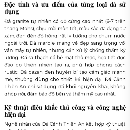
Đặc tính và ưu điểm của từng loại đá sử
dụng
Đá granite tự nhiên có độ cứng cao nhất (6-7 trên
thang Mohs), chịu mài mòn tốt, màu sắc đa dạng từ
xám, đen đến đỏ hồng, rất lý tưởng cho chum nước
ngoài trời. Đá marble mang vẻ đẹp sang trọng với
vân mây tự nhiên, nhưng cần xử lý chống thấm kỹ
lưỡng. Đá sa thạch có bề mặt thô mộc, họa tiết độc
đáo do thiên nhiên tạo ra, phù hợp phong cách
rustic. Đá bazan đen huyền bí tạo cảm giác mạnh
mẽ, thường dùng cho thiết kế hiện đại. Đá Cảnh
Thiên An chỉ sử dụng đá khối nguyên khai, không
ghép nối, đảm bảo độ bền và thẩm mỹ cao nhất.
Kỹ thuật điêu khắc thủ công và công nghệ
hiện đại
Nghệ nhân của Đá Cảnh Thiên An kết hợp kỹ thuật