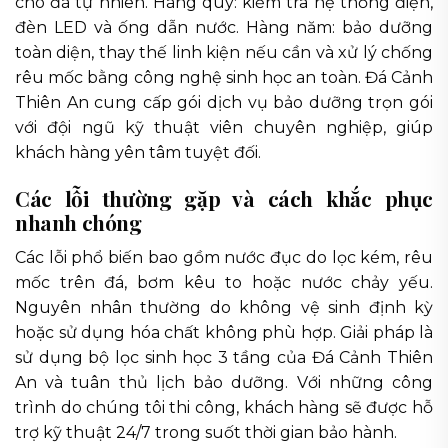
cho đá tự nhiên. Hàng quý: kiểm tra hệ thống điện,
đèn LED và ống dẫn nước. Hàng năm: bảo dưỡng
toàn diện, thay thế linh kiện nếu cần và xử lý chống
rêu mốc bằng công nghệ sinh học an toàn. Đá Cảnh
Thiên An cung cấp gói dịch vụ bảo dưỡng trọn gói
với đội ngũ kỹ thuật viên chuyên nghiệp, giúp
khách hàng yên tâm tuyệt đối.
Các lỗi thường gặp và cách khắc phục
nhanh chóng
Các lỗi phổ biến bao gồm nước đục do lọc kém, rêu
mốc trên đá, bơm kêu to hoặc nước chảy yếu.
Nguyên nhân thường do không vệ sinh định kỳ
hoặc sử dụng hóa chất không phù hợp. Giải pháp là
sử dụng bộ lọc sinh học 3 tầng của Đá Cảnh Thiên
An và tuân thủ lịch bảo dưỡng. Với những công
trình do chúng tôi thi công, khách hàng sẽ được hỗ
trợ kỹ thuật 24/7 trong suốt thời gian bảo hành.