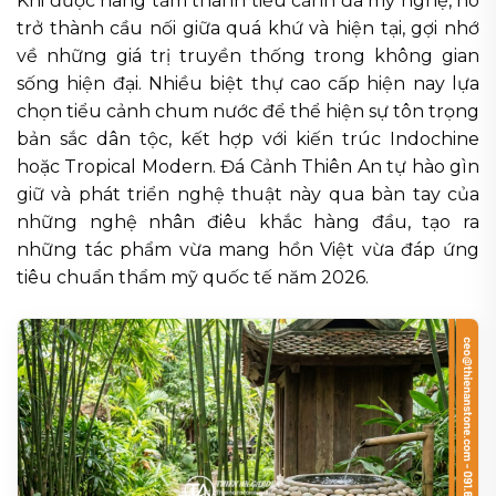
Khi được nâng tầm thành tiểu cảnh đá mỹ nghệ, nó
trở thành cầu nối giữa quá khứ và hiện tại, gợi nhớ
về những giá trị truyền thống trong không gian
sống hiện đại. Nhiều biệt thự cao cấp hiện nay lựa
chọn tiểu cảnh chum nước để thể hiện sự tôn trọng
bản sắc dân tộc, kết hợp với kiến trúc Indochine
hoặc Tropical Modern. Đá Cảnh Thiên An tự hào gìn
giữ và phát triển nghệ thuật này qua bàn tay của
những nghệ nhân điêu khắc hàng đầu, tạo ra
những tác phẩm vừa mang hồn Việt vừa đáp ứng
tiêu chuẩn thẩm mỹ quốc tế năm 2026.