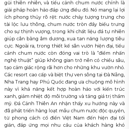
gũi thiên nhiên, và tiểu cảnh chum nước chính là
giải pháp hoàn hảo đáp ứng điều đó. Nó mang lại lợi
ích phong thủy rõ rệt: nước chảy tượng trưng cho
tài lộc lưu thông, chum nước tròn đầy biểu trưng
cho sự thịnh vượng, trong khi chất liệu đá tự nhiên
giúp cân bằng âm dương, xua tan năng lượng tiêu
cực. Ngoài ra, trong thiết kế sân vườn hiện đại, tiểu
cảnh chum nước còn đóng vai trò là “điểm nhấn
nghệ thuật” giúp không gian trở nên có chiều sâu,
tạo cảm giác rộng rãi hơn cho những khu vườn nhỏ.
Các resort cao cấp và biệt thự ven sông tại Đà Nẵng,
Nha Trang hay Phú Quốc đang ưa chuộng mô hình
này vì khả năng kết hợp hoàn hảo với kiến trúc
xanh, giảm nhiệt độ môi trường và tăng giá trị thẩm
mỹ. Đá Cảnh Thiên An nhận thấy xu hướng này và
đã phát triển hàng loạt mẫu chum nước độc quyền,
từ phong cách cổ điển Việt Nam đến hiện đại tối
giản, đáp ứng mọi nhu cầu của khách hàng khó