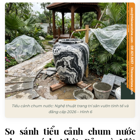
Tiểu cảnh chum nước: Nghệ thuật trang trí sân vườn tinh tế và
đẳng cấp 2026 – Hình 6
So sánh tiểu cảnh chum nước