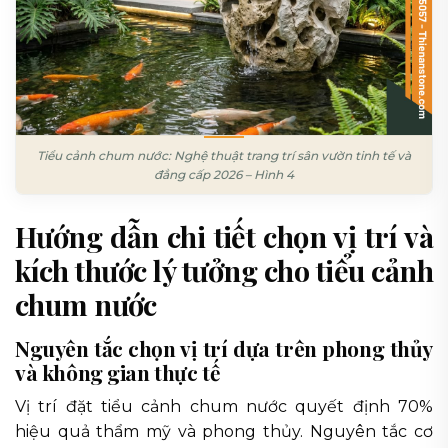
Tiểu cảnh chum nước: Nghệ thuật trang trí sân vườn tinh tế và
đẳng cấp 2026 – Hình 4
Hướng dẫn chi tiết chọn vị trí và
kích thước lý tưởng cho tiểu cảnh
chum nước
Nguyên tắc chọn vị trí dựa trên phong thủy
và không gian thực tế
Vị trí đặt tiểu cảnh chum nước quyết định 70%
hiệu quả thẩm mỹ và phong thủy. Nguyên tắc cơ