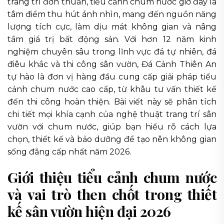
trang trí đơn thuần, tiểu cảnh chum nước giờ đây là
tâm điểm thu hút ánh nhìn, mang đến nguồn năng
lượng tích cực, làm dịu mát không gian và nâng
tầm giá trị bất động sản. Với hơn 12 năm kinh
nghiệm chuyên sâu trong lĩnh vực đá tự nhiên, đá
điêu khắc và thi công sân vườn, Đá Cảnh Thiên An
tự hào là đơn vị hàng đầu cung cấp giải pháp tiểu
cảnh chum nước cao cấp, từ khâu tư vấn thiết kế
đến thi công hoàn thiện. Bài viết này sẽ phân tích
chi tiết mọi khía cạnh của nghệ thuật trang trí sân
vườn với chum nước, giúp bạn hiểu rõ cách lựa
chọn, thiết kế và bảo dưỡng để tạo nên không gian
sống đẳng cấp nhất năm 2026.
Giới thiệu tiểu cảnh chum nước
và vai trò then chốt trong thiết
kế sân vườn hiện đại 2026