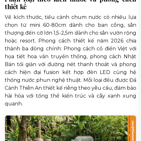
thiết kế
Về kích thước, tiểu cảnh chum nước có nhiều lựa
chọn từ mini 60-80cm dành cho ban công, sân
thượng đến cỡ lớn 1,5-2,5m dành cho sân vườn rộng
hoặc resort. Phong cách thiết kế năm 2026 chia
thành ba dòng chính: Phong cách cổ điển Việt với
họa tiết hoa văn truyền thống, phong cách Nhật
Bản tối giản với đường nét thanh thoát và phong
cách hiện đại fusion kết hợp đèn LED cùng hệ
thống nước phun nghệ thuật. Mỗi loại đều được Đá
Cảnh Thiên An thiết kế riêng theo yêu cầu, đảm bảo
hài hòa với tổng thể kiến trúc và cây xanh xung
quanh.