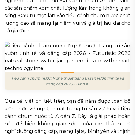
nghiệm lâu năm như Đá Cảnh Thiên An để tránh
các sản phẩm kém chất lượng làm hỏng không gian
sống. Đầu tư một lần vào tiểu cảnh chum nước chất
lượng cao sẽ mang lại niềm vui và giá trị lâu dài cho
cả gia đình.
Tiểu cảnh chum nước: Nghệ thuật trang trí sân vườn tinh tế và
đẳng cấp 2026 – Hình 10
Qua bài viết chi tiết trên, bạn đã nắm được toàn bộ
kiến thức về nghệ thuật trang trí sân vườn với tiểu
cảnh chum nước từ A đến Z. Đây là giải pháp hoàn
hảo để biến không gian sống của bạn thành nơi
nghỉ dưỡng đẳng cấp, mang lại sự bình yên và thịnh