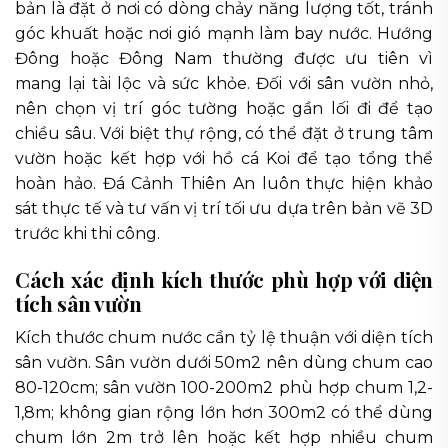
bản là đặt ở nơi có dòng chảy năng lượng tốt, tránh
góc khuất hoặc nơi gió mạnh làm bay nước. Hướng
Đông hoặc Đông Nam thường được ưu tiên vì
mang lại tài lộc và sức khỏe. Đối với sân vườn nhỏ,
nên chọn vị trí góc tường hoặc gần lối đi để tạo
chiều sâu. Với biệt thự rộng, có thể đặt ở trung tâm
vườn hoặc kết hợp với hồ cá Koi để tạo tổng thể
hoàn hảo. Đá Cảnh Thiên An luôn thực hiện khảo
sát thực tế và tư vấn vị trí tối ưu dựa trên bản vẽ 3D
trước khi thi công.
Cách xác định kích thước phù hợp với diện
tích sân vườn
Kích thước chum nước cần tỷ lệ thuận với diện tích
sân vườn. Sân vườn dưới 50m2 nên dùng chum cao
80-120cm; sân vườn 100-200m2 phù hợp chum 1,2-
1,8m; không gian rộng lớn hơn 300m2 có thể dùng
chum lớn 2m trở lên hoặc kết hợp nhiều chum