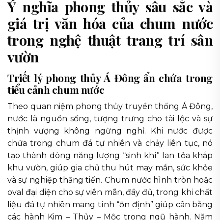
Ý nghĩa phong thủy sâu sắc và
giá trị văn hóa của chum nước
trong nghệ thuật trang trí sân
vườn
Triết lý phong thủy Á Đông ẩn chứa trong
tiểu cảnh chum nước
Theo quan niệm phong thủy truyền thống Á Đông,
nước là nguồn sống, tượng trưng cho tài lộc và sự
thịnh vượng không ngừng nghỉ. Khi nước được
chứa trong chum đá tự nhiên và chảy liên tục, nó
tạo thành dòng năng lượng “sinh khí” lan tỏa khắp
khu vườn, giúp gia chủ thu hút may mắn, sức khỏe
và sự nghiệp thăng tiến. Chum nước hình tròn hoặc
oval đại diện cho sự viên mãn, đầy đủ, trong khi chất
liệu đá tự nhiên mang tính “ổn định” giúp cân bằng
các hành Kim – Thủy – Mộc trong ngũ hành. Năm