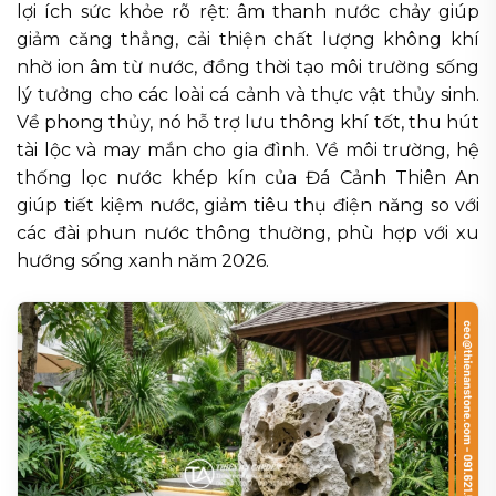
lợi ích sức khỏe rõ rệt: âm thanh nước chảy giúp
giảm căng thẳng, cải thiện chất lượng không khí
nhờ ion âm từ nước, đồng thời tạo môi trường sống
lý tưởng cho các loài cá cảnh và thực vật thủy sinh.
Về phong thủy, nó hỗ trợ lưu thông khí tốt, thu hút
tài lộc và may mắn cho gia đình. Về môi trường, hệ
thống lọc nước khép kín của Đá Cảnh Thiên An
giúp tiết kiệm nước, giảm tiêu thụ điện năng so với
các đài phun nước thông thường, phù hợp với xu
hướng sống xanh năm 2026.